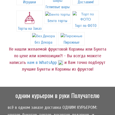
Игрушки
Доставим!
Гелиевые шары
Бенто торты
Торт по ФОТО
Торты на Заказ
без Декора
Пирожные
Не нашли желаемой фруктовой Корзины или Букета
по цене или композиции?! - Вы всегда можете
написать
нам в WhatsApp
и Вам точно подберут
лучшие Букеты и Корзины из фруктов!
одним курьером в руки Получателю
всё в одном заказе доставка ОДНИМ КУРЬЕРОМ:
цветов, букетов, тортов, десертов, подарков.. и