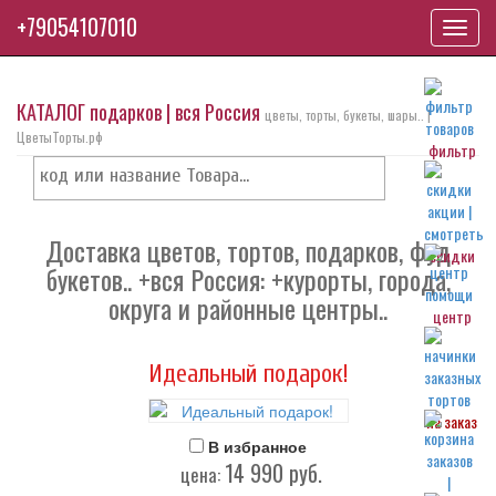
+79054107010
Toggl
navig
КАТАЛОГ подарков | вся Россия
цветы, торты, букеты, шары.. |
ЦветыТорты.рф
фильтр
Доставка цветов, тортов, подарков, фуд
скидки
букетов.. +вся Россия: +курорты, города,
округа и районные центры..
центр
Идеальный подарок!
на заказ
В избранное
14 990
руб.
цена: