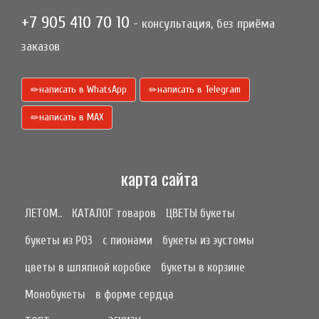
+7 905 410 70 10
- консультация, без приёма
заказов
написать в WhatsApp
написать в Telegram
написать в МАХ
карта сайта
ЛЕТОМ..
КАТАЛОГ товаров
ЦВЕТЫ букеты
букеты из РОЗ
с пионами
букеты из эустомы
цветы в шляпной коробке
букеты в корзине
Монобукеты
в форме сердца