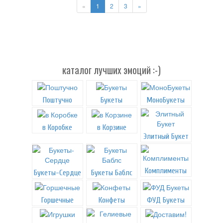
«
1
2
3
»
каталог лучших эмоций :-)
Поштучно
Букеты
МоноБукеты
в Коробке
в Корзине
Элитный Букет
Комплименты
Букеты-Сердце
Букеты Баблс
Горшечные
Конфеты
ФУД Букеты