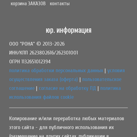
корзина ЗАКАЗОВ
контакты
юр. информация
ООО "РОНА" © 2013-2026
ИНН/КПП 2623802616/262301001
ОГРН 1132651012394
политика обработки персональных данных
|
условия
осуществления заказа (оферта)
|
пользовательское
соглашение
|
согласие на обработку ПД
|
политика
использования файлов cookie
Копирование и/или переработка любых материалов
этого сайта - для публичного использования их
(размещение на других сайтах, публикации в