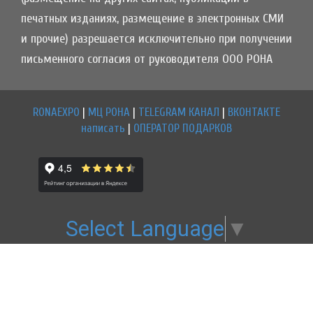
печатных изданиях, размещение в электронных СМИ
и прочие) разрешается исключительно при получении
письменного согласия от руководителя ООО РОНА
RONAEXPO
|
МЦ РОНА
|
TELEGRAM КАНАЛ
|
ВКОНТАКТЕ
написать
|
ОПЕРАТОР ПОДАРКОВ
Select Language
▼