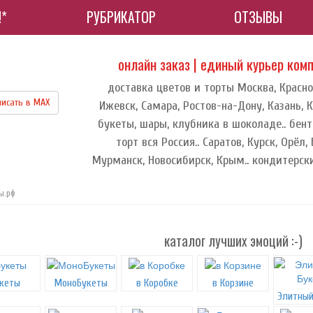
!*
РУБРИКАТОР
ОТЗЫВЫ
онлайн заказ | единый курьер ком
доставка цветов и торты Москва, Красно
исать в МАХ
Ижевск, Самара, Ростов-на-Дону, Казань, К
букеты, шары, клубника в шоколаде.. бент
торт вся Россия.. Саратов, Курск, Орёл,
Мурманск, Новосибирск, Крым.. кондитерск
ты.рф
каталог лучших эмоций :-)
кеты
МоноБукеты
в Коробке
в Корзине
Элитный