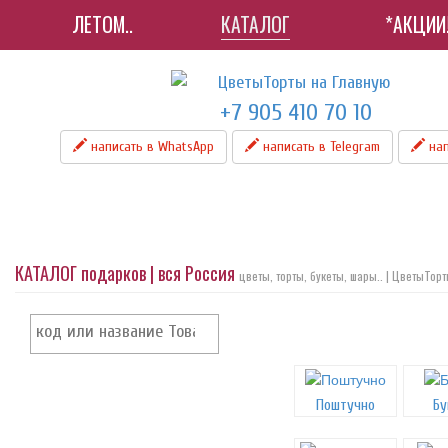
ЛЕТОМ..
КАТАЛОГ
*АКЦИИ
+7 905 410 70 10
написать в WhatsApp
написать в Telegram
нап
КАТАЛОГ подарков | вся Россия
цветы, торты, букеты, шары.. | ЦветыТор
Поштучно
Бу