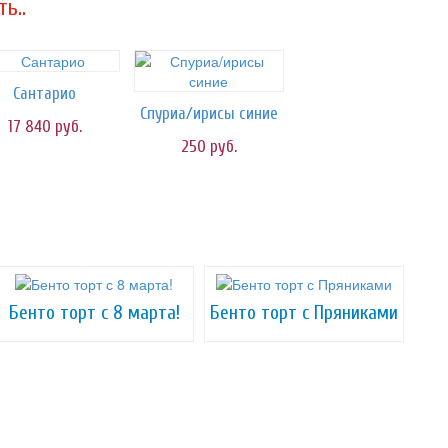
ь..
Сантарио
Спуриа/ирисы синие
17 840
руб.
250
руб.
Бенто торт с 8 марта!
Бенто торт с Пряниками