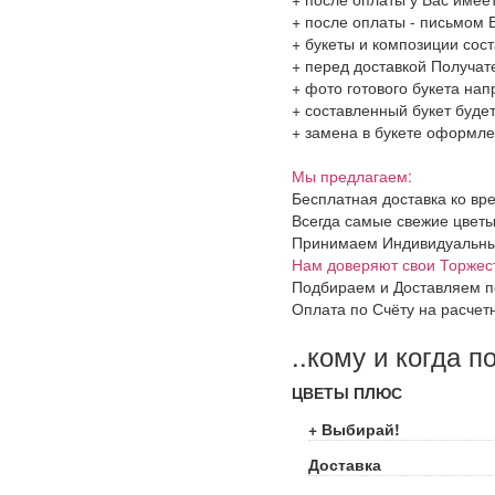
+ после оплаты - письмом 
+ букеты и композиции сос
+ перед доставкой Получат
+ фото готового букета на
+ составленный букет будет
+ замена в букете оформлен
Мы предлагаем:
Бесплатная доставка ко вр
Всегда самые свежие цветы
Принимаем Индивидуальные 
Нам доверяют свои Торжес
Подбираем и Доставляем п
Оплата по Счёту на расчет
..кому и когда п
ЦВЕТЫ ПЛЮС
+ Выбирай!
Доставка