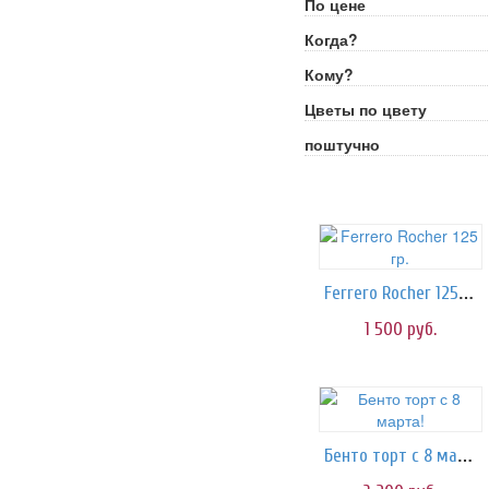
По цене
Когда?
Кому?
Цветы по цвету
поштучно
Ferrero Rocher 125 гр.
1 500
руб.
Бенто торт с 8 марта!