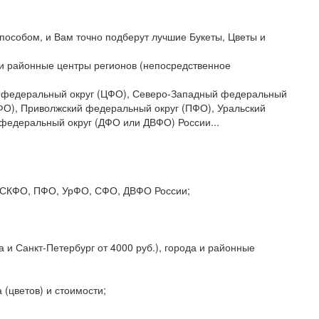
пособом, и Вам точно подберут лучшие Букеты, Цветы и
да и районные центры регионов (непосредственное
ый федеральный округ (ЦФО), Северо-Западный федеральный
ФО), Приволжский федеральный округ (ПФО), Уральский
федеральный округ (ДФО или ДВФО) России...
О, СКФО, ПФО, УрФО, СФО, ДВФО России;
 и Санкт-Петербург от 4000 руб.), города и районные
 (цветов) и стоимости;