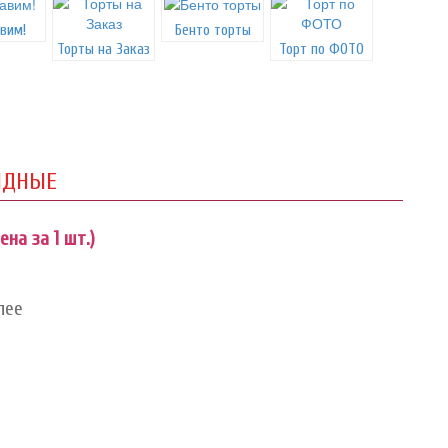
вим!
Бенто торты
Торты на Заказ
Торт по ФОТО
ИДНЫЕ
ена за 1 шт.)
лее