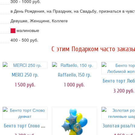
300 - 1000 руб.
в День Рождения, на Праздник, на Свадьбу, признаться в чув
Девушке, Женщине, Коллеге
малиновые
400 - 500 руб.
C этим Подарком часто заказы
MERCI 250 гр.
Raffaello, 150 гр.
1 500
руб.
1 000
руб.
3 200
руб.
Бенто торт Слово девчат