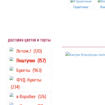
Горшечные
Ко
доставка цветов и торты
Летом..!
(120)
Поштучно
(157)
Букеты
(963)
ФУД-букеты
(234)
в Коробке
(126)