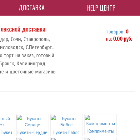
ДОСТАВКА
HELP ЦЕНТР
плексной доставки
товаров:
0
дар, Сочи, Ставрополь,
на:
0.00
руб.
исловодск, С.Петербург..
о торт на заказ, готовый
 Брянск, Калининград,
ие и цветочные магазины
Комплименты
 Букет
Букеты-Сердце
Букеты Баблс