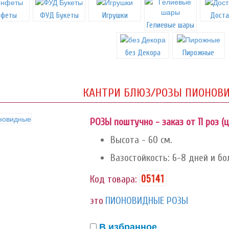
нфеты
ФУД Букеты
Игрушки
Доста
Гелиевые шары
без Декора
Пирожные
КАНТРИ БЛЮЗ/РОЗЫ ПИОНОВ
РОЗЫ поштучно - заказ от 11 роз (ц
Высота - 60 см.
Вазостойкость: 6-8 дней и бо
05141
Код товара:
это
ПИОНОВИДНЫЕ РОЗЫ
В избранное