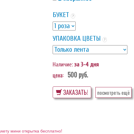
БУКЕТ
?
УПАКОВКА ЦВЕТЫ
?
Наличие:
за 3-4 дня
500
руб.
цена:
ЗАКАЗАТЬ!
посмотреть ещё
укету мини открытка бесплатно!