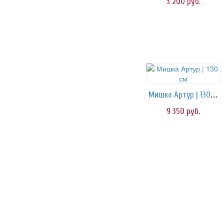
3 200
руб.
Мишка Артур | 130 см
9 350
руб.