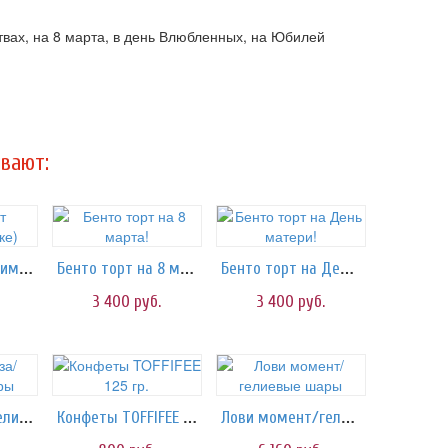
ствах, на 8 марта, в день Влюбленных, на Юбилей
вают:
Бенто торт Любимой жопке)
Бенто торт на 8 марта!
Бенто торт на День матери!
3 400
руб.
3 400
руб.
Золотая роза/гелиевые шары
Конфеты TOFFIFEE 125 гр.
Лови момент/гелиевые шары