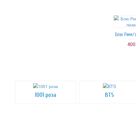
40
1001 роза
BTS