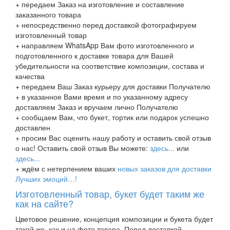
+ передаем Заказ на изготовление и составление
заказанного товара
+ непосредственно перед доставкой фотографируем
изготовленный товар
+ направляем WhatsApp Вам фото изготовленного и
подготовленного к доставке товара для Вашей
убедительности на соответствие композиции, состава и
качества
+ передаем Ваш Заказ курьеру для доставки Получателю
+ в указанное Вами время и по указанному адресу
доставляем Заказ и вручаем лично Получателю
+ сообщаем Вам, что букет, тортик или подарок успешно
доставлен
+ просим Вас оценить нашу работу и оставить свой отзыв
о нас! Оставить свой отзыв Вы можете:
здесь...
или
здесь...
+ ждём с нетерпением ваших
новых заказов для доставки
Лучших эмоций…!
Изготовленный товар, букет будет таким же
как на сайте?
Цветовое решение, концепция композиции и букета будет
такой же, как и на фото товара. Перед доставкой