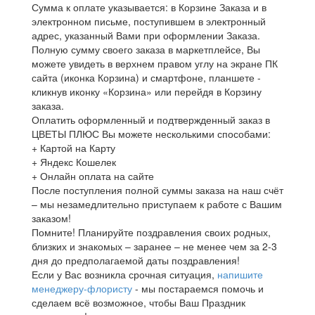
Сумма к оплате указывается: в Корзине Заказа и в
электронном письме, поступившем в электронный
адрес, указанный Вами при оформлении Заказа.
Полную сумму своего заказа в маркетплейсе, Вы
можете увидеть в верхнем правом углу на экране ПК
сайта (иконка Корзина) и смартфоне, планшете -
кликнув иконку «Корзина» или перейдя в Корзину
заказа.
Оплатить оформленный и подтвержденный заказ в
ЦВЕТЫ ПЛЮС Вы можете несколькими способами:
+ Картой на Карту
+ Яндекс Кошелек
+ Онлайн оплата на сайте
После поступления полной суммы заказа на наш счёт
– мы незамедлительно приступаем к работе с Вашим
заказом!
Помните! Планируйте поздравления своих родных,
близких и знакомых – заранее – не менее чем за 2-3
дня до предполагаемой даты поздравления!
Если у Вас возникла срочная ситуация,
напишите
менеджеру-флористу
- мы постараемся помочь и
сделаем всё возможное, чтобы Ваш Праздник