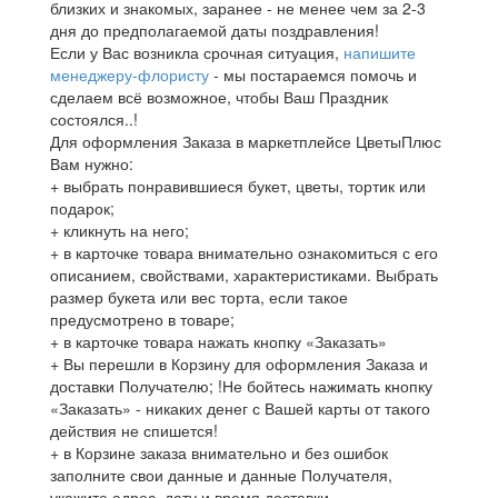
близких и знакомых, заранее - не менее чем за 2-3
дня до предполагаемой даты поздравления!
Если у Вас возникла срочная ситуация,
напишите
менеджеру-флористу
- мы постараемся помочь и
сделаем всё возможное, чтобы Ваш Праздник
состоялся..!
Для оформления Заказа в маркетплейсе ЦветыПлюс
Вам нужно:
+ выбрать понравившиеся букет, цветы, тортик или
подарок;
+ кликнуть на него;
+ в карточке товара внимательно ознакомиться с его
описанием, свойствами, характеристиками. Выбрать
размер букета или вес торта, если такое
предусмотрено в товаре;
+ в карточке товара нажать кнопку «Заказать»
+ Вы перешли в Корзину для оформления Заказа и
доставки Получателю; !Не бойтесь нажимать кнопку
«Заказать» - никаких денег с Вашей карты от такого
действия не спишется!
+ в Корзине заказа внимательно и без ошибок
заполните свои данные и данные Получателя,
укажите адрес, дату и время доставки.