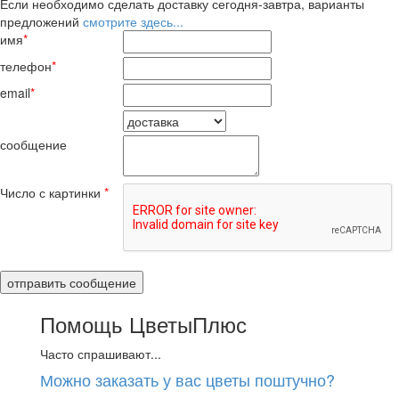
Если необходимо сделать доставку сегодня-завтра, варианты
предложений
смотрите здесь...
имя
*
телефон
*
email
*
сообщение
Число с картинки
*
Помощь ЦветыПлюс
Часто спрашивают...
Можно заказать у вас цветы поштучно?