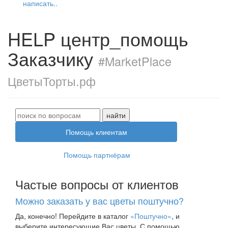
написать..
HELP центр_помощь
Заказчику
#MarketPlace
ЦветыТорты.рф
Помощь клиентам
Помощь партнёрам
Частые вопросы от клиентов
Можно заказать у вас цветы поштучно?
Да, конечно! Перейдите в каталог
«Поштучно»
, и
выберите интересующие Вас цветы. С помощью