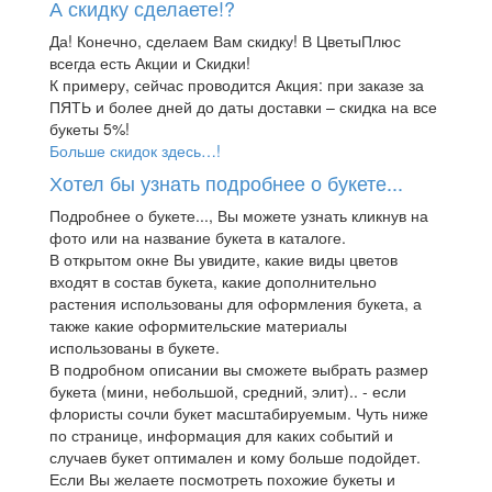
А скидку сделаете!?
Да! Конечно, сделаем Вам скидку! В ЦветыПлюс
всегда есть Акции и Скидки!
К примеру, сейчас проводится Акция: при заказе за
ПЯТЬ и более дней до даты доставки – скидка на все
букеты 5%!
Больше скидок здесь…!
Хотел бы узнать подробнее о букете...
Подробнее о букете..., Вы можете узнать кликнув на
фото или на название букета в каталоге.
В открытом окне Вы увидите, какие виды цветов
входят в состав букета, какие дополнительно
растения использованы для оформления букета, а
также какие оформительские материалы
использованы в букете.
В подробном описании вы сможете выбрать размер
букета (мини, небольшой, средний, элит).. - если
флористы сочли букет масштабируемым. Чуть ниже
по странице, информация для каких событий и
случаев букет оптимален и кому больше подойдет.
Если Вы желаете посмотреть похожие букеты и