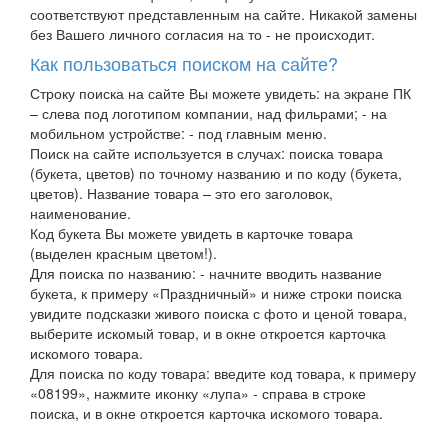
соответствуют представленным на сайте. Никакой замены
без Вашего личного согласия на то - не происходит.
Как пользоваться поиском на сайте?
Строку поиска на сайте Вы можете увидеть: на экране ПК
– слева под логотипом компании, над фильрами; - на
мобильном устройстве: - под главным меню.
Поиск на сайте используется в случах: поиска товара
(букета, цветов) по точному названию и по коду (букета,
цветов). Название товара – это его заголовок,
наименование.
Код букета Вы можете увидеть в карточке товара
(выделен красным цветом!).
Для поиска по названию: - начните вводить название
букета, к примеру «Праздничный» и ниже строки поиска
увидите подсказки живого поиска с фото и ценой товара,
выберите искомый товар, и в окне откроется карточка
искомого товара.
Для поиска по коду товара: введите код товара, к примеру
«08199», нажмите иконку «лупа» - справа в строке
поиска, и в окне откроется карточка искомого товара.