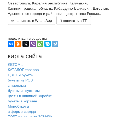
Севастополь, Карелия республика, Калмыкия,
Калининградская область, Кабардино-Балкария, Дагестан,
Адыгея +все города и районные центры +вся Россия..
написать в WhatsApp
написать в ТП
поделиться в соцсетях
карта сайта
ЛЕТОМ..
КАТАЛОГ товаров
ЦВЕТЫ букеты
букеты из РОЗ
с пионами
букеты из эустомы
цветы в шляпной коробке
букеты в корзине
Монобукеты
в форме сердца
ТОРТ по вашему ЭСКИЗУ