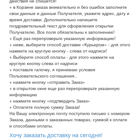
действия не спишется!
+ в Корзине заказа внимательно и без ошибок заполните
свои данные и данные Получателя, укажите адрес, дату и
время доставки. Дополнительно напишите
поздравительный текст для оформления открытки
Получателю. Все поля обязательны к заполнению!
+ Ещё раз перепроверьте указанную информацию!
+ ниже, выберите способ доставки «Курьером» - для этого
нажмите на круглую кнопку - слева от надписи!
+ Выберите способ оплаты - для этого нажмите на
круглую кнопку слева от надписи
+ поставьте галочку, я принимаю условия
Пользовательского соглашения..
+ нажмите кнопку «отправить Заказ»
+ в открытом окне еще раз перепроверьте указанную
информацию
+ нажмите кнопку «подтвердить Заказ»
+ Оплатите полную сумму Заказа!
На Вашу электронную почту поступило письмо с номером
Заказа, данными о заказанных товарах, суммой к оплате
и способами оплаты.
Хочу заказать доставку на сегодня!