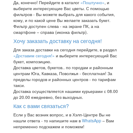
Да, конечно! Перейдите в каталог
«Поштучно»
, и
выберите интересующие Вас цветы. С помощью
фильтров - Вы можете выбрать для какого события,
кому, и по какой цене Вы желаете заказать букет.
Фильтр доступен слева - на экране ПК, а на
смартфоне – справа (иконка фильтр).
Хочу заказать доставку на сегодня!
Для заказа доставки на сегодня перейдите, в раздел
«Доставим сегодня!»
и выберите интересующий Вас
букет, композицию.
Доставка цветов, букетов.. по городам и районным
центрам Юга, Кавказа, Поволжья - бесплатная! За
пределы городов и районных центров - по тарифам
такси.
Доставка осуществляется нашими курьерами с 08.00
до 20.00 ежедневно, без выходных.
Как с вами связаться?
Если у Вас возник вопрос, и в Хэлп-Центре Вы не
нашли ответа - то напишите нам в
WhatsApp
– Вам
непременно подскажем и поможем!