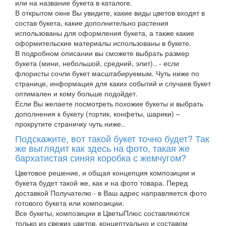
или на название букета в каталоге.
В открытом окне Вы увидите, какие виды цветов входят в
состав букета, какие дополнительно растения
использованы для оформления букета, а также какие
оформительские материалы использованы в букете.
В подробном описании вы сможете выбрать размер
букета (мини, небольшой, средний, элит).. - если
флористы сочли букет масштабируемым. Чуть ниже по
странице, информация для каких событий и случаев букет
оптимален и кому больше подойдет.
Если Вы желаете посмотреть похожие букеты и выбрать
дополнения к букету (тортик, конфеты, шарики) –
прокрутите страничку чуть ниже..
Подскажите, вот такой букет точно будет? Так
же выглядит как здесь на фото, такая же
бархатистая синяя коробка с жемчугом?
Цветовое решение, и общая концепция композиции и
букета будет такой же, как и на фото товара. Перед
доставкой Получателю - в Ваш адрес направляется фото
готового букета или композиции.
Все букеты, композиции в ЦветыПлюс составляются
только из свежих цветов, концептуально и составом