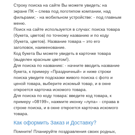
Строку поиска на сайте Вы можете увидеть: на
экране ПК – слева под логотипом компании, над
фильрами; - на мобильном устройстве: - под главным
меню.
Поиск на сайте используется в случах: поиска товара
(букета, цветов) по точному названию и по коду
(букета, цветов). Название товара – это его
заголовок, наименование.
Код букета Вы можете увидеть в карточке товара
(выделен красным цветом!).
Для поиска по названию: - начните вводить название
букета, к примеру «Праздничный» и ниже строки
поиска увидите подсказки живого поиска с фото и
ценой товара, выберите искомый товар, и в окне
откроется карточка искомого товара.
Для поиска по коду товара: введите код товара, к
примеру «08199», нажмите иконку «лупа» - справа в
строке поиска, и в окне откроется карточка искомого
товара.
Как оформить Заказ и Доставку?
Помните! Планируйте поздравления своих родных,