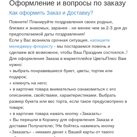
Оформление и вопросы по заказу
Как оформить Заказ и Доставку?
Помните! Планируйте поздравления своих родных,
близких и знакомых, заранее - не менее чем за 2-3 дня до
предполагаемой даты поздравления!
Если у Вас возникла срочная ситуация,
напишите
менеджеру-флористу
- мы постараемся помочь и
сделаем всё возможное, чтобы Ваш Праздник состоялся..!
Для оформления Заказа в маркетплейсе ЦветыПлюс Вам
нужно:
+ выбрать понравившиеся букет, цветы, тортик или
подарок;
+ кликнуть на него;
+ в карточке товара внимательно ознакомиться с его
описанием, свойствами, характеристиками. Выбрать
размер букета или вес торта, если такое предусмотрено в
товаре;
+ в карточке товара нажать кнопку «Заказать»
+ Вы перешли в Корзину для оформления Заказа и
доставки Получателю; !Не бойтесь нажимать кнопку
«Заказать» - никаких денег с Вашей карты от такого