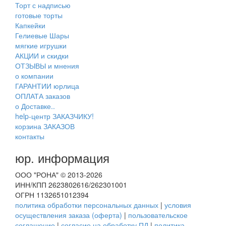
Торт с надписью
готовые торты
Капкейки
Гелиевые Шары
мягкие игрушки
АКЦИИ и скидки
ОТЗЫВЫ и мнения
о компании
ГАРАНТИИ юрлица
ОПЛАТА заказов
о Доставке..
help-центр ЗАКАЗЧИКУ!
корзина ЗАКАЗОВ
контакты
юр. информация
ООО "РОНА" © 2013-2026
ИНН/КПП 2623802616/262301001
ОГРН 1132651012394
политика обработки персональных данных
|
условия
осуществления заказа (оферта)
|
пользовательское
соглашение
|
согласие на обработку ПД
|
политика