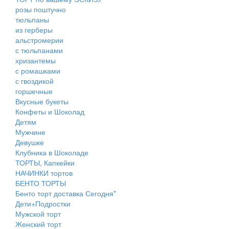
розы поштучно
тюльпаны
из герберы
альстромерии
с тюльпанами
хризантемы
с ромашками
с гвоздикой
горшечные
Вкусные букеты
Конфеты и Шоколад
Детям
Мужчине
Девушке
Клубника в Шоколаде
ТОРТЫ, Капкейки
НАЧИНКИ тортов
БЕНТО ТОРТЫ
Бенто торт доставка Сегодня*
Дети+Подростки
Мужской торт
Женский торт