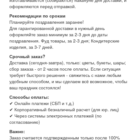
изготавливаются (собираются) накануне дня доставки, и
оформляются перед отправкой.
Рекомендации по срокам
Планируйте поздравления заранее!
Для гарантированной доставки в нужный день
оформляйте заказ минимум за 2-3 дня до даты
поздравления. Фуд товары, за 2-3 дня; Кондитерские
изделия, за 3-7 дней.
Срочный заказ?
Доставка (сегодня-завтра), только: цветы, букеты, шары;
сбор заказа - от 2 часов после оплаты. Если ситуация
требует быстрого решения - свяжитесь с нами любым
удобным способом, и мы сделаем всё возможное, чтобы
ваш праздник состоялся!
Способы оплаты:
✔ Онлайн платежи (СБП и т.д.)
✔ Корпоративный безналичный расчет (для юр. лиц)
✔ Через системы электронных платежей (по
согласованию)
Важно:
Заказ считается подтвержденным только после 100%