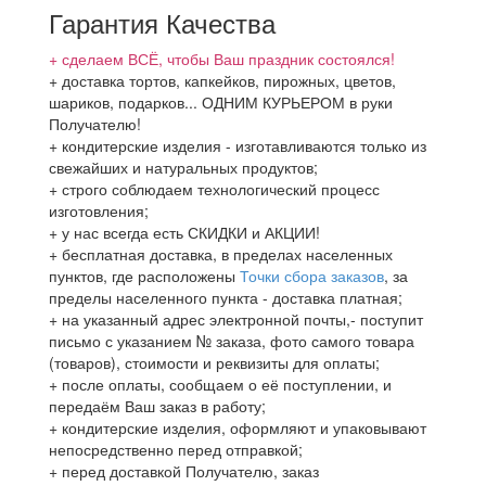
Гарантия Качества
+ сделаем ВСЁ, чтобы Ваш праздник состоялся!
+ доставка тортов, капкейков, пирожных, цветов,
шариков, подарков... ОДНИМ КУРЬЕРОМ в руки
Получателю!
+ кондитерские изделия - изготавливаются только из
свежайших и натуральных продуктов;
+ строго соблюдаем технологический процесс
изготовления;
+ у нас всегда есть СКИДКИ и АКЦИИ!
+ бесплатная доставка, в пределах населенных
пунктов, где расположены
Точки сбора заказов
, за
пределы населенного пункта - доставка платная;
+ на указанный адрес электронной почты,- поступит
письмо с указанием № заказа, фото самого товара
(товаров), стоимости и реквизиты для оплаты;
+ после оплаты, сообщаем о её поступлении, и
передаём Ваш заказ в работу;
+ кондитерские изделия, оформляют и упаковывают
непосредственно перед отправкой;
+ перед доставкой Получателю, заказ