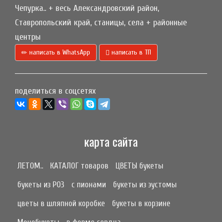
Чепурка.. + весь Александровский район,
Ставропольский край, станицы, села + районные
центры
написать в WhatsApp
написать в ТП
поделиться в соцсетях
карта сайта
ЛЕТОМ..
КАТАЛОГ товаров
ЦВЕТЫ букеты
букеты из РОЗ
с пионами
букеты из эустомы
цветы в шляпной коробке
букеты в корзине