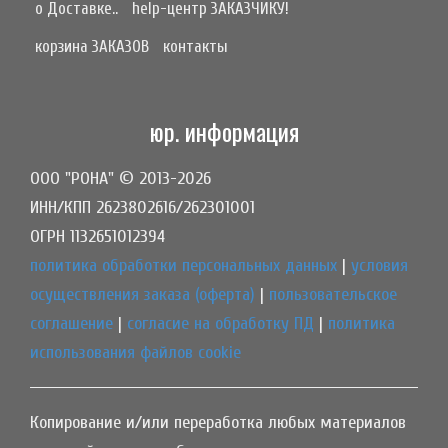
о Доставке..
help-центр ЗАКАЗЧИКУ!
корзина ЗАКАЗОВ
контакты
юр. информация
ООО "РОНА" © 2013-2026
ИНН/КПП 2623802616/262301001
ОГРН 1132651012394
политика обработки персональных данных
|
условия
осуществления заказа (оферта)
|
пользовательское
соглашение
|
согласие на обработку ПД
|
политика
использования файлов cookie
Копирование и/или переработка любых материалов