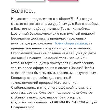
Важное...
Не можете определиться с выбором?! - Вы всегда
можете связаться с нами удобным для Вас способом,
и Вам точно подберут лучшие Торты, Капкейки..,
Цветочный букет/композицию или вкусный подарок!
Бесплатная доставка, в пределах населенных
пунктов, где расположены
Точки сбора заказов
, за
пределы населенного пункта - доставка платная.
Оформляйте заказ не позднее чем за 3 дня до даты
доставки! Помните! Заказной торт - это не УЖЕ
готовый торт! Кондитер приступает к изготовлению
только после оформления и оплаты Заказа! Чтобы
заказной торт был вкусным, красивым, натуральным -
Кондитер строго соблюдает сложный
технологический процесс! Изготовление..
Стабилизация.. и много чего ещё крайне важного!
Доставка цветов, букетов и подарков, фуд-букетов,
клубники в шоколаде, шаров, бенто тортов,
кондитерских изделий.. -
ОДНИМ КУРЬЕРОМ в руки
Получателю!