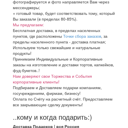
фотографируется и фото направляется Вам через
мессенджеры;
+ готовый товар, будет соответствовать тому, который
Вы заказали (в пределах 80-85%).
Мы предлагаем:
Бесплатная доставка, в пределах населенных
пунктов, где расположены
Точки сбора заказов
, за
пределы населенного пункта - доставка платная;
Используем только свежайшие и натуральные
продукты!
Принимаем Индивидуальные и Корпоративные
заказы на изготовление и доставки тортов, капкейков,
фуд-букетов..!
Нам доверяют свои Торжества и События
корпоративные клиенты!
Подбираем и Доставляем подарки компаниям,
госучреждениям, фирмам, бизнесу!
Оплата по Счёту на расчетный счёт. Предоставляем
все закрывающие сделку документы!
..кому и когда подарить:)
Доставка Подарков | вся Россия