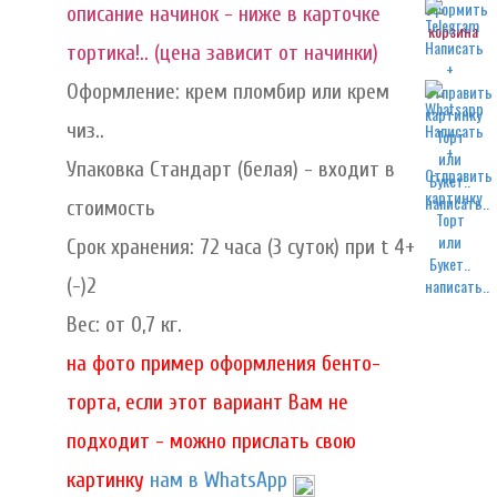
описание начинок - ниже в карточке
корзина
тортика!.. (цена зависит от начинки)
Оформление: крем пломбир или крем
чиз..
Упаковка Стандарт (белая) - входит в
написать..
стоимость
Срок хранения: 72 часа (3 суток) при t 4+
(-)2
написать..
Вес: от 0,7 кг.
на фото пример оформления бенто-
торта, если этот вариант Вам не
подходит - можно прислать свою
картинку
нам в WhatsApp