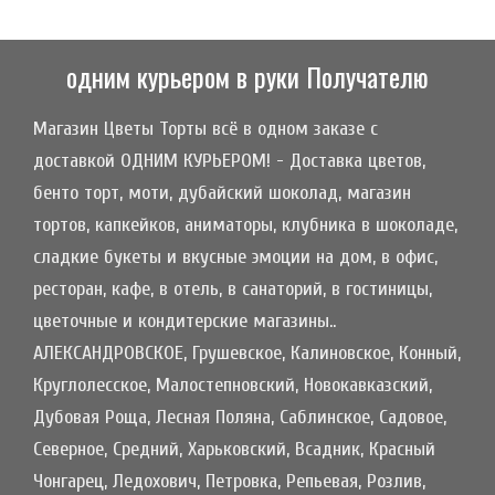
одним курьером в руки Получателю
Магазин Цветы Торты всё в одном заказе с
доставкой ОДНИМ КУРЬЕРОМ! - Доставка цветов,
бенто торт, моти, дубайский шоколад, магазин
тортов, капкейков, аниматоры, клубника в шоколаде,
сладкие букеты и вкусные эмоции на дом, в офис,
ресторан, кафе, в отель, в санаторий, в гостиницы,
цветочные и кондитерские магазины..
АЛЕКСАНДРОВСКОЕ, Грушевское, Калиновское, Конный,
Круглолесское, Малостепновский, Новокавказский,
Дубовая Роща, Лесная Поляна, Саблинское, Садовое,
Северное, Средний, Харьковский, Всадник, Красный
Чонгарец, Ледохович, Петровка, Репьевая, Розлив,