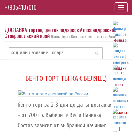
+79054107010
Toggl
navig
ДОСТАВКА тортов, цветов подарков Александровское,
Ставропольский край
Цветы Торты Ваш праздник — наша забота!
фильтр
скидки
БЕНТО ТОРТ ТЫ КАК БЕЛЯШ..)
центр
бенто торт за 2-3 дня до даты доставки
на заказ
- от 700 гр. Выберите Вес и Начинку!
Состав зависит от выбранной начинки: