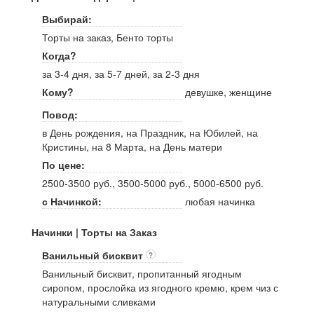
Выбирай:
Торты на заказ, Бенто торты
Когда?
за 3-4 дня, за 5-7 дней, за 2-3 дня
Кому?
девушке, женщине
Повод:
в День рождения, на Праздник, на Юбилей, на
Кристины, на 8 Марта, на День матери
По цене:
2500-3500 руб., 3500-5000 руб., 5000-6500 руб.
с Начинкой:
любая начинка
Начинки | Торты на Заказ
Ванильный бисквит
?
Ванильный бисквит, пропитанный ягодным
сиропом, прослойка из ягодного кремю, крем чиз с
натуральными сливками