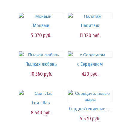
Монами
Палитаж
5 070
руб.
11 320
руб.
Пылкая любовь
с Сердечком
10 360
руб.
420
руб.
Свит Лав
Сердца/гелиевые шары
8 540
руб.
5 570
руб.