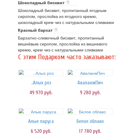
Шоколадный бисквит
?
Шоколадный бисквит, пропитанный ягодным
сиропом, прослойка из ягодного кремю,
шоколадный крем чиз с натуральными сливками
Красный бархат
?
Бархатно-сливочный бисквит, пропитанный
вишнёвым сиропом, прослойка из вишневого
кремю, крем чиз с натуральными сливками
C этим Подарком часто заказывают:
..Алых роз
АваланжПич
49 970
руб.
9 280
руб.
Алые паруса
Белое облако
6 520
руб.
17 780
руб.