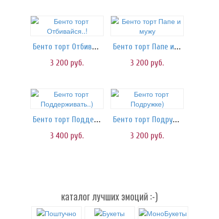
Бенто торт Отбивайся..!
Бенто торт Папе и мужу
3 200
руб.
3 200
руб.
Бенто торт Поддерживать..)
Бенто торт Подружке)
3 400
руб.
3 200
руб.
каталог лучших эмоций :-)