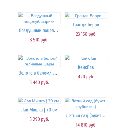
Гранди Берри
Воздушный поцелуй/шарики
23 150
руб.
3 510
руб.
КейкЛав
Золото в белом/гелиевые шары
420
руб.
3 440
руб.
Лав Мишка | 70 см
Летний сад (букет клубники..)
5 290
руб.
14 810
руб.