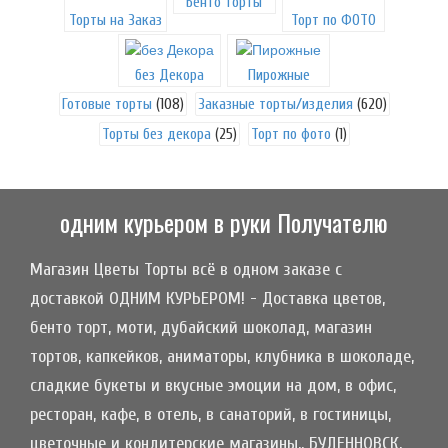
Бенто торты
Торты на Заказ
Торт по ФОТО
без Декора
Пирожные
Готовые торты
(108)
Заказные торты/изделия
(620)
Торты без декора
(25)
Торт по фото
(1)
одним курьером в руки Получателю
Магазин Цветы Торты всё в одном заказе с
доставкой ОДНИМ КУРЬЕРОМ! - Доставка цветов,
бенто торт, моти, дубайский шоколад, магазин
тортов, капкейков, аниматоры, клубника в шоколаде,
сладкие букеты и вкусные эмоции на дом, в офис,
ресторан, кафе, в отель, в санаторий, в гостиницы,
цветочные и кондитерские магазины.. БУДЕННОВСК,