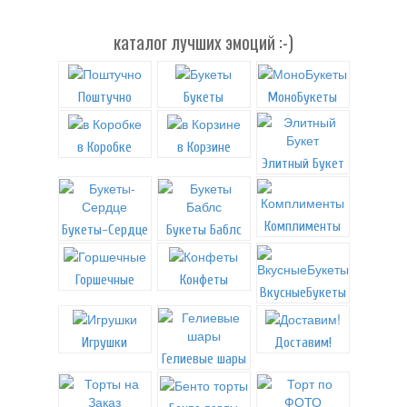
каталог лучших эмоций :-)
Поштучно
Букеты
МоноБукеты
в Коробке
в Корзине
Элитный Букет
Комплименты
Букеты-Сердце
Букеты Баблс
Горшечные
Конфеты
ВкусныеБукеты
Игрушки
Доставим!
Гелиевые шары