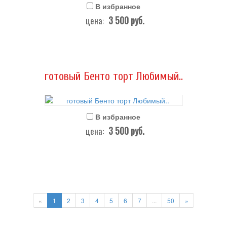
В избранное
3 500
руб.
цена:
готовый Бенто торт Любимый..
В избранное
3 500
руб.
цена:
«
1
2
3
4
5
6
7
...
50
»