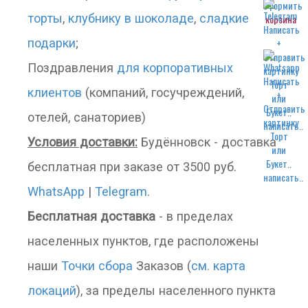
торты
,
клубнику в шоколаде
,
сладкие
корзина
подарки
;
Поздравления
для корпоративных
клиентов
(компаний, госучреждений,
отелей, санаториев)
написать..
Условия доставки:
Будённовск - доставка
бесплатная при заказе от 3500 руб.
написать..
WhatsApp
|
Telegram
.
Бесплатная доставка
- в пределах
населенных пунктов, где расположены
наши
Точки сбора
Заказов (
см. карта
локаций
), за пределы населенного пункта