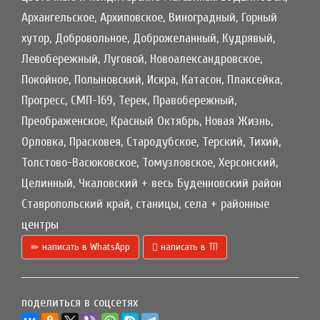
Архангельское, Архиповское, Виноградный, Горный
хутор, Добровольное, Доброжеланный, Кудрявый,
Левобережный, Луговой, Новоалександровское,
Покойное, Полыновский, Искра, Катасон, Плаксейка,
Прогресс, СМП-169, Терек, Правобережный,
Преображенское, Красный Октябрь, Новая Жизнь,
Орловка, Прасковея, Стародубское, Терский, Тихий,
Толстово-Васюковское, Томузловское, Херсонский,
Целинный, Чкаловский + весь Буденновский район
Ставропольский край, станицы, села + районные
центры
написать в WhatsApp
написать в ТП
поделиться в соцсетях