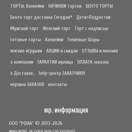
ТОРТЫ, Капкейки
НАЧИНКИ тортов
БЕНТО ТОРТЫ
Бенто торт доставка Сегодня*
Дети+Подростки
Мужской торт
Женский торт
Торт с надписью
готовые торты
Капкейки
Гелиевые Шары
мягкие игрушки
АКЦИИ и скидки
ОТЗЫВЫ и мнения
о компании
ГАРАНТИИ юрлица
ОПЛАТА заказов
о Доставке..
help-центр ЗАКАЗЧИКУ!
корзина ЗАКАЗОВ
контакты
юр. информация
ООО "РОНА" © 2013-2026
ИНН/КПП 2623802616/262301001