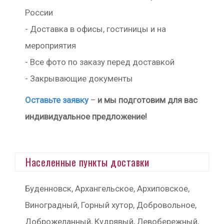
России
- Доставка в офисы, гостиницы и на
мероприятия
- Все фото по заказу перед доставкой
- Закрывающие документы
Оставьте заявку
–
и мы подготовим для вас
индивидуальное предложение!
Населенные пункты доставки
Буденновск, Архангельское, Архиповское,
Виноградный, Горный хутор, Добровольное,
Доброжеланный, Кудрявый, Левобережный,