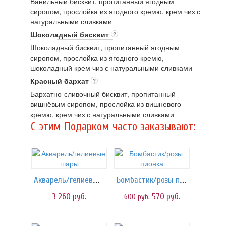
Ванильный бисквит, пропитанный ягодным
сиропом, прослойка из ягодного кремю, крем чиз с
натуральными сливками
Шоколадный бисквит
?
Шоколадный бисквит, пропитанный ягодным
сиропом, прослойка из ягодного кремю,
шоколадный крем чиз с натуральными сливками
Красный бархат
?
Бархатно-сливочный бисквит, пропитанный
вишнёвым сиропом, прослойка из вишневого
кремю, крем чиз с натуральными сливками
C этим Подарком часто заказывают:
Акварель/гелиевые шары
Бомбастик/розы пионка
3 260
руб.
570
руб.
600
руб.