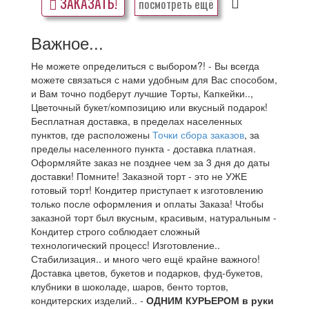
ЗАКАЗАТЬ!
посмотреть ещё
Важное...
Не можете определиться с выбором?! - Вы всегда
можете связаться с нами удобным для Вас способом,
и Вам точно подберут лучшие Торты, Капкейки..,
Цветочный букет/композицию или вкусный подарок!
Бесплатная доставка, в пределах населенных
пунктов, где расположены
Точки сбора заказов
, за
пределы населенного пункта - доставка платная.
Оформляйте заказ не позднее чем за 3 дня до даты
доставки! Помните! Заказной торт - это не УЖЕ
готовый торт! Кондитер приступает к изготовлению
только после оформления и оплаты Заказа! Чтобы
заказной торт был вкусным, красивым, натуральным -
Кондитер строго соблюдает сложный
технологический процесс! Изготовление..
Стабилизация.. и много чего ещё крайне важного!
Доставка цветов, букетов и подарков, фуд-букетов,
клубники в шоколаде, шаров, бенто тортов,
кондитерских изделий.. -
ОДНИМ КУРЬЕРОМ в руки