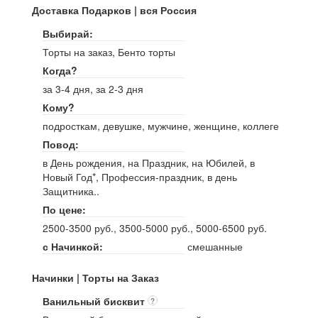
Доставка Подарков | вся Россия
Выбирай:
Торты на заказ, Бенто торты
Когда?
за 3-4 дня, за 2-3 дня
Кому?
подросткам, девушке, мужчине, женщине, коллеге
Повод:
в День рождения, на Праздник, на Юбилей, в
Новый Год*, Профессия-праздник, в день
Защитника..
По цене:
2500-3500 руб., 3500-5000 руб., 5000-6500 руб.
с Начинкой:
смешанные
Начинки | Торты на Заказ
Ванильный бисквит
?