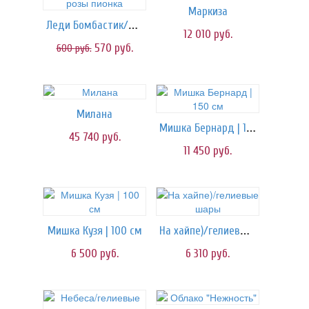
Маркиза
Леди Бомбастик/розы пионка
12 010
руб.
570
руб.
600
руб.
Милана
Мишка Бернард | 150 см
45 740
руб.
11 450
руб.
На хайпе)/гелиевые шары
Мишка Кузя | 100 см
6 500
руб.
6 310
руб.