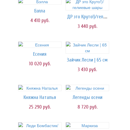
Бэлла
ДР это Круто!)/гелиевые шары
4 410
руб.
3 440
руб.
Есения
Зайчик Лесли | 65 см
10 020
руб.
3 430
руб.
Княжна Наталья
Легенды осени
25 290
руб.
8 720
руб.