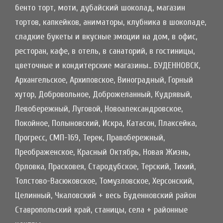
бенто торт, моти, дубайский шоколад, магазин
тортов, капкейков, аниматоры, клубника в шоколаде,
сладкие букеты и вкусные эмоции на дом, в офис,
ресторан, кафе, в отель, в санаторий, в гостиницы,
цветочные и кондитерские магазины.. БУДЕННОВСК,
Архангельское, Архиповское, Виноградный, Горный
хутор, Добровольное, Доброжеланный, Кудрявый,
Левобережный, Луговой, Новоалександровское,
Покойное, Полыновский, Искра, Катасон, Плаксейка,
Прогресс, СМП-169, Терек, Правобережный,
Преображенское, Красный Октябрь, Новая Жизнь,
Орловка, Прасковея, Стародубское, Терский, Тихий,
Толстово-Васюковское, Томузловское, Херсонский,
Целинный, Чкаловский + весь Буденновский район
Ставропольский край, станицы, села + районные