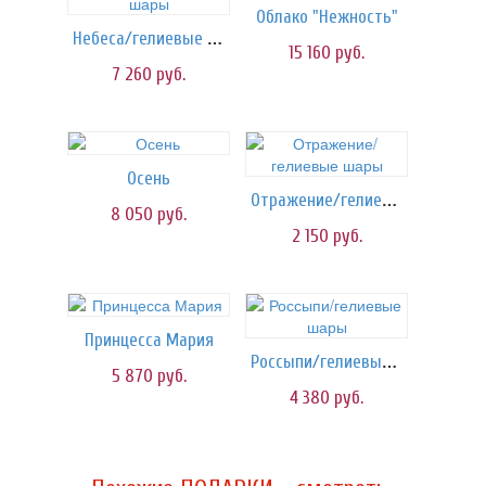
Облако "Нежность"
Небеса/гелиевые шары
15 160
руб.
7 260
руб.
Осень
Отражение/гелиевые шары
8 050
руб.
2 150
руб.
Принцесса Мария
Россыпи/гелиевые шары
5 870
руб.
4 380
руб.