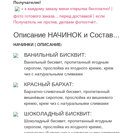
Получателю!
+ к каждому заказу мини открытка бесплатно! |
фото готового заказа.., перед доставкой | если
Получатель не против, делаем фотоотчёт..
Описание НАЧИНОК и Состав...
НАЧИНКИ | ОПИСАНИЕ:
ВАНИЛЬНЫЙ БИСКВИТ:
Ванильный бисквит, пропитанный ягодным
сиропом, прослойка из ягодного кремю, крем
чиз с натуральными сливками
КРАСНЫЙ БАРХАТ:
Бархатно-сливочный бисквит, пропитанный
вишнёвым сиропом, прослойка из вишневого
кремю, крем чиз с натуральными сливками
ШОКОЛАДНЫЙ БИСКВИТ:
Шоколадный бисквит, пропитанный ягодным
сиропом, прослойка из ягодного кремю,
шоколадный крем чиз с натуральными сливками