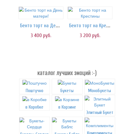
Бенто торт на День матери!
Бенто торт на Крестины
3 400
руб.
3 200
руб.
каталог лучших эмоций :-)
Поштучно
Букеты
МоноБукеты
в Коробке
в Корзине
Элитный Букет
Комплименты