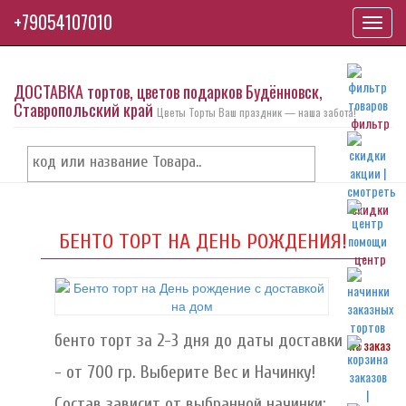
+79054107010
Toggl
navig
ДОСТАВКА тортов, цветов подарков Будённовск,
Ставропольский край
Цветы Торты Ваш праздник — наша забота!
фильтр
скидки
БЕНТО ТОРТ НА ДЕНЬ РОЖДЕНИЯ!
центр
бенто торт за 2-3 дня до даты доставки
на заказ
- от 700 гр. Выберите Вес и Начинку!
Состав зависит от выбранной начинки: