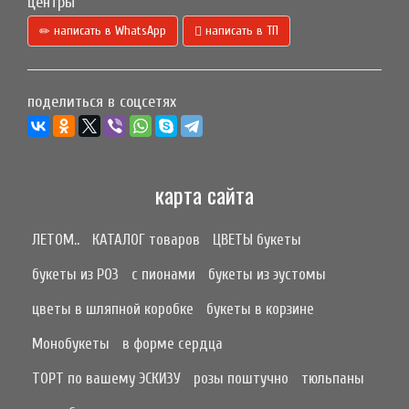
центры
написать в WhatsApp
написать в ТП
поделиться в соцсетях
карта сайта
ЛЕТОМ..
КАТАЛОГ товаров
ЦВЕТЫ букеты
букеты из РОЗ
с пионами
букеты из эустомы
цветы в шляпной коробке
букеты в корзине
Монобукеты
в форме сердца
ТОРТ по вашему ЭСКИЗУ
розы поштучно
тюльпаны