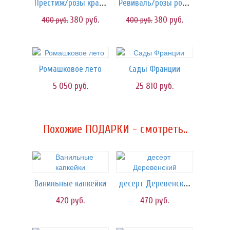
Престиж/розы красные
Ревиваль/розы розовые
380
руб.
380
руб.
400
руб.
400
руб.
Ромашковое лето
Сады Франции
5 050
руб.
25 810
руб.
Похожие ПОДАРКИ - смотреть..
десерт Деревенский
Ванильные капкейки
420
руб.
470
руб.