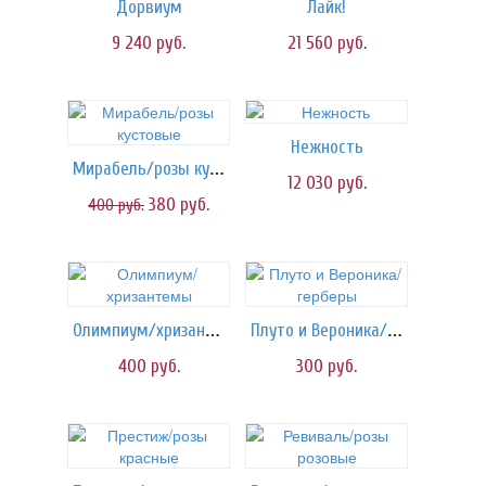
Дорвиум
Лайк!
9 240
руб.
21 560
руб.
Нежность
Мирабель/розы кустовые
12 030
руб.
380
руб.
400
руб.
Олимпиум/хризантемы
Плуто и Вероника/герберы
400
руб.
300
руб.