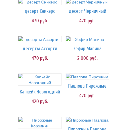
десерт Сникерс
десерт Черничный
470
руб.
470
руб.
десерты Ассорти
Зефир Малина
470
руб.
2 000
руб.
Павлова Пирожные
Капкейк Новогодний
470
руб.
420
руб.
Пирожные Павлова