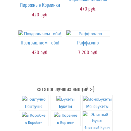
Пирожные Корзинки
470
руб.
420
руб.
Поздравляем тебя!
Раффаэлло
420
руб.
7 200
руб.
каталог лучших эмоций :-)
Поштучно
Букеты
МоноБукеты
в Коробке
в Корзине
Элитный Букет