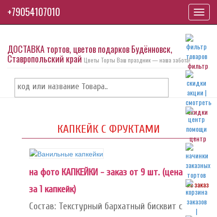
+79054107010
Toggl
navig
ДОСТАВКА тортов, цветов подарков Будённовск,
Ставропольский край
Цветы Торты Ваш праздник — наша забота!
фильтр
скидки
КАПКЕЙК С ФРУКТАМИ
центр
на фото КАПКЕЙКИ - заказ от 9 шт. (цена
на заказ
за 1 капкейк)
Состав: Текстурный бархатный бисквит с