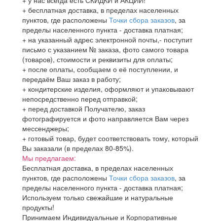
+ у нас всегда есть СКИДКИ и АКЦИИ!
+ бесплатная доставка, в пределах населенных
пунктов, где расположены
Точки сбора заказов
, за
пределы населенного пункта - доставка платная;
+ на указанный адрес электронной почты,- поступит
письмо с указанием № заказа, фото самого товара
(товаров), стоимости и реквизиты для оплаты;
+ после оплаты, сообщаем о её поступлении, и
передаём Ваш заказ в работу;
+ кондитерские изделия, оформляют и упаковывают
непосредственно перед отправкой;
+ перед доставкой Получателю, заказ
фотографируется и фото направляется Вам через
мессенджеры;
+ готовый товар, будет соответствовать тому, который
Вы заказали (в пределах 80-85%).
Мы предлагаем:
Бесплатная доставка, в пределах населенных
пунктов, где расположены
Точки сбора заказов
, за
пределы населенного пункта - доставка платная;
Используем только свежайшие и натуральные
продукты!
Принимаем Индивидуальные и Корпоративные