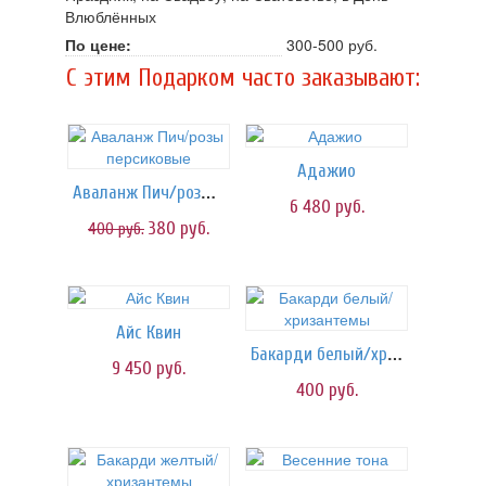
Влюблённых
По цене:
300-500 руб.
C этим Подарком часто заказывают:
Адажио
Аваланж Пич/розы персиковые
6 480
руб.
380
руб.
400
руб.
Айс Квин
Бакарди белый/хризантемы
9 450
руб.
400
руб.