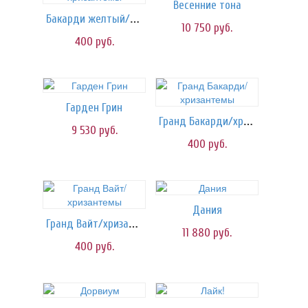
Весенние тона
Бакарди желтый/хризантемы
10 750
руб.
400
руб.
Гарден Грин
Гранд Бакарди/хризантемы
9 530
руб.
400
руб.
Дания
Гранд Вайт/хризантемы
11 880
руб.
400
руб.