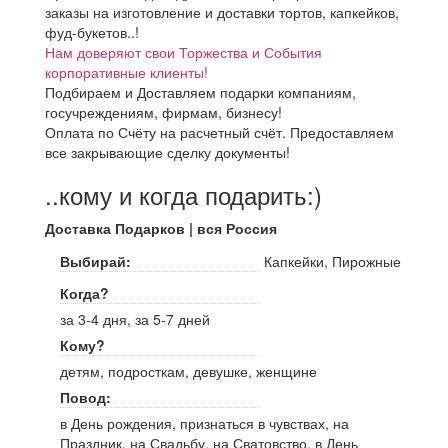
заказы на изготовление и доставки тортов, капкейков,
фуд-букетов..!
Нам доверяют свои Торжества и События
корпоративные клиенты!
Подбираем и Доставляем подарки компаниям,
госучреждениям, фирмам, бизнесу!
Оплата по Счёту на расчетный счёт. Предоставляем
все закрывающие сделку документы!
..кому и когда подарить:)
Доставка Подарков | вся Россия
Выбирай:
Капкейки, Пирожные
Когда?
за 3-4 дня, за 5-7 дней
Кому?
детям, подросткам, девушке, женщине
Повод:
в День рождения, признаться в чувствах, на
Праздник, на Свадьбу, на Сватовство, в День