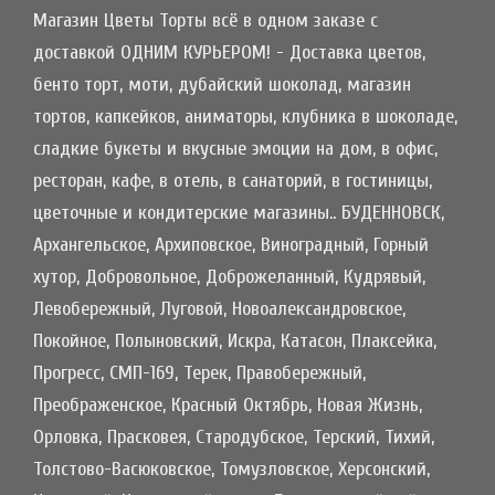
Магазин Цветы Торты всё в одном заказе с
доставкой ОДНИМ КУРЬЕРОМ! - Доставка цветов,
бенто торт, моти, дубайский шоколад, магазин
тортов, капкейков, аниматоры, клубника в шоколаде,
сладкие букеты и вкусные эмоции на дом, в офис,
ресторан, кафе, в отель, в санаторий, в гостиницы,
цветочные и кондитерские магазины.. БУДЕННОВСК,
Архангельское, Архиповское, Виноградный, Горный
хутор, Добровольное, Доброжеланный, Кудрявый,
Левобережный, Луговой, Новоалександровское,
Покойное, Полыновский, Искра, Катасон, Плаксейка,
Прогресс, СМП-169, Терек, Правобережный,
Преображенское, Красный Октябрь, Новая Жизнь,
Орловка, Прасковея, Стародубское, Терский, Тихий,
Толстово-Васюковское, Томузловское, Херсонский,