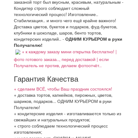
заказной торт был вкусным, красивым, натуральным -
Кондитер строго соблюдает сложный
технологический процесс! Изготовление..
Стабилизация.. и много чего ещё крайне важного!
Доставка цветов, букетов и подарков, фуд-букетов,
клубники в шоколаде, шаров, бенто тортов,
кондитерских изделий.. -
ОДНИМ КУРЬЕРОМ в руки
Получателю!
+ к каждому заказу мини открытка бесплатно! |
фото готового заказа.., перед доставкой | если
Получатель не против, делаем фотоотчёт..
Гарантия Качества
+ сделаем ВСЁ, чтобы Ваш праздник состоялся!
+ доставка тортов, капкейков, пирожных, цветов,
шариков, подарков... ОДНИМ КУРЬЕРОМ в руки
Получателю!
+ кондитерские изделия - изготавливаются только из
свежайших и натуральных продуктов;
+ строго соблюдаем технологический процесс
изготовления;