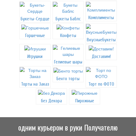
Комплименты
Букеты-Сердце
Букеты Баблс
Горшечные
Конфеты
ВкусныеБукеты
Игрушки
Доставим!
Гелиевые шары
Бенто торты
Торты на Заказ
Торт по ФОТО
без Декора
Пирожные
одним курьером в руки Получателю