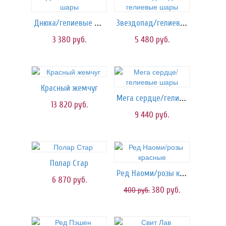
Днюха/гелиевые шары
Звездопад/гелиевые шары
3 380
руб.
5 480
руб.
Красный жемчуг
Мега сердце/гелиевые шары
13 820
руб.
9 440
руб.
Полар Стар
Ред Наоми/розы красные
6 870
руб.
380
руб.
400
руб.