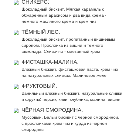
СНИКЕРС:
Шоколадный бисквит. Мягкая карамель с
обжаренным арахисом и два вида крема -
немного масляного крема и крем чиз
ТЁМНЫЙ ЛЕС:
Шоколадный бисквит, пропитанный вишневым
сиропом. Прослойка из вишни и темного
шоколада. Сливочно - сметанный крем
ФИСТАШКА-МАЛИНА:
Влажный бисквит, фисташковая паста, крем чиз
на натуральных сливках. Малиновое желе
ФРУКТОВЫЙ:
Ванильный влажный бисквит, натуральные сливки
и фрукты: персик, киви, клубника, малина, вишня
ЧЁРНАЯ СМОРОДИНА:
Муссовый. Белый бисквит с чёрной смородиной,
с прослойками крем чиз и курда из чёрной
смородины