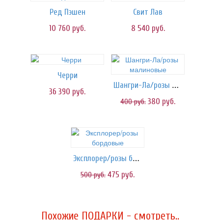
Ред Пэшен
Свит Лав
10 760
руб.
8 540
руб.
Черри
Шангри-Ла/розы малиновые
36 390
руб.
380
руб.
400
руб.
Эксплорер/розы бордовые
475
руб.
500
руб.
Похожие ПОДАРКИ - смотреть..