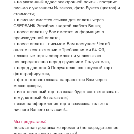
+ на указанный адрес электронной почты,- поступит
письмо с указанием № заказа, фото Букета (цветов) и
стоимости;
+ в письме имеется ссылка для оплаты через
СБЕРБАНК-Эквайринг картой любого Банка;
+ после оплаты у Вас имеется информация о
произведенной оплате;
+ после оплаты - письмом Вам поступает Чек об
оплате в соответствии с Требованиями 54-ФЗ;
+ заказные торты оформляют и упаковывают
непосредственно перед вручением Получателю;
+ перед доставкой Получателю, ваш вкусный торт
фотографируется;
+ фото готового заказа направлется Вам через
мессенджеры;
+ изготовленный торт на заказ будет соответствовать
тому, который Вы заказали;
+ замена оформления торта возможна только с
личного Вашего согласия!...
Мы предлагаем:
Бесплатная доставка ко времени (непосредственное
местонахождение наших точек)!