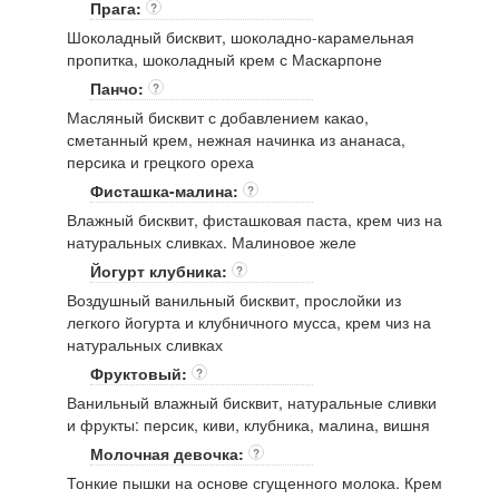
Прага:
?
Шоколадный бисквит, шоколадно-карамельная
пропитка, шоколадный крем с Маскарпоне
Панчо:
?
Масляный бисквит с добавлением какао,
сметанный крем, нежная начинка из ананаса,
персика и грецкого ореха
Фисташка-малина:
?
Влажный бисквит, фисташковая паста, крем чиз на
натуральных сливках. Малиновое желе
Йогурт клубника:
?
Воздушный ванильный бисквит, прослойки из
легкого йогурта и клубничного мусса, крем чиз на
натуральных сливках
Фруктовый:
?
Ванильный влажный бисквит, натуральные сливки
и фрукты: персик, киви, клубника, малина, вишня
Молочная девочка:
?
Тонкие пышки на основе сгущенного молока. Крем