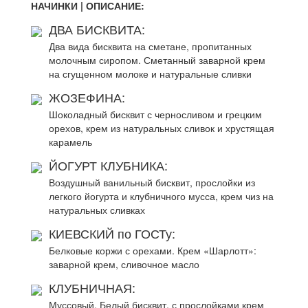
НАЧИНКИ | ОПИСАНИЕ:
ДВА БИСКВИТА:
Два вида бисквита на сметане, пропитанных
молочным сиропом. Сметанный заварной крем
на сгущенном молоке и натуральные сливки
ЖОЗЕФИНА:
Шоколадный бисквит с черносливом и грецким
орехов, крем из натуральных сливок и хрустящая
карамель
ЙОГУРТ КЛУБНИКА:
Воздушный ванильный бисквит, прослойки из
легкого йогурта и клубничного мусса, крем чиз на
натуральных сливках
КИЕВСКИЙ по ГОСТу:
Белковые коржи с орехами. Крем «Шарлотт»:
заварной крем, сливочное масло
КЛУБНИЧНАЯ:
Муссовый. Белый бисквит, с прослойками крем