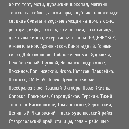
бенто торт, моти, дубайский шоколад, магазин
тортов, капкейков, аниматоры, клубника в шоколаде,
сладкие букеты и вкусные эмоции на дом, в офис,
ресторан, кафе, в отель, в санаторий, в гостиницы,
цветочные и кондитерские магазины.. БУДЕННОВСК,
Архангельское, Архиповское, Виноградный, Горный
хутор, Добровольное, Доброжеланный, Кудрявый,
Левобережный, Луговой, Новоалександровское,
Покойное, Полыновский, Искра, Катасон, Плаксейка,
Прогресс, СМП-169, Терек, Правобережный,
Преображенское, Красный Октябрь, Новая Жизнь,
Орловка, Прасковея, Стародубское, Терский, Тихий,
Толстово-Васюковское, Томузловское, Херсонский,
Целинный, Чкаловский + весь Буденновский район
Ставропольский край, станицы, села + районные