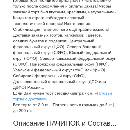
готовый торт! Кондитер приступает к изготовлению
только после оформления и оплаты Заказа! Чтобы
заказной торт был вкусным, красивым, натуральным -
Кондитер строго соблюдает сложный
технологический процесс! Изготовление..
Стабилизация.. и много чего ещё крайне важного!
Доставка заказных тортов, капкейков.., цветов,
сладких букетов и подарков: Центральный
федеральный округ (ЦФО), Северо-Западный
федеральный округ (СЗФО), Южный федеральный
округ (ЮФО), Северо-Кавказский федеральный округ
(СКФО), Приволжский федеральный округ (ПФО),
Уральский федеральный округ (УФО или УрФО),
Сибирский федеральный округ СФО),
Дальневосточный федеральный округ (ДФО или
ДВФО) России...
Если Вам нужен торт сегодня-завтра - см.
+Готовые
торты с доставкой..
Вес торта от 2,0 кг. | Погрешность в граммах до 5 кг |
до 200 гр.
Описание НАЧИНОК и Состав...