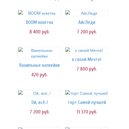
BOOM кокетка
АйсЛеди
8 400
руб.
7 200
руб.
к своей Мечте!
Ванильные капкейки
7 800
руб.
420
руб.
Ой, всё..!
торт Самой лучшей
7 200
руб.
13 370
руб.