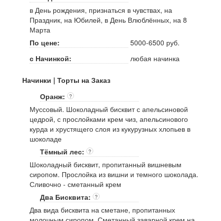
в День рождения, признаться в чувствах, на
Праздник, на Юбилей, в День Влюблённых, на 8
Марта
По цене:
5000-6500 руб.
с Начинкой:
любая начинка
Начинки | Торты на Заказ
Оранж:
?
Муссовый. Шоколадный бисквит с апельсиновой
цедрой, с прослойками крем чиз, апельсинового
курда и хрустящего слоя из кукурузных хлопьев в
шоколаде
Тёмный лес:
?
Шоколадный бисквит, пропитанный вишневым
сиропом. Прослойка из вишни и темного шоколада.
Сливочно - сметанный крем
Два Бисквита:
?
Два вида бисквита на сметане, пропитанных
молочным сиропом. Сметанный заварной крем на