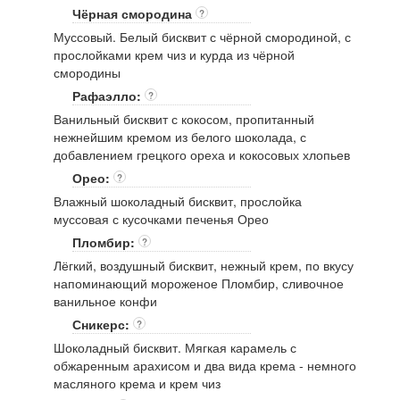
Чёрная смородина
?
Муссовый. Белый бисквит с чёрной смородиной, с
прослойками крем чиз и курда из чёрной
смородины
Рафаэлло:
?
Ванильный бисквит с кокосом, пропитанный
нежнейшим кремом из белого шоколада, с
добавлением грецкого ореха и кокосовых хлопьев
Орео:
?
Влажный шоколадный бисквит, прослойка
муссовая с кусочками печенья Орео
Пломбир:
?
Лёгкий, воздушный бисквит, нежный крем, по вкусу
напоминающий мороженое Пломбир, сливочное
ванильное конфи
Сникерс:
?
Шоколадный бисквит. Мягкая карамель с
обжаренным арахисом и два вида крема - немного
масляного крема и крем чиз