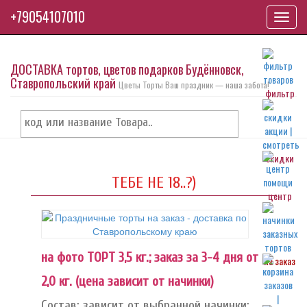
+79054107010
Toggl
navig
ДОСТАВКА тортов, цветов подарков Будённовск,
Ставропольский край
Цветы Торты Ваш праздник — наша забота!
фильтр
скидки
ТЕБЕ НЕ 18..?)
центр
на фото ТОРТ 3,5 кг.; заказ за 3-4 дня от
на заказ
2,0 кг. (цена зависит от начинки)
Состав: зависит от выбранной начинки: