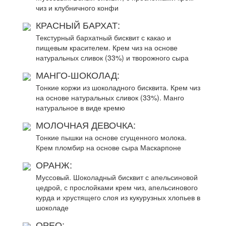
чиз и клубничного конфи
КРАСНЫЙ БАРХАТ:
Текстурный бархатный бисквит с какао и
пищевым красителем. Крем чиз на основе
натуральных сливок (33%) и творожного сыра
МАНГО-ШОКОЛАД:
Тонкие коржи из шоколадного бисквита. Крем чиз
на основе натуральных сливок (33%). Манго
натуральное в виде кремю
МОЛОЧНАЯ ДЕВОЧКА:
Тонкие пышки на основе сгущенного молока.
Крем пломбир на основе сыра Маскарпоне
ОРАНЖ:
Муссовый. Шоколадный бисквит с апельсиновой
цедрой, с прослойками крем чиз, апельсинового
курда и хрустящего слоя из кукурузных хлопьев в
шоколаде
ОРЕО: