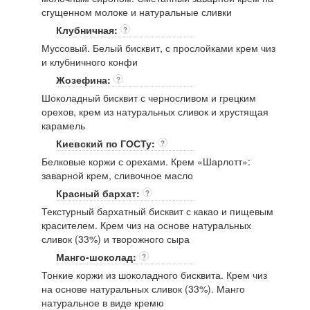
сгущенном молоке и натуральные сливки
Клубничная:
?
Муссовый. Белый бисквит, с прослойками крем чиз
и клубничного конфи
Жозефина:
?
Шоколадный бисквит с черносливом и грецким
орехов, крем из натуральных сливок и хрустящая
карамель
Киевский по ГОСТу:
?
Белковые коржи с орехами. Крем «Шарлотт»:
заварной крем, сливочное масло
Красный бархат:
?
Текстурный бархатный бисквит с какао и пищевым
красителем. Крем чиз на основе натуральных
сливок (33%) и творожного сыра
Манго-шоколад:
?
Тонкие коржи из шоколадного бисквита. Крем чиз
на основе натуральных сливок (33%). Манго
натуральное в виде кремю