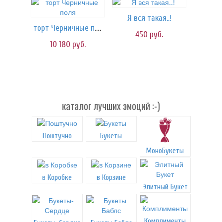
Я вся такая..!
торт Черничные поля
450
руб.
10 180
руб.
каталог лучших эмоций :-)
Поштучно
Букеты
МоноБукеты
в Коробке
в Корзине
Элитный Букет
Комплименты