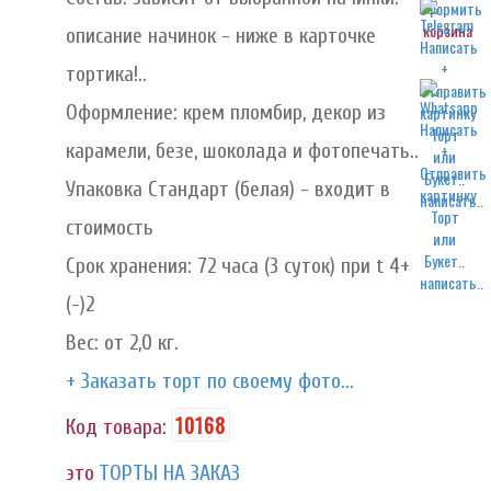
корзина
описание начинок - ниже в карточке
тортика!..
Оформление: крем пломбир, декор из
карамели, безе, шоколада и фотопечать..
Упаковка Стандарт (белая) - входит в
написать..
стоимость
Срок хранения: 72 часа (3 суток) при t 4+
написать..
(-)2
Вес: от 2,0 кг.
+ Заказать торт по своему фото...
10168
Код товара:
это
ТОРТЫ НА ЗАКАЗ