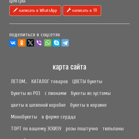
центры
написать в WhatsApp
написать в ТП
поделиться в соцсетях
карта сайта
ЛЕТОМ..
КАТАЛОГ товаров
ЦВЕТЫ букеты
букеты из РОЗ
с пионами
букеты из эустомы
цветы в шляпной коробке
букеты в корзине
Монобукеты
в форме сердца
ТОРТ по вашему ЭСКИЗУ
розы поштучно
тюльпаны