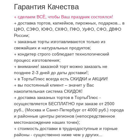
Гарантия Качества
+ сделаем ВСЁ, чтобы Ваш праздник состоялся!
+ доставка тортов, капкейков, пирожных, подарков... в
ЦФО, СЗФО, ЮФО, СКФО, ПФО, УрФО, СФО, ДВФО
России;
+ заказные торты изготавливаются только из
свежайших и натуральных продуктов;
+ кондитер строго соблюдает технологический
процесс изготовления;
+ внимание! заказной торт можно заказать не
позднее 2-3 дней до даты доставки!;
+ в ТортыПлюс всегда есть СКИДКИ и АКЦИИ!
+ вы постоянный клиент – значит у Вас
накопительная система СКИДОК!
+ доставка заказных тортов в ТортыПлюс -
осуществляется БЕСПЛАТНО при заказе от 2500
руб., (Москва и Санкт-Петербург от 4000 руб.) города
и районные центры регионов (непосредственное
местонахождение наших точек);
+ стоимость доставки в труднодоступные и горные
районы - существенно ниже чем у других...