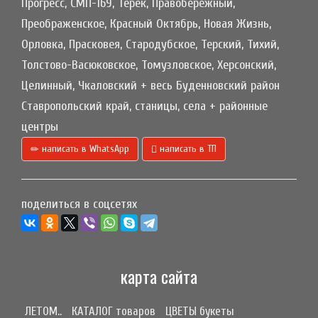
Прогресс, СМП-169, Терек, Правобережный,
Преображенское, Красный Октябрь, Новая Жизнь,
Орловка, Прасковея, Стародубское, Терский, Тихий,
Толстово-Васюковское, Томузловское, Херсонский,
Целинный, Чкаловский + весь Буденновский район
Ставропольский край, станицы, села + районные
центры
написать в WhatsApp
написать в ТП
поделиться в соцсетях
карта сайта
ЛЕТОМ..
КАТАЛОГ товаров
ЦВЕТЫ букеты