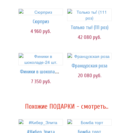
Сюрприз
Только ты! (111 роз)
4 960
руб.
42 080
руб.
Французская роза
Финики в шоколаде-24 шт.
20 080
руб.
7 350
руб.
Похожие ПОДАРКИ - смотреть..
#Кибер_Элита
Бомба торт