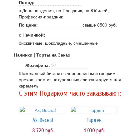
Повод:
в День рождения, на Праздник, на Юбилей,
Профессия-праздник
По цене:
свыше 8500 руб.
с Начинкой:
бисквитные, шоколадные, смешанные
Начинки | Торты на Заказ
Жозефина:
?
Шоколадный бисквит с черносливом и грецким
орехов, крем из натуральных сливок и хрустящая
карамель
C этим Подарком часто заказывают:
Ах, Весна!
Гарден
8 720
руб.
4 030
руб.