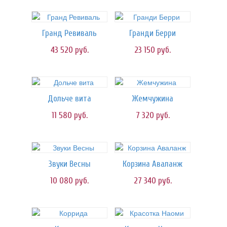
Гранд Ревиваль
Гранди Берри
43 520
руб.
23 150
руб.
Дольче вита
Жемчужина
11 580
руб.
7 320
руб.
Звуки Весны
Корзина Аваланж
10 080
руб.
27 340
руб.