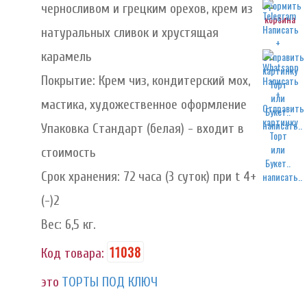
черносливом и грецким орехов, крем из
корзина
натуральных сливок и хрустящая
карамель
Покрытие: Крем чиз, кондитерский мох,
мастика, художественное оформление
написать..
Упаковка Стандарт (белая) - входит в
стоимость
Срок хранения: 72 часа (3 суток) при t 4+
написать..
(-)2
Вес: 6,5 кг.
11038
Код товара:
это
ТОРТЫ ПОД КЛЮЧ