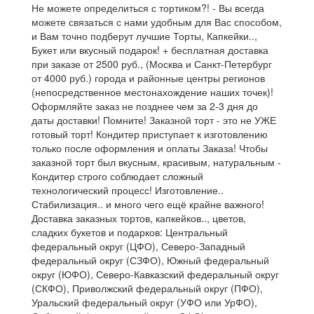
Не можете определиться с тортиком?! - Вы всегда
можете связаться с нами удобным для Вас способом,
и Вам точно подберут лучшие Торты, Капкейки..,
Букет или вкусный подарок! + бесплатная доставка
при заказе от 2500 руб., (Москва и Санкт-Петербург
от 4000 руб.) города и районные центры регионов
(непосредственное местонахождение наших точек)!
Оформляйте заказ не позднее чем за 2-3 дня до
даты доставки! Помните! Заказной торт - это не УЖЕ
готовый торт! Кондитер приступает к изготовлению
только после оформления и оплаты Заказа! Чтобы
заказной торт был вкусным, красивым, натуральным -
Кондитер строго соблюдает сложный
технологический процесс! Изготовление..
Стабилизация.. и много чего ещё крайне важного!
Доставка заказных тортов, капкейков.., цветов,
сладких букетов и подарков: Центральный
федеральный округ (ЦФО), Северо-Западный
федеральный округ (СЗФО), Южный федеральный
округ (ЮФО), Северо-Кавказский федеральный округ
(СКФО), Приволжский федеральный округ (ПФО),
Уральский федеральный округ (УФО или УрФО),