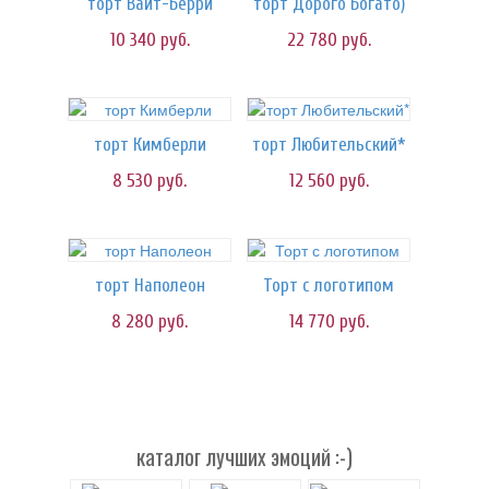
торт Вайт-Берри
торт Дорого Богато)
10 340
руб.
22 780
руб.
торт Кимберли
торт Любительский*
8 530
руб.
12 560
руб.
торт Наполеон
Торт с логотипом
8 280
руб.
14 770
руб.
каталог лучших эмоций :-)