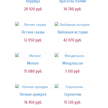
Коррида
Красотка Наоми
28 920
руб.
14 780
руб.
Летняя сказка
Любовная история
12 050
руб.
42 070
руб.
Мелонг
Мендельсон
15 080
руб.
3 130
руб.
Ночная орхидея
Серпантин
16 450
руб.
15 120
руб.