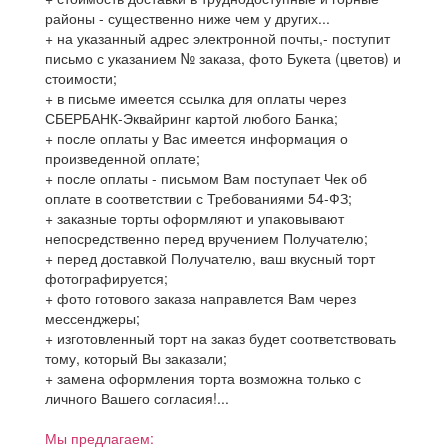
районы - существенно ниже чем у других...
+ на указанный адрес электронной почты,- поступит
письмо с указанием № заказа, фото Букета (цветов) и
стоимости;
+ в письме имеется ссылка для оплаты через
СБЕРБАНК-Эквайринг картой любого Банка;
+ после оплаты у Вас имеется информация о
произведенной оплате;
+ после оплаты - письмом Вам поступает Чек об
оплате в соответствии с Требованиями 54-ФЗ;
+ заказные торты оформляют и упаковывают
непосредственно перед вручением Получателю;
+ перед доставкой Получателю, ваш вкусный торт
фотографируется;
+ фото готового заказа направлется Вам через
мессенджеры;
+ изготовленный торт на заказ будет соответствовать
тому, который Вы заказали;
+ замена оформления торта возможна только с
личного Вашего согласия!...
Мы предлагаем: