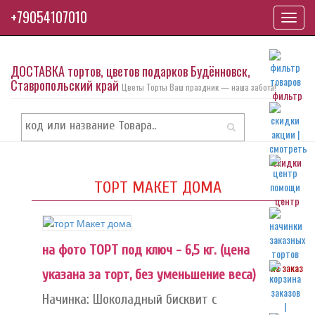
+79054107010
Toggl
navig
ДОСТАВКА тортов, цветов подарков Будённовск,
Ставропольский край
Цветы Торты Ваш праздник — наша забота!
фильтр
скидки
ТОРТ МАКЕТ ДОМА
центр
на фото ТОРТ под ключ - 6,5 кг. (цена
на заказ
указана за торт, без уменьшение веса)
Начинка: Шоколадный бисквит с