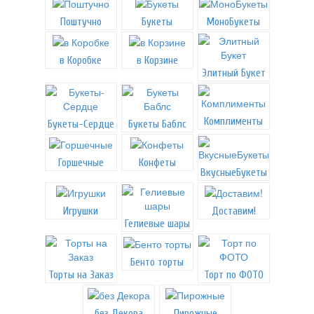
Поштучно
Букеты
МоноБукеты
в Коробке
в Корзине
Элитный Букет
Комплименты
Букеты-Сердце
Букеты Баблс
Горшечные
Конфеты
ВкусныеБукеты
Игрушки
Доставим!
Гелиевые шары
Бенто торты
Торты на Заказ
Торт по ФОТО
без Декора
Пирожные