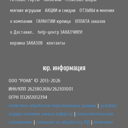
мягкие игрушки
АКЦИИ и скидки
ОТЗЫВЫ и мнения
о компании
ГАРАНТИИ юрлица
ОПЛАТА заказов
о Доставке..
help-центр ЗАКАЗЧИКУ!
корзина ЗАКАЗОВ
контакты
юр. информация
ООО "РОНА" © 2013-2026
ИНН/КПП 2623802616/262301001
ОГРН 1132651012394
политика обработки персональных данных
|
условия
осуществления заказа (оферта)
|
пользовательское
соглашение
|
согласие на обработку ПД
|
политика