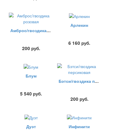
Арлекин
Амброс/гвоздика розовая
6 160
руб.
200
руб.
Блум
Бэтси/гвоздика персиковая
5 540
руб.
200
руб.
Дуэт
Инфинити