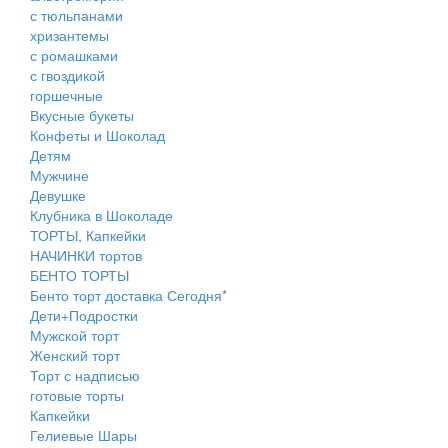
с тюльпанами
хризантемы
с ромашками
с гвоздикой
горшечные
Вкусные букеты
Конфеты и Шоколад
Детям
Мужчине
Девушке
Клубника в Шоколаде
ТОРТЫ, Капкейки
НАЧИНКИ тортов
БЕНТО ТОРТЫ
Бенто торт доставка Сегодня*
Дети+Подростки
Мужской торт
Женский торт
Торт с надписью
готовые торты
Капкейки
Гелиевые Шары