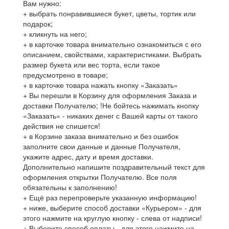
Вам нужно:
+ выбрать понравившиеся букет, цветы, тортик или
подарок;
+ кликнуть на него;
+ в карточке товара внимательно ознакомиться с его
описанием, свойствами, характеристиками. Выбрать
размер букета или вес торта, если такое
предусмотрено в товаре;
+ в карточке товара нажать кнопку «Заказать»
+ Вы перешли в Корзину для оформления Заказа и
доставки Получателю; !Не бойтесь нажимать кнопку
«Заказать» - никаких денег с Вашей карты от такого
действия не спишется!
+ в Корзине заказа внимательно и без ошибок
заполните свои данные и данные Получателя,
укажите адрес, дату и время доставки.
Дополнительно напишите поздравительный текст для
оформления открытки Получателю. Все поля
обязательны к заполнению!
+ Ещё раз перепроверьте указанную информацию!
+ ниже, выберите способ доставки «Курьером» - для
этого нажмите на круглую кнопку - слева от надписи!
+ Выберите способ оплаты - для этого нажмите на