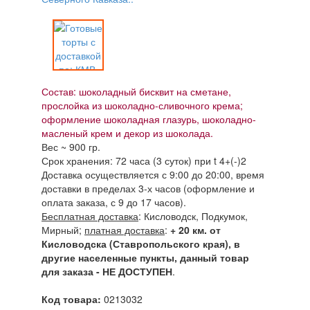
Состав: шоколадный бисквит на сметане,
прослойка из шоколадно-сливочного крема;
оформление шоколадная глазурь, шоколадно-
масленый крем и декор из шоколада.
Вес ~ 900 гр.
Срок хранения: 72 часа (3 суток) при t 4+(-)2
Доставка осуществляется с 9:00 до 20:00, время
доставки в пределах 3-х часов (оформление и
оплата заказа, с 9 до 17 часов).
Бесплатная доставка
: Кисловодск, Подкумок,
Мирный;
платная доставка
:
+ 20 км. от
Кисловодска (Ставропольского края), в
другие населенные пункты, данный товар
для заказа - НЕ ДОСТУПЕН
.
Код товара:
0213032