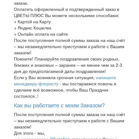
заказа.
Оплатить оформленный и подтвержденный заказ в
ЦВЕТЫ ПЛЮС Вы можете несколькими способами:
+ Картой на Карту
+ Яндекс Кошелек
+ Онлайн оплата на сайте
После поступления полной суммы заказа на наш счёт
– мы незамедлительно приступаем к работе с Вашим
заказом!
Помните! Планируйте поздравления своих родных,
близких и знакомых – заранее – не менее чем за 2-3
дня до предполагаемой даты поздравления!
Если у Вас возникла срочная ситуация,
напишите
менеджеру-флористу
- мы постараемся помочь и
сделаем всё возможное, чтобы Ваш Праздник
состоялся..!
Как вы работаете с моим Заказом?
После поступления полной суммы заказа на наш счёт
– мы незамедлительно приступаем к работе с Вашим
заказом!
Для этого - мы,
+
в мессенджере WhatsApp
связываемся с Вами и