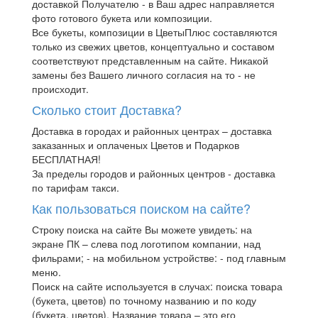
доставкой Получателю - в Ваш адрес направляется
фото готового букета или композиции.
Все букеты, композиции в ЦветыПлюс составляются
только из свежих цветов, концептуально и составом
соответствуют представленным на сайте. Никакой
замены без Вашего личного согласия на то - не
происходит.
Сколько стоит Доставка?
Доставка в городах и районных центрах – доставка
заказанных и оплаченых Цветов и Подарков
БЕСПЛАТНАЯ!
За пределы городов и районных центров - доставка
по тарифам такси.
Как пользоваться поиском на сайте?
Строку поиска на сайте Вы можете увидеть: на
экране ПК – слева под логотипом компании, над
фильрами; - на мобильном устройстве: - под главным
меню.
Поиск на сайте используется в случах: поиска товара
(букета, цветов) по точному названию и по коду
(букета, цветов). Название товара – это его