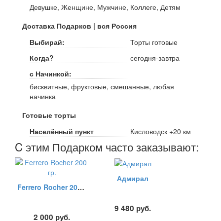
Девушке, Женщине, Мужчине, Коллеге, Детям
Доставка Подарков | вся Россия
Выбирай:
Торты готовые
Когда?
сегодня-завтра
с Начинкой:
бисквитные, фруктовые, смешанные, любая
начинка
Готовые торты
Населённый пункт
Кисловодск +20 км
C этим Подарком часто заказывают:
Адмирал
Ferrero Rocher 200 гр.
9 480
руб.
2 000
руб.