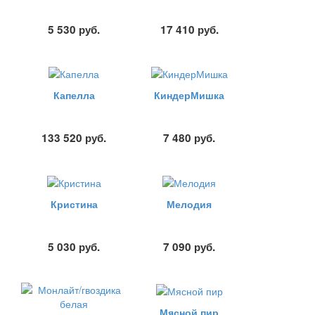
5 530
руб.
17 410
руб.
Капелла
КиндерМишка
133 520
руб.
7 480
руб.
Кристина
Мелодия
5 030
руб.
7 090
руб.
Мясной пир