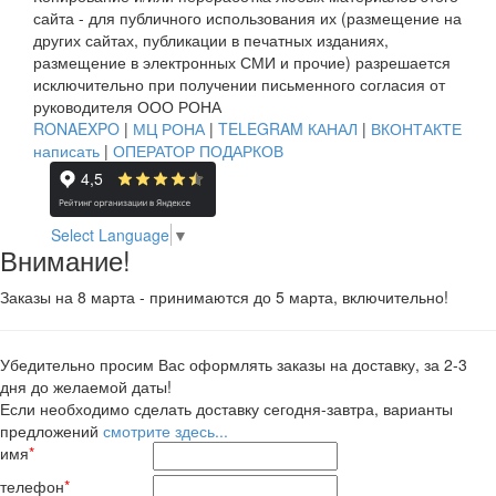
сайта - для публичного использования их (размещение на
других сайтах, публикации в печатных изданиях,
размещение в электронных СМИ и прочие) разрешается
исключительно при получении письменного согласия от
руководителя ООО РОНА
RONAEXPO
|
МЦ РОНА
|
TELEGRAM КАНАЛ
|
ВКОНТАКТЕ
написать
|
ОПЕРАТОР ПОДАРКОВ
Select Language
▼
Внимание!
Заказы на 8 марта - принимаются до 5 марта, включительно!
Убедительно просим Вас оформлять заказы на доставку, за 2-3
дня до желаемой даты!
Если необходимо сделать доставку сегодня-завтра, варианты
предложений
смотрите здесь...
имя
*
телефон
*