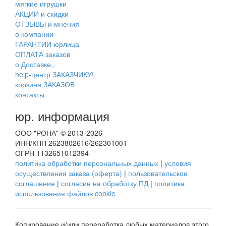
мягкие игрушки
АКЦИИ и скидки
ОТЗЫВЫ и мнения
о компании
ГАРАНТИИ юрлица
ОПЛАТА заказов
о Доставке..
help-центр ЗАКАЗЧИКУ!
корзина ЗАКАЗОВ
контакты
юр. информация
ООО "РОНА" © 2013-2026
ИНН/КПП 2623802616/262301001
ОГРН 1132651012394
политика обработки персональных данных
|
условия
осуществления заказа (оферта)
|
пользовательское
соглашение
|
согласие на обработку ПД
|
политика
использования файлов cookie
Копирование и/или переработка любых материалов этого