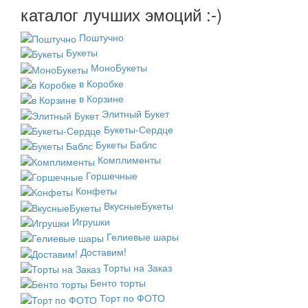
каталог лучших эмоций :-)
Поштучно
Букеты
МоноБукеты
в Коробке
в Корзине
Элитный Букет
Букеты-Сердце
Букеты Баблс
Комплименты
Горшечные
Конфеты
ВкусныеБукеты
Игрушки
Гелиевые шары
Доставим!
Торты на Заказ
Бенто торты
Торт по ФОТО