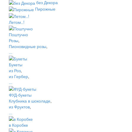
без Декора
Пирожные
Летом..!
Поштучно
Розы
,
Пионовидные розы
,
...
Букеты
из Роз
,
из Гербер
,
...
ФУД-букеты
Клубника в шоколаде
,
из Фруктов
,
...
в Коробке