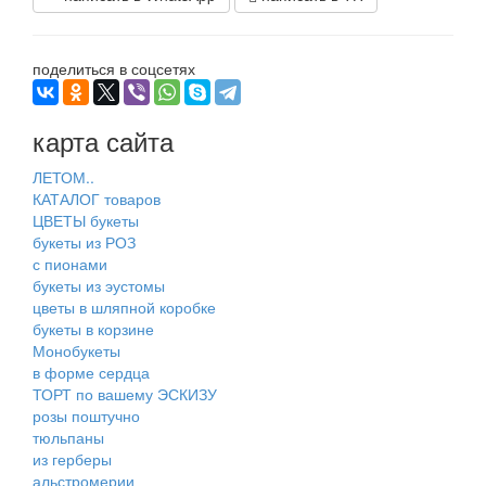
поделиться в соцсетях
карта сайта
ЛЕТОМ..
КАТАЛОГ товаров
ЦВЕТЫ букеты
букеты из РОЗ
с пионами
букеты из эустомы
цветы в шляпной коробке
букеты в корзине
Монобукеты
в форме сердца
ТОРТ по вашему ЭСКИЗУ
розы поштучно
тюльпаны
из герберы
альстромерии