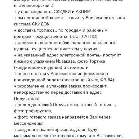
п. Зеленогорский..;
+ у нас всегда есть СКИДКИ и АКЦИИ!
+ вы постоянный клиент - значит у Вас накопительная
система СКИДОК!
+ доставка тортиков.. по городам и районным
центрам - осуществляется БЕСПЛАТНО;
+ стоимость доставки в близлежащие населенные
пункты - существенно ниже чем у других...
+ на указанный адрес электронной почты,- поступит
письмо с указанием № заказа, фото Тортика
(кондитерских изделий) и стоимости;
+ после оплаты у Вас имеется информация о
произведенной оплате (электронный чек, ФЗ-54);
+ оформление и упаковка заказа происходит,
непосредственно перед доставкой в адрес
Получателя;
+ перед доставкой Получателю, готовый тортик...,
фотографируется;
+ фото готового заказа направлется Вам через
мессенджеры;
+ созданные кондитерские изделия будут
максимально соответствовать тому, что Вы заказали;