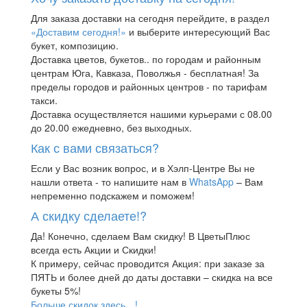
Для заказа доставки на сегодня перейдите, в раздел
«Доставим сегодня!»
и выберите интересующий Вас
букет, композицию.
Доставка цветов, букетов.. по городам и районным
центрам Юга, Кавказа, Поволжья - бесплатная! За
пределы городов и районных центров - по тарифам
такси.
Доставка осуществляется нашими курьерами с 08.00
до 20.00 ежедневно, без выходных.
Как с вами связаться?
Если у Вас возник вопрос, и в Хэлп-Центре Вы не
нашли ответа - то напишите нам в
WhatsApp
– Вам
непременно подскажем и поможем!
А скидку сделаете!?
Да! Конечно, сделаем Вам скидку! В ЦветыПлюс
всегда есть Акции и Скидки!
К примеру, сейчас проводится Акция: при заказе за
ПЯТЬ и более дней до даты доставки – скидка на все
букеты 5%!
Больше скидок здесь…!