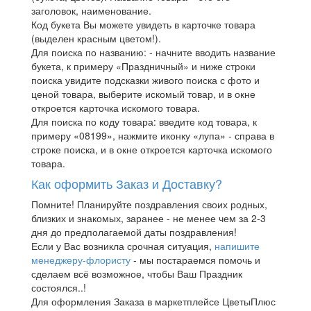
заголовок, наименование.
Код букета Вы можете увидеть в карточке товара
(выделен красным цветом!).
Для поиска по названию: - начните вводить название
букета, к примеру «Праздничный» и ниже строки
поиска увидите подсказки живого поиска с фото и
ценой товара, выберите искомый товар, и в окне
откроется карточка искомого товара.
Для поиска по коду товара: введите код товара, к
примеру «08199», нажмите иконку «лупа» - справа в
строке поиска, и в окне откроется карточка искомого
товара.
Как оформить Заказ и Доставку?
Помните! Планируйте поздравления своих родных,
близких и знакомых, заранее - не менее чем за 2-3
дня до предполагаемой даты поздравления!
Если у Вас возникла срочная ситуация,
напишите
менеджеру-флористу
- мы постараемся помочь и
сделаем всё возможное, чтобы Ваш Праздник
состоялся..!
Для оформления Заказа в маркетплейсе ЦветыПлюс