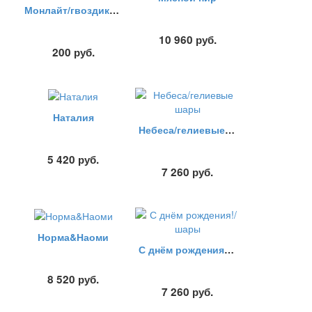
Монлайт/гвоздика белая
10 960
руб.
200
руб.
Наталия
Небеса/гелиевые шары
5 420
руб.
7 260
руб.
Норма&Наоми
С днём рождения!/шары
8 520
руб.
7 260
руб.