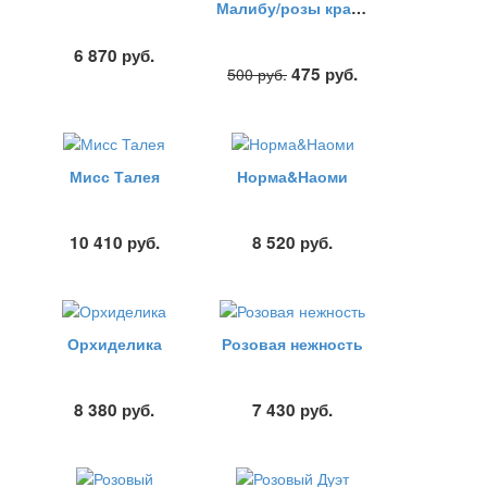
Малибу/розы красно-белые
6 870
руб.
475
руб.
500
руб.
Мисс Талея
Норма&Наоми
10 410
руб.
8 520
руб.
Орхиделика
Розовая нежность
8 380
руб.
7 430
руб.