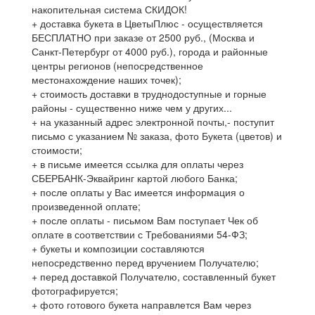
накопительная система СКИДОК!
+ доставка букета в ЦветыПлюс - осуществляется
БЕСПЛАТНО при заказе от 2500 руб., (Москва и
Санкт-Петербург от 4000 руб.), города и районные
центры регионов (непосредственное
местонахождение наших точек);
+ стоимость доставки в труднодоступные и горные
районы - существенно ниже чем у других...
+ на указанный адрес электронной почты,- поступит
письмо с указанием № заказа, фото Букета (цветов) и
стоимости;
+ в письме имеется ссылка для оплаты через
СБЕРБАНК-Эквайринг картой любого Банка;
+ после оплаты у Вас имеется информация о
произведенной оплате;
+ после оплаты - письмом Вам поступает Чек об
оплате в соответствии с Требованиями 54-ФЗ;
+ букеты и композиции составляются
непосредственно перед вручением Получателю;
+ перед доставкой Получателю, составленный букет
фотографируется;
+ фото готового букета направлется Вам через