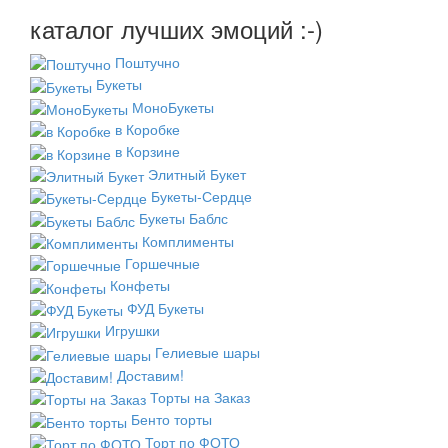
каталог лучших эмоций :-)
Поштучно
Букеты
МоноБукеты
в Коробке
в Корзине
Элитный Букет
Букеты-Сердце
Букеты Баблс
Комплименты
Горшечные
Конфеты
ФУД Букеты
Игрушки
Гелиевые шары
Доставим!
Торты на Заказ
Бенто торты
Торт по ФОТО