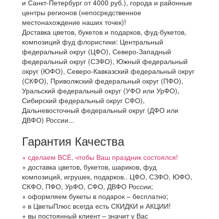
и Санкт-Петербург от 4000 руб.), города и районные
центры регионов (непосредственное
местонахождение наших точек)!
Доставка цветов, букетов и подарков, фуд-букетов,
композиций фуд флористики: Центральный
федеральный округ (ЦФО), Северо-Западный
федеральный округ (СЗФО), Южный федеральный
округ (ЮФО), Северо-Кавказский федеральный округ
(СКФО), Приволжский федеральный округ (ПФО),
Уральский федеральный округ (УФО или УрФО),
Сибирский федеральный округ СФО),
Дальневосточный федеральный округ (ДФО или
ДВФО) России...
Гарантия Качества
+ сделаем ВСЁ, чтобы Ваш праздник состоялся!
+ доставка цветов, букетов, шариков, фуд
композиций, игрушек, подарков.. ЦФО, СЗФО, ЮФО,
СКФО, ПФО, УрФО, СФО, ДВФО России;
+ оформляем букеты в подарок – бесплатно;
+ в ЦветыПлюс всегда есть СКИДКИ и АКЦИИ!
+ вы постоянный клиент – значит у Вас