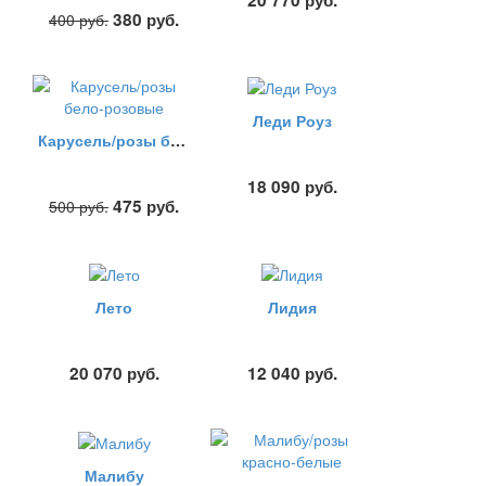
20 770
руб.
380
руб.
400
руб.
Леди Роуз
Карусель/розы бело-розовые
18 090
руб.
475
руб.
500
руб.
Лето
Лидия
20 070
руб.
12 040
руб.
Малибу