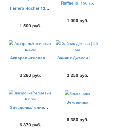
Raffaello, 150 гр.
Ferrero Rocher 125 гр.
1 000
руб.
1 500
руб.
Акварель/гелиевые шары
Зайчик Джесси | 55 см
3 260
руб.
3 250
руб.
Земляника
Звёздочка/гелиевые шары
6 380
руб.
6 370
руб.