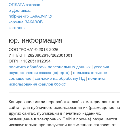
ОПЛАТА заказов
о Доставке..
help-центр ЗАКАЗЧИКУ!
корзина ЗАКАЗОВ
контакты
юр. информация
ООО "РОНА" © 2013-2026
ИНН/КПП 2623802616/262301001
ОГРН 1132651012394
политика обработки персональных данных
|
условия
осуществления заказа (оферта)
|
пользовательское
соглашение
|
согласие на обработку ПД
|
политика
использования файлов cookie
Копирование и/или переработка любых материалов этого
сайта - для публичного использования их (размещение на
других сайтах, публикации в печатных изданиях,
размещение в электронных СМИ и прочие) разрешается
исключительно при получении письменного согласия от