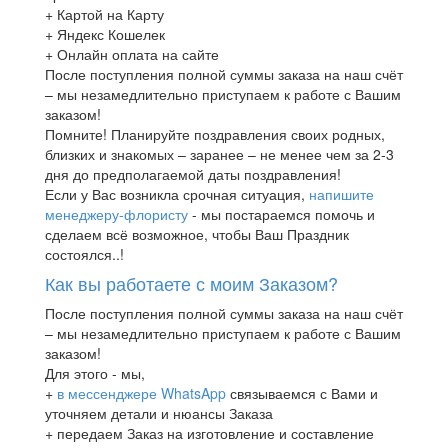
+ Картой на Карту
+ Яндекс Кошелек
+ Онлайн оплата на сайте
После поступления полной суммы заказа на наш счёт
– мы незамедлительно приступаем к работе с Вашим
заказом!
Помните! Планируйте поздравления своих родных,
близких и знакомых – заранее – не менее чем за 2-3
дня до предполагаемой даты поздравления!
Если у Вас возникла срочная ситуация,
напишите
менеджеру-флористу
- мы постараемся помочь и
сделаем всё возможное, чтобы Ваш Праздник
состоялся..!
Как вы работаете с моим Заказом?
После поступления полной суммы заказа на наш счёт
– мы незамедлительно приступаем к работе с Вашим
заказом!
Для этого - мы,
+
в мессенджере WhatsApp
связываемся с Вами и
уточняем детали и нюансы Заказа
+ передаем Заказ на изготовление и составление