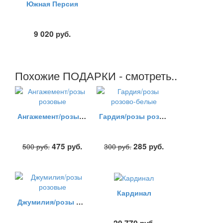
Южная Персия
9 020
руб.
Похожие ПОДАРКИ - смотреть..
Ангажемент/розы розовые
Гардия/розы розово-белые
475
руб.
285
руб.
500
руб.
300
руб.
Кардинал
Джумилия/розы розовые