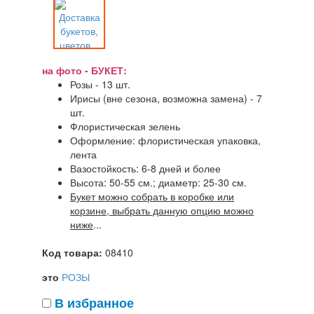
на фото - БУКЕТ:
Розы - 13 шт.
Ирисы (вне сезона, возможна замена) - 7
шт.
Флористическая зелень
Оформление: флористическая упаковка,
лента
Вазостойкость: 6-8 дней и более
Высота: 50-55 см.; диаметр: 25-30 см.
Букет можно собрать в коробке или
корзине, выбрать данную опцию можно
ниже
...
Код товара:
08410
это
РОЗЫ
В избранное