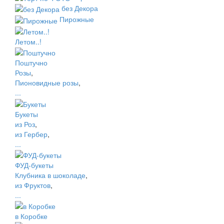
без Декора
Пирожные
Летом..!
Поштучно
Розы
,
Пионовидные розы
,
...
Букеты
из Роз
,
из Гербер
,
...
ФУД-букеты
Клубника в шоколаде
,
из Фруктов
,
...
в Коробке