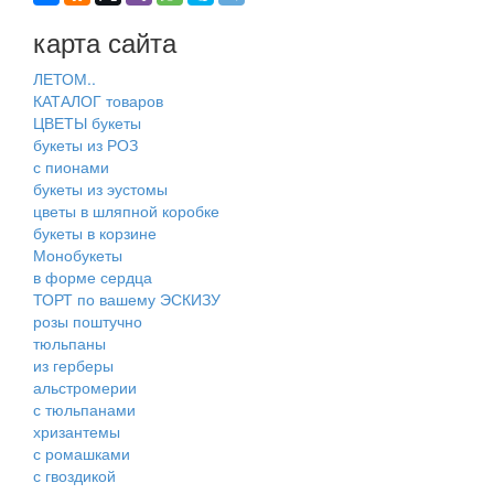
карта сайта
ЛЕТОМ..
КАТАЛОГ товаров
ЦВЕТЫ букеты
букеты из РОЗ
с пионами
букеты из эустомы
цветы в шляпной коробке
букеты в корзине
Монобукеты
в форме сердца
ТОРТ по вашему ЭСКИЗУ
розы поштучно
тюльпаны
из герберы
альстромерии
с тюльпанами
хризантемы
с ромашками
с гвоздикой