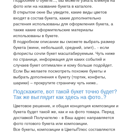
фото или на название букета в каталоге.
В открытом окне Вы увидите, какие виды цветов
входят в состав букета, какие дополнительно
растения использованы для оформления букета, а
также какие оформительские материалы
использованы в букете.
В подробном описании вы сможете выбрать размер
букета (мини, небольшой, средний, элит).. - если
флористы сочли букет масштабируемым. Чуть ниже
по странице, информация для каких событий и
случаев букет оптимален и кому больше подойдет.
Если Вы желаете посмотреть похожие букеты и
выбрать дополнения к букету (тортик, конфеты,
шарики) – прокрутите страничку чуть ниже..
Подскажите, вот такой букет точно будет?
Так же выглядит как здесь на фото..?
Цветовое решение, и общая концепция композиции и
букета будет такой же, как и на фото товара. Перед
доставкой Получателю - в Ваш адрес направляется
фото готового букета или композиции.
Все букеты, композиции в ЦветыПлюс составляются