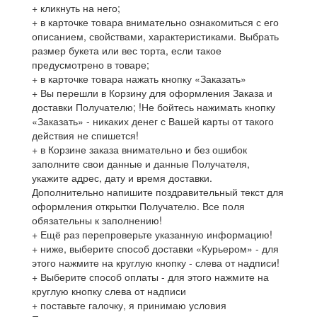
+ кликнуть на него;
+ в карточке товара внимательно ознакомиться с его
описанием, свойствами, характеристиками. Выбрать
размер букета или вес торта, если такое
предусмотрено в товаре;
+ в карточке товара нажать кнопку «Заказать»
+ Вы перешли в Корзину для оформления Заказа и
доставки Получателю; !Не бойтесь нажимать кнопку
«Заказать» - никаких денег с Вашей карты от такого
действия не спишется!
+ в Корзине заказа внимательно и без ошибок
заполните свои данные и данные Получателя,
укажите адрес, дату и время доставки.
Дополнительно напишите поздравительный текст для
оформления открытки Получателю. Все поля
обязательны к заполнению!
+ Ещё раз перепроверьте указанную информацию!
+ ниже, выберите способ доставки «Курьером» - для
этого нажмите на круглую кнопку - слева от надписи!
+ Выберите способ оплаты - для этого нажмите на
круглую кнопку слева от надписи
+ поставьте галочку, я принимаю условия