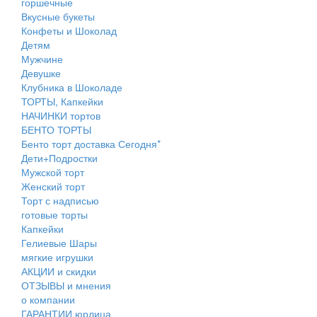
горшечные
Вкусные букеты
Конфеты и Шоколад
Детям
Мужчине
Девушке
Клубника в Шоколаде
ТОРТЫ, Капкейки
НАЧИНКИ тортов
БЕНТО ТОРТЫ
Бенто торт доставка Сегодня*
Дети+Подростки
Мужской торт
Женский торт
Торт с надписью
готовые торты
Капкейки
Гелиевые Шары
мягкие игрушки
АКЦИИ и скидки
ОТЗЫВЫ и мнения
о компании
ГАРАНТИИ юрлица