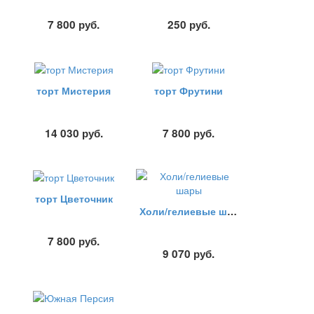
7 800
руб.
250
руб.
торт Мистерия
торт Фрутини
14 030
руб.
7 800
руб.
торт Цветочник
Холи/гелиевые шары
7 800
руб.
9 070
руб.