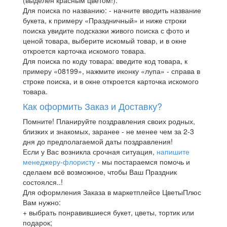
Для поиска по названию: - начните вводить название
букета, к примеру «Праздничный» и ниже строки
поиска увидите подсказки живого поиска с фото и
ценой товара, выберите искомый товар, и в окне
откроется карточка искомого товара.
Для поиска по коду товара: введите код товара, к
примеру «08199», нажмите иконку «лупа» - справа в
строке поиска, и в окне откроется карточка искомого
товара.
Как оформить Заказ и Доставку?
Помните! Планируйте поздравления своих родных,
близких и знакомых, заранее - не менее чем за 2-3
дня до предполагаемой даты поздравления!
Если у Вас возникла срочная ситуация,
напишите
менеджеру-флористу
- мы постараемся помочь и
сделаем всё возможное, чтобы Ваш Праздник
состоялся..!
Для оформления Заказа в маркетплейсе ЦветыПлюс
Вам нужно:
+ выбрать понравившиеся букет, цветы, тортик или
подарок;