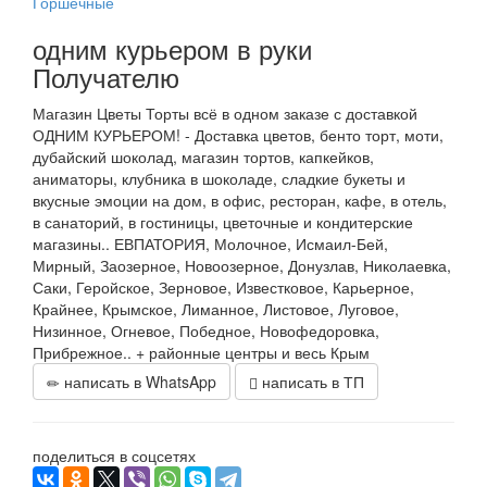
Горшечные
одним курьером в руки
Получателю
Магазин Цветы Торты всё в одном заказе с доставкой
ОДНИМ КУРЬЕРОМ! - Доставка цветов, бенто торт, моти,
дубайский шоколад, магазин тортов, капкейков,
аниматоры, клубника в шоколаде, сладкие букеты и
вкусные эмоции на дом, в офис, ресторан, кафе, в отель,
в санаторий, в гостиницы, цветочные и кондитерские
магазины.. ЕВПАТОРИЯ, Молочное, Исмаил-Бей,
Мирный, Заозерное, Новоозерное, Донузлав, Николаевка,
Саки, Геройское, Зерновое, Известковое, Карьерное,
Крайнее, Крымское, Лиманное, Листовое, Луговое,
Низинное, Огневое, Победное, Новофедоровка,
Прибрежное.. + районные центры и весь Крым
написать в WhatsApp
написать в ТП
поделиться в соцсетях