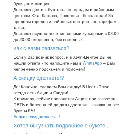
букет, композицию.
Доставка цветов, букетов.. по городам и районным
центрам Юга, Кавказа, Поволжья - бесплатная! За
пределы городов и районных центров - по тарифам
такси.
Доставка осуществляется нашими курьерами с 08.00
до 20.00 ежедневно, без выходных.
Как с вами связаться?
Если у Вас возник вопрос, и в Хэлп-Центре Вы не
нашли ответа - то напишите нам в
WhatsApp
– Вам
непременно подскажем и поможем!
А скидку сделаете!?
Да! Конечно, сделаем Вам скидку! В ЦветыПлюс
всегда есть Акции и Скидки!
К примеру, сейчас проводится Акция: при заказе за
ПЯТЬ и более дней до даты доставки – скидка на все
букеты 5%!
Больше скидок здесь…!
Хотел бы узнать подробнее о букете...
Подробнее о букете..., Вы можете узнать кликнув на