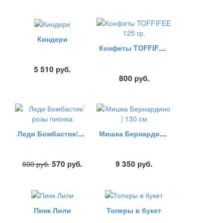
Киндери
Конфеты TOFFIFEE 125 гр.
5 510
руб.
800
руб.
Леди Бомбастик/розы пионка
Мишка Бернардино | 130 см
570
руб.
9 350
руб.
600
руб.
Пинк Лили
Топеры в букет