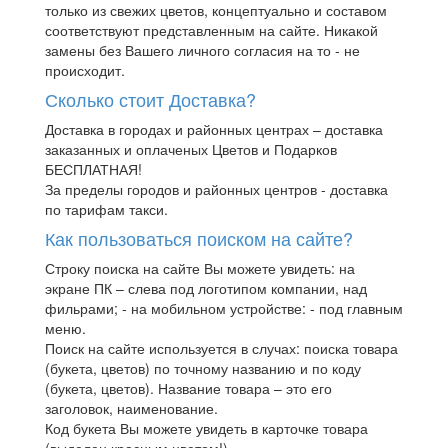
только из свежих цветов, концептуально и составом
соответствуют представленным на сайте. Никакой
замены без Вашего личного согласия на то - не
происходит.
Сколько стоит Доставка?
Доставка в городах и районных центрах – доставка
заказанных и оплаченых Цветов и Подарков
БЕСПЛАТНАЯ!
За пределы городов и районных центров - доставка
по тарифам такси.
Как пользоваться поиском на сайте?
Строку поиска на сайте Вы можете увидеть: на
экране ПК – слева под логотипом компании, над
фильрами; - на мобильном устройстве: - под главным
меню.
Поиск на сайте используется в случах: поиска товара
(букета, цветов) по точному названию и по коду
(букета, цветов). Название товара – это его
заголовок, наименование.
Код букета Вы можете увидеть в карточке товара
(выделен красным цветом!).