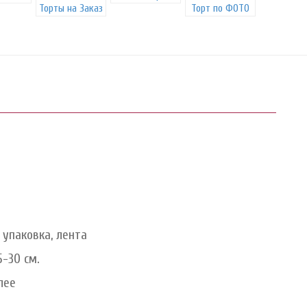
Торты на Заказ
Торт по ФОТО
упаковка, лента
5-30 см.
лее