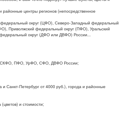
да и районные центры регионов (непосредственное
ый федеральный округ (ЦФО), Северо-Западный федеральный
ФО), Приволжский федеральный округ (ПФО), Уральский
федеральный округ (ДФО или ДВФО) России...
О, СКФО, ПФО, УрФО, СФО, ДВФО России;
 и Санкт-Петербург от 4000 руб.), города и районные
 (цветов) и стоимости;
;