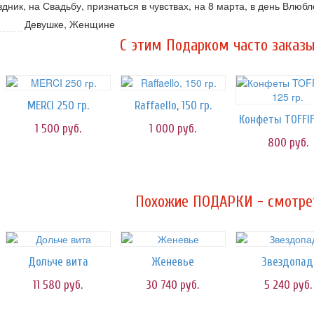
дник, на Свадьбу, признаться в чувствах, на 8 марта, в день Влюб
Девушке, Женщине
C этим Подарком часто заказы
MERCI 250 гр.
Raffaello, 150 гр.
1 500
руб.
1 000
руб.
800
руб.
Похожие ПОДАРКИ - смотрет
Дольче вита
Женевье
Звездопад
11 580
руб.
30 740
руб.
5 240
руб.