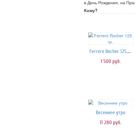
в День Рождения, на Праз
Кому?
Ferrero Rocher 125 гр.
1 500
руб.
Весеннее утро
11 280
руб.