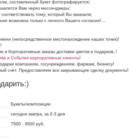
елю, составленный букет фотографируется;
правлется Вам через мессенджеры;
 соответствовать тому, который Вы заказали;
ия возможна только с личного Вашего согласия!...
емени (непосредственное местонахождение наших точек)!
!
и Корпоративные заказы доставки цветов и подарков..!
тва и События корпоративные клиенты!
одарки компаниям, госучреждениям, фирмам, бизнесу!
ный счёт. Предоставляем все закрывающие сделку документы!
одарить:)
Букеты/композиции
сегодня-завтра, за 2-3 дня
7500 - 9500 руб.