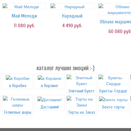
Май Мелоди
Нарядный
11 080
руб.
4 490
руб.
60 080
руб
каталог лучших эмоций :-)
в Коробке
в Корзине
Элитный Букет
Букеты-Сердце
Доставим!
Бенто торты
Гелиевые шары
Торты на Заказ