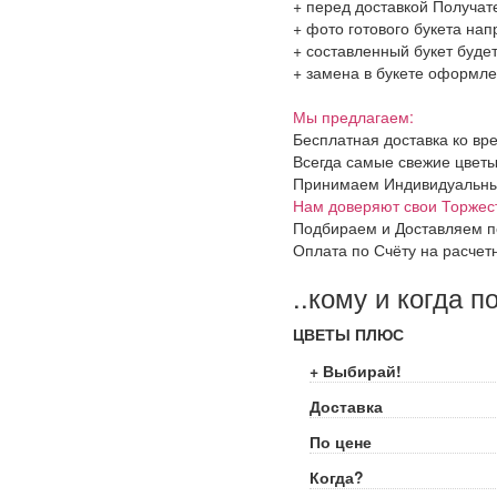
+ перед доставкой Получат
+ фото готового букета на
+ составленный букет будет
+ замена в букете оформлен
Мы предлагаем:
Бесплатная доставка ко вр
Всегда самые свежие цветы
Принимаем Индивидуальные 
Нам доверяют свои Торжес
Подбираем и Доставляем п
Оплата по Счёту на расчет
..кому и когда п
ЦВЕТЫ ПЛЮС
+ Выбирай!
Доставка
По цене
Когда?