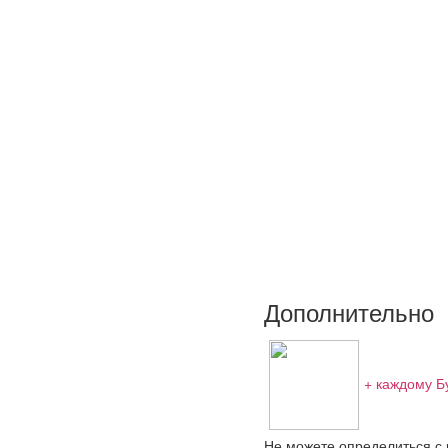
Дополнительно
+ каждому Б
Не можете определиться с 