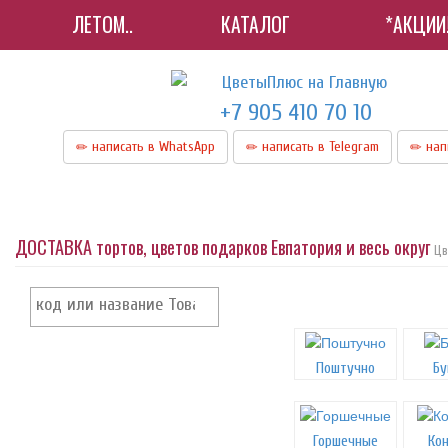
ЛЕТОМ..
КАТАЛОГ
*АКЦИИ
+7 905 410 70 10
написать в WhatsApp
написать в Telegram
нап
ДОСТАВКА тортов, цветов подарков Евпатория и весь округ
Цв
Поштучно
Бу
Горшечные
Ко