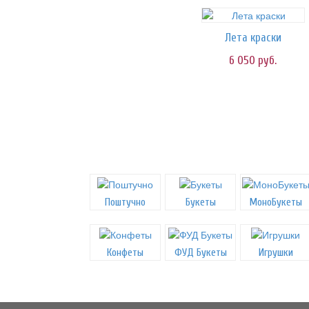
Лета краски
6 050
руб.
Поштучно
Букеты
МоноБукеты
Конфеты
ФУД Букеты
Игрушки