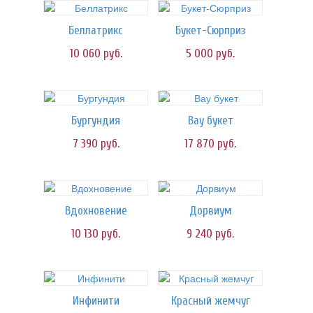
Беллатрикс
Букет-Сюрприз
10 060
руб.
5 000
руб.
Бургундия
Вау букет
7 390
руб.
17 870
руб.
Вдохновение
Дорвиум
10 130
руб.
9 240
руб.
Инфинити
Красный жемчуг