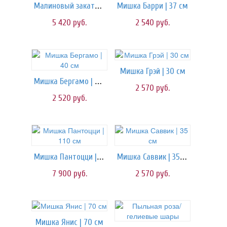
Малиновый закат/шары
Мишка Барри | 37 см
5 420
руб.
2 540
руб.
Мишка Грэй | 30 см
Мишка Бергамо | 40 см
2 570
руб.
2 520
руб.
Мишка Пантоцци | 110 см
Мишка Саввик | 35 см
7 900
руб.
2 570
руб.
Мишка Янис | 70 см