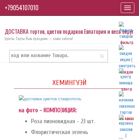
+79054107010
Toggl
navig
ДОСТАВКА тортов, цветов подарков Евпатория и весь округ
Цветы Торты Ваш праздник — наша забота!
фильтр
скидки
ХЕМИНГУЭЙ
центр
на фото - КОМПОЗИЦИЯ:
на заказ
Роза пионовидная - 23 шт.
Флористическая зелень