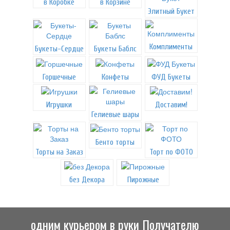
в Коробке
в Корзине
Элитный Букет
Комплименты
Букеты-Сердце
Букеты Баблс
Горшечные
Конфеты
ФУД Букеты
Игрушки
Доставим!
Гелиевые шары
Бенто торты
Торты на Заказ
Торт по ФОТО
без Декора
Пирожные
одним курьером в руки Получателю