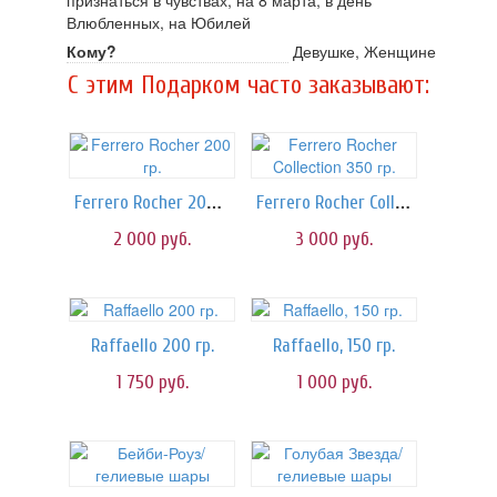
признаться в чувствах, на 8 марта, в день
Влюбленных, на Юбилей
Кому?
Девушке, Женщине
C этим Подарком часто заказывают:
Ferrero Rocher 200 гр.
Ferrero Rocher Collection 350 гр.
2 000
руб.
3 000
руб.
Raffaello 200 гр.
Raffaello, 150 гр.
1 750
руб.
1 000
руб.