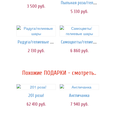
Пыльная роза/гелиевые шары
3 500
руб.
5 330
руб.
Радуга/гелиевые шары
Самоцветы/гелиевые шары
2 130
руб.
6 860
руб.
Похожие ПОДАРКИ - смотреть..
201 роза!
Англичанка
62 410
руб.
7 940
руб.