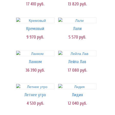
17 410
руб.
13 820
руб.
Кремовый
Лали
9 970
руб.
5 570
руб.
Ланком
Лейла Лав
36 390
руб.
17 080
руб.
Летнее утро
Лидия
4 530
руб.
12 040
руб.