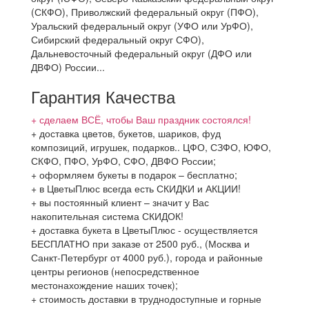
(СКФО), Приволжский федеральный округ (ПФО),
Уральский федеральный округ (УФО или УрФО),
Сибирский федеральный округ СФО),
Дальневосточный федеральный округ (ДФО или
ДВФО) России...
Гарантия Качества
+ сделаем ВСЁ, чтобы Ваш праздник состоялся!
+ доставка цветов, букетов, шариков, фуд
композиций, игрушек, подарков.. ЦФО, СЗФО, ЮФО,
СКФО, ПФО, УрФО, СФО, ДВФО России;
+ оформляем букеты в подарок – бесплатно;
+ в ЦветыПлюс всегда есть СКИДКИ и АКЦИИ!
+ вы постоянный клиент – значит у Вас
накопительная система СКИДОК!
+ доставка букета в ЦветыПлюс - осуществляется
БЕСПЛАТНО при заказе от 2500 руб., (Москва и
Санкт-Петербург от 4000 руб.), города и районные
центры регионов (непосредственное
местонахождение наших точек);
+ стоимость доставки в труднодоступные и горные