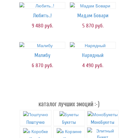
Любить..!
Мадам Бовари
9 480
руб.
5 870
руб.
Малибу
Нарядный
6 870
руб.
4 490
руб.
каталог лучших эмоций :-)
Поштучно
Букеты
МоноБукеты