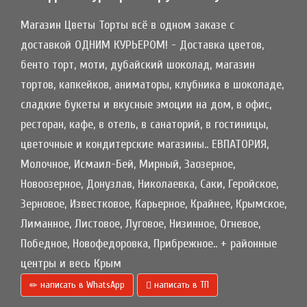
Магазин Цветы Торты всё в одном заказе с
доставкой ОДНИМ КУРЬЕРОМ! - Доставка цветов,
бенто торт, моти, дубайский шоколад, магазин
тортов, капкейков, аниматоры, клубника в шоколаде,
сладкие букеты и вкусные эмоции на дом, в офис,
ресторан, кафе, в отель, в санаторий, в гостиницы,
цветочные и кондитерские магазины.. ЕВПАТОРИЯ,
Молочное, Исмаил-Бей, Мирный, Заозерное,
Новоозерное, Донузлав, Николаевка, Саки, Геройское,
Зерновое, Известковое, Карьерное, Крайнее, Крымское,
Лиманное, Листовое, Луговое, Низинное, Огневое,
Победное, Новофедоровка, Прибрежное.. + районные
центры и весь Крым
написать в WhatsApp
написать в ТП