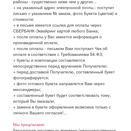
районы - существенно ниже чем у других...
+ на указанный адрес электронной почты,- поступит
письмо с указанием № заказа, фото Букета (цветов) и
стоимости;
+ в письме имеется ссылка для оплаты через
СБЕРБАНК-Эквайринг картой любого Банка;
+ после оплаты у Вас имеется информация о
произведенной оплате;
+ после оплаты - письмом Вам поступает Чек об
оплате в соответствии с Требованиями 54-ФЗ;
+ букеты и композиции составляются
непосредственно перед вручением Получателю;
+ перед доставкой Получателю, составленный букет
фотографируется;
+ фото готового букета направлется Вам через
мессенджеры;
+ составленный букет будет соответствовать тому,
который Вы заказали;
+ замена в букете оформления возможна только с
личного Вашего согласия!...
Мы предлагаем:
Бесплатная доставка ко времени (непосредственное