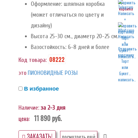
Оформление: шляпная коробка
корзина
(может отличаться по цвету и
дизайну)
Высота 25-30 см., диаметр 20-25 см.
Вазостойкость: 6-8 дней и более
написать..
08222
Код товара:
это
ПИОНОВИДНЫЕ РОЗЫ
написать..
В избранное
Наличие:
за 2-3 дня
11 890
руб.
цена:
ЗАКАЗАТЬ!
посмотреть ещё