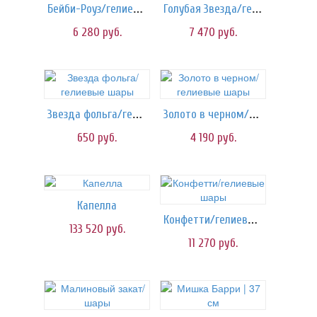
Бейби-Роуз/гелиевые шары
Голубая Звезда/гелиевые шары
6 280
руб.
7 470
руб.
Звезда фольга/гелиевые шары
Золото в черном/гелиевые шары
650
руб.
4 190
руб.
Капелла
Конфетти/гелиевые шары
133 520
руб.
11 270
руб.