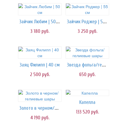
Зайчик Любим | 50 см
Зайчик Роджер | 55 см
3 180
руб.
3 250
руб.
Звезда фольга/гелиевые шары
Заяц Филипп | 40 см
2 500
руб.
650
руб.
Капелла
Золото в черном/гелиевые шары
133 520
руб.
4 190
руб.