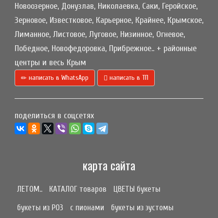
Новоозерное, Донузлав, Николаевка, Саки, Геройское,
Зерновое, Известковое, Карьерное, Крайнее, Крымское,
Лиманное, Листовое, Луговое, Низинное, Огневое,
Победное, Новофедоровка, Прибрежное.. + районные
центры и весь Крым
написать в WhatsApp
написать в ТП
поделиться в соцсетях
карта сайта
ЛЕТОМ..
КАТАЛОГ товаров
ЦВЕТЫ букеты
букеты из РОЗ
с пионами
букеты из эустомы