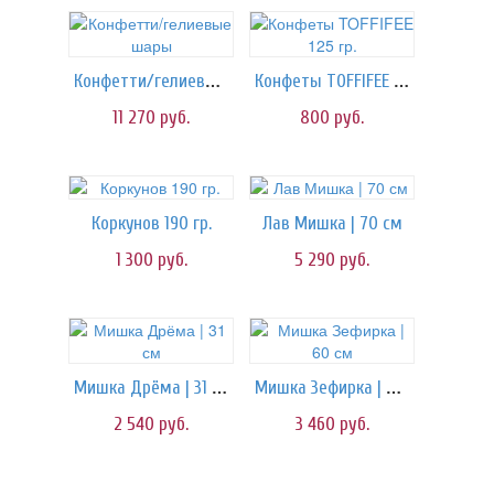
Конфетти/гелиевые шары
Конфеты TOFFIFEE 125 гр.
11 270
руб.
800
руб.
Коркунов 190 гр.
Лав Мишка | 70 см
1 300
руб.
5 290
руб.
Мишка Дрёма | 31 см
Мишка Зефирка | 60 см
2 540
руб.
3 460
руб.