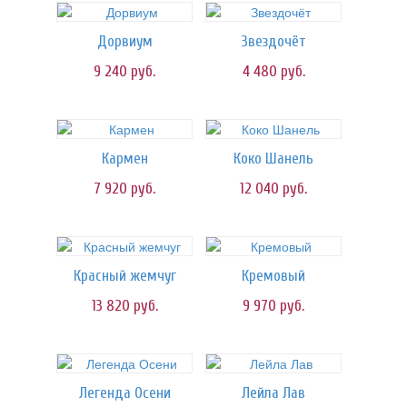
Дорвиум
Звездочёт
9 240
руб.
4 480
руб.
Кармен
Коко Шанель
7 920
руб.
12 040
руб.
Красный жемчуг
Кремовый
13 820
руб.
9 970
руб.
Легенда Осени
Лейла Лав