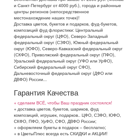
и Санкт-Петербург от 4000 руб.), города и районные
центры регионов (непосредственное
местонахождение наших точек)!
Доставка цветов, букетов и подарков, фуд-букетов,
композиций фуд флористики: Центральный
федеральный округ (ЦФО), Северо-Западный
федеральный округ (СЗФО), Южный федеральный
округ (ЮФО), Северо-Кавказский федеральный округ
(СКФО), Приволжский федеральный округ (ПФО),
Уральский федеральный округ (УФО или УрФО),
Сибирский федеральный округ СФО),
Дальневосточный федеральный округ (ДФО или
ДВФО) России...
Гарантия Качества
+ сделаем ВСЁ, чтобы Ваш праздник состоялся!
+ доставка цветов, букетов, шариков, фуд
композиций, игрушек, подарков.. ЦФО, СЗФО, ЮФО,
СКФО, ПФО, УрФО, СФО, ДВФО России;
+ оформляем букеты в подарок – бесплатно;
+ в ЦветыПлюс всегда есть СКИДКИ и АКЦИИ!