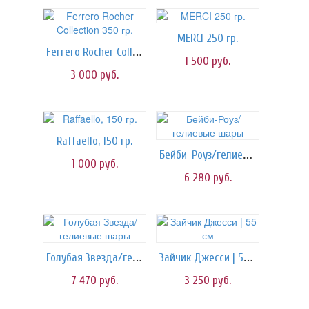
MERCI 250 гр.
Ferrero Rocher Collection 350 гр.
1 500
руб.
3 000
руб.
Raffaello, 150 гр.
Бейби-Роуз/гелиевые шары
1 000
руб.
6 280
руб.
Голубая Звезда/гелиевые шары
Зайчик Джесси | 55 см
7 470
руб.
3 250
руб.