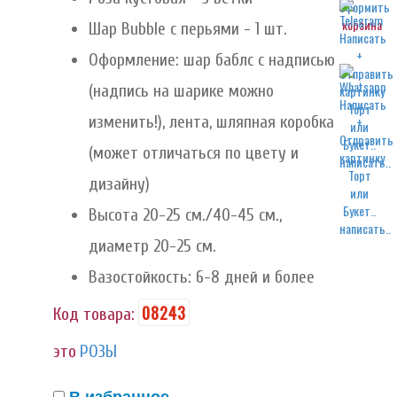
корзина
Шар Bubble с перьями - 1 шт.
Оформление: шар баблс с надписью
(надпись на шарике можно
изменить!), лента, шляпная коробка
(может отличаться по цвету и
написать..
дизайну)
Высота 20-25 см./40-45 см.,
написать..
диаметр 20-25 см.
Вазостойкость: 6-8 дней и более
08243
Код товара:
это
РОЗЫ
В избранное