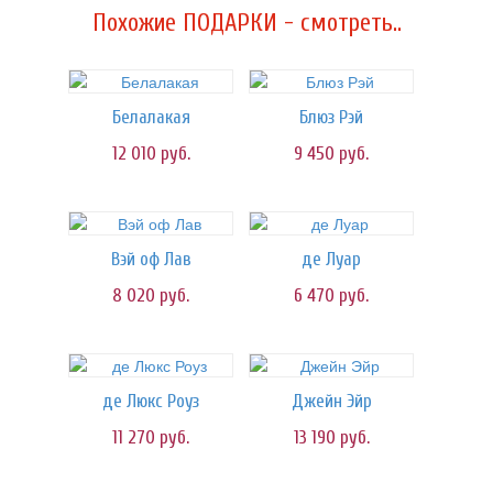
Похожие ПОДАРКИ - смотреть..
Белалакая
Блюз Рэй
12 010
руб.
9 450
руб.
Вэй оф Лав
де Луар
8 020
руб.
6 470
руб.
де Люкс Роуз
Джейн Эйр
11 270
руб.
13 190
руб.