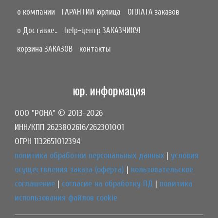
о компании
ГАРАНТИИ юрлица
ОПЛАТА заказов
о Доставке..
help-центр ЗАКАЗЧИКУ!
корзина ЗАКАЗОВ
контакты
юр. информация
ООО "РОНА" © 2013-2026
ИНН/КПП 2623802616/262301001
ОГРН 1132651012394
политика обработки персональных данных
|
условия
осуществления заказа (оферта)
|
пользовательское
соглашение
|
согласие на обработку ПД
|
политика
использования файлов cookie