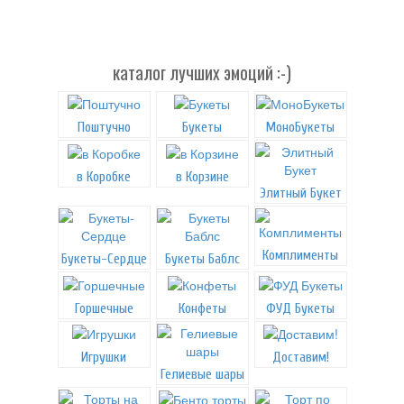
каталог лучших эмоций :-)
Поштучно
Букеты
МоноБукеты
в Коробке
в Корзине
Элитный Букет
Комплименты
Букеты-Сердце
Букеты Баблс
Горшечные
Конфеты
ФУД Букеты
Игрушки
Доставим!
Гелиевые шары