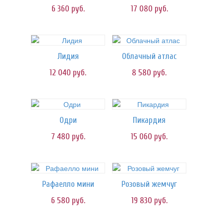
6 360
руб.
17 080
руб.
Лидия
Облачный атлас
12 040
руб.
8 580
руб.
Одри
Пикардия
7 480
руб.
15 060
руб.
Рафаелло мини
Розовый жемчуг
6 580
руб.
19 830
руб.