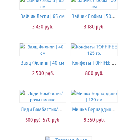
Зайчик Любим | 50 см
Зайчик Лесли | 65 см
3 430
руб.
3 180
руб.
Конфеты TOFFIFEE 125 гр.
Заяц Филипп | 40 см
2 500
руб.
800
руб.
Леди Бомбастик/розы пионка
Мишка Бернардино | 130 см
570
руб.
9 350
руб.
600
руб.