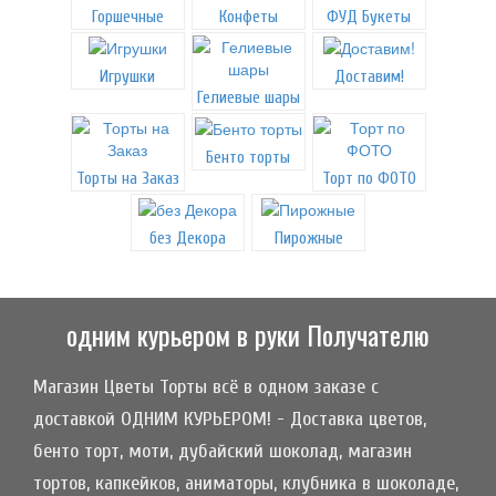
Горшечные
Конфеты
ФУД Букеты
Игрушки
Доставим!
Гелиевые шары
Бенто торты
Торты на Заказ
Торт по ФОТО
без Декора
Пирожные
одним курьером в руки Получателю
Магазин Цветы Торты всё в одном заказе с
доставкой ОДНИМ КУРЬЕРОМ! - Доставка цветов,
бенто торт, моти, дубайский шоколад, магазин
тортов, капкейков, аниматоры, клубника в шоколаде,