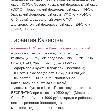
округ (ЮФО), Северо-Кавказский федеральный округ
(СКФО), Приволжский федеральный округ (ПФО),
Уральский федеральный округ (УФО или УрФО),
Сибирский федеральный округ СФО),
Дальневосточный федеральный округ (ДФО или
ДВФО) России...
Гарантия Качества
+ сделаем ВСЁ, чтобы Ваш праздник состоялся!
+ доставка цветов, букетов, шариков, фуд
композиций, игрушек, подарков.. ЦФО, СЗФО, ЮФО,
СКФО, ПФО, УрФО, СФО, ДВФО России;
+ оформляем букеты в подарок – бесплатно;
+ в ЦветыПлюс всегда есть СКИДКИ и АКЦИИ!
+ вы постоянный клиент – значит у Вас
накопительная система СКИДОК!
+ доставка букета в ЦветыПлюс - осуществляется
БЕСПЛАТНО при заказе от 2500 руб., (Москва и
Санкт-Петербург от 4000 руб.), города и районные
центры регионов (непосредственное
местонахождение наших точек);