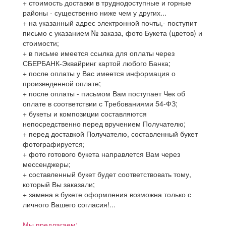
+ стоимость доставки в труднодоступные и горные
районы - существенно ниже чем у других...
+ на указанный адрес электронной почты,- поступит
письмо с указанием № заказа, фото Букета (цветов) и
стоимости;
+ в письме имеется ссылка для оплаты через
СБЕРБАНК-Эквайринг картой любого Банка;
+ после оплаты у Вас имеется информация о
произведенной оплате;
+ после оплаты - письмом Вам поступает Чек об
оплате в соответствии с Требованиями 54-ФЗ;
+ букеты и композиции составляются
непосредственно перед вручением Получателю;
+ перед доставкой Получателю, составленный букет
фотографируется;
+ фото готового букета направлется Вам через
мессенджеры;
+ составленный букет будет соответствовать тому,
который Вы заказали;
+ замена в букете оформления возможна только с
личного Вашего согласия!...
Мы предлагаем: