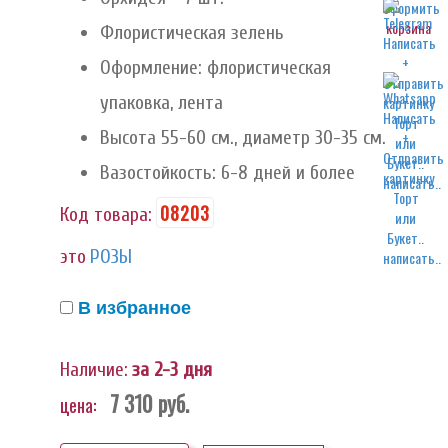
корзина
Флористическая зелень
Оформление: флористическая
упаковка, лента
Высота 55-60 см., диаметр 30-35 см.
Вазостойкость: 6-8 дней и более
написать..
08203
Код товара:
это
РОЗЫ
написать..
В избранное
Наличие:
за 2-3 дня
7 310
руб.
цена: