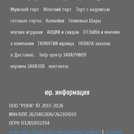
Мужской торт
Женский торт
Торт с надписью
готовые торты
Капкейки
Гелиевые Шары
мягкие игрушки
АКЦИИ и скидки
ОТЗЫВЫ и мнения
о компании
ГАРАНТИИ юрлица
ОПЛАТА заказов
о Доставке..
help-центр ЗАКАЗЧИКУ!
корзина ЗАКАЗОВ
контакты
юр. информация
ООО "РОНА" © 2013-2026
ИНН/КПП 2623802616/262301001
ОГРН 1132651012394
политика обработки персональных данных
|
условия