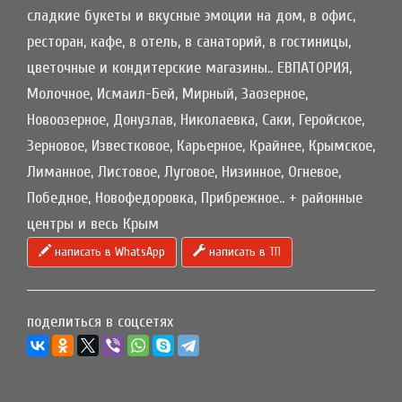
сладкие букеты и вкусные эмоции на дом, в офис,
ресторан, кафе, в отель, в санаторий, в гостиницы,
цветочные и кондитерские магазины.. ЕВПАТОРИЯ,
Молочное, Исмаил-Бей, Мирный, Заозерное,
Новоозерное, Донузлав, Николаевка, Саки, Геройское,
Зерновое, Известковое, Карьерное, Крайнее, Крымское,
Лиманное, Листовое, Луговое, Низинное, Огневое,
Победное, Новофедоровка, Прибрежное.. + районные
центры и весь Крым
написать в WhatsApp
написать в ТП
поделиться в соцсетях