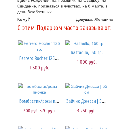
в День Рождения, на Праздник, на Свадьбу, на
Свидание, признаться в чувствах, на 8 марта, в
день Влюбленных
Кому?
Девушке, Женщине
C этим Подарком часто заказывают:
Raffaello, 150 гр.
Ferrero Rocher 125 гр.
1 000
руб.
1 500
руб.
Бомбастик/розы пионка
Зайчик Джесси | 55 см
570
руб.
3 250
руб.
600
руб.