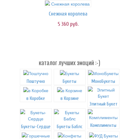
Снежная королева
5 360
руб.
каталог лучших эмоций :-)
Поштучно
Букеты
МоноБукеты
в Коробке
в Корзине
Элитный Букет
Комплименты
Букеты-Сердце
Букеты Баблс