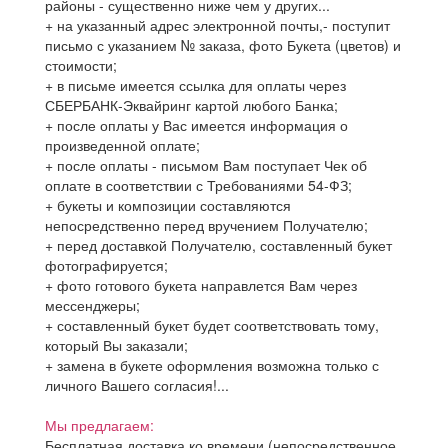
районы - существенно ниже чем у других...
+ на указанный адрес электронной почты,- поступит
письмо с указанием № заказа, фото Букета (цветов) и
стоимости;
+ в письме имеется ссылка для оплаты через
СБЕРБАНК-Эквайринг картой любого Банка;
+ после оплаты у Вас имеется информация о
произведенной оплате;
+ после оплаты - письмом Вам поступает Чек об
оплате в соответствии с Требованиями 54-ФЗ;
+ букеты и композиции составляются
непосредственно перед вручением Получателю;
+ перед доставкой Получателю, составленный букет
фотографируется;
+ фото готового букета направлется Вам через
мессенджеры;
+ составленный букет будет соответствовать тому,
который Вы заказали;
+ замена в букете оформления возможна только с
личного Вашего согласия!...
Мы предлагаем:
Бесплатная доставка ко времени (непосредственное