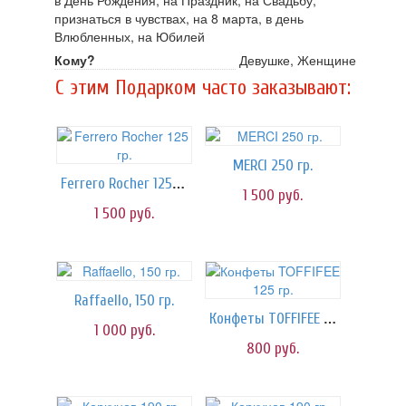
в День Рождения, на Праздник, на Свадьбу,
признаться в чувствах, на 8 марта, в день
Влюбленных, на Юбилей
Кому?
Девушке, Женщине
C этим Подарком часто заказывают:
MERCI 250 гр.
Ferrero Rocher 125 гр.
1 500
руб.
1 500
руб.
Raffaello, 150 гр.
Конфеты TOFFIFEE 125 гр.
1 000
руб.
800
руб.