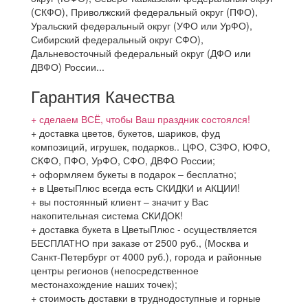
(СКФО), Приволжский федеральный округ (ПФО),
Уральский федеральный округ (УФО или УрФО),
Сибирский федеральный округ СФО),
Дальневосточный федеральный округ (ДФО или
ДВФО) России...
Гарантия Качества
+ сделаем ВСЁ, чтобы Ваш праздник состоялся!
+ доставка цветов, букетов, шариков, фуд
композиций, игрушек, подарков.. ЦФО, СЗФО, ЮФО,
СКФО, ПФО, УрФО, СФО, ДВФО России;
+ оформляем букеты в подарок – бесплатно;
+ в ЦветыПлюс всегда есть СКИДКИ и АКЦИИ!
+ вы постоянный клиент – значит у Вас
накопительная система СКИДОК!
+ доставка букета в ЦветыПлюс - осуществляется
БЕСПЛАТНО при заказе от 2500 руб., (Москва и
Санкт-Петербург от 4000 руб.), города и районные
центры регионов (непосредственное
местонахождение наших точек);
+ стоимость доставки в труднодоступные и горные