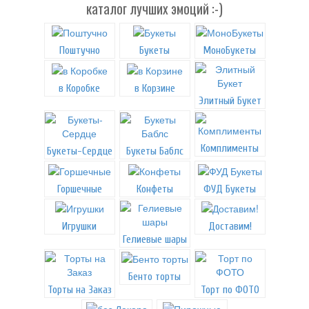
каталог лучших эмоций :-)
Поштучно
Букеты
МоноБукеты
в Коробке
в Корзине
Элитный Букет
Комплименты
Букеты-Сердце
Букеты Баблс
Горшечные
Конфеты
ФУД Букеты
Игрушки
Доставим!
Гелиевые шары
Бенто торты
Торты на Заказ
Торт по ФОТО