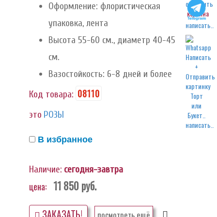
Оформление: флористическая
корзина
упаковка, лента
написать..
Высота 55-60 см., диаметр 40-45
см.
Вазостойкость: 6-8 дней и более
08110
Код товара:
это
РОЗЫ
написать..
В избранное
Наличие:
сегодня-завтра
11 850
руб.
цена:
ЗАКАЗАТЬ!
посмотреть ещё