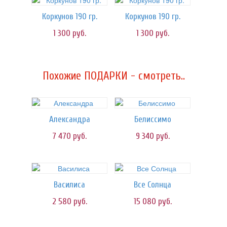
Коркунов 190 гр.
Коркунов 190 гр.
1 300
руб.
1 300
руб.
Похожие ПОДАРКИ - смотреть..
Александра
Белиссимо
7 470
руб.
9 340
руб.
Василиса
Все Солнца
2 580
руб.
15 080
руб.