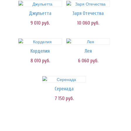
Джульетта
Заря Отечества
9 010
руб.
10 060
руб.
Корделия
Лея
8 010
руб.
6 060
руб.
Серенада
7 150
руб.