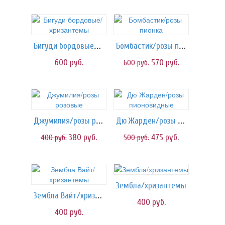
Бигуди бордовые/хризантемы
Бомбастик/розы пионка
600
руб.
570
руб.
600
руб.
Джумилия/розы розовые
Дю Жарден/розы пионовидные
380
руб.
475
руб.
400
руб.
500
руб.
Зембла/хризантемы
Зембла Вайт/хризантемы
400
руб.
400
руб.