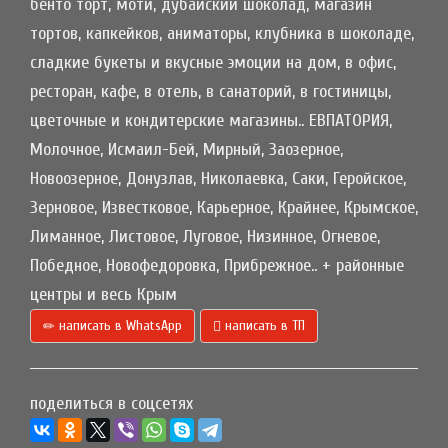
бенто торт, моти, дубайский шоколад, магазин
тортов, капкейков, аниматоры, клубника в шоколаде,
сладкие букеты и вкусные эмоции на дом, в офис,
ресторан, кафе, в отель, в санаторий, в гостиницы,
цветочные и кондитерские магазины.. ЕВПАТОРИЯ,
Молочное, Исмаил-Бей, Мирный, Заозерное,
Новоозерное, Донузлав, Николаевка, Саки, Геройское,
Зерновое, Известковое, Карьерное, Крайнее, Крымское,
Лиманное, Листовое, Луговое, Низинное, Огневое,
Победное, Новофедоровка, Прибрежное.. + районные
центры и весь Крым
написать в WhatsApp
написать в ТП
поделиться в соцсетях