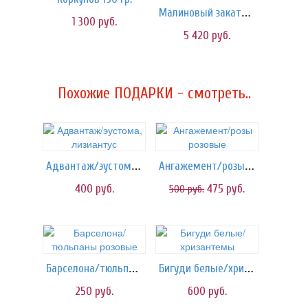
Малиновый закат/шары
1 300
руб.
5 420
руб.
Похожие ПОДАРКИ - смотреть..
Адвантаж/эустома, лизиантус
Ангажемент/розы розовые
400
руб.
475
руб.
500
руб.
Барселона/тюльпаны розовые
Бигуди белые/хризантемы
250
руб.
600
руб.