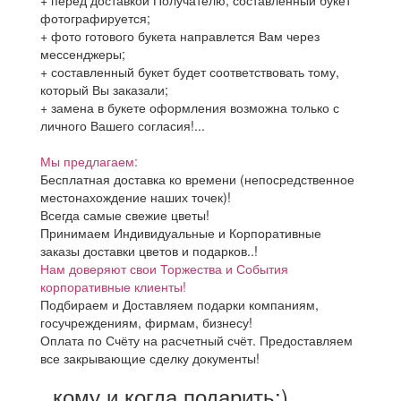
+ перед доставкой Получателю, составленный букет
фотографируется;
+ фото готового букета направлется Вам через
мессенджеры;
+ составленный букет будет соответствовать тому,
который Вы заказали;
+ замена в букете оформления возможна только с
личного Вашего согласия!...
Мы предлагаем:
Бесплатная доставка ко времени (непосредственное
местонахождение наших точек)!
Всегда самые свежие цветы!
Принимаем Индивидуальные и Корпоративные
заказы доставки цветов и подарков..!
Нам доверяют свои Торжества и События
корпоративные клиенты!
Подбираем и Доставляем подарки компаниям,
госучреждениям, фирмам, бизнесу!
Оплата по Счёту на расчетный счёт. Предоставляем
все закрывающие сделку документы!
..кому и когда подарить:)