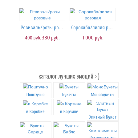
Ревиваль/розы розовые
Сорокаба/лилия розовая
380
руб.
1 000
руб.
400
руб.
каталог лучших эмоций :-)
Поштучно
Букеты
МоноБукеты
в Коробке
в Корзине
Элитный Букет