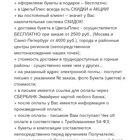
+ оформляем букеты в подарок – бесплатно;
+ в ЦветыПлюс всегда есть СКИДКИ и АКЦИИ!
+ вы постоянный клиент – значит у Вас
накопительная система СКИДОК!
+ доставка букета в ЦветыПлюс - осуществляется
БЕСПЛАТНО при заказе от 2500 руб., (Москва и
Санкт-Петербург от 4000 руб.), города и районные
центры регионов (непосредственное
местонахождение наших точек);
+ стоимость доставки в труднодоступные и горные
районы - существенно ниже чем у других...
+ на указанный адрес электронной почты,- поступит
письмо с указанием № заказа, фото Букета (цветов) и
стоимости;
+ в письме имеется ссылка для оплаты через
СБЕРБАНК-Эквайринг картой любого Банка;
+ после оплаты у Вас имеется информация о
произведенной оплате;
+ после оплаты - письмом Вам поступает Чек об
оплате в соответствии с Требованиями 54-ФЗ;
+ букеты и композиции составляются
непосредственно перед вручением Получателю;