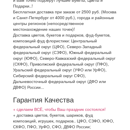
и Вам точно подберут лучшие Букеты, Цветы и
Подарки..!
Бесплатная доставка при заказе от 2500 руб. (Москва
и Санкт-Петербург от 4000 руб.), города и районные
центры регионов (непосредственное
местонахождение наших точек)!
Доставка цветов, букетов и подарков, фуд-букетов,
композиций фуд флористики: Центральный
федеральный округ (ЦФО), Северо-Западный
федеральный округ (СЗФО), Южный федеральный
округ (ЮФО), Северо-Кавказский федеральный округ
(СКФО), Приволжский федеральный округ (ПФО),
Уральский федеральный округ (УФО или УрФО),
Сибирский федеральный округ СФО),
Дальневосточный федеральный округ (ДФО или
ДВФО) России...
Гарантия Качества
+ сделаем ВСЁ, чтобы Ваш праздник состоялся!
+ доставка цветов, букетов, шариков, фуд
композиций, игрушек, подарков.. ЦФО, СЗФО, ЮФО,
СКФО, ПФО, УрФО, СФО, ДВФО России;