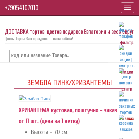
+79054107010
Toggl
navig
ДОСТАВКА тортов, цветов подарков Евпатория и весь округ
Цветы Торты Ваш праздник — наша забота!
фильтр
скидки
ЗЕМБЛА ПИНК/ХРИЗАНТЕМЫ
центр
ХРИЗАНТЕМА кустовая, поштучно - заказ
на заказ
от 11 шт. (цена за 1 ветку)
Высота - 70 см.