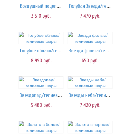
Воздушный поцелуй/шарики
Голубая Звезда/гелиевые шары
3 510
руб.
7 470
руб.
Голубое облако/гелиевые шары
Звезда фольга/гелиевые шары
8 990
руб.
650
руб.
Звездопад/гелиевые шары
Звезды неба/гелиевые шары
5 480
руб.
7 420
руб.