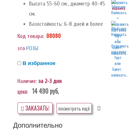
Высота 55-60 см., диаметр 40-45
корзина
см.
Вазостойкость: 6-8 дней и более
08080
Код товара:
это
РОЗЫ
написать..
В избранное
написать..
Наличие:
за 2-3 дня
14 490
руб.
цена:
ЗАКАЗАТЬ!
посмотреть ещё
Дополнительно