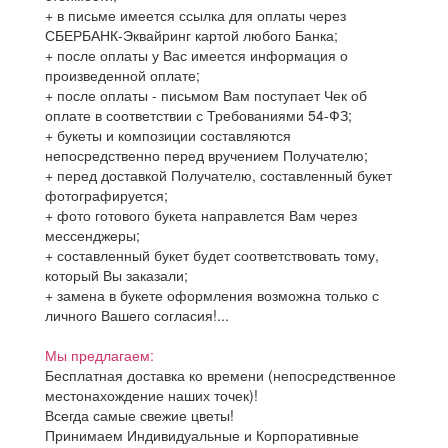
+ в письме имеется ссылка для оплаты через
СБЕРБАНК-Эквайринг картой любого Банка;
+ после оплаты у Вас имеется информация о
произведенной оплате;
+ после оплаты - письмом Вам поступает Чек об
оплате в соответствии с Требованиями 54-ФЗ;
+ букеты и композиции составляются
непосредственно перед вручением Получателю;
+ перед доставкой Получателю, составленный букет
фотографируется;
+ фото готового букета направлется Вам через
мессенджеры;
+ составленный букет будет соответствовать тому,
который Вы заказали;
+ замена в букете оформления возможна только с
личного Вашего согласия!...
Мы предлагаем:
Бесплатная доставка ко времени (непосредственное
местонахождение наших точек)!
Всегда самые свежие цветы!
Принимаем Индивидуальные и Корпоративные