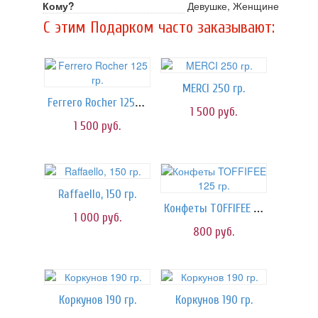
Кому?
Девушке, Женщине
C этим Подарком часто заказывают:
MERCI 250 гр.
Ferrero Rocher 125 гр.
1 500
руб.
1 500
руб.
Raffaello, 150 гр.
Конфеты TOFFIFEE 125 гр.
1 000
руб.
800
руб.
Коркунов 190 гр.
Коркунов 190 гр.