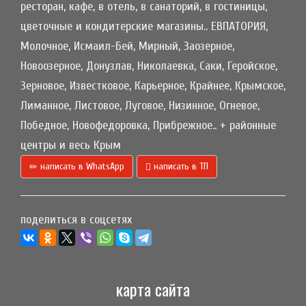
ресторан, кафе, в отель, в санаторий, в гостиницы,
цветочные и кондитерские магазины.. ЕВПАТОРИЯ,
Молочное, Исмаил-Бей, Мирный, Заозерное,
Новоозерное, Донузлав, Николаевка, Саки, Геройское,
Зерновое, Известковое, Карьерное, Крайнее, Крымское,
Лиманное, Листовое, Луговое, Низинное, Огневое,
Победное, Новофедоровка, Прибрежное.. + районные
центры и весь Крым
написать в WhatsApp
написать в ТП
поделиться в соцсетях
карта сайта