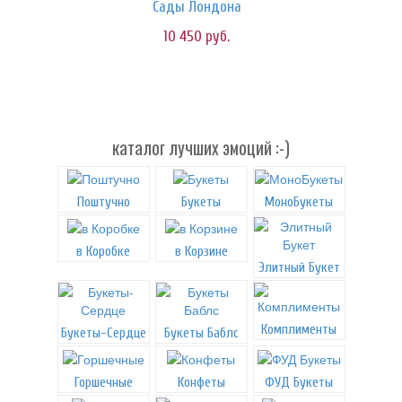
Сады Лондона
10 450
руб.
каталог лучших эмоций :-)
Поштучно
Букеты
МоноБукеты
в Коробке
в Корзине
Элитный Букет
Комплименты
Букеты-Сердце
Букеты Баблс
Горшечные
Конфеты
ФУД Букеты