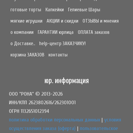
готовые торты
Капкейки
Гелиевые Шары
мягкие игрушки
АКЦИИ и скидки
ОТЗЫВЫ и мнения
о компании
ГАРАНТИИ юрлица
ОПЛАТА заказов
о Доставке..
help-центр ЗАКАЗЧИКУ!
корзина ЗАКАЗОВ
контакты
юр. информация
ООО "РОНА" © 2013-2026
ИНН/КПП 2623802616/262301001
ОГРН 1132651012394
политика обработки персональных данных
|
условия
осуществления заказа (оферта)
|
пользовательское