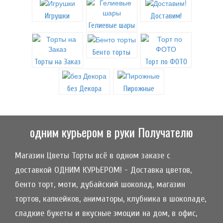
Игрушки
Доставим!
Гелиевые шары
Бенто торты
Торты на Заказ
Торт по ФОТО
без Декора
Пирожные
одним курьером в руки Получателю
Магазин Цветы Торты всё в одном заказе с
доставкой ОДНИМ КУРЬЕРОМ! - Доставка цветов,
бенто торт, моти, дубайский шоколад, магазин
тортов, капкейков, аниматоры, клубника в шоколаде,
сладкие букеты и вкусные эмоции на дом, в офис,