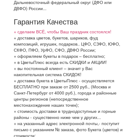
Дальневосточный федеральный округ (ДФО или
ДВФО) России...
Гарантия Качества
+ сделаем ВСЁ, чтобы Ваш праздник состоялся!
+ доставка цветов, букетов, шариков, фуд
композиций, игрушек, подарков.. ЦФО, СЗФО, ЮФО,
СКФО, ПФО, УрФО, СФО, ДВФО России;
+ оформляем букеты в подарок – бесплатно;
+ в ЦветыПлюс всегда есть СКИДКИ и АКЦИИ!
+ вы постоянный клиент – значит у Вас
накопительная система СКИДОК!
+ доставка букета в ЦветыПлюс - осуществляется
БЕСПЛАТНО при заказе от 2500 руб., (Москва и
Санкт-Петербург от 4000 руб.), города и районные
центры регионов (непосредственное
местонахождение наших точек);
+ стоимость доставки в труднодоступные и горные
районы - существенно ниже чем у других...
+ на указанный адрес электронной почты,- поступит
письмо с указанием № заказа, фото Букета (цветов) и
стоимости;