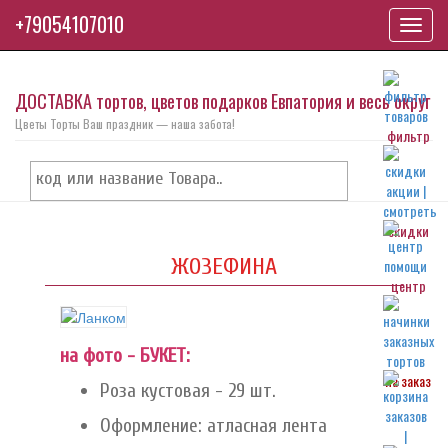
+79054107010
Toggl
navig
ДОСТАВКА тортов, цветов подарков Евпатория и весь округ
Цветы Торты Ваш праздник — наша забота!
фильтр
скидки
ЖОЗЕФИНА
центр
на фото - БУКЕТ:
на заказ
Роза кустовая - 29 шт.
Оформление: атласная лента