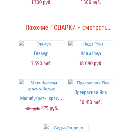
1 300
руб.
1 300
руб.
Похожие ПОДАРКИ - смотреть..
Гламур
Леди Роуз
3 590
руб.
18 090
руб.
Прекрасная Яна
Малибу/розы красно-белые
10 410
руб.
475
руб.
500
руб.