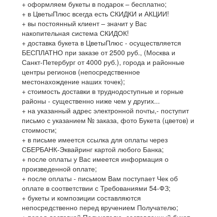
+ оформляем букеты в подарок – бесплатно;
+ в ЦветыПлюс всегда есть СКИДКИ и АКЦИИ!
+ вы постоянный клиент – значит у Вас
накопительная система СКИДОК!
+ доставка букета в ЦветыПлюс - осуществляется
БЕСПЛАТНО при заказе от 2500 руб., (Москва и
Санкт-Петербург от 4000 руб.), города и районные
центры регионов (непосредственное
местонахождение наших точек);
+ стоимость доставки в труднодоступные и горные
районы - существенно ниже чем у других...
+ на указанный адрес электронной почты,- поступит
письмо с указанием № заказа, фото Букета (цветов) и
стоимости;
+ в письме имеется ссылка для оплаты через
СБЕРБАНК-Эквайринг картой любого Банка;
+ после оплаты у Вас имеется информация о
произведенной оплате;
+ после оплаты - письмом Вам поступает Чек об
оплате в соответствии с Требованиями 54-ФЗ;
+ букеты и композиции составляются
непосредственно перед вручением Получателю;