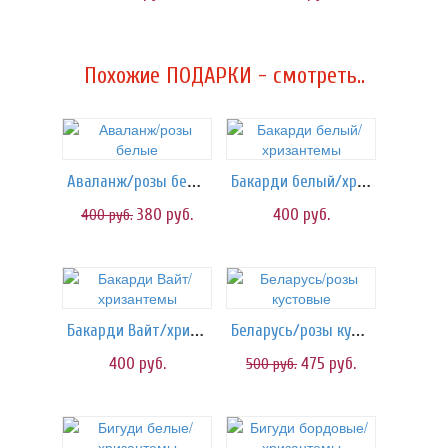
Похожие ПОДАРКИ - смотреть..
Аваланж/розы белые
Бакарди белый/хризантемы
380
руб.
400
руб.
400
руб.
Бакарди Вайт/хризантемы
Беларусь/розы кустовые
400
руб.
475
руб.
500
руб.