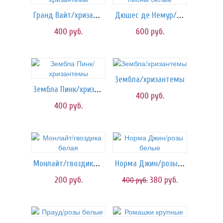
Гранд Вайт/хризантемы
Дюшес де Немур/пионы белые
400
руб.
600
руб.
Зембла/хризантемы
Зембла Пинк/хризантемы
400
руб.
400
руб.
Монлайт/гвоздика белая
Норма Джин/розы белые
200
руб.
380
руб.
400
руб.