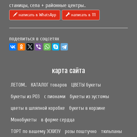
станицы, села + районные центры..
написать в WhatsApp
написать в ТП
поделиться в соцсетях
карта сайта
ЛЕТОМ..
КАТАЛОГ товаров
ЦВЕТЫ букеты
букеты из РОЗ
с пионами
букеты из эустомы
цветы в шляпной коробке
букеты в корзине
Монобукеты
в форме сердца
ТОРТ по вашему ЭСКИЗУ
розы поштучно
тюльпаны