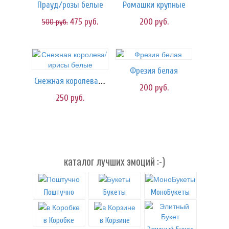
Прауд/розы белые
Ромашки крупные
475
руб.
200
руб.
500
руб.
Фрезия белая
Снежная королева/ирисы белые
200
руб.
250
руб.
каталог лучших эмоций :-)
Поштучно
Букеты
МоноБукеты
в Коробке
в Корзине