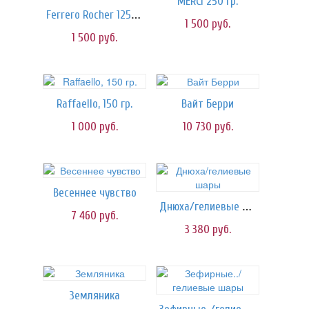
MERCI 250 гр.
Ferrero Rocher 125 гр.
1 500
руб.
1 500
руб.
Raffaello, 150 гр.
Вайт Берри
1 000
руб.
10 730
руб.
Весеннее чувство
Днюха/гелиевые шары
7 460
руб.
3 380
руб.
Земляника