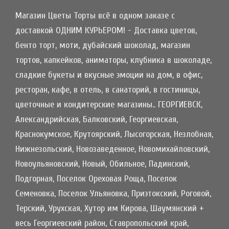
Магазин Цветы Торты всё в одном заказе с
доставкой ОДНИМ КУРЬЕРОМ! - Доставка цветов,
бенто торт, моти, дубайский шоколад, магазин
тортов, капкейков, аниматоры, клубника в шоколаде,
сладкие букеты и вкусные эмоции на дом, в офис,
ресторан, кафе, в отель, в санаторий, в гостиницы,
цветочные и кондитерские магазины.. ГЕОРГИЕВСК,
Александрийская, Балковский, Георгиевская,
Краснокумское, Крутоярский, Лысогорская, Незлобная,
Нижнезольский, Новозаведенное, Новомихайловский,
Новоульяновский, Новый, Обильное, Падинский,
Подгорная, Поселок Ореховая Роща, Поселок
Семеновка, Поселок Ульяновка, Приэтокский, Роговой,
Терский, Урухская, Хутор им Кирова, Шаумянский +
весь Георгиевский район, Ставропольский край,