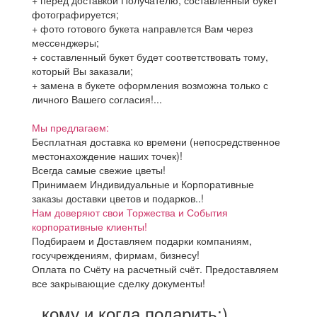
+ перед доставкой Получателю, составленный букет
фотографируется;
+ фото готового букета направлется Вам через
мессенджеры;
+ составленный букет будет соответствовать тому,
который Вы заказали;
+ замена в букете оформления возможна только с
личного Вашего согласия!...
Мы предлагаем:
Бесплатная доставка ко времени (непосредственное
местонахождение наших точек)!
Всегда самые свежие цветы!
Принимаем Индивидуальные и Корпоративные
заказы доставки цветов и подарков..!
Нам доверяют свои Торжества и События
корпоративные клиенты!
Подбираем и Доставляем подарки компаниям,
госучреждениям, фирмам, бизнесу!
Оплата по Счёту на расчетный счёт. Предоставляем
все закрывающие сделку документы!
..кому и когда подарить:)