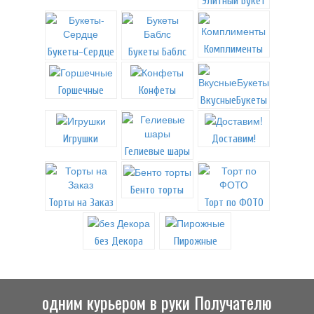
Элитный Букет
Комплименты
Букеты-Сердце
Букеты Баблс
Горшечные
Конфеты
ВкусныеБукеты
Игрушки
Доставим!
Гелиевые шары
Бенто торты
Торты на Заказ
Торт по ФОТО
без Декора
Пирожные
одним курьером в руки Получателю