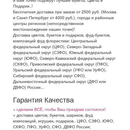
и Вам точно подберут лучшие Букеты, Цветы и
Подарки..!
Бесплатная доставка при заказе от 2500 руб. (Москва
и Санкт-Петербург от 4000 руб.), города и районные
центры регионов (непосредственное
местонахождение наших точек)!
Доставка цветов, букетов и подарков, фуд-букетов,
композиций фуд флористики: Центральный
федеральный округ (ЦФО), Северо-Западный
федеральный округ (СЗФО), Южный федеральный
округ (ЮФО), Северо-Кавказский федеральный округ
(СКФО), Приволжский федеральный округ (ПФО),
Уральский федеральный округ (УФО или УрФО),
Сибирский федеральный округ СФО),
Дальневосточный федеральный округ (ДФО или
ДВФО) России...
Гарантия Качества
+ сделаем ВСЁ, чтобы Ваш праздник состоялся!
+ доставка цветов, букетов, шариков, фуд
композиций, игрушек, подарков.. ЦФО, СЗФО, ЮФО,
СКФО, ПФО, УрФО, СФО, ДВФО России;