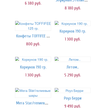
Зефирные../гелиевые шары
6 380
руб.
8 180
руб.
Коркунов 190 гр.
Конфеты TOFFIFEE 125 гр.
1 300
руб.
800
руб.
Коркунов 190 гр.
Летом..
1 300
руб.
5 290
руб.
Роуз Берри
Мега Star/гелиевые шары
9 490
руб.