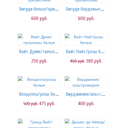
Бигуди белые/хризантемы
Бигуди бордовые/хризантемы
600
руб.
600
руб.
Вайт Дрим/тюльпаны белые
Вайт Найт/розы белые
250
руб.
380
руб.
400
руб.
Венделла/розы белые
Вирджиния/альстромерия
475
руб.
400
руб.
500
руб.