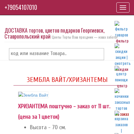
+79054107010
Toggl
navig
ДОСТАВКА тортов, цветов подарков Георгиевск,
Ставропольский край
Цветы Торты Ваш праздник — наша забота!
фильтр
скидки
ЗЕМБЛА ВАЙТ/ХРИЗАНТЕМЫ
центр
ХРИЗАНТЕМА поштучно - заказ от 11 шт.
на заказ
(цена за 1 цветок)
Высота - 70 см.