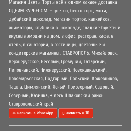
Магазин Цветы Торты всё в одном заказе доставка
ОДНИМ КУРЬЕРОМ! - цветов, бенто торт, моти,
дубайский шоколад, магазин тортов, капкейков,
аниматоры, клубника в шоколаде, сладкие букеты и
вкусные эмоции на дом, в офис, ресторан, кафе, в
отель, в санаторий, в гостиницы, цветочные и
кондитерские магазины.. СТАВРОПОЛЬ, Михайловск,
Верхнерусское, Веселый, Гремучий, Татарский,
Липовчанский, Нижнерусский, Новокавказский,
Новомарьевская, Подгорный, Польский, Кожевников,
Ташла, Цимлянский, Ясный, Приозерный, Садовый,
Северный, Казинка, + весь Шпаковский район
Ставропольский край
написать в WhatsApp
написать в ТП