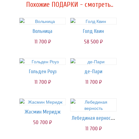
Похожие ПОДАРКИ - смотреть..
Вольница
Голд Квин
11 700
58 500
руб.
руб.
Гольден Роуз
де-Пари
11 700
11 700
руб.
руб.
Жасмин Меридж
Лебединая верность
50 700
руб.
11 700
руб.