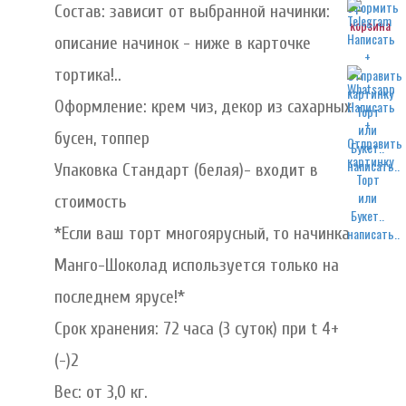
Состав: зависит от выбранной начинки:
корзина
описание начинок - ниже в карточке
тортика!..
Оформление: крем чиз, декор из сахарных
бусен, топпер
написать..
Упаковка Стандарт (белая)- входит в
стоимость
*Если ваш торт многоярусный, то начинка
написать..
Манго-Шоколад используется только на
последнем ярусе!*
Срок хранения: 72 часа (3 суток) при t 4+
(-)2
Вес: от 3,0 кг.