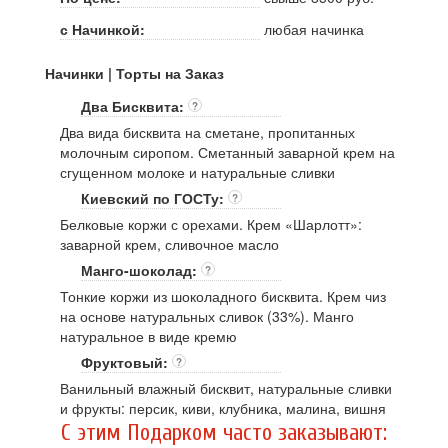
с Начинкой:
любая начинка
Начинки | Торты на Заказ
Два Бисквита:
?
Два вида бисквита на сметане, пропитанных
молочным сиропом. Сметанный заварной крем на
сгущенном молоке и натуральные сливки
Киевский по ГОСТу:
?
Белковые коржи с орехами. Крем «Шарлотт»:
заварной крем, сливочное масло
Манго-шоколад:
?
Тонкие коржи из шоколадного бисквита. Крем чиз
на основе натуральных сливок (33%). Манго
натуральное в виде кремю
Фруктовый:
?
Ванильный влажный бисквит, натуральные сливки
и фрукты: персик, киви, клубника, малина, вишня
C этим Подарком часто заказывают: