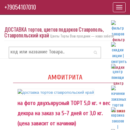
+79054107010
Toggl
navig
ДОСТАВКА тортов, цветов подарков Ставрополь,
Ставропольский край
Цветы Торты Ваш праздник — наша забота!
фильтр
скидки
АМФИТРИТА
центр
на фото двухъярусный ТОРТ 5,0 кг. + вес
на заказ
декора на заказ за 5-7 дней от 3,0 кг.
(цена зависит от начинки)