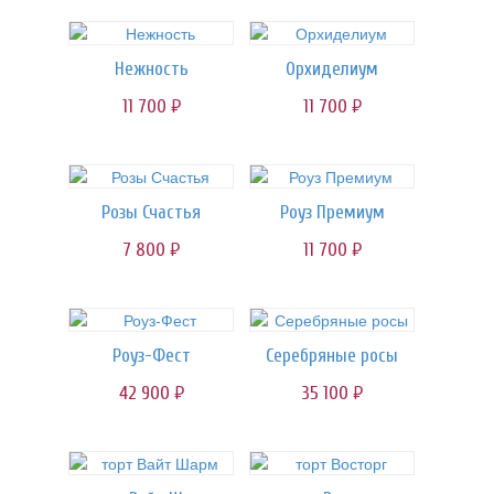
Нежность
Орхиделиум
11 700
11 700
руб.
руб.
Розы Счастья
Роуз Премиум
7 800
11 700
руб.
руб.
Роуз-Фест
Серебряные росы
42 900
35 100
руб.
руб.