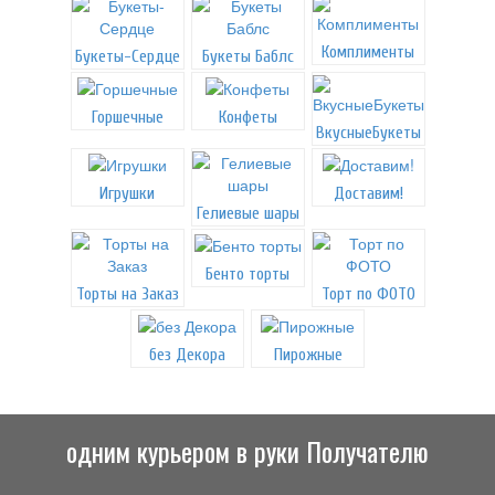
Комплименты
Букеты-Сердце
Букеты Баблс
Горшечные
Конфеты
ВкусныеБукеты
Игрушки
Доставим!
Гелиевые шары
Бенто торты
Торты на Заказ
Торт по ФОТО
без Декора
Пирожные
одним курьером в руки Получателю