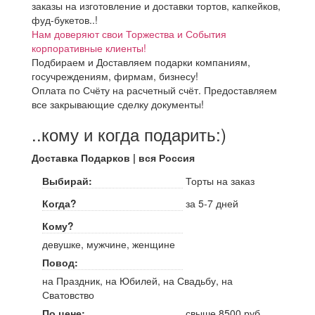
заказы на изготовление и доставки тортов, капкейков,
фуд-букетов..!
Нам доверяют свои Торжества и События
корпоративные клиенты!
Подбираем и Доставляем подарки компаниям,
госучреждениям, фирмам, бизнесу!
Оплата по Счёту на расчетный счёт. Предоставляем
все закрывающие сделку документы!
..кому и когда подарить:)
Доставка Подарков | вся Россия
Выбирай:
Торты на заказ
Когда?
за 5-7 дней
Кому?
девушке, мужчине, женщине
Повод:
на Праздник, на Юбилей, на Свадьбу, на
Сватовство
По цене:
свыше 8500 руб.