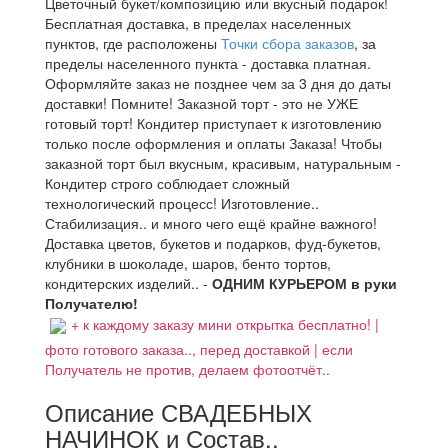
Цветочный букет/композицию или вкусный подарок!
Бесплатная доставка, в пределах населенных
пунктов, где расположены
Точки сбора заказов
, за
пределы населенного пункта - доставка платная.
Оформляйте заказ не позднее чем за 3 дня до даты
доставки! Помните! Заказной торт - это не УЖЕ
готовый торт! Кондитер приступает к изготовлению
только после оформления и оплаты Заказа! Чтобы
заказной торт был вкусным, красивым, натуральным -
Кондитер строго соблюдает сложный
технологический процесс! Изготовление..
Стабилизация.. и много чего ещё крайне важного!
Доставка цветов, букетов и подарков, фуд-букетов,
клубники в шоколаде, шаров, бенто тортов,
кондитерских изделий.. -
ОДНИМ КУРЬЕРОМ в руки
Получателю!
+ к каждому заказу мини открытка бесплатно! |
фото готового заказа.., перед доставкой | если
Получатель не против, делаем фотоотчёт..
Описание СВАДЕБНЫХ
НАЧИНОК и Состав..