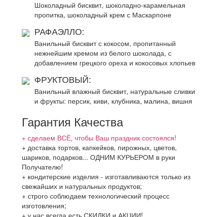
Шоколадный бисквит, шоколадно-карамельная
пропитка, шоколадный крем с Маскарпоне
РАФАЭЛЛО:
Ванильный бисквит с кокосом, пропитанный
нежнейшим кремом из белого шоколада, с
добавлением грецкого ореха и кокосовых хлопьев
ФРУКТОВЫЙ:
Ванильный влажный бисквит, натуральные сливки
и фрукты: персик, киви, клубника, малина, вишня
Гарантия Качества
+ сделаем ВСЁ, чтобы Ваш праздник состоялся!
+ доставка тортов, капкейков, пирожных, цветов,
шариков, подарков... ОДНИМ КУРЬЕРОМ в руки
Получателю!
+ кондитерские изделия - изготавливаются только из
свежайших и натуральных продуктов;
+ строго соблюдаем технологический процесс
изготовления;
+ у нас всегда есть СКИДКИ и АКЦИИ!