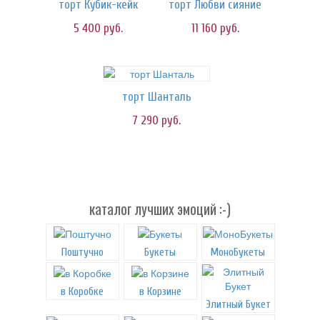
торт Кубик-кейк
торт Любви сияние
5 400
руб.
11 160
руб.
торт Шанталь
7 290
руб.
каталог лучших эмоций :-)
Поштучно
Букеты
МоноБукеты
в Коробке
в Корзине
Элитный Букет