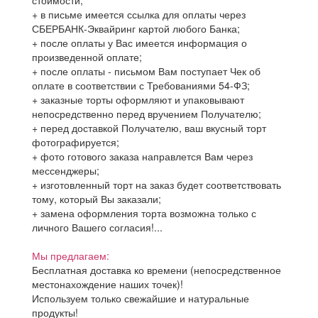
стоимости;
+ в письме имеется ссылка для оплаты через
СБЕРБАНК-Эквайринг картой любого Банка;
+ после оплаты у Вас имеется информация о
произведенной оплате;
+ после оплаты - письмом Вам поступает Чек об
оплате в соответствии с Требованиями 54-ФЗ;
+ заказные торты оформляют и упаковывают
непосредственно перед вручением Получателю;
+ перед доставкой Получателю, ваш вкусный торт
фотографируется;
+ фото готового заказа направлется Вам через
мессенджеры;
+ изготовленный торт на заказ будет соответствовать
тому, который Вы заказали;
+ замена оформления торта возможна только с
личного Вашего согласия!...
Мы предлагаем:
Бесплатная доставка ко времени (непосредственное
местонахождение наших точек)!
Используем только свежайшие и натуральные
продукты!