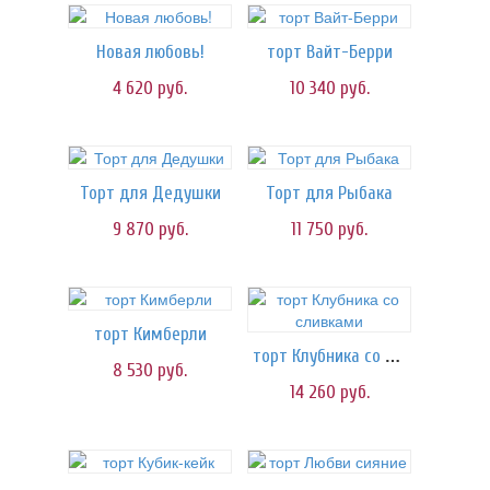
Новая любовь!
торт Вайт-Берри
4 620
руб.
10 340
руб.
Торт для Дедушки
Торт для Рыбака
9 870
руб.
11 750
руб.
торт Кимберли
торт Клубника со сливками
8 530
руб.
14 260
руб.