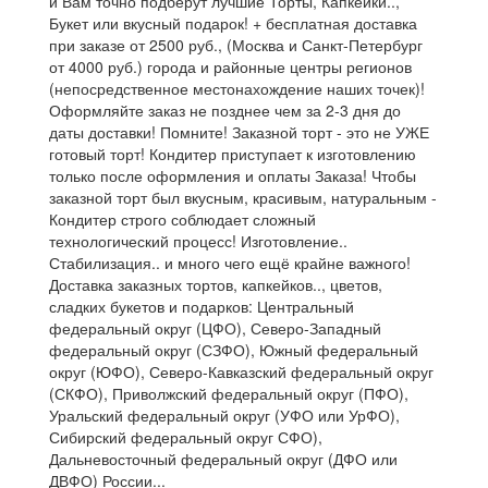
и Вам точно подберут лучшие Торты, Капкейки..,
Букет или вкусный подарок! + бесплатная доставка
при заказе от 2500 руб., (Москва и Санкт-Петербург
от 4000 руб.) города и районные центры регионов
(непосредственное местонахождение наших точек)!
Оформляйте заказ не позднее чем за 2-3 дня до
даты доставки! Помните! Заказной торт - это не УЖЕ
готовый торт! Кондитер приступает к изготовлению
только после оформления и оплаты Заказа! Чтобы
заказной торт был вкусным, красивым, натуральным -
Кондитер строго соблюдает сложный
технологический процесс! Изготовление..
Стабилизация.. и много чего ещё крайне важного!
Доставка заказных тортов, капкейков.., цветов,
сладких букетов и подарков: Центральный
федеральный округ (ЦФО), Северо-Западный
федеральный округ (СЗФО), Южный федеральный
округ (ЮФО), Северо-Кавказский федеральный округ
(СКФО), Приволжский федеральный округ (ПФО),
Уральский федеральный округ (УФО или УрФО),
Сибирский федеральный округ СФО),
Дальневосточный федеральный округ (ДФО или
ДВФО) России...