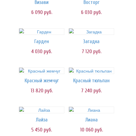
Визави
Восторг
6 090
руб.
6 030
руб.
Гарден
Загадка
4 030
руб.
7 120
руб.
Красный жемчуг
Красный тюльпан
13 820
руб.
7 240
руб.
Лайза
Лиана
5 450
руб.
10 060
руб.