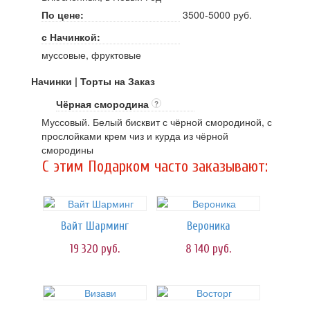
По цене:
3500-5000 руб.
с Начинкой:
муссовые, фруктовые
Начинки | Торты на Заказ
Чёрная смородина
?
Муссовый. Белый бисквит с чёрной смородиной, с
прослойками крем чиз и курда из чёрной
смородины
C этим Подарком часто заказывают:
Вайт Шарминг
Вероника
19 320
руб.
8 140
руб.