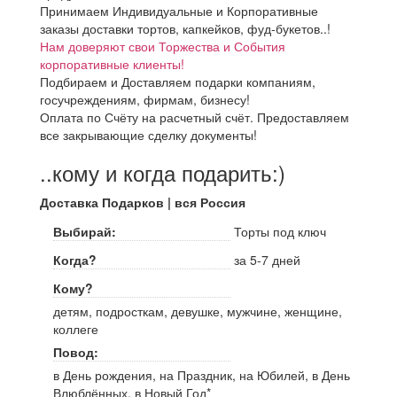
Принимаем Индивидуальные и Корпоративные
заказы доставки тортов, капкейков, фуд-букетов..!
Нам доверяют свои Торжества и События
корпоративные клиенты!
Подбираем и Доставляем подарки компаниям,
госучреждениям, фирмам, бизнесу!
Оплата по Счёту на расчетный счёт. Предоставляем
все закрывающие сделку документы!
..кому и когда подарить:)
Доставка Подарков | вся Россия
Выбирай:
Торты под ключ
Когда?
за 5-7 дней
Кому?
детям, подросткам, девушке, мужчине, женщине,
коллеге
Повод:
в День рождения, на Праздник, на Юбилей, в День
Влюблённых, в Новый Год*