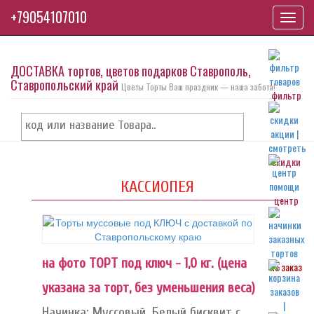
+79054107010
Toggl
navig
ДОСТАВКА тортов, цветов подарков Ставрополь,
Ставропольский край
Цветы Торты Ваш праздник — наша забота!
фильтр
скидки
КАССИОПЕЯ
центр
на фото ТОРТ под ключ - 1,0 кг. (цена
на заказ
указана за торт, без уменьшения веса)
Начинка: Муссовый. Белый бисквит с