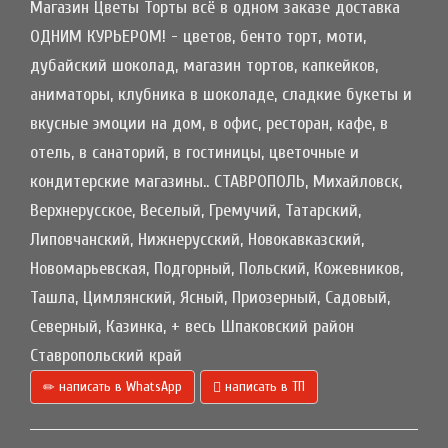
Магазин Цветы Торты всё в одном заказе доставка
ОДНИМ КУРЬЕРОМ! - цветов, бенто торт, моти,
дубайский шоколад, магазин тортов, капкейков,
аниматоры, клубника в шоколаде, сладкие букеты и
вкусные эмоции на дом, в офис, ресторан, кафе, в
отель, в санаторий, в гостиницы, цветочные и
кондитерские магазины.. СТАВРОПОЛЬ, Михайловск,
Верхнерусское, Веселый, Гремучий, Татарский,
Липовчанский, Нижнерусский, Новокавказский,
Новомарьевская, Подгорный, Польский, Кожевников,
Ташла, Цимлянский, Ясный, Приозерный, Садовый,
Северный, Казинка, + весь Шпаковский район
Ставропольский край
написать в WhatsApp
написать в ТП