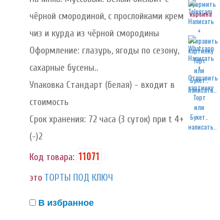
корзина
чёрной смородиной, с прослойками крем
чиз и курда из чёрной смородины
Оформление: глазурь, ягоды по сезону,
сахарные бусены..
Упаковка Стандарт (белая) - входит в
написать..
стоимость
Срок хранения: 72 часа (3 суток) при t 4+
написать..
(-)2
11071
Код товара:
это
ТОРТЫ ПОД КЛЮЧ
В избранное