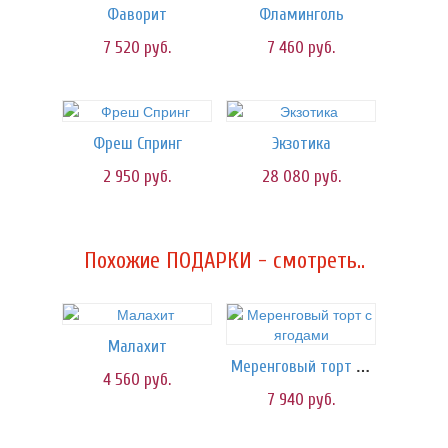
Фаворит
Фламинголь
7 520
руб.
7 460
руб.
Фреш Спринг
Экзотика
2 950
руб.
28 080
руб.
Похожие ПОДАРКИ - смотреть..
Малахит
Меренговый торт с ягодами
4 560
руб.
7 940
руб.