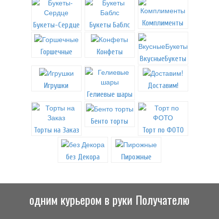
Комплименты
Букеты-Сердце
Букеты Баблс
Горшечные
Конфеты
ВкусныеБукеты
Игрушки
Доставим!
Гелиевые шары
Бенто торты
Торты на Заказ
Торт по ФОТО
без Декора
Пирожные
одним курьером в руки Получателю