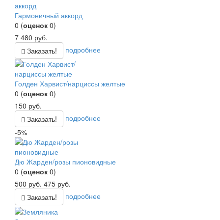
Гармоничный аккорд
0
(
оценок
0
)
7 480
руб.
подробнее
Заказать!
Голден Харвист/нарциссы желтые
0
(
оценок
0
)
150
руб.
подробнее
Заказать!
-5%
Дю Жарден/розы пионовидные
0
(
оценок
0
)
500
руб.
475
руб.
подробнее
Заказать!