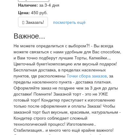
Наличие:
за 3-4 дня
Цена:
450
руб.
Заказать!
посмотреть ещё
Важное...
Не можете определиться с выбором?! - Вы всегда
можете связаться с нами удобным для Вас способом,
и Вам точно подберут лучшие Торты, Капкейки..,
Цветочный букет/композицию или вкусный подарок!
Бесплатная доставка, в пределах населенных
пунктов, где расположены
Точки сбора заказов
, за
пределы населенного пункта - доставка платная.
Оформляйте заказ не позднее чем за 3 дня до даты
доставки! Помните! Заказной торт - это не УЖЕ
готовый торт! Кондитер приступает к изготовлению
только после оформления и оплаты Заказа! Чтобы
заказной торт был вкусным, красивым, натуральным -
Кондитер строго соблюдает сложный
технологический процесс! Изготовление..
Стабилизация.. и много чего ещё крайне важного!