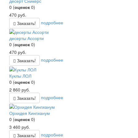
десерт Сникерс
0
(
оценок
0
)
470
руб.
подробнее
Заказать!
десерты Ассорти
0
(
оценок
0
)
470
руб.
подробнее
Заказать!
Куклы ЛОЛ
0
(
оценок
0
)
2 860
руб.
подробнее
Заказать!
Орхидея Кингианум
0
(
оценок
0
)
3 460
руб.
подробнее
Заказать!