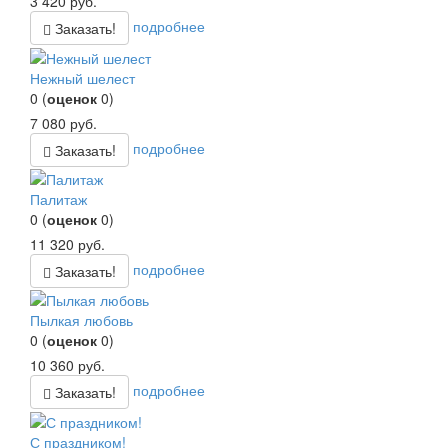
3 420
руб.
подробнее
Заказать!
Нежный шелест
0
(
оценок
0
)
7 080
руб.
подробнее
Заказать!
Палитаж
0
(
оценок
0
)
11 320
руб.
подробнее
Заказать!
Пылкая любовь
0
(
оценок
0
)
10 360
руб.
подробнее
Заказать!
С праздником!