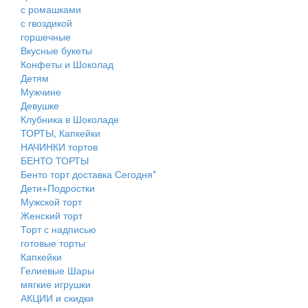
с ромашками
с гвоздикой
горшечные
Вкусные букеты
Конфеты и Шоколад
Детям
Мужчине
Девушке
Клубника в Шоколаде
ТОРТЫ, Капкейки
НАЧИНКИ тортов
БЕНТО ТОРТЫ
Бенто торт доставка Сегодня*
Дети+Подростки
Мужской торт
Женский торт
Торт с надписью
готовые торты
Капкейки
Гелиевые Шары
мягкие игрушки
АКЦИИ и скидки