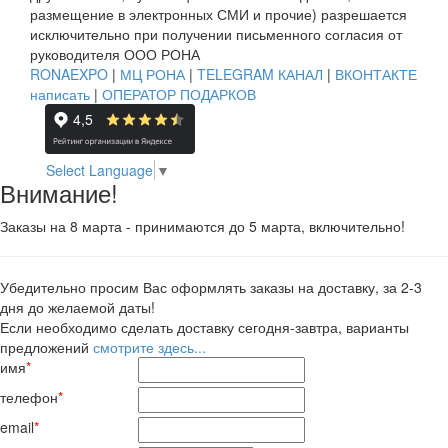
размещение в электронных СМИ и прочие) разрешается
исключительно при получении письменного согласия от
руководителя ООО РОНА
RONAEXPO
|
МЦ РОНА
|
TELEGRAM КАНАЛ
|
ВКОНТАКТЕ
написать
|
ОПЕРАТОР ПОДАРКОВ
Select Language
▼
Внимание!
Заказы на 8 марта - принимаются до 5 марта, включительно!
Убедительно просим Вас оформлять заказы на доставку, за 2-3
дня до желаемой даты!
Если необходимо сделать доставку сегодня-завтра, варианты
предложений
смотрите здесь...
имя
*
телефон
*
email
*