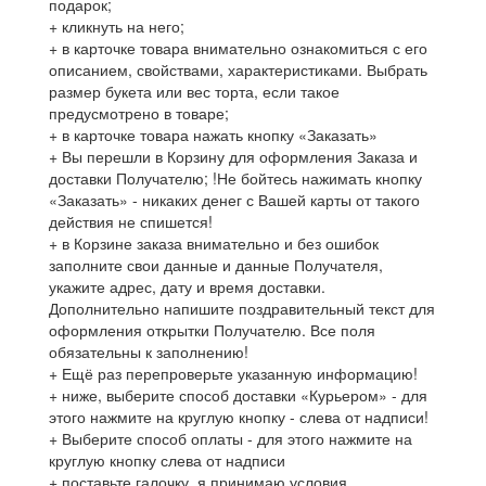
подарок;
+ кликнуть на него;
+ в карточке товара внимательно ознакомиться с его
описанием, свойствами, характеристиками. Выбрать
размер букета или вес торта, если такое
предусмотрено в товаре;
+ в карточке товара нажать кнопку «Заказать»
+ Вы перешли в Корзину для оформления Заказа и
доставки Получателю; !Не бойтесь нажимать кнопку
«Заказать» - никаких денег с Вашей карты от такого
действия не спишется!
+ в Корзине заказа внимательно и без ошибок
заполните свои данные и данные Получателя,
укажите адрес, дату и время доставки.
Дополнительно напишите поздравительный текст для
оформления открытки Получателю. Все поля
обязательны к заполнению!
+ Ещё раз перепроверьте указанную информацию!
+ ниже, выберите способ доставки «Курьером» - для
этого нажмите на круглую кнопку - слева от надписи!
+ Выберите способ оплаты - для этого нажмите на
круглую кнопку слева от надписи
+ поставьте галочку, я принимаю условия