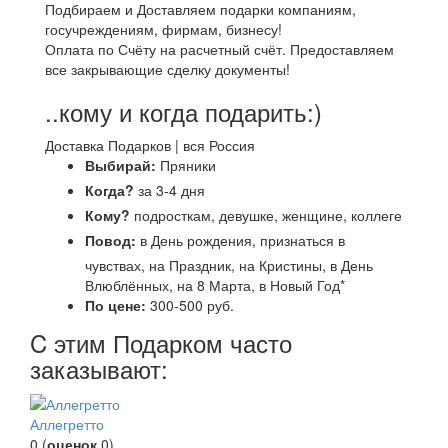
Подбираем и Доставляем подарки компаниям,
госучреждениям, фирмам, бизнесу!
Оплата по Счёту на расчетный счёт. Предоставляем
все закрывающие сделку документы!
..кому и когда подарить:)
Доставка Подарков | вся Россия
Выбирай:
Пряники
Когда?
за 3-4 дня
Кому?
подросткам, девушке, женщине, коллеге
Повод:
в День рождения, признаться в
чувствах, на Праздник, на Кристины, в День
Влюблённых, на 8 Марта, в Новый Год*
По цене:
300-500 руб.
C этим Подарком часто
заказывают:
Аллегретто
0
(
оценок
0
)