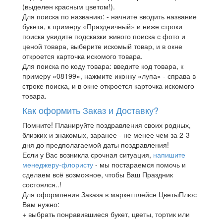
(выделен красным цветом!).
Для поиска по названию: - начните вводить название
букета, к примеру «Праздничный» и ниже строки
поиска увидите подсказки живого поиска с фото и
ценой товара, выберите искомый товар, и в окне
откроется карточка искомого товара.
Для поиска по коду товара: введите код товара, к
примеру «08199», нажмите иконку «лупа» - справа в
строке поиска, и в окне откроется карточка искомого
товара.
Как оформить Заказ и Доставку?
Помните! Планируйте поздравления своих родных,
близких и знакомых, заранее - не менее чем за 2-3
дня до предполагаемой даты поздравления!
Если у Вас возникла срочная ситуация,
напишите
менеджеру-флористу
- мы постараемся помочь и
сделаем всё возможное, чтобы Ваш Праздник
состоялся..!
Для оформления Заказа в маркетплейсе ЦветыПлюс
Вам нужно:
+ выбрать понравившиеся букет, цветы, тортик или