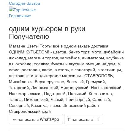
Сегодня-Завтра
Горшечные
одним курьером в руки
Получателю
Магазин Цветы Торты всё в одном заказе доставка
ОДНИМ КУРЬЕРОМ! - цветов, бенто торт, моти, дубайский
шоколад, магазин тортов, капкейков, аниматоры, клубника
в шоколаде, сладкие букеты и вкусные эмоции на дом, в
офис, ресторан, кафе, в отель, в санаторий, в гостиницы,
цветочные и кондитерские магазины.. СТАВРОПОЛЬ,
Михайловск, Верхнерусское, Веселый, Гремучий,
Татарский, Липовчанский, Нижнерусский, Новокавказский,
Новомарьевская, Подгорный, Польский, Кожевников,
Ташла, Цимлянский, Ясный, Приозерный, Садовый,
Северный, Казинка, + весь Шпаковский район
Ставропольский край
написать в WhatsApp
написать в ТП