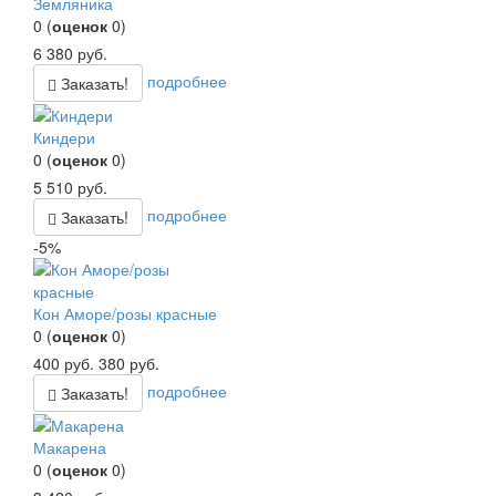
Земляника
0
(
оценок
0
)
6 380
руб.
подробнее
Заказать!
Киндери
0
(
оценок
0
)
5 510
руб.
подробнее
Заказать!
-5%
Кон Аморе/розы красные
0
(
оценок
0
)
400
руб.
380
руб.
подробнее
Заказать!
Макарена
0
(
оценок
0
)