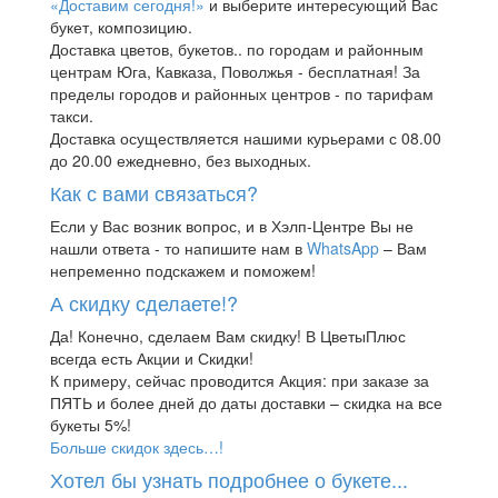
«Доставим сегодня!»
и выберите интересующий Вас
букет, композицию.
Доставка цветов, букетов.. по городам и районным
центрам Юга, Кавказа, Поволжья - бесплатная! За
пределы городов и районных центров - по тарифам
такси.
Доставка осуществляется нашими курьерами с 08.00
до 20.00 ежедневно, без выходных.
Как с вами связаться?
Если у Вас возник вопрос, и в Хэлп-Центре Вы не
нашли ответа - то напишите нам в
WhatsApp
– Вам
непременно подскажем и поможем!
А скидку сделаете!?
Да! Конечно, сделаем Вам скидку! В ЦветыПлюс
всегда есть Акции и Скидки!
К примеру, сейчас проводится Акция: при заказе за
ПЯТЬ и более дней до даты доставки – скидка на все
букеты 5%!
Больше скидок здесь…!
Хотел бы узнать подробнее о букете...