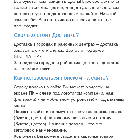
Все букеты, композиции в ЦветыПлюс составляются
только из свежих цветов, концептуально и составом
соответствуют представленным на сайте. Никакой
замены без Вашего личного согласия на то - не
происходит.
Сколько стоит Доставка?
Доставка в городах и районных центрах – доставка
заказанных и оплаченых Цветов и Подарков
БЕСПЛАТНАЯ!
За пределы городов и районных центров - доставка
по тарифам такси.
Как пользоваться поиском на сайте?
Строку поиска на сайте Вы можете увидеть: на
экране ПК – слева под логотипом компании, над
фильрами; - на мобильном устройстве: - под главным
меню.
Поиск на сайте используется в случах: поиска товара
(букета, цветов) по точному названию и по коду
(букета, цветов). Название товара – это его
заголовок, наименование.
Код букета Вы можете увидеть в карточке товара