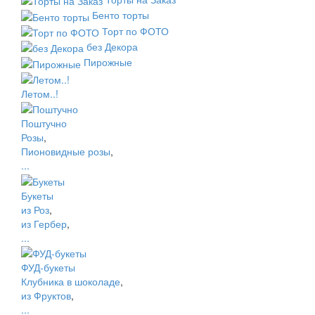
Бенто торты
Торт по ФОТО
без Декора
Пирожные
Летом..!
Поштучно
Розы
,
Пионовидные розы
,
...
Букеты
из Роз
,
из Гербер
,
...
ФУД-букеты
Клубника в шоколаде
,
из Фруктов
,
...