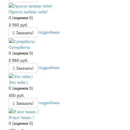
Просто люблю тебя!
0
(
оценок
0
)
2 560
руб.
подробнее
Заказать!
СуперБоты
0
(
оценок
0
)
2 860
руб.
подробнее
Заказать!
Это тебе:)
0
(
оценок
0
)
450
руб.
подробнее
Заказать!
Я вся такая..!
0
(
оценок
0
)