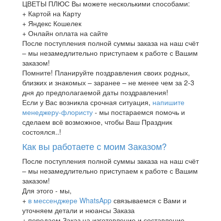
ЦВЕТЫ ПЛЮС Вы можете несколькими способами:
+ Картой на Карту
+ Яндекс Кошелек
+ Онлайн оплата на сайте
После поступления полной суммы заказа на наш счёт
– мы незамедлительно приступаем к работе с Вашим
заказом!
Помните! Планируйте поздравления своих родных,
близких и знакомых – заранее – не менее чем за 2-3
дня до предполагаемой даты поздравления!
Если у Вас возникла срочная ситуация,
напишите
менеджеру-флористу
- мы постараемся помочь и
сделаем всё возможное, чтобы Ваш Праздник
состоялся..!
Как вы работаете с моим Заказом?
После поступления полной суммы заказа на наш счёт
– мы незамедлительно приступаем к работе с Вашим
заказом!
Для этого - мы,
+
в мессенджере WhatsApp
связываемся с Вами и
уточняем детали и нюансы Заказа
+ передаем Заказ на изготовление и составление