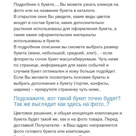
Подробнее о букете..., Вы можете узнать кликнув на
фото или на название букета в каталоге.
В открытом окне Вы увидите, какие виды цветов
входят в состав букета, какие дополнительно
растения использованы для оформления букета, а
также какие оформительские материалы
использованы в букете.
В подробном описании вы сможете выбрать размер
букета (мини, небольшой, средний, элит).. - если
флористы сочли букет масштабируемым. Чуть ниже
по странице, информация для каких событий и
случаев букет оптимален и кому больше подойдет.
Если Вы желаете посмотреть похожие букеты и
выбрать дополнения к букету (тортик, конфеты,
шарики) – прокрутите страничку чуть ниже..
Подскажите, вот такой букет точно будет?
Так же выглядит как здесь на фото..?
Цветовое решение, и общая концепция композиции и
букета будет такой же, как и на фото товара. Перед
доставкой Получателю - в Ваш адрес направляется
фото готового букета или композиции.