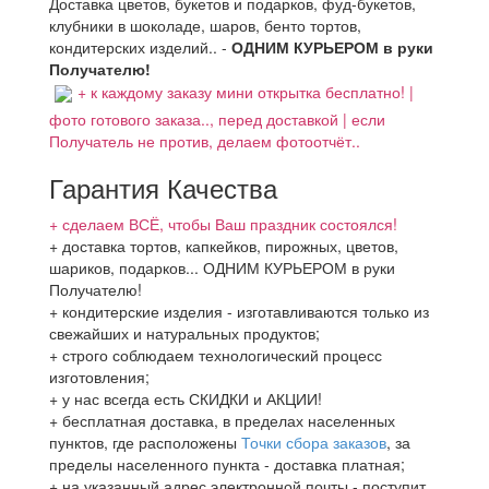
Доставка цветов, букетов и подарков, фуд-букетов,
клубники в шоколаде, шаров, бенто тортов,
кондитерских изделий.. -
ОДНИМ КУРЬЕРОМ в руки
Получателю!
+ к каждому заказу мини открытка бесплатно! |
фото готового заказа.., перед доставкой | если
Получатель не против, делаем фотоотчёт..
Гарантия Качества
+ сделаем ВСЁ, чтобы Ваш праздник состоялся!
+ доставка тортов, капкейков, пирожных, цветов,
шариков, подарков... ОДНИМ КУРЬЕРОМ в руки
Получателю!
+ кондитерские изделия - изготавливаются только из
свежайших и натуральных продуктов;
+ строго соблюдаем технологический процесс
изготовления;
+ у нас всегда есть СКИДКИ и АКЦИИ!
+ бесплатная доставка, в пределах населенных
пунктов, где расположены
Точки сбора заказов
, за
пределы населенного пункта - доставка платная;
+ на указанный адрес электронной почты,- поступит