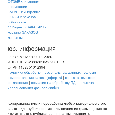
ОТЗЫВЫ и мнения
о компании
ГАРАНТИИ юрлица
ОПЛАТА заказов
о Доставке..
help-центр ЗАКАЗЧИКУ!
корзина ЗАКАЗОВ
контакты
юр. информация
ООО "РОНА" © 2013-2026
ИНН/КПП 2623802616/262301001
ОГРН 1132651012394
политика обработки персональных данных
|
условия
осуществления заказа (оферта)
|
пользовательское
соглашение
|
согласие на обработку ПД
|
политика
использования файлов cookie
Копирование и/или переработка любых материалов этого
сайта - для публичного использования их (размещение на
других сайтах, публикации в печатных изданиях,