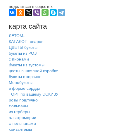
поделиться в соцсетях
карта сайта
ЛЕТОМ..
КАТАЛОГ товаров
ЦВЕТЫ букеты
букеты из РОЗ
с пионами
букеты из эустомы
цветы в шляпной коробке
букеты в корзине
Монобукеты
в форме сердца
ТОРТ по вашему ЭСКИЗУ
розы поштучно
тюльпаны
из герберы
альстромерии
с тюльпанами
хризантемы