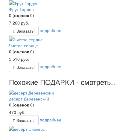
Фрут Гарден
0
(
оценок
0
)
7 260
руб.
подробнее
Заказать!
Чистое сердце
0
(
оценок
0
)
5 510
руб.
подробнее
Заказать!
Похожие ПОДАРКИ - смотреть..
десерт Деревенский
0
(
оценок
0
)
470
руб.
подробнее
Заказать!