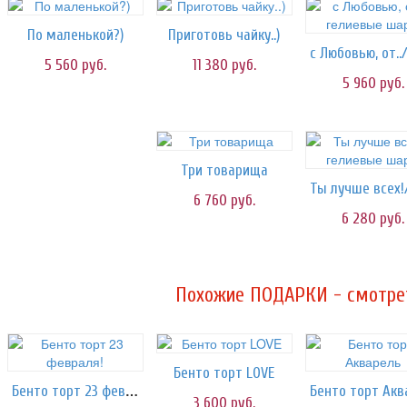
По маленькой?)
Приготовь чайку..)
5 560
руб.
11 380
руб.
5 960
руб.
Три товарища
6 760
руб.
6 280
руб.
Похожие ПОДАРКИ - смотрет
Бенто торт LOVE
Бенто торт 23 февраля!
3 600
руб.