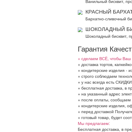
Ванильный бисквит, пр
КРАСНЫЙ БАРХАТ
Бархатно-сливочный би
ШОКОЛАДНЫЙ БИ
Шоколадный бисквит, п
Гарантия Качес
+ сделаем ВСЁ, чтобы Ваш 
+ доставка тортов, капкей
+ кондитерские изделия - и
+ строго соблюдаем технол
+ у нас всегда есть СКИДК
+ бесплатная доставка, в 
+ на указанный адрес элект
+ после оплаты, сообщаем 
+ кондитерские изделия, о
+ перед доставкой Получат
+ готовый товар, будет соо
Мы предлагаем:
Бесплатная доставка, в пр