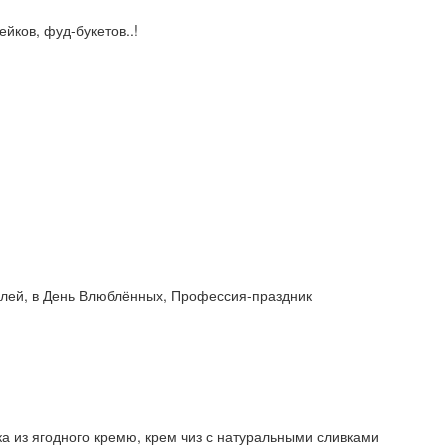
йков, фуд-букетов..!
билей, в День Влюблённых, Профессия-праздник
а из ягодного кремю, крем чиз с натуральными сливками