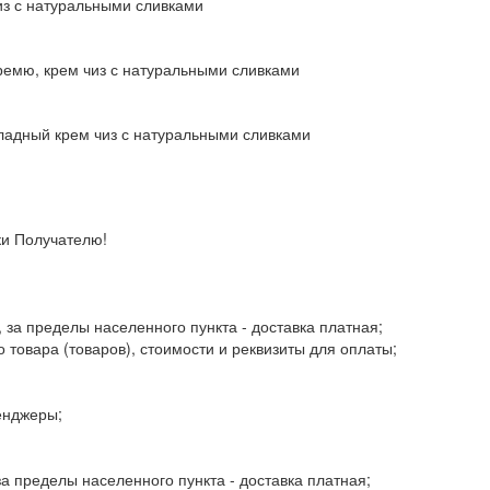
из с натуральными сливками
ремю, крем чиз с натуральными сливками
ладный крем чиз с натуральными сливками
ки Получателю!
, за пределы населенного пункта - доставка платная;
 товара (товаров), стоимости и реквизиты для оплаты;
енджеры;
 за пределы населенного пункта - доставка платная;