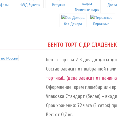
нфеты
ФУД Букеты
Игрушки
Доста
Гелиевые шары
без Декора
Пирожные
БЕНТО ТОРТ С ДР СЛАДЕНЬКИ
бенто торт за 2-3 дня до даты дос
Состав зависит от выбранной начи
тортика!.. (цена зависит от начинк
Оформление: крем пломбир или кре
Упаковка Стандарт (белая) - вход
Срок хранения: 72 часа (3 суток) при
Вес: от 0,7 кг.