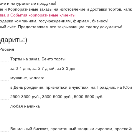
ие и натуральные продукты!
и Корпоративные заказы на изготовление и доставки тортов, капке
тва и События корпоративные клиенты!
одарки компаниям, госучреждениям, фирмам, бизнесу!
ный счёт. Предоставляем все закрывающие сделку документы!
одарить:)
 Россия
Торты на заказ, Бенто торты
за 3-4 дня, за 5-7 дней, за 2-3 дня
мужчине, коллеге
в День рождения, признаться в чувствах, на Праздник, на Ю
2500-3500 руб., 3500-5000 руб., 5000-6500 руб.
любая начинка
Ванильный бисквит, пропитанный ягодным сиропом, прослойк