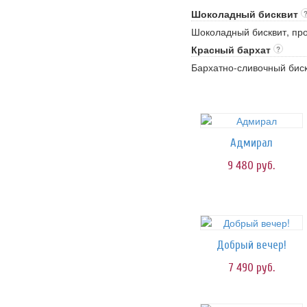
Шоколадный бисквит
Шоколадный бисквит, пр
Красный бархат
?
Бархатно-сливочный биск
Адмирал
9 480
руб.
Добрый вечер!
7 490
руб.