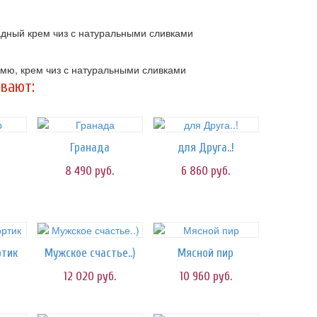
адный крем чиз с натуральными сливками
мю, крем чиз с натуральными сливками
вают:
Гранада
для Друга..!
8 490
руб.
6 860
руб.
ртик
Мужское счастье..)
Мясной пир
12 020
руб.
10 960
руб.