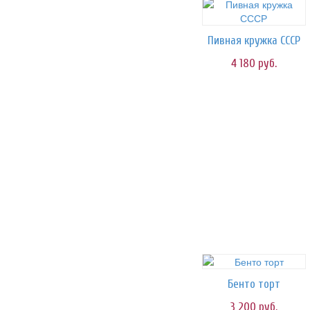
Пивная кружка СССР
4 180
руб.
Бенто торт
3 200
руб.