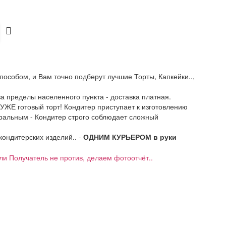
пособом, и Вам точно подберут лучшие Торты, Капкейки..,
 за пределы населенного пункта - доставка платная.
 УЖЕ готовый торт! Кондитер приступает к изготовлению
уральным - Кондитер строго соблюдает сложный
 кондитерских изделий.. -
ОДНИМ КУРЬЕРОМ в руки
если Получатель не против, делаем фотоотчёт..