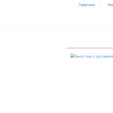
Горшечные
Ко