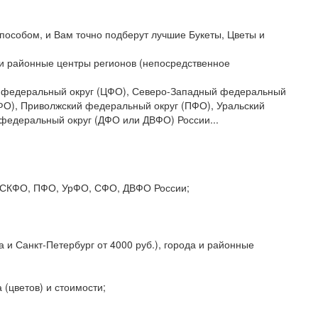
пособом, и Вам точно подберут лучшие Букеты, Цветы и
да и районные центры регионов (непосредственное
ый федеральный округ (ЦФО), Северо-Западный федеральный
ФО), Приволжский федеральный округ (ПФО), Уральский
федеральный округ (ДФО или ДВФО) России...
О, СКФО, ПФО, УрФО, СФО, ДВФО России;
 и Санкт-Петербург от 4000 руб.), города и районные
 (цветов) и стоимости;