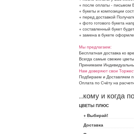
+ после оплаты - письмом 
+ букеты и композиции сос
+ перед доставкой Получат
+ фото готового букета на
+ составленный букет будет
+ замена в букете оформлен
Мы предлагаем:
Бесплатная доставка ко вр
Всегда самые свежие цветы
Принимаем Индивидуальные 
Нам доверяют свои Торжес
Подбираем и Доставляем п
Оплата по Счёту на расчет
..кому и когда п
ЦВЕТЫ ПЛЮС
+ Выбирай!
Доставка