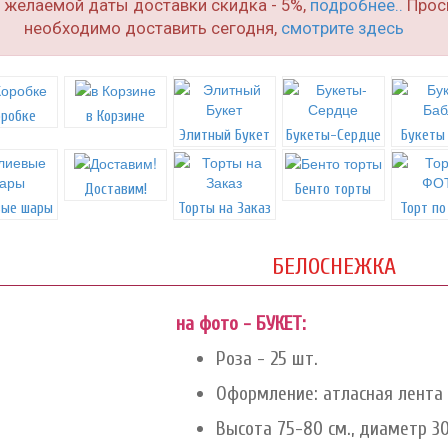
о желаемой даты доставки скидка - 5%,
подробнее..
Проси
необходимо доставить сегодня,
смотрите здесь
оробке
в Корзине
Элитный Букет
Букеты-Сердце
Букеты
Доставим!
Бенто торты
вые шары
Торты на Заказ
Торт п
БЕЛОСНЕЖКА
на фото - БУКЕТ:
Роза - 25 шт.
Оформление: атласная лента
Высота 75-80 см., диаметр 30