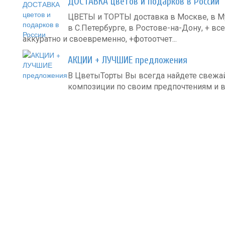
ДОСТАВКА цветов и подарков в России
ЦВЕТЫ и ТОРТЫ доставка в Москве, в Му
в С.Петербурге, в Ростове-на-Дону, + все
аккуратно и своевременно, +фотоотчет...
АКЦИИ + ЛУЧШИЕ предложения
В ЦветыТорты Вы всегда найдете свеж
композиции по своим предпочтениям и в