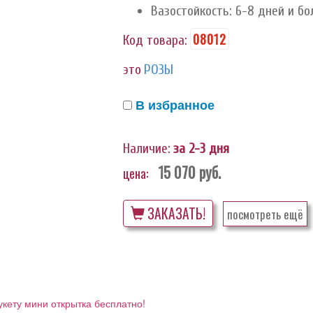
Вазостойкость: 6-8 дней и бо
08012
Код товара:
это
РОЗЫ
В избранное
Наличие:
за 2-3 дня
15 070
руб.
цена:
ЗАКАЗАТЬ!
посмотреть ещё
укету мини открытка бесплатно!