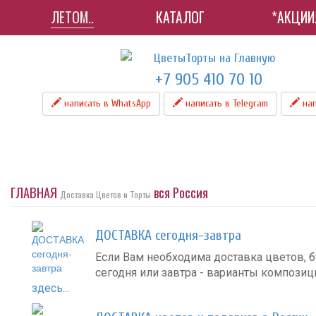
ЛЕТОМ..
КАТАЛОГ
*АКЦИИ
+7 905 410 70 10
написать в WhatsApp
написать в Telegram
нап
ГЛАВНАЯ
вся Россия
Доставка Цветов и Торты
ДОСТАВКА сегодня-завтра
Если Вам необходима доставка цветов, б
сегодня или завтра - варианты компози
здесь...