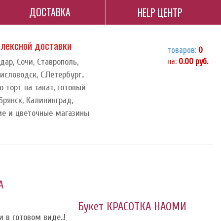
ДОСТАВКА
HELP ЦЕНТР
плексной доставки
товаров:
0
дар, Сочи, Ставрополь,
на:
0.00
руб.
исловодск, С.Петербург..
о торт на заказ, готовый
 Брянск, Калининград,
ие и цветочные магазины
А
Букет КРАСОТКА НАОМИ
 в готовом виде..!