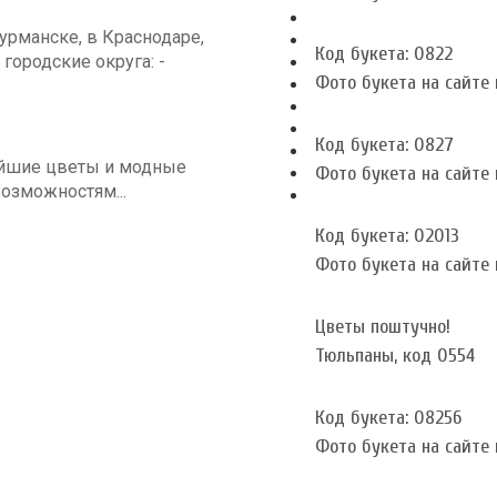
рманске, в Краснодаре,
Код букета: 0822
 городские округа: -
Фото букета на сайте и
Код букета: 0827
айшие цветы и модные
Фото букета на сайте и
озможностям...
Код букета: 02013
Фото букета на сайте и
Цветы поштучно!
Тюльпаны, код 0554
Код букета: 08256
Фото букета на сайте и