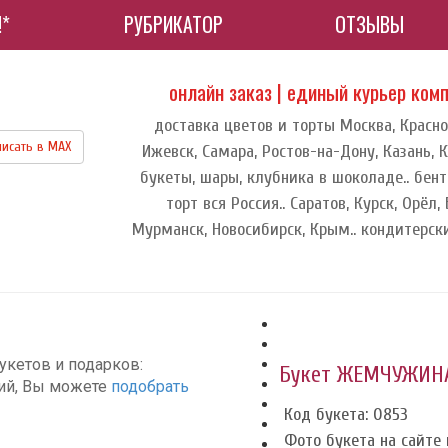
!*
РУБРИКАТОР
ОТЗЫВЫ
онлайн заказ | единый курьер ком
доставка цветов и торты Москва, Красно
исать в МАХ
Ижевск, Самара, Ростов-на-Дону, Казань, К
букеты, шары, клубника в шоколаде.. бент
торт вся Россия.. Саратов, Курск, Орёл,
Мурманск, Новосибирск, Крым.. кондитерск
укетов и подарков:
Букет ЖЕМЧУЖИН
ций, Вы можете
подобрать
Код букета: 0853
Фото букета на сайте и