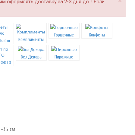
×
м оформлять доставку за 2-3 дня до..! Если
Горшечные
Конфеты
Комплименты
 Баблс
без Декора
Пирожные
о ФОТО
-35 см.