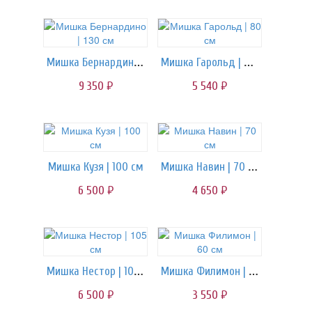
Мишка Бернардино | 130 см
Мишка Гарольд | 80 см
9 350
5 540
руб.
руб.
Мишка Навин | 70 см
Мишка Кузя | 100 см
6 500
4 650
руб.
руб.
Мишка Нестор | 105 см
Мишка Филимон | 60 см
6 500
3 550
руб.
руб.