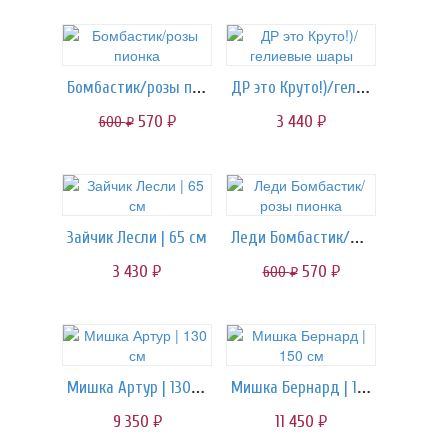
Бомбастик/розы пионка
ДР это Круто!)/гелиевые шары
570
3 440
600
руб.
руб.
руб.
Леди Бомбастик/розы пионка
Зайчик Лесли | 65 см
3 430
570
600
руб.
руб.
руб.
Мишка Артур | 130 см
Мишка Бернард | 150 см
9 350
11 450
руб.
руб.