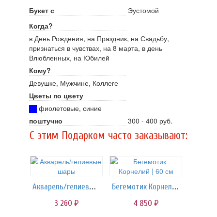
Букет с
Эустомой
Когда?
в День Рождения, на Праздник, на Свадьбу,
признаться в чувствах, на 8 марта, в день
Влюбленных, на Юбилей
Кому?
Девушке, Мужчине, Коллеге
Цветы по цвету
фиолетовые, синие
поштучно
300 - 400 руб.
C этим Подарком часто заказывают:
Акварель/гелиевые шары
Бегемотик Корнелий | 60 см
3 260
4 850
руб.
руб.