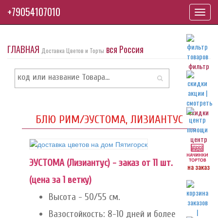
+79054107010
Toggl
navig
ГЛАВНАЯ
вся Россия
Доставка Цветов и Торты
фильтр
скидки
БЛЮ РИМ/ЭУСТОМА, ЛИЗИАНТУС
центр
ЭУСТОМА (Лизиантус) - заказ от 11 шт.
на заказ
(цена за 1 ветку)
Высота - 50/55 см.
Вазостойкость: 8-10 дней и более