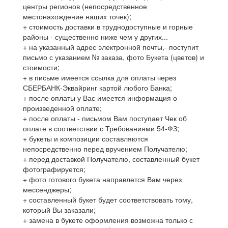
центры регионов (непосредственное
местонахождение наших точек);
+ стоимость доставки в труднодоступные и горные
районы - существенно ниже чем у других...
+ на указанный адрес электронной почты,- поступит
письмо с указанием № заказа, фото Букета (цветов) и
стоимости;
+ в письме имеется ссылка для оплаты через
СБЕРБАНК-Эквайринг картой любого Банка;
+ после оплаты у Вас имеется информация о
произведенной оплате;
+ после оплаты - письмом Вам поступает Чек об
оплате в соответствии с Требованиями 54-ФЗ;
+ букеты и композиции составляются
непосредственно перед вручением Получателю;
+ перед доставкой Получателю, составленный букет
фотографируется;
+ фото готового букета направлется Вам через
мессенджеры;
+ составленный букет будет соответствовать тому,
который Вы заказали;
+ замена в букете оформления возможна только с