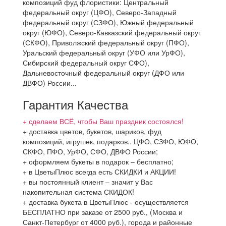
композиций фуд флористики: Центральный
федеральный округ (ЦФО), Северо-Западный
федеральный округ (СЗФО), Южный федеральный
округ (ЮФО), Северо-Кавказский федеральный округ
(СКФО), Приволжский федеральный округ (ПФО),
Уральский федеральный округ (УФО или УрФО),
Сибирский федеральный округ СФО),
Дальневосточный федеральный округ (ДФО или
ДВФО) России...
Гарантия Качества
+ сделаем ВСЁ, чтобы Ваш праздник состоялся!
+ доставка цветов, букетов, шариков, фуд
композиций, игрушек, подарков.. ЦФО, СЗФО, ЮФО,
СКФО, ПФО, УрФО, СФО, ДВФО России;
+ оформляем букеты в подарок – бесплатно;
+ в ЦветыПлюс всегда есть СКИДКИ и АКЦИИ!
+ вы постоянный клиент – значит у Вас
накопительная система СКИДОК!
+ доставка букета в ЦветыПлюс - осуществляется
БЕСПЛАТНО при заказе от 2500 руб., (Москва и
Санкт-Петербург от 4000 руб.), города и районные