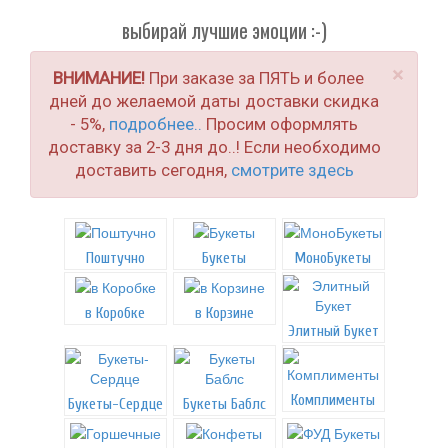
выбирай лучшие эмоции :-)
×
ВНИМАНИЕ!
При заказе за ПЯТЬ и более
дней до желаемой даты доставки скидка
- 5%,
подробнее..
Просим оформлять
доставку за 2-3 дня до..! Если необходимо
доставить сегодня,
смотрите здесь
Поштучно
Букеты
МоноБукеты
в Коробке
в Корзине
Элитный Букет
Комплименты
Букеты-Сердце
Букеты Баблс