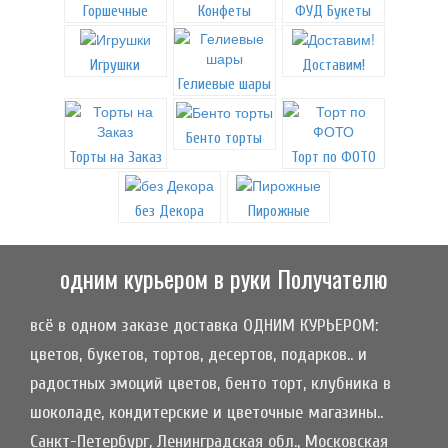
Горшечные
Конфеты
ФУД Букеты
Игрушки
Доставим!
Гелиевые шары
Бенто торты
Торты на Заказ
Торт по ФОТО
без Декора
Пирожные
одним курьером в руки Получателю
всё в одном заказе доставка ОДНИМ КУРЬЕРОМ:
цветов, букетов, тортов, десертов, подарков.. и
радостных эмоций цветов, бенто торт, клубника в
шоколаде, кондитерские и цветочные магазины..
Санкт-Петербург, Ленинградская обл., Московская