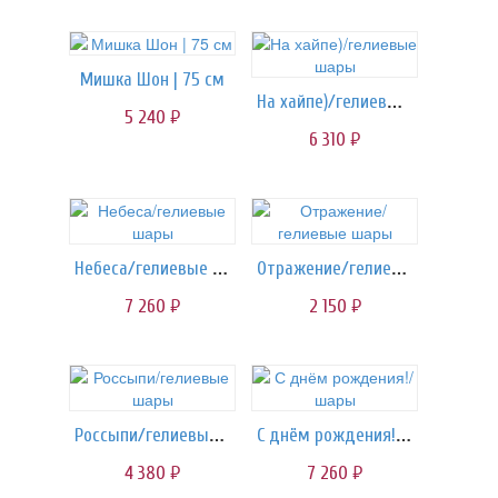
Мишка Шон | 75 см
На хайпе)/гелиевые шары
5 240
руб.
6 310
руб.
Небеса/гелиевые шары
Отражение/гелиевые шары
7 260
2 150
руб.
руб.
Россыпи/гелиевые шары
С днём рождения!/шары
4 380
7 260
руб.
руб.