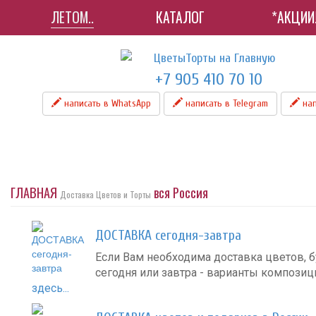
ЛЕТОМ..
КАТАЛОГ
*АКЦИИ
+7 905 410 70 10
написать в WhatsApp
написать в Telegram
нап
ГЛАВНАЯ
вся Россия
Доставка Цветов и Торты
ДОСТАВКА сегодня-завтра
Если Вам необходима доставка цветов, б
сегодня или завтра - варианты компози
здесь...