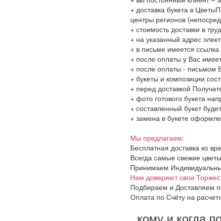
+ доставка букета в ЦветыП
центры регионов (непосред
+ стоимость доставки в тру
+ на указанный адрес элект
+ в письме имеется ссылка
+ после оплаты у Вас имее
+ после оплаты - письмом 
+ букеты и композиции сос
+ перед доставкой Получат
+ фото готового букета на
+ составленный букет будет
+ замена в букете оформлен
Мы предлагаем:
Бесплатная доставка ко вр
Всегда самые свежие цветы
Принимаем Индивидуальные 
Нам доверяют свои Торжес
Подбираем и Доставляем п
Оплата по Счёту на расчет
..кому и когда п