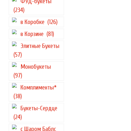
ФУД-букеты
(234)
в Коробке
(126)
в Корзине
(81)
Элитные Букеты
(57)
Монобукеты
(97)
Комплименты*
(38)
Букеты-Сердце
(24)
с Шаром Баблс