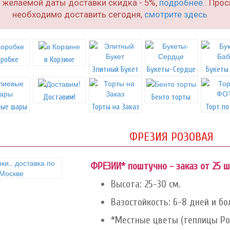
о желаемой даты доставки скидка - 5%,
подробнее..
Проси
необходимо доставить сегодня,
смотрите здесь
оробке
в Корзине
Элитный Букет
Букеты-Сердце
Букеты
Доставим!
Бенто торты
вые шары
Торты на Заказ
Торт п
ФРЕЗИЯ РОЗОВАЯ
ФРЕЗИИ* поштучно - заказ от 25 шт
Высота: 25-30 см.
Вазостойкость: 6-8 дней и бо
*Местные цветы (теплицы Рос