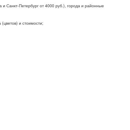
 и Санкт-Петербург от 4000 руб.), города и районные
 (цветов) и стоимости;
;