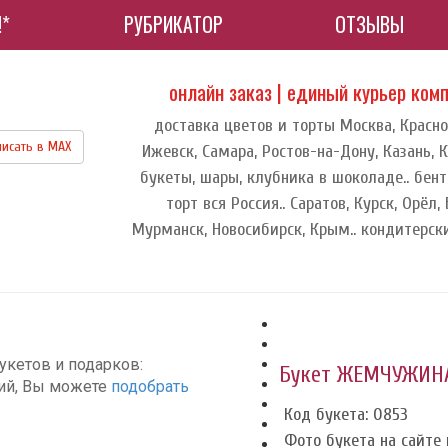
!*
РУБРИКАТОР
ОТЗЫВЫ
онлайн заказ | единый курьер ком
доставка цветов и торты Москва, Красно
исать в МАХ
Ижевск, Самара, Ростов-на-Дону, Казань, К
букеты, шары, клубника в шоколаде.. бент
торт вся Россия.. Саратов, Курск, Орёл,
Мурманск, Новосибирск, Крым.. кондитерск
укетов и подарков:
Букет ЖЕМЧУЖИН
ций, Вы можете
подобрать
Код букета: 0853
Фото букета на сайте и