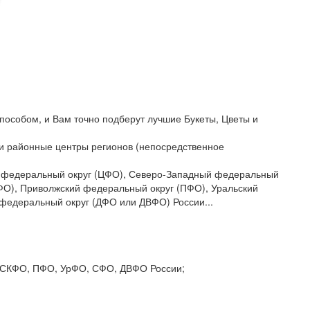
пособом, и Вам точно подберут лучшие Букеты, Цветы и
да и районные центры регионов (непосредственное
ый федеральный округ (ЦФО), Северо-Западный федеральный
ФО), Приволжский федеральный округ (ПФО), Уральский
федеральный округ (ДФО или ДВФО) России...
О, СКФО, ПФО, УрФО, СФО, ДВФО России;