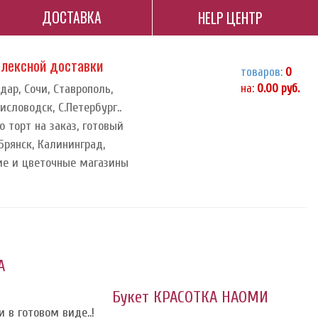
ДОСТАВКА
HELP ЦЕНТР
плексной доставки
товаров:
0
дар, Сочи, Ставрополь,
на:
0.00
руб.
исловодск, С.Петербург..
о торт на заказ, готовый
 Брянск, Калининград,
ие и цветочные магазины
А
Букет КРАСОТКА НАОМИ
 в готовом виде..!