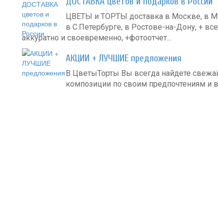
ДОСТАВКА цветов и подарков в России
ЦВЕТЫ и ТОРТЫ доставка в Москве, в Му
в С.Петербурге, в Ростове-на-Дону, + все
аккуратно и своевременно, +фотоотчет...
АКЦИИ + ЛУЧШИЕ предложения
В ЦветыТорты Вы всегда найдете свеж
композиции по своим предпочтениям и в