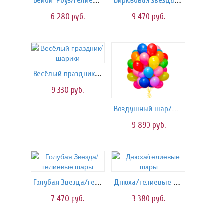
Бейби-Роуз/гелиевые шары
Бирюзовая звезда/шары
6 280
руб.
9 470
руб.
Весёлый праздник/шарики
9 330
руб.
Воздушный шар/шарики
9 890
руб.
Голубая Звезда/гелиевые шары
Днюха/гелиевые шары
7 470
руб.
3 380
руб.