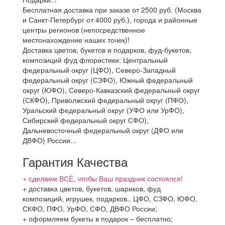
Бесплатная доставка при заказе от 2500 руб. (Москва
и Санкт-Петербург от 4000 руб.), города и районные
центры регионов (непосредственное
местонахождение наших точек)!
Доставка цветов, букетов и подарков, фуд-букетов,
композиций фуд флористики: Центральный
федеральный округ (ЦФО), Северо-Западный
федеральный округ (СЗФО), Южный федеральный
округ (ЮФО), Северо-Кавказский федеральный округ
(СКФО), Приволжский федеральный округ (ПФО),
Уральский федеральный округ (УФО или УрФО),
Сибирский федеральный округ СФО),
Дальневосточный федеральный округ (ДФО или
ДВФО) России...
Гарантия Качества
+ сделаем ВСЁ, чтобы Ваш праздник состоялся!
+ доставка цветов, букетов, шариков, фуд
композиций, игрушек, подарков.. ЦФО, СЗФО, ЮФО,
СКФО, ПФО, УрФО, СФО, ДВФО России;
+ оформляем букеты в подарок – бесплатно;