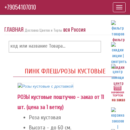
+79054107010
Toggl
navig
ГЛАВНАЯ
вся Россия
Доставка Цветов и Торты
фильтр
скидки
ПИНК ФЛЕШ/РОЗЫ КУСТОВЫЕ
центр
РОЗЫ кустовые поштучно - заказ от 11
на заказ
шт. (цена за 1 ветку)
Роза кустовая
Высота - до 60 см.