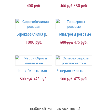
400
руб.
380
руб.
400
руб.
Сорокаба/лилия розовая
Топаз/розы розовые
1 000
руб.
475
руб.
500
руб.
Черри О/розы малиновые
Эсперансе/розы розово-желтые
475
руб.
475
руб.
500
руб.
500
руб.
выбирай лучшие эмоции :-)