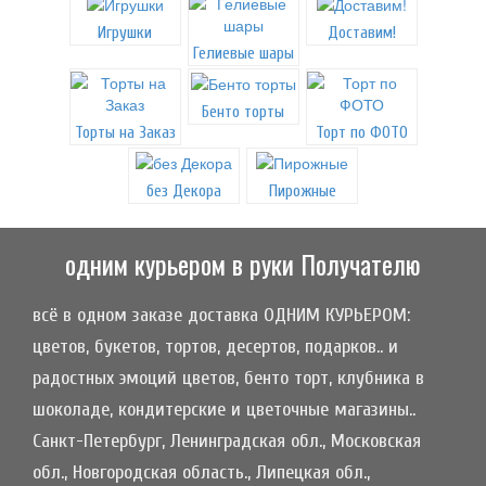
Игрушки
Доставим!
Гелиевые шары
Бенто торты
Торты на Заказ
Торт по ФОТО
без Декора
Пирожные
одним курьером в руки Получателю
всё в одном заказе доставка ОДНИМ КУРЬЕРОМ:
цветов, букетов, тортов, десертов, подарков.. и
радостных эмоций цветов, бенто торт, клубника в
шоколаде, кондитерские и цветочные магазины..
Санкт-Петербург, Ленинградская обл., Московская
обл., Новгородская область., Липецкая обл.,