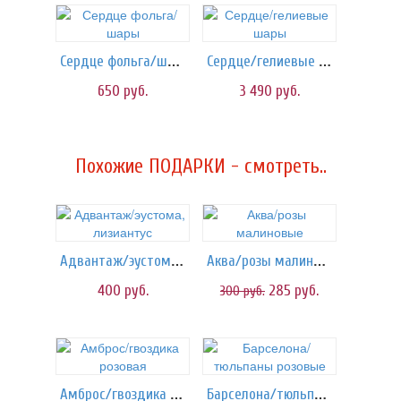
Сердце фольга/шары
Сердце/гелиевые шары
650
руб.
3 490
руб.
Похожие ПОДАРКИ - смотреть..
Адвантаж/эустома, лизиантус
Аква/розы малиновые
400
руб.
285
руб.
300
руб.
Амброс/гвоздика розовая
Барселона/тюльпаны розовые