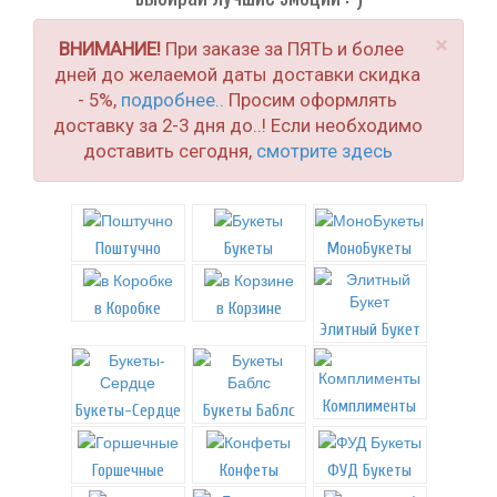
×
ВНИМАНИЕ!
При заказе за ПЯТЬ и более
дней до желаемой даты доставки скидка
- 5%,
подробнее..
Просим оформлять
доставку за 2-3 дня до..! Если необходимо
доставить сегодня,
смотрите здесь
Поштучно
Букеты
МоноБукеты
в Коробке
в Корзине
Элитный Букет
Комплименты
Букеты-Сердце
Букеты Баблс
Горшечные
Конфеты
ФУД Букеты