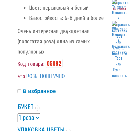
Цвет: персиковый и белый
корзина
Вазостойкость: 6-8 дней и более
Очень интересная двухцветная
(полосатая роза) одна из самых
популярных!
написать..
05092
Код товара:
написать..
это
РОЗЫ ПОШТУЧНО
В избранное
БУКЕТ
?
УПАКОВКА ЦВЕТЫ