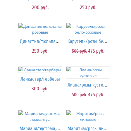
200
руб.
250
руб.
Династия/тюльпаны розовые
Карусель/розы бело-розовые
250
руб.
475
руб.
500
руб.
Ланкастер/герберы
Лиана/розы кустовые
300
руб.
475
руб.
500
руб.
Мариачи/эустома, лизиантус
Маритим/розы лиловые