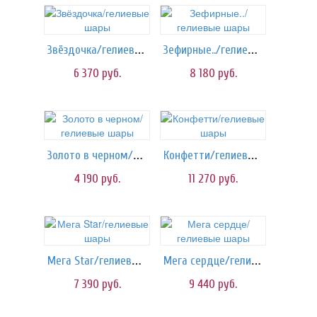
Звёздочка/гелиевые шары
Зефирные../гелиевые шары
6 370
руб.
8 180
руб.
Золото в черном/гелиевые шары
Конфетти/гелиевые шары
4 190
руб.
11 270
руб.
Мега Star/гелиевые шары
Мега сердце/гелиевые шары
7 390
руб.
9 440
руб.