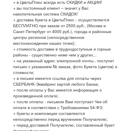
+ в ЦветыПлюс всегда есть СКИДКИ и АКЦИИ!
+ вы постоянный клиент – значит у Вас
накопительная система СКИДОК!
+ доставка букета в ЦветыПлюс - осуществляется
БЕСПЛАТНО при заказе от 2500 руб., (Москва и
Санкт-Петербург от 4000 руб.), города и районные
центры регионов (непосредственное
местонахождение наших точек);
+ стоимость доставки в труднодоступные и горные
районы - существенно ниже чем у других...
+ на указанный адрес электронной почты,- поступит
письмо с указанием № заказа, фото Букета (цветов) и
стоимости;
+ в письме имеется ссылка для оплаты через
СБЕРБАНК-Эквайринг картой любого Банка;
+ после оплаты у Вас имеется информация о
произведенной оплате;
+ после оплаты - письмом Вам поступает Чек об
оплате в соответствии с Требованиями 54-ФЗ;
+ букеты и композиции составляются
непосредственно перед вручением Получателю;
+ перед доставкой Получателю, составленный букет
фотографируется;