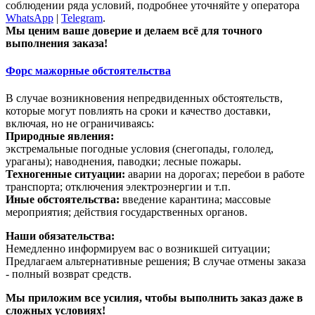
соблюдении ряда условий, подробнее уточняйте у оператора
WhatsApp
|
Telegram
.
Мы ценим ваше доверие и делаем всё для точного
выполнения заказа!
Форс мажорные обстоятельства
В случае возникновения непредвиденных обстоятельств,
которые могут повлиять на сроки и качество доставки,
включая, но не ограничиваясь:
Природные явления:
экстремальные погодные условия (снегопады, гололед,
ураганы); наводнения, паводки; лесные пожары.
Техногенные ситуации:
аварии на дорогах; перебои в работе
транспорта; отключения электроэнергии и т.п.
Иные обстоятельства:
введение карантина; массовые
мероприятия; действия государственных органов.
Наши обязательства:
Немедленно информируем вас о возникшей ситуации;
Предлагаем альтернативные решения; В случае отмены заказа
- полный возврат средств.
Мы приложим все усилия, чтобы выполнить заказ даже в
сложных условиях!