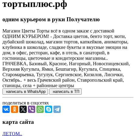
тортыплюс.рф
одним курьером в руки Получателю
Магазин Цветы Торты всё в одном заказе с доставкой
ОДНИМ КУРЬЕРОМ! - Доставка цветов, бенто торт, моти,
дубайский шоколад, магазин тортов, капкейков, аниматоры,
клубника в шоколаде, сладкие букеты и вкусные эмоции на
дом, в офис, ресторан, кафе, в отель, в санаторий, в
гостиницы, цветочные и кондитерские магазины..
ГРАЧЕВКА, Базовый, Красное, Нагорный, Новоспицевский,
Верхняя Кугульта, Ямки, Бешпагир, Кугульта, Спицевка,
Старомарьевка, Тугулук, Сергиевское, Кизилов, Лисички,
Октябрь.. + весь Грачевский район, Ставропольский край,
станицы, села + районные центры
написать в WhatsApp
написать в ТП
поделиться в соцсетях
карта сайта
ЛЕТОМ..