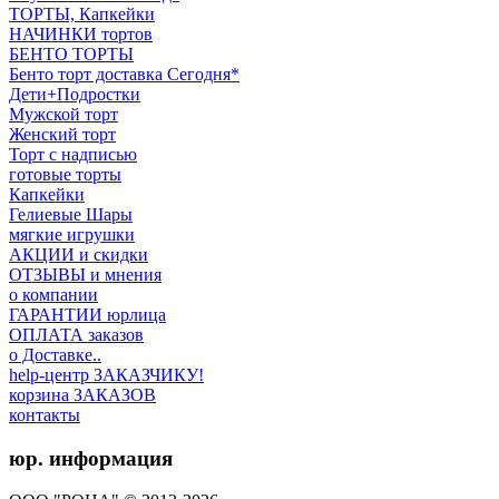
ТОРТЫ, Капкейки
НАЧИНКИ тортов
БЕНТО ТОРТЫ
Бенто торт доставка Сегодня*
Дети+Подростки
Мужской торт
Женский торт
Торт с надписью
готовые торты
Капкейки
Гелиевые Шары
мягкие игрушки
АКЦИИ и скидки
ОТЗЫВЫ и мнения
о компании
ГАРАНТИИ юрлица
ОПЛАТА заказов
о Доставке..
help-центр ЗАКАЗЧИКУ!
корзина ЗАКАЗОВ
контакты
юр. информация