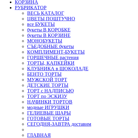
КОРЗИНА
РУБРИКАТОР
ВЕСЬ КАТАЛОГ
ЦВЕТЫ ПОШТУЧНО
все БУКЕТЫ
букеты В КОРОБКЕ
букеты В КОРЗИНЕ
МОНОБУКЕТЫ
СЪЕДОБНЫЕ букеты
КОМПЛИМЕНТ-БУКЕТЫ
ГОРШЕЧНЫЕ растения
ТОРТЫ, КАПКЕЙКИ
КЛУБНИКА в ШОКОЛАДЕ
БЕНТО ТОРТЫ
МУЖСКОЙ ТОРТ
ДЕТСКИЕ ТОРТЫ
ТОРТ с НАДПИСЬЮ
ТОРТ по ЭСКИЗУ
НАЧИНКИ ТОРТОВ
модные ИГРУШКИ
ГЕЛИЕВЫЕ ШАРЫ
ГОТОВЫЕ ТОРТЫ
СЕГОДНЯ-ЗАВТРА доставим
ГЛАВНАЯ