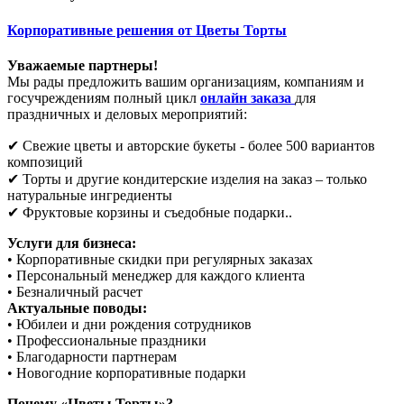
Корпоративные решения от Цветы Торты
Уважаемые партнеры!
Мы рады предложить вашим организациям, компаниям и
госучреждениям полный цикл
онлайн заказа
для
праздничных и деловых мероприятий:
✔ Свежие цветы и авторские букеты - более 500 вариантов
композиций
✔ Торты и другие кондитерские изделия на заказ – только
натуральные ингредиенты
✔ Фруктовые корзины и съедобные подарки..
Услуги для бизнеса:
• Корпоративные скидки при регулярных заказах
• Персональный менеджер для каждого клиента
• Безналичный расчет
Актуальные поводы:
• Юбилеи и дни рождения сотрудников
• Профессиональные праздники
• Благодарности партнерам
• Новогодние корпоративные подарки
Почему «Цветы Торты»?