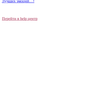
Лучших эмоций…!
Перейти в help центр