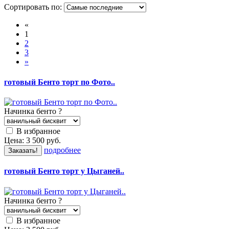
Сортировать по:
«
1
2
3
»
готовый Бенто торт по Фото..
Начинка бенто
?
В избранное
Цена:
3 500
руб.
подробнее
Заказать!
готовый Бенто торт у Цыганей..
Начинка бенто
?
В избранное