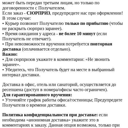
может быть передан третьим лицам, но только по
договоренности с Получателем.
Если заказ -
СЮРПРИЗ
, предупредите нас при оформлении!
В этом случае:
• Курьер позвонит Получателю
только по прибытию
(чтобы
не раскрыть сюрприз заранее).
• Время ожидания у адреса -
не более 10 минут
(если
Получатель не отвечает).
• При невозможности вручения потребуется
повторная
доставка
(оплачивается отдельно).
Важно:
• Для сюрпризов укажите в комментарии: «Не звонить
заранее».
• Убедитесь, что Получатель будет на месте в выбранный
интервал доставки.
Доставка в офис, отель или санаторий, осуществляется до
ресепшена (доступ в номера/офисы часто ограничен).
Для гарантированного вручения:
• Уточняйте график работы офиса/гостиницы; Предупредите
Получателя о времени доставки.
Политика конфиденциальности при доставке:
если
необходима «анонимная доставка» укажите это в
комментариях к заказу. Данная опция возможна, только при