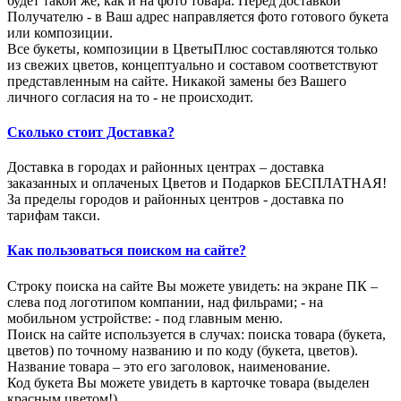
будет такой же, как и на фото товара. Перед доставкой
Получателю - в Ваш адрес направляется фото готового букета
или композиции.
Все букеты, композиции в ЦветыПлюс составляются только
из свежих цветов, концептуально и составом соответствуют
представленным на сайте. Никакой замены без Вашего
личного согласия на то - не происходит.
Сколько стоит Доставка?
Доставка в городах и районных центрах – доставка
заказанных и оплаченых Цветов и Подарков БЕСПЛАТНАЯ!
За пределы городов и районных центров - доставка по
тарифам такси.
Как пользоваться поиском на сайте?
Строку поиска на сайте Вы можете увидеть: на экране ПК –
слева под логотипом компании, над фильрами; - на
мобильном устройстве: - под главным меню.
Поиск на сайте используется в случах: поиска товара (букета,
цветов) по точному названию и по коду (букета, цветов).
Название товара – это его заголовок, наименование.
Код букета Вы можете увидеть в карточке товара (выделен
красным цветом!).