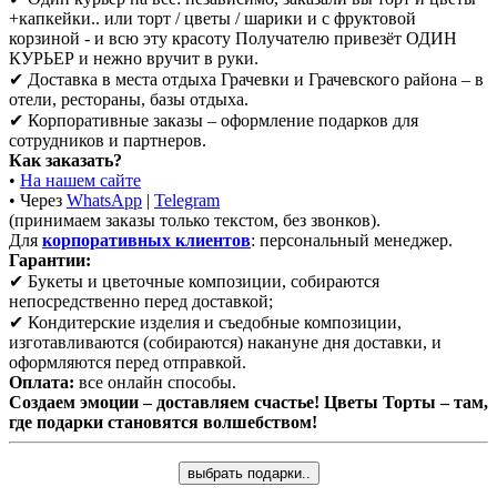
+капкейки.. или торт / цветы / шарики и с фруктовой
корзиной - и всю эту красоту Получателю привезёт ОДИН
КУРЬЕР и нежно вручит в руки.
✔ Доставка в места отдыха Грачевки и Грачевского района – в
отели, рестораны, базы отдыха.
✔ Корпоративные заказы – оформление подарков для
сотрудников и партнеров.
Как заказать?
•
На нашем сайте
• Через
WhatsApp
|
Telegram
(принимаем заказы только текстом, без звонков).
Для
корпоративных клиентов
: персональный менеджер.
Гарантии:
✔ Букеты и цветочные композиции, собираются
непосредственно перед доставкой;
✔ Кондитерские изделия и съедобные композиции,
изготавливаются (собираются) накануне дня доставки, и
оформляются перед отправкой.
Оплата:
все онлайн способы.
Создаем эмоции – доставляем счастье! Цветы Торты – там,
где подарки становятся волшебством!
выбрать подарки..