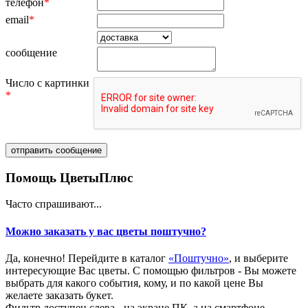
телефон
*
email
*
сообщение
Число с картинки
*
Помощь ЦветыПлюс
Часто спрашивают...
Можно заказать у вас цветы поштучно?
Да, конечно! Перейдите в каталог
«Поштучно»
, и выберите
интересующие Вас цветы. С помощью фильтров - Вы можете
выбрать для какого события, кому, и по какой цене Вы
желаете заказать букет.
Фильтр доступен слева - на экране ПК, а на смартфоне –