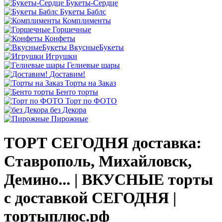
Букеты-Сердце
Букеты Баблс
Комплименты
Горшечные
Конфеты
ВкусныеБукеты
Игрушки
Гелиевые шары
Доставим!
Торты на Заказ
Бенто торты
Торт по ФОТО
без Декора
Пирожные
ТОРТ СЕГОДНЯ доставка:
Ставрополь, Михайловск,
Демино... | ВКУСНЫЕ торты
с доставкой СЕГОДНЯ |
тортыплюс.рф