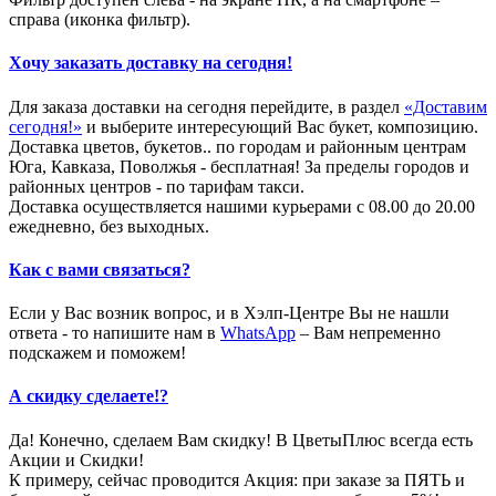
справа (иконка фильтр).
Хочу заказать доставку на сегодня!
Для заказа доставки на сегодня перейдите, в раздел
«Доставим
сегодня!»
и выберите интересующий Вас букет, композицию.
Доставка цветов, букетов.. по городам и районным центрам
Юга, Кавказа, Поволжья - бесплатная! За пределы городов и
районных центров - по тарифам такси.
Доставка осуществляется нашими курьерами с 08.00 до 20.00
ежедневно, без выходных.
Как с вами связаться?
Если у Вас возник вопрос, и в Хэлп-Центре Вы не нашли
ответа - то напишите нам в
WhatsApp
– Вам непременно
подскажем и поможем!
А скидку сделаете!?
Да! Конечно, сделаем Вам скидку! В ЦветыПлюс всегда есть
Акции и Скидки!
К примеру, сейчас проводится Акция: при заказе за ПЯТЬ и