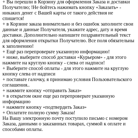
+ Вы перешли в Корзину для оформления Заказа и доставки
Получателю; !Не бойтесь нажимать кнопку «Заказать» -
никаких денег с Вашей карты от такого действия не
спишется!
+ в Корзине заказа внимательно и без ошибок заполните свои
данные и данные Получателя, укажите адрес, дату и время
доставки. Дополнительно напишите поздравительный текст
для оформления открытки Получателю. Все поля обязательны
к заполнению!
+ Ещё раз перепроверьте указанную информацию!
+ ниже, выберите способ доставки «Курьером» - для этого
нажмите на круглую кнопку - слева от надписи!
+ Выберите способ оплаты - для этого нажмите на круглую
кнопку слева от надписи
+ поставьте галочку, я принимаю условия Пользовательского
соглашения..
+ нажмите кнопку «отправить Заказ»
+ в открытом окне еще раз перепроверьте указанную
информацию
+ нажмите кнопку «подтвердить Заказ»
+ Оплатите полную сумму Заказа!
На Вашу электронную почту поступило письмо с номером
Заказа, данными о заказанных товарах, суммой к оплате и
способами оплаты.