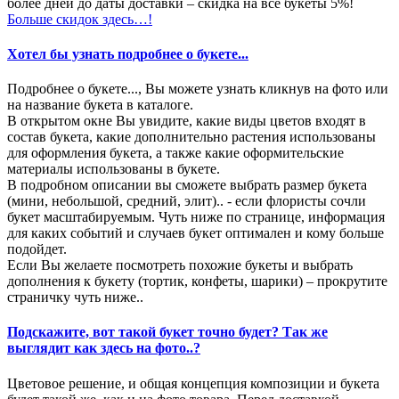
более дней до даты доставки – скидка на все букеты 5%!
Больше скидок здесь…!
Хотел бы узнать подробнее о букете...
Подробнее о букете..., Вы можете узнать кликнув на фото или
на название букета в каталоге.
В открытом окне Вы увидите, какие виды цветов входят в
состав букета, какие дополнительно растения использованы
для оформления букета, а также какие оформительские
материалы использованы в букете.
В подробном описании вы сможете выбрать размер букета
(мини, небольшой, средний, элит).. - если флористы сочли
букет масштабируемым. Чуть ниже по странице, информация
для каких событий и случаев букет оптимален и кому больше
подойдет.
Если Вы желаете посмотреть похожие букеты и выбрать
дополнения к букету (тортик, конфеты, шарики) – прокрутите
страничку чуть ниже..
Подскажите, вот такой букет точно будет? Так же
выглядит как здесь на фото..?
Цветовое решение, и общая концепция композиции и букета