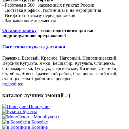
- Работаем в 500+ населенных пунктах России
- Доставка в офисы, гостиницы и на мероприятия
- Все фото по заказу перед доставкой
- Закрывающие документы
Оставьте заявку
–
и мы подготовим для вас
индивидуальное предложение!
Населенные пункты доставки
Грачевка, Базовый, Красное, Нагорный, Новоспицевский,
Верхняя Кугульта, Ямки, Бешпагир, Кугульта, Спицевка,
Старомарьевка, Тугулук, Сергиевское, Кизилов, Лисички,
Октябрь.. + весь Грачевский район, Ставропольский край,
станицы, села + районные центры
подробнее
каталог лучших эмоций :-)
Поштучно
Букеты
МоноБукеты
в Коробке
в Корзине