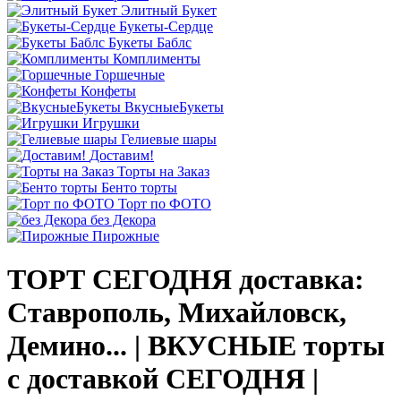
Элитный Букет
Букеты-Сердце
Букеты Баблс
Комплименты
Горшечные
Конфеты
ВкусныеБукеты
Игрушки
Гелиевые шары
Доставим!
Торты на Заказ
Бенто торты
Торт по ФОТО
без Декора
Пирожные
ТОРТ СЕГОДНЯ доставка:
Ставрополь, Михайловск,
Демино... | ВКУСНЫЕ торты
с доставкой СЕГОДНЯ |