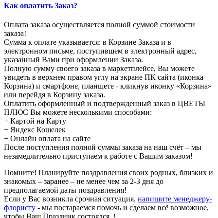
Как оплатить Заказ?
Оплата заказа осуществляется полной суммой стоимости
заказа!
Сумма к оплате указывается: в Корзине Заказа и в
электронном письме, поступившем в электронный адрес,
указанный Вами при оформлении Заказа.
Полную сумму своего заказа в маркетплейсе, Вы можете
увидеть в верхнем правом углу на экране ПК сайта (иконка
Корзина) и смартфоне, планшете - кликнув иконку «Корзина»
или перейдя в Корзину заказа.
Оплатить оформленный и подтвержденный заказ в ЦВЕТЫ
ПЛЮС Вы можете несколькими способами:
+ Картой на Карту
+ Яндекс Кошелек
+ Онлайн оплата на сайте
После поступления полной суммы заказа на наш счёт – мы
незамедлительно приступаем к работе с Вашим заказом!
Помните! Планируйте поздравления своих родных, близких и
знакомых – заранее – не менее чем за 2-3 дня до
предполагаемой даты поздравления!
Если у Вас возникла срочная ситуация,
напишите менеджеру-
флористу
- мы постараемся помочь и сделаем всё возможное,
чтобы Ваш Праздник состоялся..!