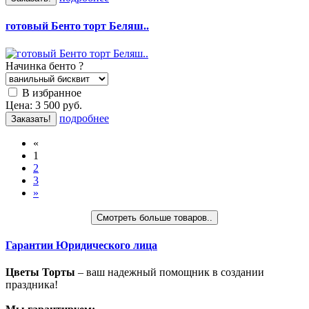
готовый Бенто торт Беляш..
Начинка бенто
?
В избранное
Цена:
3 500
руб.
подробнее
Заказать!
«
1
2
3
»
Смотреть больше товаров..
Гарантии Юридического лица
Цветы Торты
– ваш надежный помощник в создании
праздника!