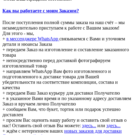
Как вы работаете с моим Заказом?
После поступления полной суммы заказа на наш счёт – мы
незамедлительно приступаем к работе с Вашим заказом!
Для этого - мы,
+
в мессенджере WhatsApp
связываемся с Вами и уточняем
детали и нюансы Заказа
+ передаем Заказ на изготовление и составление заказанного
товара
+ непосредственно перед доставкой фотографируем
изготовленный товар
+ направляем WhatsApp Вам фото изготовленного и
подготовленного к доставке товара для Вашей
убедительности на соответствие композиции, состава и
качества
+ передаем Ваш Заказ курьеру для доставки Получателю
+ в указанное Вами время и по указанному адресу доставляем
Заказ и вручаем лично Получателю
+ сообщаем Вам, что букет, тортик или подарок успешно
доставлен
+ просим Вас оценить нашу работу и оставить свой отзыв о
нас! Оставить свой отзыв Вы можете:
здесь...
или
здесь...
+ ждём с нетерпением ваших
новых заказов для доставки