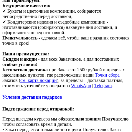
Мы гарантируем:
Безупречное качество:
✔ Букеты и цветочные композиции, собираются
непосредственно перед доставкой;
✔ Кондитерские изделия и съедобные композиции -
изготавливаются (собираются) накануне дня доставки, и
оформляются перед отправкой.
Пунктуальность
- сделаем всё, чтобы ваш праздник состоялся
точно в срок!
Наши преимущества:
Скидки и акции
- для всех Заказчиков, а для постоянных
особые условия!
Бесплатная доставка
при Заказе от 2500 рублей в пределах
населенных пунктов, где расположены наши
Точки сбора
Заказов (
см. карта локаций
), за пределы – доставка платная,
стоимость уточняйте у оператора
WhatsApp
|
Telegram
.
Условия доставки подарков
Подтверждение перед отправкой:
Перед выездом курьера мы
обязательно звоним Получателю
,
чтобы согласовать время и детали.
• Заказ передается только лично в руки Получателю. Заказ