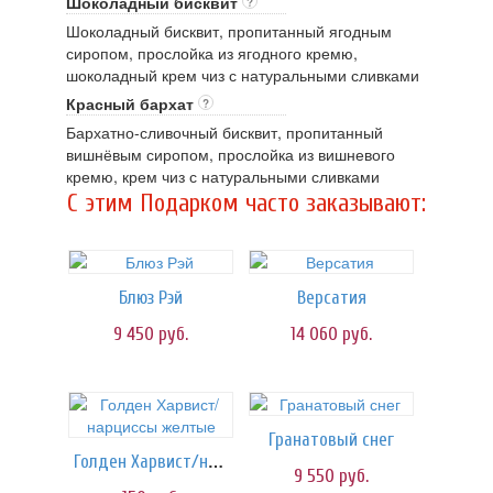
Шоколадный бисквит
?
Шоколадный бисквит, пропитанный ягодным
сиропом, прослойка из ягодного кремю,
шоколадный крем чиз с натуральными сливками
Красный бархат
?
Бархатно-сливочный бисквит, пропитанный
вишнёвым сиропом, прослойка из вишневого
кремю, крем чиз с натуральными сливками
C этим Подарком часто заказывают:
Блюз Рэй
Версатия
9 450
руб.
14 060
руб.
Гранатовый снег
Голден Харвист/нарциссы желтые
9 550
руб.