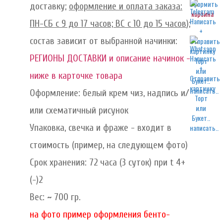
доставку;
оформление и оплата заказа:
корзина
ПН-СБ с 9 до 17 часов; ВС с 10 до 15 часов
);
состав зависит от выбранной начинки:
РЕГИОНЫ ДОСТАВКИ и описание начинок -
ниже в карточке товара
написать..
Оформление: белый крем чиз, надпись и/
или схематичный рисунок
Упаковка, свечка и фраже - входит в
написать..
стоимость (пример, на следующем фото)
Срок хранения: 72 часа (3 суток) при t 4+
(-)2
Вес: ~ 700 гр.
на фото пример оформления бенто-