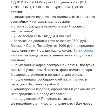
ОДНИМ КУРЬЕРОМ в руки Получателю: в ЦФО,
СЗФО, ЮФО, СКФО, ПФО, УрФО, СФО, ДВФО
России;
+ кондитерские изделия - изготавливаются только из
свежайших и натуральных продуктов;
+ строго соблюдаем технологический процесс
изготовления;
+ у нас всегда есть СКИДКИ и АКЦИИ!
+ бесплатная доставка (при заказе от 2500 руб.;
Москва и Санкт-Петербург от 4000 руб.), в пределах
населенных пунктов, где расположены
Точки сбора
заказов
, за пределы населенного пункта - доставка
платная;
+ на указанный адрес электронной почты,- поступит
письмо с указанием № заказа, фото самого товара
(товаров), стоимости и реквизиты для оплаты;
+ после оплаты, сообщаем о её поступлении, и
передаём Ваш заказ в работу;
+ кондитерские изделия, оформляют и упаковывают
непосредственно перед отправкой;
+ перед доставкой Получателю, заказ
фотографируется и фото направляется Вам через