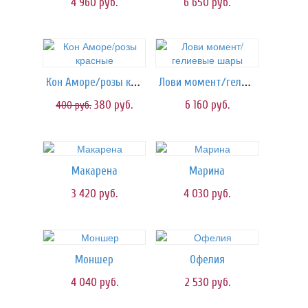
4 960
руб.
6 650
руб.
Кон Аморе/розы красные
Лови момент/гелиевые шары
380
руб.
6 160
руб.
400
руб.
Макарена
Марина
3 420
руб.
4 030
руб.
Моншер
Офелия
4 040
руб.
2 530
руб.