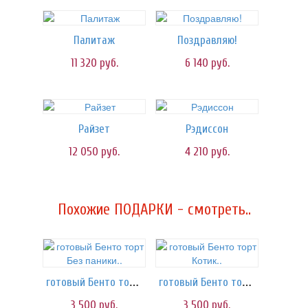
Палитаж
Поздравляю!
11 320
руб.
6 140
руб.
Райзет
Рэдиссон
12 050
руб.
4 210
руб.
Похожие ПОДАРКИ - смотреть..
готовый Бенто торт Без паники..
готовый Бенто торт Котик..
3 500
руб.
3 500
руб.