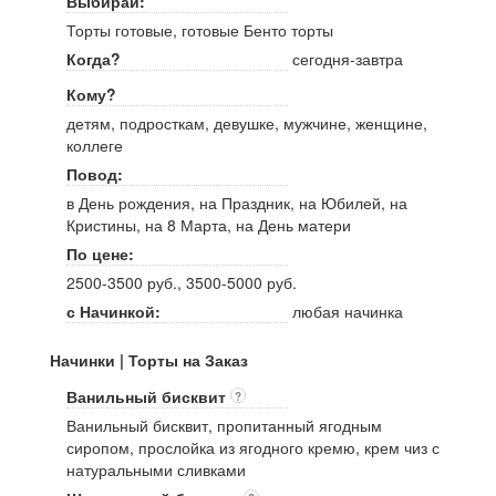
Выбирай:
Торты готовые, готовые Бенто торты
Когда?
сегодня-завтра
Кому?
детям, подросткам, девушке, мужчине, женщине,
коллеге
Повод:
в День рождения, на Праздник, на Юбилей, на
Кристины, на 8 Марта, на День матери
По цене:
2500-3500 руб., 3500-5000 руб.
с Начинкой:
любая начинка
Начинки | Торты на Заказ
Ванильный бисквит
?
Ванильный бисквит, пропитанный ягодным
сиропом, прослойка из ягодного кремю, крем чиз с
натуральными сливками