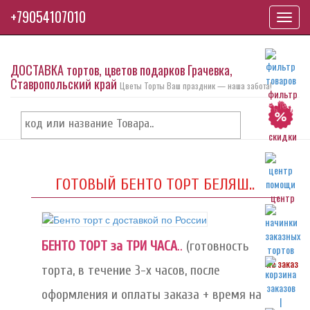
+79054107010
Toggl
navig
ДОСТАВКА тортов, цветов подарков Грачевка,
Ставропольский край
Цветы Торты Ваш праздник — наша забота!
фильтр
скидки
ГОТОВЫЙ БЕНТО ТОРТ БЕЛЯШ..
центр
БЕНТО ТОРТ за ТРИ ЧАСА
..
(готовность
на заказ
торта, в течение 3-х часов, после
оформления и оплаты заказа + время на