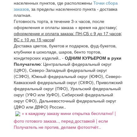
населенных пунктов, где расположены
Точки сбора
заказов
, за пределы населенного пункта - доставка
платная.
Готовность торта, в течение 3-х часов, после
оформления и оплаты заказа + время на доставку;
оформление и оплата заказа: ПН-СБ с 9 до 17 часов;
ВС с 10 до 15 часов
!
Доставка цветов, букетов и подарков, фуд-букетов,
клубники в шоколаде, шаров, бенто тортов,
кондитерских изделий.. -
ОДНИМ КУРЬЕРОМ в руки
Получателю
: Центральный федеральный округ
(ЦФО), Северо-Западный федеральный округ
(СЗФО), Южный федеральный округ (ЮФО), Северо-
Кавказский федеральный округ (СКФО), Приволжский
федеральный округ (ПФО), Уральский федеральный
округ (УФО или УрФО), Сибирский федеральный
округ СФО), Дальневосточный федеральный округ
(ДФО или ДВФО) России..
+ к каждому заказу мини открытка бесплатно! |
фото готового заказа.., перед доставкой | если
Получатель не против, делаем фотоотчёт..