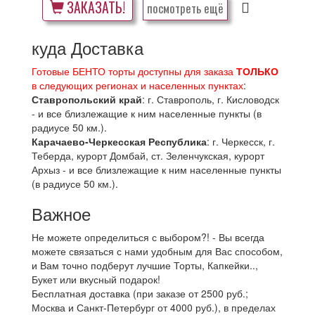
ЗАКАЗАТЬ!
посмотреть ещё
куда Доставка
Готовые БЕНТО торты доступны для заказа
ТОЛЬКО
в следующих регионах и населенных пунктах
:
Ставропольский край
: г. Ставрополь, г. Кисловодск
- и все близлежащие к ним населенные пункты (в
радиусе 50 км.).
Карачаево-Черкесская Республика
: г. Черкесск, г.
Теберда, курорт Домбай, ст. Зеленчукская, курорт
Архыз - и все близлежащие к ним населенные пункты
(в радиусе 50 км.).
Важное
Не можете определиться с выбором?! - Вы всегда
можете связаться с нами удобным для Вас способом,
и Вам точно подберут лучшие Торты, Капкейки..,
Букет или вкусный подарок!
Бесплатная доставка (при заказе от 2500 руб.;
Москва и Санкт-Петербург от 4000 руб.), в пределах