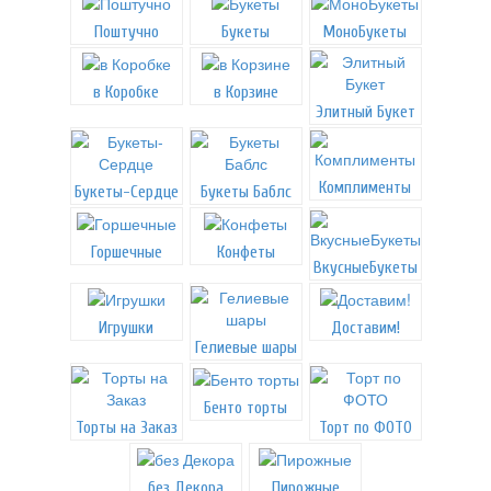
Поштучно
Букеты
МоноБукеты
в Коробке
в Корзине
Элитный Букет
Комплименты
Букеты-Сердце
Букеты Баблс
Горшечные
Конфеты
ВкусныеБукеты
Игрушки
Доставим!
Гелиевые шары
Бенто торты
Торты на Заказ
Торт по ФОТО
без Декора
Пирожные