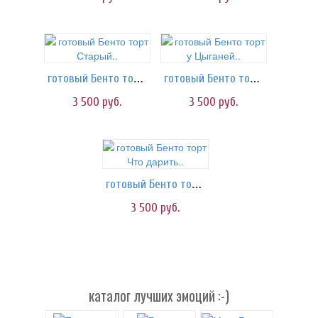
готовый Бенто торт Старый..
готовый Бенто торт у Цыганей..
3 500
руб.
3 500
руб.
готовый Бенто торт Что дарить..
3 500
руб.
каталог лучших эмоций :-)