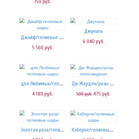
150
руб.
Джуналь
Джайф/гелиевые шары
6 040
руб.
5 560
руб.
для Любимых/гелиевые шары
Дю Жарден/розы пионовидные
4 180
руб.
475
руб.
500
руб.
Золотая роза/гелиевые шары
Каберне/гелиевые шары