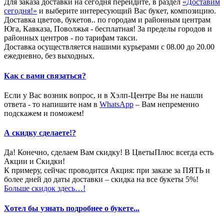
Для заказа доставки на сегодня перейдите, в раздел
«Доставим
сегодня!»
и выберите интересующий Вас букет, композицию.
Доставка цветов, букетов.. по городам и районным центрам
Юга, Кавказа, Поволжья - бесплатная! За пределы городов и
районных центров - по тарифам такси.
Доставка осуществляется нашими курьерами с 08.00 до 20.00
ежедневно, без выходных.
Как с вами связаться?
Если у Вас возник вопрос, и в Хэлп-Центре Вы не нашли
ответа - то напишите нам в
WhatsApp
– Вам непременно
подскажем и поможем!
А скидку сделаете!?
Да! Конечно, сделаем Вам скидку! В ЦветыПлюс всегда есть
Акции и Скидки!
К примеру, сейчас проводится Акция: при заказе за ПЯТЬ и
более дней до даты доставки – скидка на все букеты 5%!
Больше скидок здесь…!
Хотел бы узнать подробнее о букете...