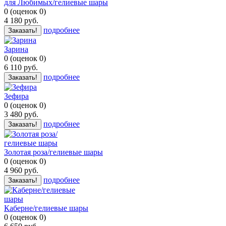
для Любимых/гелиевые шары
0
(
оценок
0
)
4 180
руб.
подробнее
Заказать!
Зарина
0
(
оценок
0
)
6 110
руб.
подробнее
Заказать!
Зефира
0
(
оценок
0
)
3 480
руб.
подробнее
Заказать!
Золотая роза/гелиевые шары
0
(
оценок
0
)
4 960
руб.
подробнее
Заказать!
Каберне/гелиевые шары
0
(
оценок
0
)