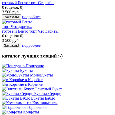
готовый Бенто торт Старый..
0
(
оценок
0
)
3 500
руб.
подробнее
Заказать!
готовый Бенто торт Что дарить..
0
(
оценок
0
)
3 500
руб.
подробнее
Заказать!
каталог лучших эмоций :-)
Поштучно
Букеты
МоноБукеты
в Коробке
в Корзине
Элитный Букет
Букеты-Сердце
Букеты Баблс
Комплименты
Горшечные
Конфеты