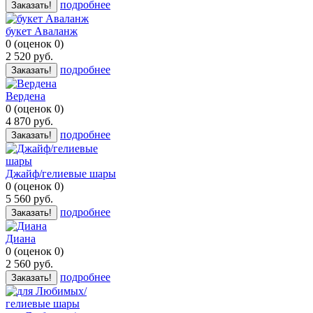
подробнее
Заказать!
букет Аваланж
0
(
оценок
0
)
2 520
руб.
подробнее
Заказать!
Вердена
0
(
оценок
0
)
4 870
руб.
подробнее
Заказать!
Джайф/гелиевые шары
0
(
оценок
0
)
5 560
руб.
подробнее
Заказать!
Диана
0
(
оценок
0
)
2 560
руб.
подробнее
Заказать!