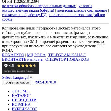
ОГРН 1132651012394
политика обработки персональных данных
|
условия
осуществления заказа (оферта)
|
пользовательское соглашение
|
согласие на обработку ПД
|
политика использования файлов
cookie
Копирование и/или переработка любых материалов этого
сайта - для публичного использования их (размещение на
других сайтах, публикации в печатных изданиях, размещение
в электронных СМИ и прочие) разрешается исключительно
при получении письменного согласия от руководителя ООО
РОНА
RONAEXPO
|
МЦ РОНА
|
TELEGRAM КАНАЛ
|
ВКОНТАКТЕ написать
|
ОПЕРАТОР ПОДАРКОВ
Select Language
▼
+79054107010
Toggle navigation
ЛЕТОМ..
КАТАЛОГ
HELP ЦЕНТР
КОРЗИНА
РУБРИКАТОР