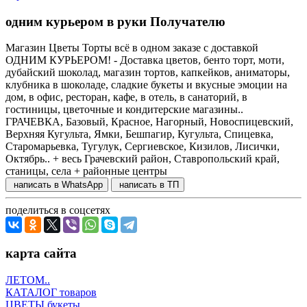
одним курьером в руки Получателю
Магазин Цветы Торты всё в одном заказе с доставкой
ОДНИМ КУРЬЕРОМ! - Доставка цветов, бенто торт, моти,
дубайский шоколад, магазин тортов, капкейков, аниматоры,
клубника в шоколаде, сладкие букеты и вкусные эмоции на
дом, в офис, ресторан, кафе, в отель, в санаторий, в
гостиницы, цветочные и кондитерские магазины..
ГРАЧЕВКА, Базовый, Красное, Нагорный, Новоспицевский,
Верхняя Кугульта, Ямки, Бешпагир, Кугульта, Спицевка,
Старомарьевка, Тугулук, Сергиевское, Кизилов, Лисички,
Октябрь.. + весь Грачевский район, Ставропольский край,
станицы, села + районные центры
написать в WhatsApp
написать в ТП
поделиться в соцсетях
карта сайта
ЛЕТОМ..
КАТАЛОГ товаров
ЦВЕТЫ букеты