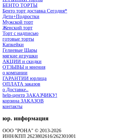
БЕНТО ТОРТЫ
Бенто торт доставка Сегодня*
Дети+Подростки
Мужской торт
Женский торт
Торт с надписью
готовые торты
Капкейки
Гелиевые Шары
мягкие игрушки
АКЦИИ и скидки
ОТЗЫВЫ и мнения
о компании
ГАРАНТИИ юрлица
ОПЛАТА заказов
о Доставке..
help-центр ЗАКАЗЧИКУ!
корзина ЗАКАЗОВ
контакты
юр. информация
ООО "РОНА" © 2013-2026
ИНН/КПП 2623802616/262301001