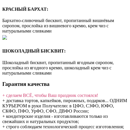
КРАСНЫЙ БАРХАТ:
Бархатно-сливочный бисквит, пропитанный вишнёвым
сиропом, прослойка из вишневого кремю, крем чиз с
натуральными сливками
ШОКОЛАДНЫЙ БИСКВИТ:
Шоколадный бисквит, пропитанный ягодным сиропом,
прослойка из ягодного кремю, шоколадный крем чиз с
натуральными сливками
Гарантия качества
+ сделаем ВСЁ, чтобы Ваш праздник состоялся!
+ доставка тортов, капкейков, пирожных, подарков... ОДНИМ
КУРЬЕРОМ в руки Получателю: в ЦФО, СЗФО, ЮФО,
СКФО, ПФО, УрФО, СФО, ДВФО России;
+ кондитерские изделия - изготавливаются только из
свежайших и натуральных продуктов;
+ строго соблюдаем технологический процесс изготовления;