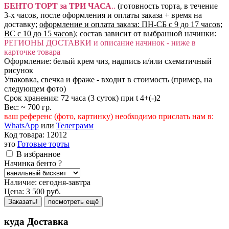
БЕНТО ТОРТ за ТРИ ЧАСА
..
(готовность торта, в течение
3-х часов, после оформления и оплаты заказа + время на
доставку;
оформление и оплата заказа: ПН-СБ с 9 до 17 часов;
ВС с 10 до 15 часов
); состав зависит от выбранной начинки:
РЕГИОНЫ ДОСТАВКИ и описание начинок - ниже в
карточке товара
Оформление: белый крем чиз, надпись и/или схематичный
рисунок
Упаковка, свечка и фраже - входит в стоимость (пример, на
следующем фото)
Срок хранения: 72 часа (3 суток) при t 4+(-)2
Вес: ~ 700 гр.
ваш референс (фото, картинку) необходимо прислать нам в:
WhatsApp
или
Телеграмм
Код товара:
12012
это
Готовые торты
В избранное
Начинка бенто
?
Наличие:
сегодня-завтра
Цена:
3 500
руб.
Заказать!
посмотреть ещё
куда Доставка