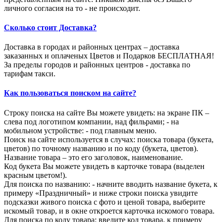
личного согласия на то - не происходит.
Сколько стоит Доставка?
Доставка в городах и районных центрах – доставка
заказанных и оплаченых Цветов и Подарков БЕСПЛАТНАЯ!
За пределы городов и районных центров - доставка по
тарифам такси.
Как пользоваться поиском на сайте?
Строку поиска на сайте Вы можете увидеть: на экране ПК –
слева под логотипом компании, над фильрами; - на
мобильном устройстве: - под главным меню.
Поиск на сайте используется в случах: поиска товара (букета,
цветов) по точному названию и по коду (букета, цветов).
Название товара – это его заголовок, наименование.
Код букета Вы можете увидеть в карточке товара (выделен
красным цветом!).
Для поиска по названию: - начните вводить название букета, к
примеру «Праздничный» и ниже строки поиска увидите
подсказки живого поиска с фото и ценой товара, выберите
искомый товар, и в окне откроется карточка искомого товара.
Для поиска по коду товара: введите код товара, к примеру