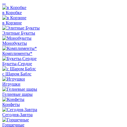
...
в Коробке
в Корзине
Элитные Букеты
Монобукеты
Комплименты*
Букеты-Сердце
с Шаром Баблс
Игрушки
Гелиевые шары
Конфеты
Сегодня-Завтра
Горшечные