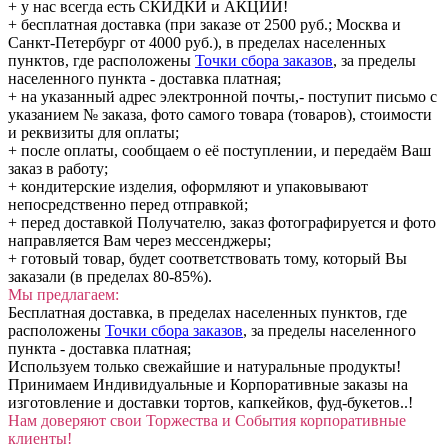
+ у нас всегда есть СКИДКИ и АКЦИИ!
+ бесплатная доставка (при заказе от 2500 руб.; Москва и
Санкт-Петербург от 4000 руб.), в пределах населенных
пунктов, где расположены
Точки сбора заказов
, за пределы
населенного пункта - доставка платная;
+ на указанный адрес электронной почты,- поступит письмо с
указанием № заказа, фото самого товара (товаров), стоимости
и реквизиты для оплаты;
+ после оплаты, сообщаем о её поступлении, и передаём Ваш
заказ в работу;
+ кондитерские изделия, оформляют и упаковывают
непосредственно перед отправкой;
+ перед доставкой Получателю, заказ фотографируется и фото
направляется Вам через мессенджеры;
+ готовый товар, будет соответствовать тому, который Вы
заказали (в пределах 80-85%).
Мы предлагаем:
Бесплатная доставка, в пределах населенных пунктов, где
расположены
Точки сбора заказов
, за пределы населенного
пункта - доставка платная;
Используем только свежайшие и натуральные продукты!
Принимаем Индивидуальные и Корпоративные заказы на
изготовление и доставки тортов, капкейков, фуд-букетов..!
Нам доверяют свои Торжества и События корпоративные
клиенты!