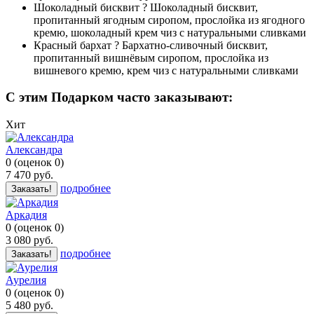
Шоколадный бисквит
?
Шоколадный бисквит,
пропитанный ягодным сиропом, прослойка из ягодного
кремю, шоколадный крем чиз с натуральными сливками
Красный бархат
?
Бархатно-сливочный бисквит,
пропитанный вишнёвым сиропом, прослойка из
вишневого кремю, крем чиз с натуральными сливками
C этим Подарком часто заказывают:
Хит
Александра
0
(
оценок
0
)
7 470
руб.
подробнее
Заказать!
Аркадия
0
(
оценок
0
)
3 080
руб.
подробнее
Заказать!
Аурелия
0
(
оценок
0
)
5 480
руб.