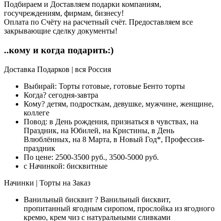
Подбираем и Доставляем подарки компаниям,
госучреждениям, фирмам, бизнесу!
Оплата по Счёту на расчетный счёт. Предоставляем все
закрывающие сделку документы!
..кому и когда подарить:)
Доставка Подарков | вся Россия
Выбирай:
Торты готовые, готовые Бенто торты
Когда?
сегодня-завтра
Кому?
детям, подросткам, девушке, мужчине, женщине,
коллеге
Повод:
в День рождения, признаться в чувствах, на
Праздник, на Юбилей, на Кристины, в День
Влюблённых, на 8 Марта, в Новый Год*, Профессия-
праздник
По цене:
2500-3500 руб., 3500-5000 руб.
с Начинкой:
бисквитные
Начинки | Торты на Заказ
Ванильный бисквит
?
Ванильный бисквит,
пропитанный ягодным сиропом, прослойка из ягодного
кремю, крем чиз с натуральными сливками