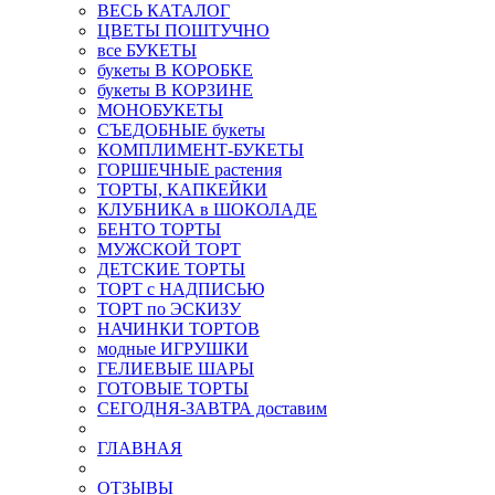
ВЕСЬ КАТАЛОГ
ЦВЕТЫ ПОШТУЧНО
все БУКЕТЫ
букеты В КОРОБКЕ
букеты В КОРЗИНЕ
МОНОБУКЕТЫ
СЪЕДОБНЫЕ букеты
КОМПЛИМЕНТ-БУКЕТЫ
ГОРШЕЧНЫЕ растения
ТОРТЫ, КАПКЕЙКИ
КЛУБНИКА в ШОКОЛАДЕ
БЕНТО ТОРТЫ
МУЖСКОЙ ТОРТ
ДЕТСКИЕ ТОРТЫ
ТОРТ с НАДПИСЬЮ
ТОРТ по ЭСКИЗУ
НАЧИНКИ ТОРТОВ
модные ИГРУШКИ
ГЕЛИЕВЫЕ ШАРЫ
ГОТОВЫЕ ТОРТЫ
СЕГОДНЯ-ЗАВТРА доставим
ГЛАВНАЯ
ОТЗЫВЫ