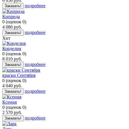
6 650
руб.
подробнее
Заказать!
Киприда
0
(
оценок
0
)
4 080
руб.
подробнее
Заказать!
Хит
Корделия
0
(
оценок
0
)
8 010
руб.
подробнее
Заказать!
краски Сентября
0
(
оценок
0
)
4 040
руб.
подробнее
Заказать!
Ксения
0
(
оценок
0
)
2 570
руб.
подробнее
Заказать!
Лара