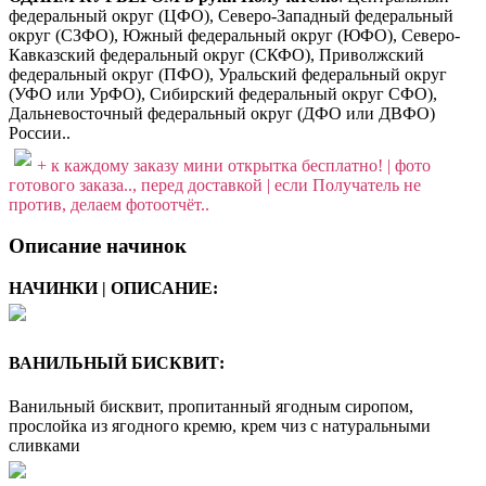
федеральный округ (ЦФО), Северо-Западный федеральный
округ (СЗФО), Южный федеральный округ (ЮФО), Северо-
Кавказский федеральный округ (СКФО), Приволжский
федеральный округ (ПФО), Уральский федеральный округ
(УФО или УрФО), Сибирский федеральный округ СФО),
Дальневосточный федеральный округ (ДФО или ДВФО)
России..
+ к каждому заказу мини открытка бесплатно! | фото
готового заказа.., перед доставкой | если Получатель не
против, делаем фотоотчёт..
Описание начинок
НАЧИНКИ | ОПИСАНИЕ:
ВАНИЛЬНЫЙ БИСКВИТ:
Ванильный бисквит, пропитанный ягодным сиропом,
прослойка из ягодного кремю, крем чиз с натуральными
сливками