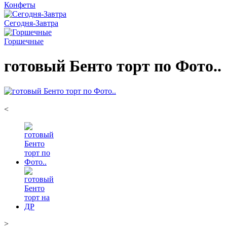
Конфеты
Сегодня-Завтра
Горшечные
готовый Бенто торт по Фото..
<
>