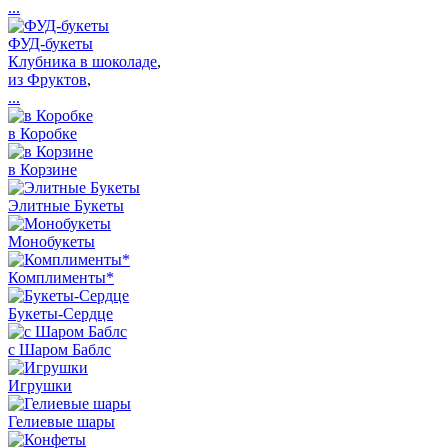
...
ФУД-букеты
Клубника в шоколаде
,
из Фруктов
,
...
в Коробке
в Корзине
Элитные Букеты
Монобукеты
Комплименты*
Букеты-Сердце
с Шаром Баблс
Игрушки
Гелиевые шары