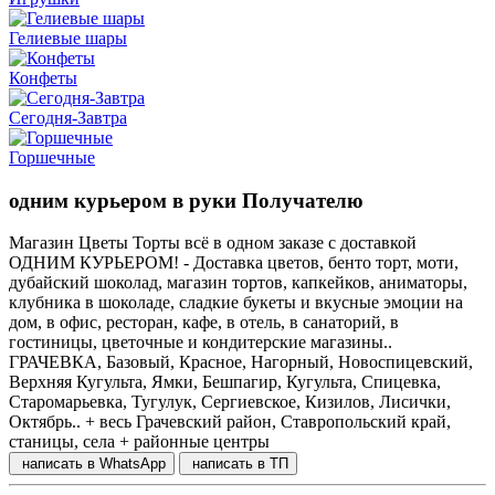
Гелиевые шары
Конфеты
Сегодня-Завтра
Горшечные
одним курьером в руки Получателю
Магазин Цветы Торты всё в одном заказе с доставкой
ОДНИМ КУРЬЕРОМ! - Доставка цветов, бенто торт, моти,
дубайский шоколад, магазин тортов, капкейков, аниматоры,
клубника в шоколаде, сладкие букеты и вкусные эмоции на
дом, в офис, ресторан, кафе, в отель, в санаторий, в
гостиницы, цветочные и кондитерские магазины..
ГРАЧЕВКА, Базовый, Красное, Нагорный, Новоспицевский,
Верхняя Кугульта, Ямки, Бешпагир, Кугульта, Спицевка,
Старомарьевка, Тугулук, Сергиевское, Кизилов, Лисички,
Октябрь.. + весь Грачевский район, Ставропольский край,
станицы, села + районные центры
написать в WhatsApp
написать в ТП