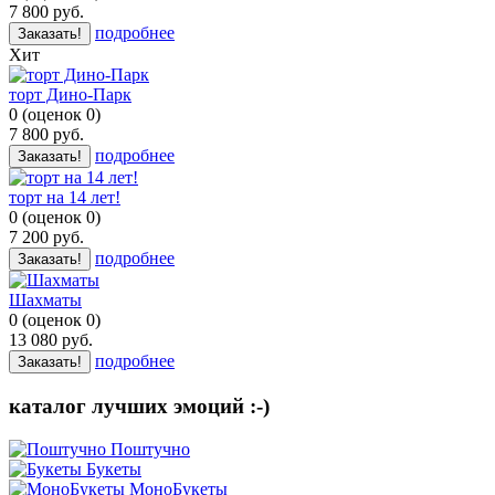
7 800
руб.
подробнее
Заказать!
Хит
торт Дино-Парк
0
(
оценок
0
)
7 800
руб.
подробнее
Заказать!
торт на 14 лет!
0
(
оценок
0
)
7 200
руб.
подробнее
Заказать!
Шахматы
0
(
оценок
0
)
13 080
руб.
подробнее
Заказать!
каталог лучших эмоций :-)
Поштучно
Букеты
МоноБукеты