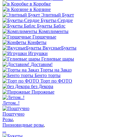
в Коробке
в Корзине
Элитный Букет
Букеты-Сердце
Букеты Баблс
Комплименты
Горшечные
Конфеты
ВкусныеБукеты
Игрушки
Гелиевые шары
Доставим!
Торты на Заказ
Бенто торты
Торт по ФОТО
без Декора
Пирожные
Летом..!
Поштучно
Розы
,
Пионовидные розы
,
...