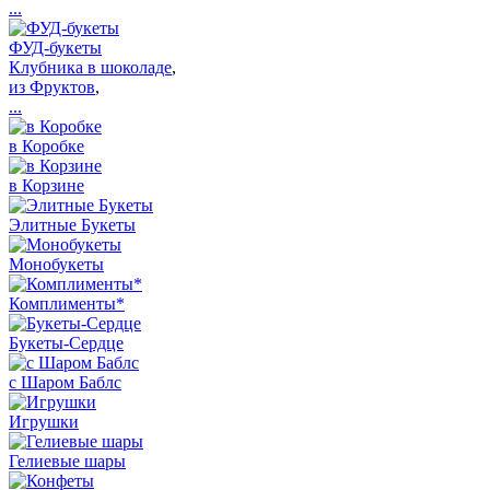
...
ФУД-букеты
Клубника в шоколаде
,
из Фруктов
,
...
в Коробке
в Корзине
Элитные Букеты
Монобукеты
Комплименты*
Букеты-Сердце
с Шаром Баблс
Игрушки
Гелиевые шары