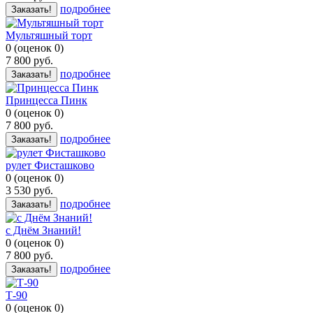
подробнее
Заказать!
Мультяшный торт
0
(
оценок
0
)
7 800
руб.
подробнее
Заказать!
Принцесса Пинк
0
(
оценок
0
)
7 800
руб.
подробнее
Заказать!
рулет Фисташково
0
(
оценок
0
)
3 530
руб.
подробнее
Заказать!
с Днём Знаний!
0
(
оценок
0
)
7 800
руб.
подробнее
Заказать!
Т-90
0
(
оценок
0
)