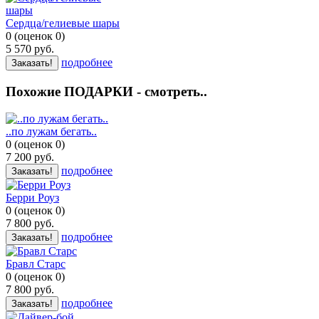
Сердца/гелиевые шары
0
(
оценок
0
)
5 570
руб.
подробнее
Заказать!
Похожие ПОДАРКИ - смотреть..
..по лужам бегать..
0
(
оценок
0
)
7 200
руб.
подробнее
Заказать!
Берри Роуз
0
(
оценок
0
)
7 800
руб.
подробнее
Заказать!
Бравл Старс
0
(
оценок
0
)
7 800
руб.
подробнее
Заказать!