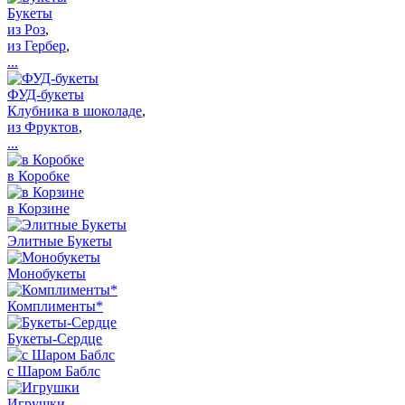
Букеты
из Роз
,
из Гербер
,
...
ФУД-букеты
Клубника в шоколаде
,
из Фруктов
,
...
в Коробке
в Корзине
Элитные Букеты
Монобукеты
Комплименты*
Букеты-Сердце
с Шаром Баблс
Игрушки