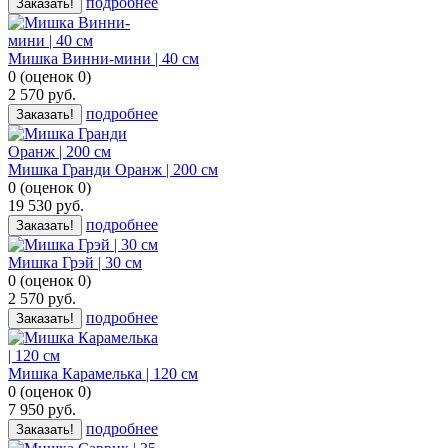
подробнее
Заказать!
Мишка Винни-мини | 40 см
0
(
оценок
0
)
2 570
руб.
подробнее
Заказать!
Мишка Гранди Оранж | 200 см
0
(
оценок
0
)
19 530
руб.
подробнее
Заказать!
Мишка Грэй | 30 см
0
(
оценок
0
)
2 570
руб.
подробнее
Заказать!
Мишка Карамелька | 120 см
0
(
оценок
0
)
7 950
руб.
подробнее
Заказать!