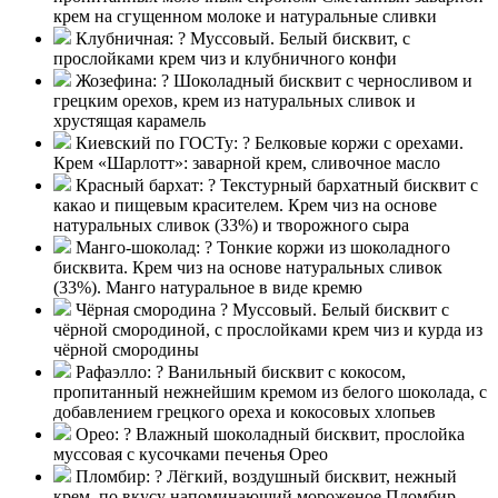
крем на сгущенном молоке и натуральные сливки
Клубничная:
?
Муссовый. Белый бисквит, с
прослойками крем чиз и клубничного конфи
Жозефина:
?
Шоколадный бисквит с черносливом и
грецким орехов, крем из натуральных сливок и
хрустящая карамель
Киевский по ГОСТу:
?
Белковые коржи с орехами.
Крем «Шарлотт»: заварной крем, сливочное масло
Красный бархат:
?
Текстурный бархатный бисквит с
какао и пищевым красителем. Крем чиз на основе
натуральных сливок (33%) и творожного сыра
Манго-шоколад:
?
Тонкие коржи из шоколадного
бисквита. Крем чиз на основе натуральных сливок
(33%). Манго натуральное в виде кремю
Чёрная смородина
?
Муссовый. Белый бисквит с
чёрной смородиной, с прослойками крем чиз и курда из
чёрной смородины
Рафаэлло:
?
Ванильный бисквит с кокосом,
пропитанный нежнейшим кремом из белого шоколада, с
добавлением грецкого ореха и кокосовых хлопьев
Орео:
?
Влажный шоколадный бисквит, прослойка
муссовая с кусочками печенья Орео
Пломбир:
?
Лёгкий, воздушный бисквит, нежный
крем, по вкусу напоминающий мороженое Пломбир,