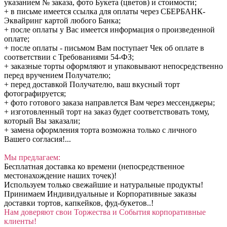
указанием № заказа, фото Букета (цветов) и стоимости;
+ в письме имеется ссылка для оплаты через СБЕРБАНК-
Эквайринг картой любого Банка;
+ после оплаты у Вас имеется информация о произведенной
оплате;
+ после оплаты - письмом Вам поступает Чек об оплате в
соответствии с Требованиями 54-ФЗ;
+ заказные торты оформляют и упаковывают непосредственно
перед вручением Получателю;
+ перед доставкой Получателю, ваш вкусный торт
фотографируется;
+ фото готового заказа направлется Вам через мессенджеры;
+ изготовленный торт на заказ будет соответствовать тому,
который Вы заказали;
+ замена оформления торта возможна только с личного
Вашего согласия!...
Мы предлагаем:
Бесплатная доставка ко времени (непосредственное
местонахождение наших точек)!
Используем только свежайшие и натуральные продукты!
Принимаем Индивидуальные и Корпоративные заказы
доставки тортов, капкейков, фуд-букетов..!
Нам доверяют свои Торжества и События корпоративные
клиенты!