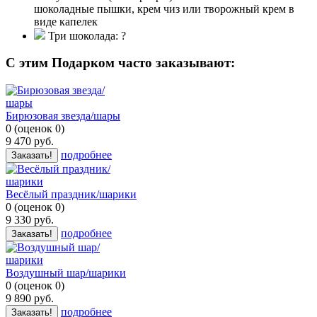
шоколадные пышки, крем чиз или творожный крем в
виде капелек
Три шоколада:
?
C этим Подарком часто заказывают:
Бирюзовая звезда/шары
0
(
оценок
0
)
9 470
руб.
подробнее
Заказать!
Весёлый праздник/шарики
0
(
оценок
0
)
9 330
руб.
подробнее
Заказать!
Воздушный шар/шарики
0
(
оценок
0
)
9 890
руб.
подробнее
Заказать!