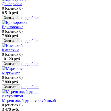
Дайвер-бой
0
(
оценок
0
)
8 510
руб.
подробнее
Заказать!
Единорожка
0
(
оценок
0
)
7 800
руб.
подробнее
Заказать!
Киевский
0
(
оценок
0
)
10 120
руб.
подробнее
Заказать!
Мари-кисс
0
(
оценок
0
)
7 800
руб.
подробнее
Заказать!
Меренговый рулет с клубникой
0
(
оценок
0
)
3 470
руб.