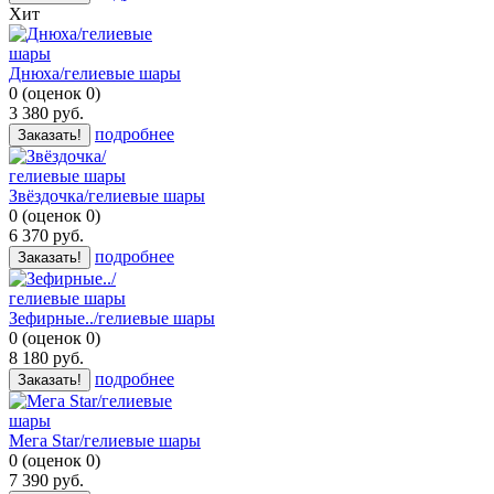
Хит
Днюха/гелиевые шары
0
(
оценок
0
)
3 380
руб.
подробнее
Заказать!
Звёздочка/гелиевые шары
0
(
оценок
0
)
6 370
руб.
подробнее
Заказать!
Зефирные../гелиевые шары
0
(
оценок
0
)
8 180
руб.
подробнее
Заказать!
Мега Star/гелиевые шары
0
(
оценок
0
)
7 390
руб.