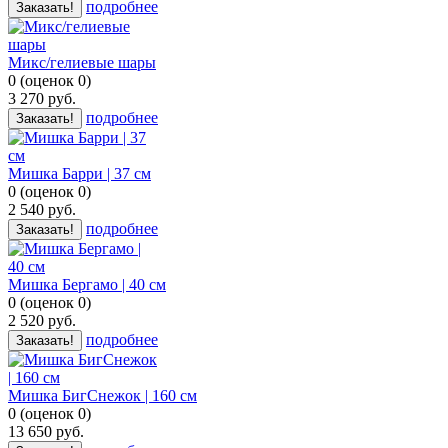
подробнее
Заказать!
Микс/гелиевые шары
0
(
оценок
0
)
3 270
руб.
подробнее
Заказать!
Мишка Барри | 37 см
0
(
оценок
0
)
2 540
руб.
подробнее
Заказать!
Мишка Бергамо | 40 см
0
(
оценок
0
)
2 520
руб.
подробнее
Заказать!
Мишка БигСнежок | 160 см
0
(
оценок
0
)
13 650
руб.