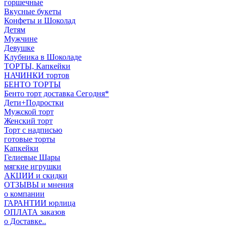
горшечные
Вкусные букеты
Конфеты и Шоколад
Детям
Мужчине
Девушке
Клубника в Шоколаде
ТОРТЫ, Капкейки
НАЧИНКИ тортов
БЕНТО ТОРТЫ
Бенто торт доставка Сегодня*
Дети+Подростки
Мужской торт
Женский торт
Торт с надписью
готовые торты
Капкейки
Гелиевые Шары
мягкие игрушки
АКЦИИ и скидки
ОТЗЫВЫ и мнения
о компании
ГАРАНТИИ юрлица
ОПЛАТА заказов
о Доставке..