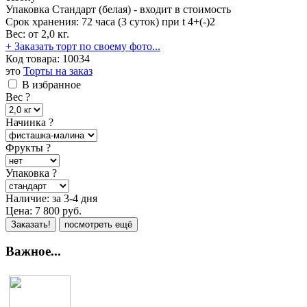
Упаковка Стандарт (белая) - входит в стоимость
Срок хранения: 72 часа (3 суток) при t 4+(-)2
Вес: от 2,0 кг.
+ Заказать торт по своему фото...
Код товара:
10034
это
Торты на заказ
В избранное
Вес
?
Начинка
?
Фрукты
?
Упаковка
?
Наличие:
за 3-4 дня
Цена:
7 800
руб.
Заказать!
посмотреть ещё
Важное...