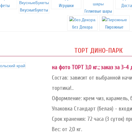
нфеты
Игрушки
Доста
ВкусныеБукеты
Гелиевые шары
без Декора
Пирожные
ТОРТ ДИНО-ПАРК
на фото ТОРТ 3,0 кг.; заказ за 3-4 
Состав: зависит от выбранной начи
тортика!..
Оформление: крем чиз, карамель, 
Упаковка Стандарт (белая) - вход
Срок хранения: 72 часа (3 суток) при
Вес: от 2,0 кг.