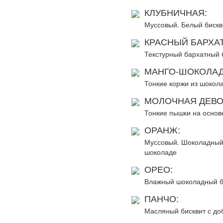
КЛУБНИЧНАЯ:
Муссовый. Белый бискви
КРАСНЫЙ БАРХАТ
Текстурный бархатный б
МАНГО-ШОКОЛАД
Тонкие коржи из шокола
МОЛОЧНАЯ ДЕВО
Тонкие пышки на основ
ОРАНЖ:
Муссовый. Шоколадный б
шоколаде
ОРЕО:
Влажный шоколадный би
ПАНЧО:
Масляный бисквит с доб