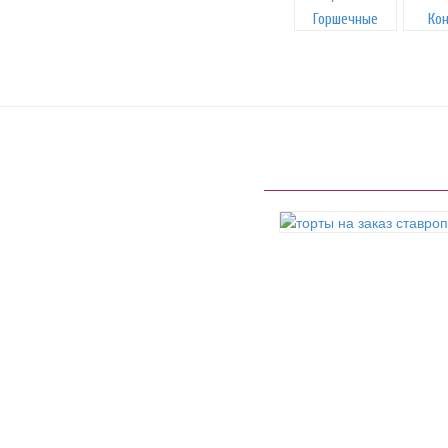
Горшечные
Ко