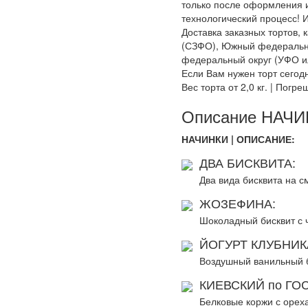
только после оформления и
технологический процесс! И
Доставка заказных тортов,
(СЗФО), Южный федеральны
федеральный округ (УФО и
Если Вам нужен торт сегодн
Вес торта от 2,0 кг. | Погре
Описание НАЧИН
НАЧИНКИ | ОПИСАНИЕ:
ДВА БИСКВИТА:
Два вида бисквита на 
ЖОЗЕФИНА:
Шоколадный бисквит с 
ЙОГУРТ КЛУБНИК
Воздушный ванильный би
КИЕВСКИЙ по ГОС
Белковые коржи с орех