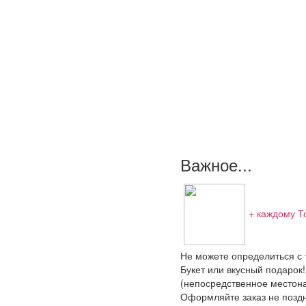
Важное...
+ каждому Т
Не можете определиться с т
Букет или вкусный подарок!
(непосредственное местона
Оформляйте заказ не поздне