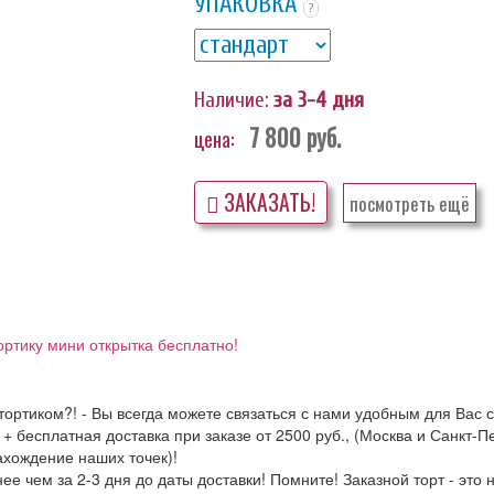
УПАКОВКА
?
Наличие:
за 3-4 дня
7 800
руб.
цена:
ЗАКАЗАТЬ!
посмотреть ещё
ортику мини открытка бесплатно!
ортиком?! - Вы всегда можете связаться с нами удобным для Вас с
 + бесплатная доставка при заказе от 2500 руб., (Москва и Санкт-
хождение наших точек)!
е чем за 2-3 дня до даты доставки! Помните! Заказной торт - это 