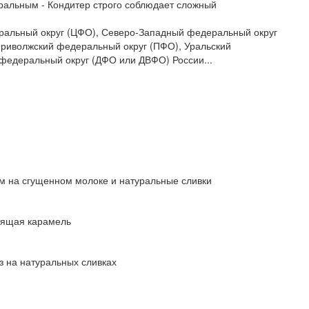
уральным - Кондитер строго соблюдает сложный
едеральный округ (ЦФО), Северо-Западный федеральный округ
риволжский федеральный округ (ПФО), Уральский
федеральный округ (ДФО или ДВФО) России...
м на сгущенном молоке и натуральные сливки
стящая карамель
з на натуральных сливках