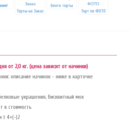
вим!
Бенто торты
Торты на Заказ
Торт по ФОТО
дня от 2,0 кг. (цена зависит от начинки)
нки: описание начинок - ниже в карточке
белковые украшения, бисквитный мох
ит в стоимость
 t 4+(-)2