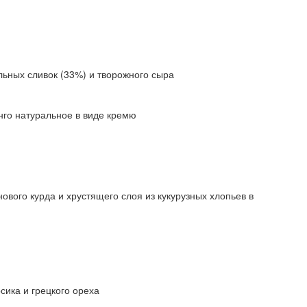
льных сливок (33%) и творожного сыра
нго натуральное в виде кремю
вого курда и хрустящего слоя из кукурузных хлопьев в
сика и грецкого ореха