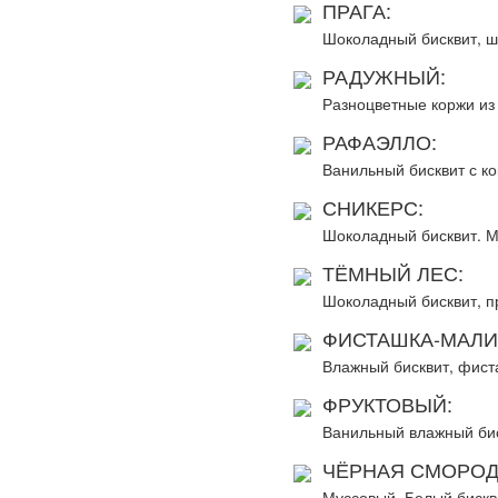
ПРАГА:
Шоколадный бисквит, ш
РАДУЖНЫЙ:
Разноцветные коржи из 
РАФАЭЛЛО:
Ванильный бисквит с к
СНИКЕРС:
Шоколадный бисквит. М
ТЁМНЫЙ ЛЕС:
Шоколадный бисквит, п
ФИСТАШКА-МАЛИ
Влажный бисквит, фист
ФРУКТОВЫЙ:
Ванильный влажный биск
ЧЁРНАЯ СМОРОД
Муссовый. Белый бискв