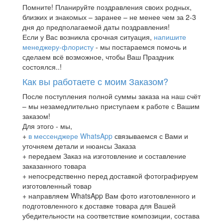
Помните! Планируйте поздравления своих родных,
близких и знакомых – заранее – не менее чем за 2-3
дня до предполагаемой даты поздравления!
Если у Вас возникла срочная ситуация,
напишите
менеджеру-флористу
- мы постараемся помочь и
сделаем всё возможное, чтобы Ваш Праздник
состоялся..!
Как вы работаете с моим Заказом?
После поступления полной суммы заказа на наш счёт
– мы незамедлительно приступаем к работе с Вашим
заказом!
Для этого - мы,
+
в мессенджере WhatsApp
связываемся с Вами и
уточняем детали и нюансы Заказа
+ передаем Заказ на изготовление и составление
заказанного товара
+ непосредственно перед доставкой фотографируем
изготовленный товар
+ направляем WhatsApp Вам фото изготовленного и
подготовленного к доставке товара для Вашей
убедительности на соответствие композиции, состава