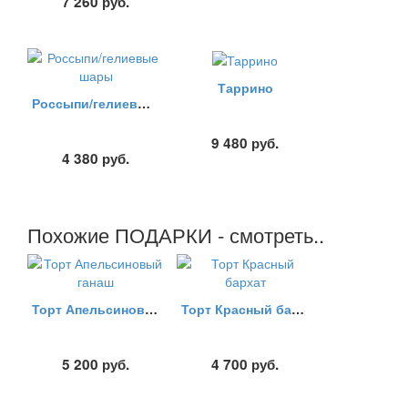
7 260
руб.
Таррино
Россыпи/гелиевые шары
9 480
руб.
4 380
руб.
Похожие ПОДАРКИ - смотреть..
Торт Апельсиновый ганаш
Торт Красный бархат
5 200
руб.
4 700
руб.