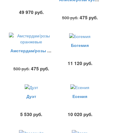
49 970
руб.
475
руб.
500
руб.
Богемия
Амстердам/розы оранжевые
11 120
руб.
475
руб.
500
руб.
Дуэт
Есения
5 530
руб.
10 020
руб.