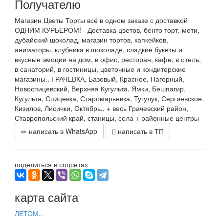
Получателю
Магазин Цветы Торты всё в одном заказе с доставкой
ОДНИМ КУРЬЕРОМ! - Доставка цветов, бенто торт, моти,
дубайский шоколад, магазин тортов, капкейков,
аниматоры, клубника в шоколаде, сладкие букеты и
вкусные эмоции на дом, в офис, ресторан, кафе, в отель,
в санаторий, в гостиницы, цветочные и кондитерские
магазины.. ГРАЧЕВКА, Базовый, Красное, Нагорный,
Новоспицевский, Верхняя Кугульта, Ямки, Бешпагир,
Кугульта, Спицевка, Старомарьевка, Тугулук, Сергиевское,
Кизилов, Лисички, Октябрь.. + весь Грачевский район,
Ставропольский край, станицы, села + районные центры
написать в WhatsApp
написать в ТП
поделиться в соцсетях
карта сайта
ЛЕТОМ..