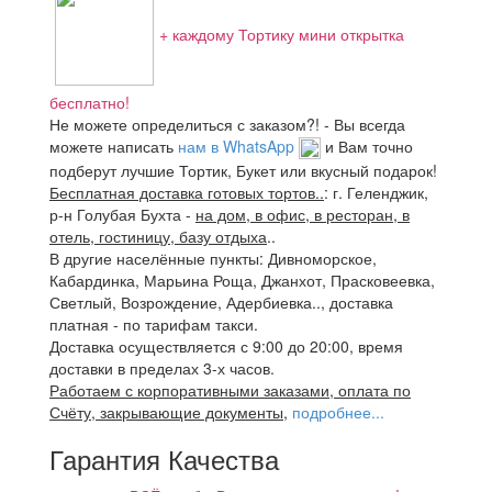
+ каждому Тортику мини открытка
бесплатно!
Не можете определиться с заказом?! - Вы всегда
можете написать
нам в WhatsApp
и Вам точно
подберут лучшие Тортик, Букет или вкусный подарок!
Бесплатная доставка готовых тортов..
: г. Геленджик,
р-н Голубая Бухта -
на дом, в офис, в ресторан, в
отель, гостиницу, базу отдыха
..
В другие населённые пункты: Дивноморское,
Кабардинка, Марьина Роща, Джанхот, Прасковеевка,
Светлый, Возрождение, Адербиевка.., доставка
платная - по тарифам такси.
Доставка осуществляется с 9:00 до 20:00, время
доставки в пределах 3-х часов.
Работаем с корпоративными заказами, оплата по
Счёту, закрывающие документы
,
подробнее...
Гарантия Качества