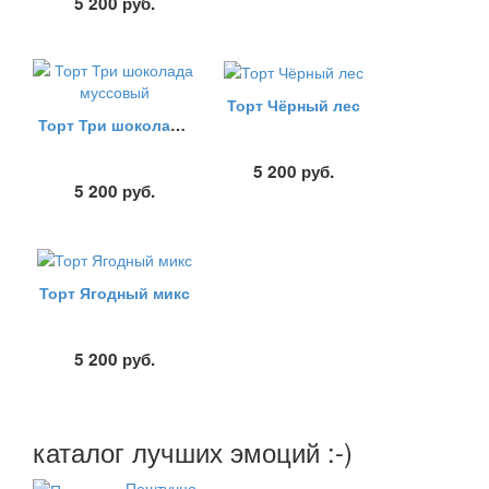
5 200
руб.
Торт Чёрный лес
Торт Три шоколада муссовый
5 200
руб.
5 200
руб.
Торт Ягодный микс
5 200
руб.
каталог лучших эмоций :-)
Поштучно