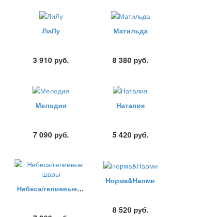
ЛиЛу
Матильда
3 910
руб.
8 380
руб.
Мелодия
Наталия
7 090
руб.
5 420
руб.
Норма&Наоми
Небеса/гелиевые шары
8 520
руб.