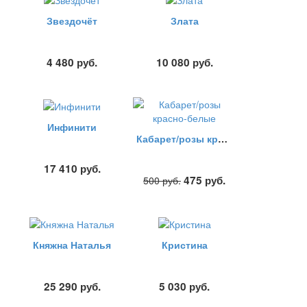
Звездочёт
Злата
4 480
руб.
10 080
руб.
Инфинити
Кабарет/розы красно-белые
17 410
руб.
475
руб.
500
руб.
Княжна Наталья
Кристина
25 290
руб.
5 030
руб.