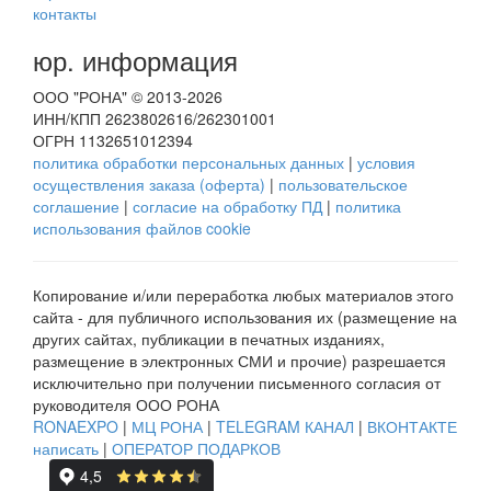
контакты
юр. информация
ООО "РОНА" © 2013-2026
ИНН/КПП 2623802616/262301001
ОГРН 1132651012394
политика обработки персональных данных
|
условия
осуществления заказа (оферта)
|
пользовательское
соглашение
|
согласие на обработку ПД
|
политика
использования файлов cookie
Копирование и/или переработка любых материалов этого
сайта - для публичного использования их (размещение на
других сайтах, публикации в печатных изданиях,
размещение в электронных СМИ и прочие) разрешается
исключительно при получении письменного согласия от
руководителя ООО РОНА
RONAEXPO
|
МЦ РОНА
|
TELEGRAM КАНАЛ
|
ВКОНТАКТЕ
написать
|
ОПЕРАТОР ПОДАРКОВ