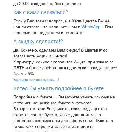
до 20.00 ежедневно, без выходных.
Как с вами связаться?
Если у Вас возник вопрос, и в Хэлп-Центре Вы не
нашли ответа - то напишите нам в
WhatsApp
– Вам
непременно подскажем и поможем!
А скидку сделаете!?
Да! Конечно, сделаем Вам скидку! В ЦветыПлюс
всегда есть Акции и Скидки!
К примеру, сейчас проводится Акция: при заказе за
ПЯТЬ и более дней до даты доставки – скидка на все
букеты 5%!
Больше скидок здесь…!
Хотел бы узнать подробнее о букете...
Подробнее о букете..., Вы можете узнать кликнув на
фото или на название букета в каталоге.
В открытом окне Вы увидите, какие виды цветов
входят в состав букета, какие дополнительно
растения использованы для оформления букета, а
также какие оформительские материалы