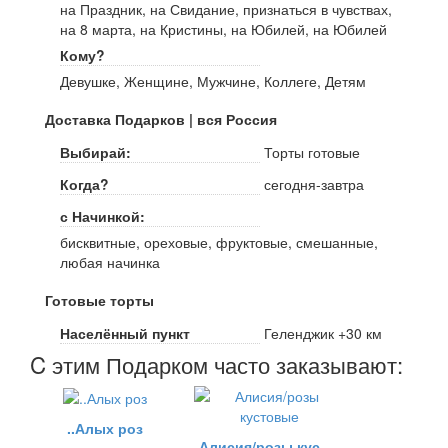
на Праздник, на Свидание, признаться в чувствах,
на 8 марта, на Кристины, на Юбилей, на Юбилей
Кому?
Девушке, Женщине, Мужчине, Коллеге, Детям
Доставка Подарков | вся Россия
Выбирай:
Торты готовые
Когда?
сегодня-завтра
с Начинкой:
бисквитные, ореховые, фруктовые, смешанные,
любая начинка
Готовые торты
Населённый пункт
Геленджик +30 км
C этим Подарком часто заказывают:
..Алых роз
Алисия/розы кустовые