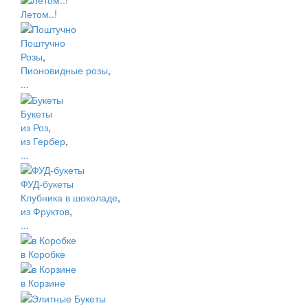
Летом..!
Поштучно
Розы
,
Пионовидные розы
,
...
Букеты
из Роз
,
из Гербер
,
...
ФУД-букеты
Клубника в шоколаде
,
из Фруктов
,
...
в Коробке
в Корзине