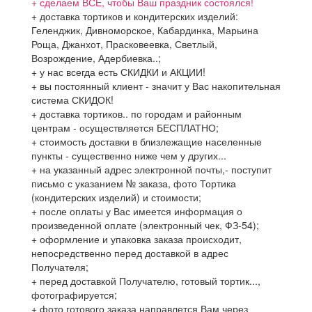
+ сделаем ВСЁ, чтобы Ваш праздник состоялся!
+ доставка тортиков и кондитерских изделий:
Геленджик, Дивноморское, Кабардинка, Марьина
Роща, Джанхот, Прасковеевка, Светлый,
Возрождение, Адербиевка..;
+ у нас всегда есть СКИДКИ и АКЦИИ!
+ вы постоянный клиент - значит у Вас накопительная
система СКИДОК!
+ доставка тортиков.. по городам и районным
центрам - осуществляется БЕСПЛАТНО;
+ стоимость доставки в близлежащие населенные
пункты - существенно ниже чем у других...
+ на указанный адрес электронной почты,- поступит
письмо с указанием № заказа, фото Тортика
(кондитерских изделий) и стоимости;
+ после оплаты у Вас имеется информация о
произведенной оплате (электронный чек, ФЗ-54);
+ оформление и упаковка заказа происходит,
непосредственно перед доставкой в адрес
Получателя;
+ перед доставкой Получателю, готовый тортик...,
фотографируется;
+ фото готового заказа направлется Вам через