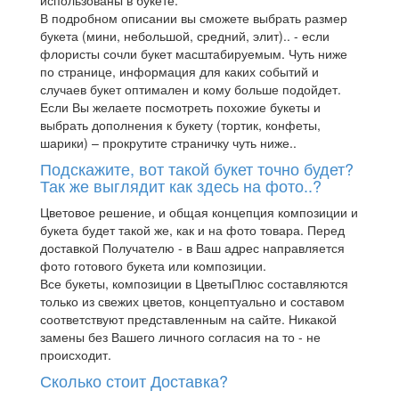
использованы в букете.
В подробном описании вы сможете выбрать размер
букета (мини, небольшой, средний, элит).. - если
флористы сочли букет масштабируемым. Чуть ниже
по странице, информация для каких событий и
случаев букет оптимален и кому больше подойдет.
Если Вы желаете посмотреть похожие букеты и
выбрать дополнения к букету (тортик, конфеты,
шарики) – прокрутите страничку чуть ниже..
Подскажите, вот такой букет точно будет?
Так же выглядит как здесь на фото..?
Цветовое решение, и общая концепция композиции и
букета будет такой же, как и на фото товара. Перед
доставкой Получателю - в Ваш адрес направляется
фото готового букета или композиции.
Все букеты, композиции в ЦветыПлюс составляются
только из свежих цветов, концептуально и составом
соответствуют представленным на сайте. Никакой
замены без Вашего личного согласия на то - не
происходит.
Сколько стоит Доставка?