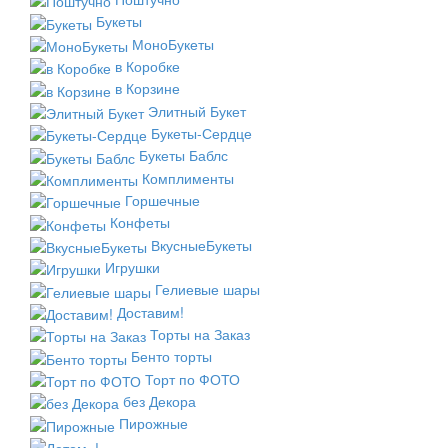
Букеты
МоноБукеты
в Коробке
в Корзине
Элитный Букет
Букеты-Сердце
Букеты Баблс
Комплименты
Горшечные
Конфеты
ВкусныеБукеты
Игрушки
Гелиевые шары
Доставим!
Торты на Заказ
Бенто торты
Торт по ФОТО
без Декора
Пирожные