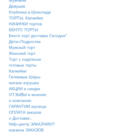
Девушке
Клубника в Шоколаде
ТОРТЫ, Капкейки
НАЧИНКИ тортов
БЕНТО ТОРТЫ
Бенто торт доставка Сегодня*
Дети+Подростки
Мужской торт
Женский торт
Торт с надписью
готовые торты
Капкейки
Гелиевые Шары
мягкие игрушки
АКЦИИ и скидки
ОТЗЫВЫ и мнения
о компании
ГАРАНТИИ юрлица
ОПЛАТА заказов
о Доставке..
help-центр ЗАКАЗЧИКУ!
корзина ЗАКАЗОВ