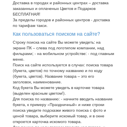
Доставка в городах и районных центрах – доставка
заказанных и оплаченых Цветов и Подарков
БЕСПЛАТНАЯ!
За пределы городов и районных центров - доставка
по тарифам такси.
Как пользоваться поиском на сайте?
Строку поиска на сайте Вы можете увидеть: на
экране ПК – слева под логотипом компании, над
фильрами; - на мобильном устройстве: - под главным
меню.
Поиск на сайте используется в случах: поиска товара
(букета, цветов) по точному названию и по коду
(букета, цветов). Название товара – это его
заголовок, наименование.
Код букета Вы можете увидеть в карточке товара
(выделен красным цветом!).
Для поиска по названию: - начните вводить название
букета, к примеру «Праздничный» и ниже строки
поиска увидите подсказки живого поиска с фото и
ценой товара, выберите искомый товар, и в окне
откроется карточка искомого товара.