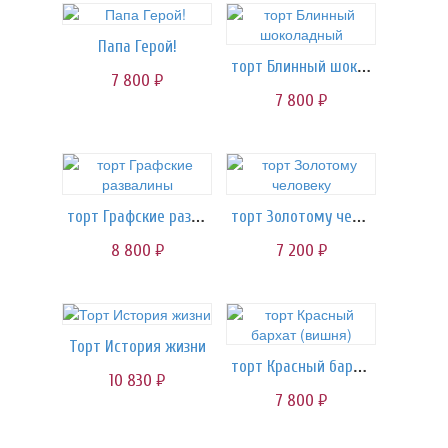
Папа Герой!
торт Блинный шоколадный
7 800
руб.
7 800
руб.
торт Графские развалины
торт Золотому человеку
8 800
7 200
руб.
руб.
Торт История жизни
торт Красный бархат (вишня)
10 830
руб.
7 800
руб.