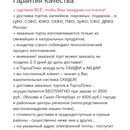
+ сделаем ВСЁ, чтобы Ваш праздник состоялся!
+ доставка тортов, капкейков, пирожных, подарков... в
ЦФО, СЗФО, ЮФО, СКФО, ПФО, УрФО, СФО, ДВФО
России;
+ заказные торты изготавливаются только из
свежайших и натуральных продуктов;
+ кондитер строго соблюдает технологический
процесс изготовления;
+ внимание! заказной торт можно заказать не
позднее 2-3 дней до даты доставки!;
+ в ТортыПлюс всегда есть СКИДКИ и АКЦИИ!
+ вы постоянный клиент – значит у Вас
накопительная система СКИДОК!
+ доставка заказных тортов в ТортыПлюс -
осуществляется БЕСПЛАТНО при заказе от 2500
руб., (Москва и Санкт-Петербург от 4000 руб.) города
и районные центры регионов (непосредственное
местонахождение наших точек);
+ стоимость доставки в труднодоступные и горные
районы - существенно ниже чем у других...
+ на указанный адрес электронной почты,- поступит