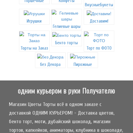
Горшечные
Конфеты
ВкусныеБукеты
Игрушки
Доставим!
Гелиевые шары
Бенто торты
Торты на Заказ
Торт по ФОТО
без Декора
Пирожные
одним курьером в руки Получателю
Магазин Цветы Торты всё в одном заказе с
доставкой ОДНИМ КУРЬЕРОМ! - Доставка цветов,
бенто торт, моти, дубайский шоколад, магазин
тортов, капкейков, аниматоры, клубника в шоколаде,