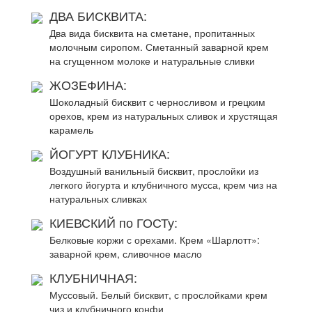
ДВА БИСКВИТА:
Два вида бисквита на сметане, пропитанных
молочным сиропом. Сметанный заварной крем
на сгущенном молоке и натуральные сливки
ЖОЗЕФИНА:
Шоколадный бисквит с черносливом и грецким
орехов, крем из натуральных сливок и хрустящая
карамель
ЙОГУРТ КЛУБНИКА:
Воздушный ванильный бисквит, прослойки из
легкого йогурта и клубничного мусса, крем чиз на
натуральных сливках
КИЕВСКИЙ по ГОСТу:
Белковые коржи с орехами. Крем «Шарлотт»:
заварной крем, сливочное масло
КЛУБНИЧНАЯ:
Муссовый. Белый бисквит, с прослойками крем
чиз и клубничного конфи