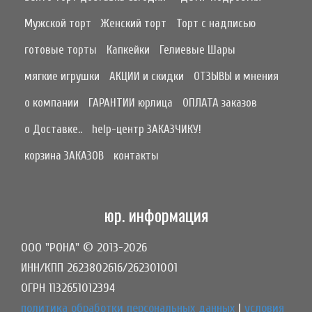
Мужской торт
Женский торт
Торт с надписью
готовые торты
Капкейки
Гелиевые Шары
мягкие игрушки
АКЦИИ и скидки
ОТЗЫВЫ и мнения
о компании
ГАРАНТИИ юрлица
ОПЛАТА заказов
о Доставке..
help-центр ЗАКАЗЧИКУ!
корзина ЗАКАЗОВ
контакты
юр. информация
ООО "РОНА" © 2013-2026
ИНН/КПП 2623802616/262301001
ОГРН 1132651012394
политика обработки персональных данных
|
условия