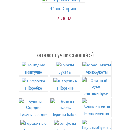
Чёрный принц
7 210
руб.
каталог лучших эмоций :-)
Поштучно
Букеты
МоноБукеты
в Коробке
в Корзине
Элитный Букет
Комплименты
Букеты-Сердце
Букеты Баблс