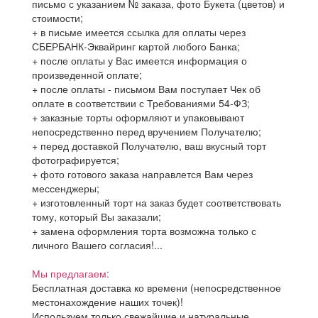
письмо с указанием № заказа, фото Букета (цветов) и
стоимости;
+ в письме имеется ссылка для оплаты через
СБЕРБАНК-Эквайринг картой любого Банка;
+ после оплаты у Вас имеется информация о
произведенной оплате;
+ после оплаты - письмом Вам поступает Чек об
оплате в соответствии с Требованиями 54-ФЗ;
+ заказные торты оформляют и упаковывают
непосредственно перед вручением Получателю;
+ перед доставкой Получателю, ваш вкусный торт
фотографируется;
+ фото готового заказа направлется Вам через
мессенджеры;
+ изготовленный торт на заказ будет соответствовать
тому, который Вы заказали;
+ замена оформления торта возможна только с
личного Вашего согласия!...
Мы предлагаем:
Бесплатная доставка ко времени (непосредственное
местонахождение наших точек)!
Используем только свежайшие и натуральные