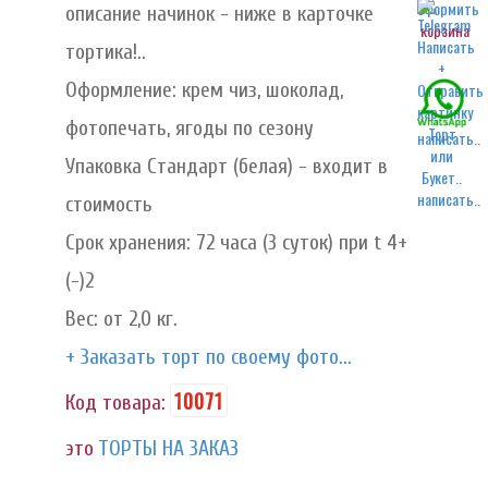
описание начинок - ниже в карточке
корзина
тортика!..
Оформление: крем чиз, шоколад,
фотопечать, ягоды по сезону
написать..
Упаковка Стандарт (белая) - входит в
написать..
стоимость
Срок хранения: 72 часа (3 суток) при t 4+
(-)2
Вес: от 2,0 кг.
+ Заказать торт по своему фото...
10071
Код товара:
это
ТОРТЫ НА ЗАКАЗ