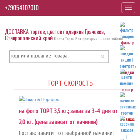
+79054107010
Toggl
navig
ДОСТАВКА тортов, цветов подарков Грачевка,
Ставропольский край
Цветы Торты Ваш праздник — наша забота!
фильтр
скидки
ТОРТ СКОРОСТЬ
центр
на фото ТОРТ 3,5 кг.; заказ за 3-4 дня от
на заказ
2,0 кг. (цена зависит от начинки)
Состав: зависит от выбранной начинки: