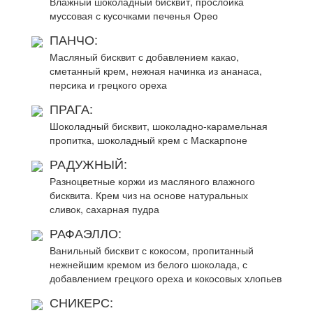
Влажный шоколадный бисквит, прослойка
муссовая с кусочками печенья Орео
ПАНЧО:
Масляный бисквит с добавлением какао,
сметанный крем, нежная начинка из ананаса,
персика и грецкого ореха
ПРАГА:
Шоколадный бисквит, шоколадно-карамельная
пропитка, шоколадный крем с Маскарпоне
РАДУЖНЫЙ:
Разноцветные коржи из масляного влажного
бисквита. Крем чиз на основе натуральных
сливок, сахарная пудра
РАФАЭЛЛО:
Ванильный бисквит с кокосом, пропитанный
нежнейшим кремом из белого шоколада, с
добавлением грецкого ореха и кокосовых хлопьев
СНИКЕРС: