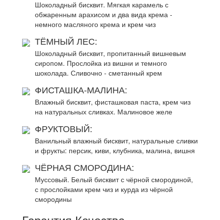
Шоколадный бисквит. Мягкая карамель с
обжаренным арахисом и два вида крема -
немного масляного крема и крем чиз
ТЁМНЫЙ ЛЕС:
Шоколадный бисквит, пропитанный вишневым
сиропом. Прослойка из вишни и темного
шоколада. Сливочно - сметанный крем
ФИСТАШКА-МАЛИНА:
Влажный бисквит, фисташковая паста, крем чиз
на натуральных сливках. Малиновое желе
ФРУКТОВЫЙ:
Ванильный влажный бисквит, натуральные сливки
и фрукты: персик, киви, клубника, малина, вишня
ЧЁРНАЯ СМОРОДИНА:
Муссовый. Белый бисквит с чёрной смородиной,
с прослойками крем чиз и курда из чёрной
смородины
Гарантия Качества