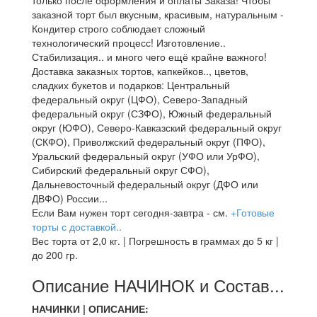
только после оформления и оплаты Заказа! Чтобы
заказной торт был вкусным, красивым, натуральным -
Кондитер строго соблюдает сложный
технологический процесс! Изготовление..
Стабилизация.. и много чего ещё крайне важного!
Доставка заказных тортов, капкейков.., цветов,
сладких букетов и подарков: Центральный
федеральный округ (ЦФО), Северо-Западный
федеральный округ (СЗФО), Южный федеральный
округ (ЮФО), Северо-Кавказский федеральный округ
(СКФО), Приволжский федеральный округ (ПФО),
Уральский федеральный округ (УФО или УрФО),
Сибирский федеральный округ СФО),
Дальневосточный федеральный округ (ДФО или
ДВФО) России...
Если Вам нужен торт сегодня-завтра - см.
+Готовые
торты с доставкой..
Вес торта от 2,0 кг. | Погрешность в граммах до 5 кг |
до 200 гр.
Описание НАЧИНОК и Состав...
НАЧИНКИ | ОПИСАНИЕ: