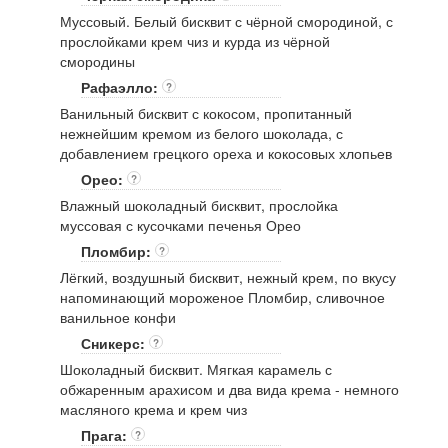
Муссовый. Белый бисквит с чёрной смородиной, с
прослойками крем чиз и курда из чёрной
смородины
Рафаэлло:
?
Ванильный бисквит с кокосом, пропитанный
нежнейшим кремом из белого шоколада, с
добавлением грецкого ореха и кокосовых хлопьев
Орео:
?
Влажный шоколадный бисквит, прослойка
муссовая с кусочками печенья Орео
Пломбир:
?
Лёгкий, воздушный бисквит, нежный крем, по вкусу
напоминающий мороженое Пломбир, сливочное
ванильное конфи
Сникерс:
?
Шоколадный бисквит. Мягкая карамель с
обжаренным арахисом и два вида крема - немного
масляного крема и крем чиз
Прага:
?