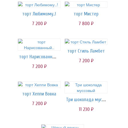
торт Любимому..!
торт Мистер
7 200
7 800
руб.
руб.
торт Стиль Ламбет
торт Нарисованный..
7 200
руб.
7 200
руб.
торт Хеппи Вовка
Три шоколада муссовый
7 200
руб.
11 230
руб.