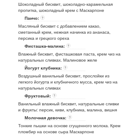
Шоколадный бисквит, шоколадно-карамельная
пропитка, шоколадный крем с Маскарпоне
Панчо:
?
Масляный бисквит с добавлением какао,
сметанный крем, нежная начинка из ананаса,
персика и грецкого ореха
Фисташка-малина:
?
Влажный бисквит, фисташковая паста, крем чиз на
натуральных сливках. Малиновое желе
Йогурт клубника:
?
Воздушный ванильный бисквит, прослойки из
легкого йогурта и клубничного мусса, крем чиз на
натуральных сливках
Фруктовый:
?
Ванильный влажный бисквит, натуральные сливки
и фрукты: персик, киви, клубника, малина, вишня
Молочная девочка:
?
Тонкие пышки на основе сгущенного молока. Крем
пломбир на основе сыра Маскарпоне