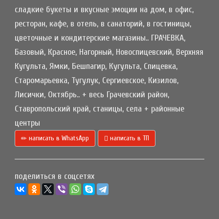
сладкие букеты и вкусные эмоции на дом, в офис,
ресторан, кафе, в отель, в санаторий, в гостиницы,
цветочные и кондитерские магазины.. ГРАЧЕВКА,
Базовый, Красное, Нагорный, Новоспицевский, Верхняя
Кугульта, Ямки, Бешпагир, Кугульта, Спицевка,
Старомарьевка, Тугулук, Сергиевское, Кизилов,
Лисички, Октябрь.. + весь Грачевский район,
Ставропольский край, станицы, села + районные
центры
написать в WhatsApp
написать в ТП
поделиться в соцсетях