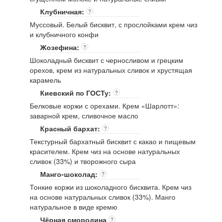
Клубничная:
?
Муссовый. Белый бисквит, с прослойками крем чиз
и клубничного конфи
Жозефина:
?
Шоколадный бисквит с черносливом и грецким
орехов, крем из натуральных сливок и хрустящая
карамель
Киевский по ГОСТу:
?
Белковые коржи с орехами. Крем «Шарлотт»:
заварной крем, сливочное масло
Красный бархат:
?
Текстурный бархатный бисквит с какао и пищевым
красителем. Крем чиз на основе натуральных
сливок (33%) и творожного сыра
Манго-шоколад:
?
Тонкие коржи из шоколадного бисквита. Крем чиз
на основе натуральных сливок (33%). Манго
натуральное в виде кремю
Чёрная смородина
?