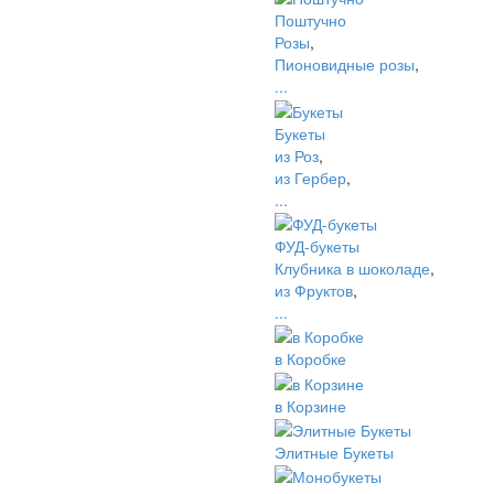
Поштучно
Розы
,
Пионовидные розы
,
...
Букеты
из Роз
,
из Гербер
,
...
ФУД-букеты
Клубника в шоколаде
,
из Фруктов
,
...
в Коробке
в Корзине
Элитные Букеты