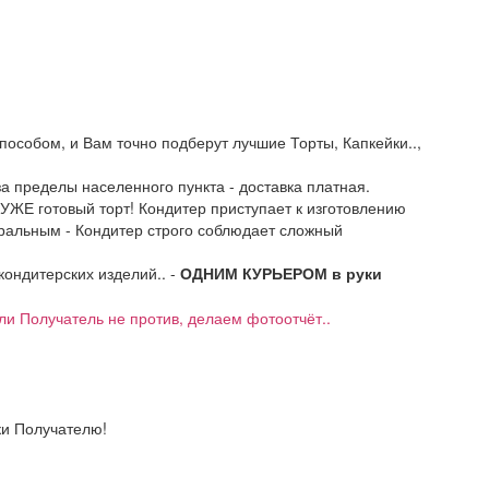
пособом, и Вам точно подберут лучшие Торты, Капкейки..,
 за пределы населенного пункта - доставка платная.
 УЖЕ готовый торт! Кондитер приступает к изготовлению
уральным - Кондитер строго соблюдает сложный
 кондитерских изделий.. -
ОДНИМ КУРЬЕРОМ в руки
если Получатель не против, делаем фотоотчёт..
ки Получателю!