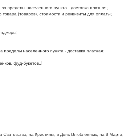
, за пределы населенного пункта - доставка платная;
 товара (товаров), стоимости и реквизиты для оплаты;
енджеры;
 за пределы населенного пункта - доставка платная;
йков, фуд-букетов..!
на Сватовство, на Кристины, в День Влюблённых, на 8 Марта,