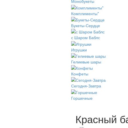
Монобукеты
Комплименты*
Букеты-Сердце
с Шаром Баблс
Игрушки
Гелиевые шары
Конфеты
Сегодня-Завтра
Горшечные
Красный б