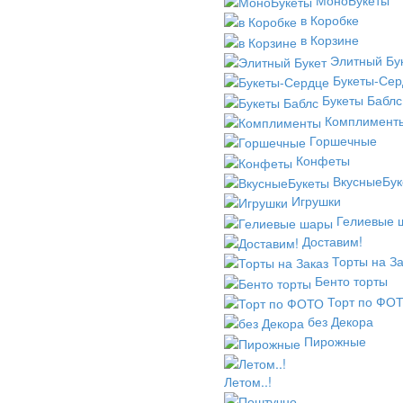
в Коробке
в Корзине
Элитный Бу
Букеты-Сер
Букеты Баблс
Комплимент
Горшечные
Конфеты
ВкусныеБук
Игрушки
Гелиевые 
Доставим!
Торты на За
Бенто торты
Торт по ФО
без Декора
Пирожные
Летом..!