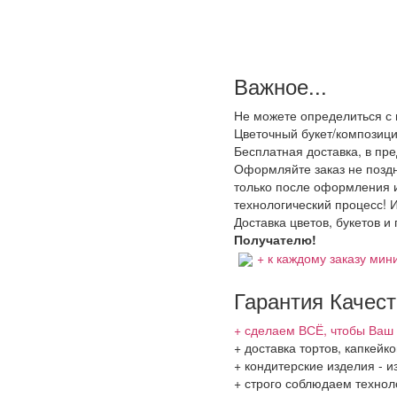
Важное...
Не можете определиться с 
Цветочный букет/композици
Бесплатная доставка, в пр
Оформляйте заказ не поздне
только после оформления и
технологический процесс! И
Доставка цветов, букетов и
Получателю!
+ к каждому заказу мини
Гарантия Качес
+ сделаем ВСЁ, чтобы Ваш 
+ доставка тортов, капкей
+ кондитерские изделия - и
+ строго соблюдаем технол