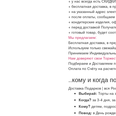
+ у нас всегда есть СКИДК
+ бесплатная доставка, в 
+ на указанный адрес элект
+ после оплаты, сообщаем 
+ кондитерские изделия, о
+ перед доставкой Получат
+ готовый товар, будет соо
Мы предлагаем:
Бесплатная доставка, в пр
Используем только свежайш
Принимаем Индивидуальные 
Нам доверяют свои Торжес
Подбираем и Доставляем п
Оплата по Счёту на расчет
..кому и когда п
Доставка Подарков | вся Ро
Выбирай:
Торты на з
Когда?
за 3-4 дня, за
Кому?
детям, подрос
Повод:
в День рожде