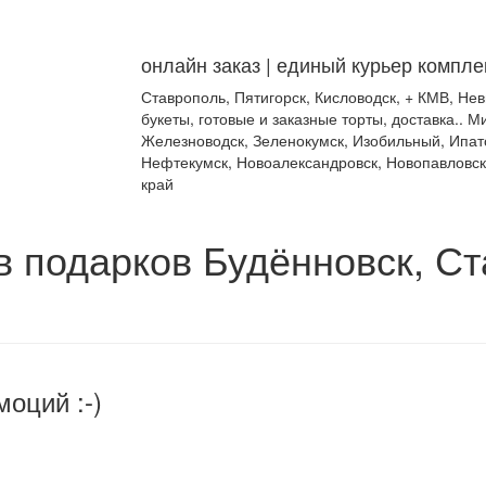
онлайн заказ | единый курьер компле
Ставрополь, Пятигорск, Кисловодск, + КМВ, Не
букеты, готовые и заказные торты, доставка.. 
Железноводск, Зеленокумск, Изобильный, Ипат
Нефтекумск, Новоалександровск, Новопавловск
край
 подарков Будённовск, С
моций :-)