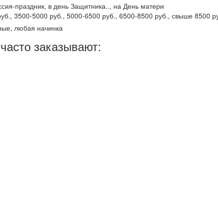
сия-праздник, в день Защитника.., на День матери
уб., 3500-5000 руб., 5000-6500 руб., 6500-8500 руб., свыше 8500 р
ные, любая начинка
часто заказывают: