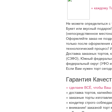
+ каждому Т
Не можете определиться с т
Букет или вкусный подарок!
(непосредственное местона
Оформляйте заказ не поздне
только после оформления и
технологический процесс! И
Доставка заказных тортов,
(СЗФО), Южный федеральны
федеральный округ (УФО и
Если Вам нужен торт сегодн
Гарантия Качес
+ сделаем ВСЁ, чтобы Ваш 
+ доставка тортов, капкей
+ заказные торты изготавл
+ кондитер строго соблюда
+ внимание! заказной торт 