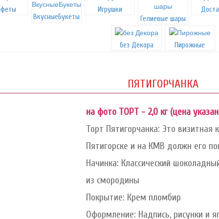
нфеты
Игрушки
Доста
ВкусныеБукеты
Гелиевые шары
без Декора
Пирожные
ПЯТИГОРЧАНКА
на фото ТОРТ - 2,0 кг (цена указа
Торт Пятигорчанка: Это визитная
Пятигорске и на КМВ должн его по
Начинка: Классический шоколадны
из смородины
Покрытие: Крем пломбир
Оформление: Надпись, рисунки и я