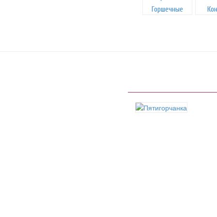
Горшечные
Ко