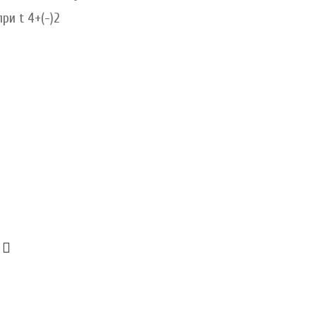
при t 4+(-)2