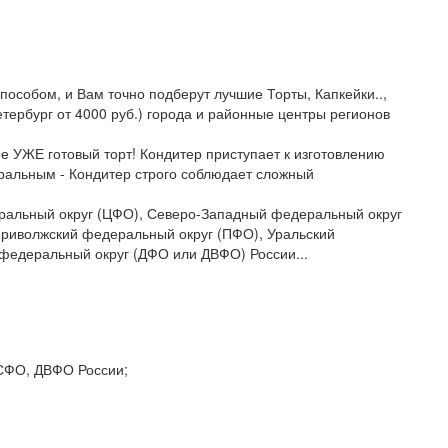
пособом, и Вам точно подберут лучшие Торты, Капкейки..,
Петербург от 4000 руб.) города и районные центры регионов
не УЖЕ готовый торт! Кондитер приступает к изготовлению
уральным - Кондитер строго соблюдает сложный
едеральный округ (ЦФО), Северо-Западный федеральный округ
риволжский федеральный округ (ПФО), Уральский
федеральный округ (ДФО или ДВФО) России...
 СФО, ДВФО России;