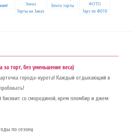
вим!
Бенто торты
Торты на Заказ
Торт по ФОТО
на за торт, без уменьшение веса)
 карточка города-курота! Каждый отдыхающий в
пробовать!
й бисквит со смородиной, крем пломбир и джем
годы по сезону