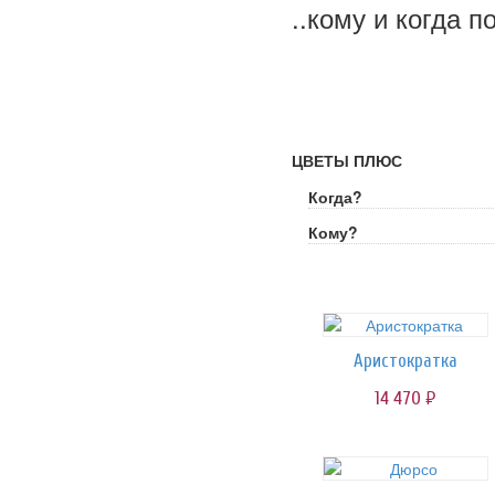
..кому и когда п
ЦВЕТЫ ПЛЮС
Когда?
Кому?
Аристократка
14 470
руб.