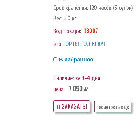
Срок хранения: 120 часов (5 суток) 
Вес: 2,0 кг.
13007
Код товара:
это
ТОРТЫ ПОД КЛЮЧ
В избранное
Наличие:
за 3-4 дня
7 050
цена:
руб.
ЗАКАЗАТЬ!
посмотреть ещё