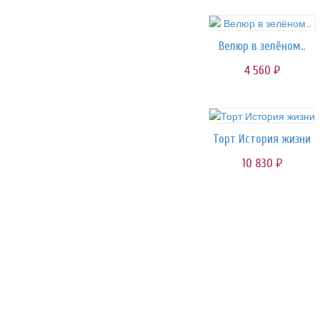
Велюр в зелёном..
4 560
руб.
Торт История жизни
10 830
руб.