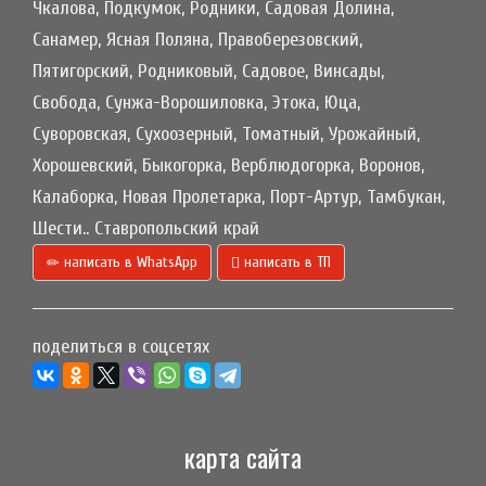
Чкалова, Подкумок, Родники, Садовая Долина,
Санамер, Ясная Поляна, Правоберезовский,
Пятигорский, Родниковый, Садовое, Винсады,
Свобода, Сунжа-Ворошиловка, Этока, Юца,
Суворовская, Сухоозерный, Томатный, Урожайный,
Хорошевский, Быкогорка, Верблюдогорка, Воронов,
Калаборка, Новая Пролетарка, Порт-Артур, Тамбукан,
Шести.. Ставропольский край
написать в WhatsApp
написать в ТП
поделиться в соцсетях
карта сайта