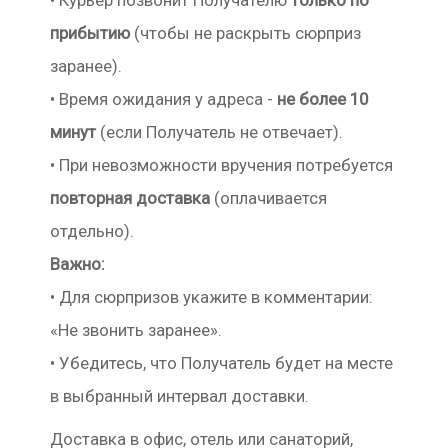
• Курьер позвонит Получателю
только по
прибытию
(чтобы не раскрыть сюрприз
заранее).
• Время ожидания у адреса -
не более 10
минут
(если Получатель не отвечает).
• При невозможности вручения потребуется
повторная доставка
(оплачивается
отдельно).
Важно:
• Для сюрпризов укажите в комментарии:
«Не звонить заранее».
• Убедитесь, что Получатель будет на месте
в выбранный интервал доставки.
Доставка в офис, отель или санаторий,