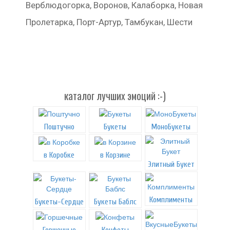
Верблюдогорка, Воронов, Калаборка, Новая
Пролетарка, Порт-Артур, Тамбукан, Шести
каталог лучших эмоций :-)
Поштучно
Букеты
МоноБукеты
в Коробке
в Корзине
Элитный Букет
Комплименты
Букеты-Сердце
Букеты Баблс
Горшечные
Конфеты