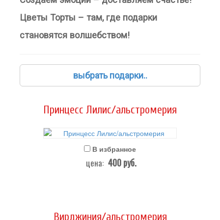
Цветы Торты – там, где подарки
становятся волшебством!
выбрать подарки..
Принцесс Лилис/альстромерия
В избранное
400
руб.
цена:
Вирджиния/альстромерия