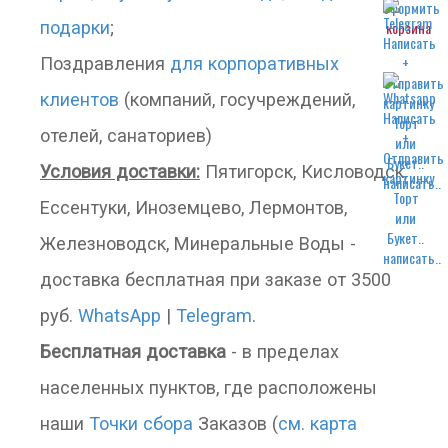
подарки
;
корзина
Поздравления
для корпоративных
клиентов
(компаний, госучреждений,
отелей, санаториев)
Условия доставки:
Пятигорск, Кисловодск,
написать..
Ессентуки, Иноземцево, Лермонтов,
Железноводск, Минеральные Воды -
написать..
доставка бесплатная при заказе от 3500
руб.
WhatsApp
|
Telegram
.
Бесплатная доставка
- в пределах
населенных пунктов, где расположены
наши
Точки сбора
Заказов (
см. карта