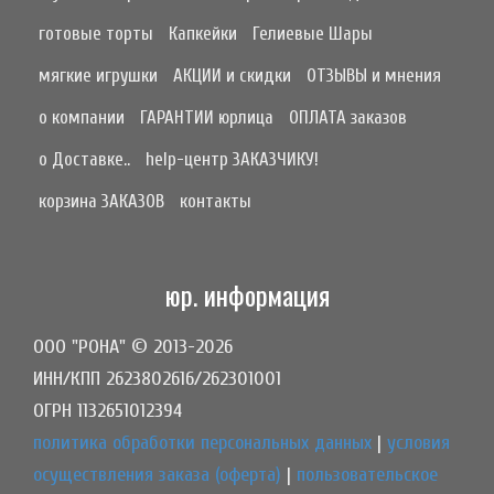
готовые торты
Капкейки
Гелиевые Шары
мягкие игрушки
АКЦИИ и скидки
ОТЗЫВЫ и мнения
о компании
ГАРАНТИИ юрлица
ОПЛАТА заказов
о Доставке..
help-центр ЗАКАЗЧИКУ!
корзина ЗАКАЗОВ
контакты
юр. информация
ООО "РОНА" © 2013-2026
ИНН/КПП 2623802616/262301001
ОГРН 1132651012394
политика обработки персональных данных
|
условия
осуществления заказа (оферта)
|
пользовательское