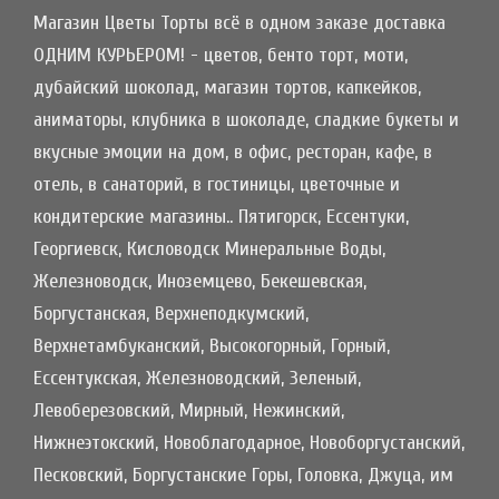
Магазин Цветы Торты всё в одном заказе доставка
ОДНИМ КУРЬЕРОМ! - цветов, бенто торт, моти,
дубайский шоколад, магазин тортов, капкейков,
аниматоры, клубника в шоколаде, сладкие букеты и
вкусные эмоции на дом, в офис, ресторан, кафе, в
отель, в санаторий, в гостиницы, цветочные и
кондитерские магазины.. Пятигорск, Ессентуки,
Георгиевск, Кисловодск Минеральные Воды,
Железноводск, Иноземцево, Бекешевская,
Боргустанская, Верхнеподкумский,
Верхнетамбуканский, Высокогорный, Горный,
Ессентукская, Железноводский, Зеленый,
Левоберезовский, Мирный, Нежинский,
Нижнеэтокский, Новоблагодарное, Новоборгустанский,
Песковский, Боргустанские Горы, Головка, Джуца, им