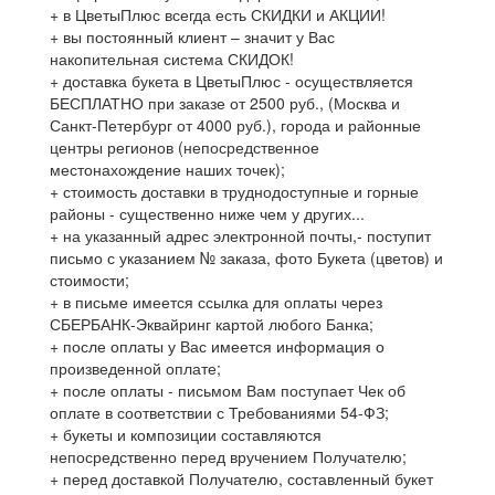
+ в ЦветыПлюс всегда есть СКИДКИ и АКЦИИ!
+ вы постоянный клиент – значит у Вас
накопительная система СКИДОК!
+ доставка букета в ЦветыПлюс - осуществляется
БЕСПЛАТНО при заказе от 2500 руб., (Москва и
Санкт-Петербург от 4000 руб.), города и районные
центры регионов (непосредственное
местонахождение наших точек);
+ стоимость доставки в труднодоступные и горные
районы - существенно ниже чем у других...
+ на указанный адрес электронной почты,- поступит
письмо с указанием № заказа, фото Букета (цветов) и
стоимости;
+ в письме имеется ссылка для оплаты через
СБЕРБАНК-Эквайринг картой любого Банка;
+ после оплаты у Вас имеется информация о
произведенной оплате;
+ после оплаты - письмом Вам поступает Чек об
оплате в соответствии с Требованиями 54-ФЗ;
+ букеты и композиции составляются
непосредственно перед вручением Получателю;
+ перед доставкой Получателю, составленный букет