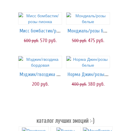
Мисс бомбастик/розы пионка
Мондиаль/розы белые
570
руб.
475
руб.
600
руб.
500
руб.
Мэджик/гвоздика бордовая
Норма Джин/розы белые
200
руб.
380
руб.
400
руб.
каталог лучших эмоций :-)