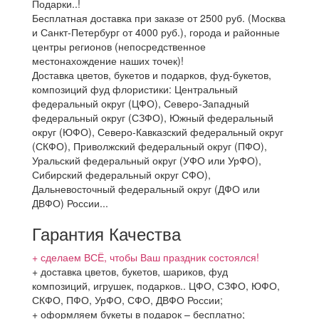
Подарки..!
Бесплатная доставка при заказе от 2500 руб. (Москва
и Санкт-Петербург от 4000 руб.), города и районные
центры регионов (непосредственное
местонахождение наших точек)!
Доставка цветов, букетов и подарков, фуд-букетов,
композиций фуд флористики: Центральный
федеральный округ (ЦФО), Северо-Западный
федеральный округ (СЗФО), Южный федеральный
округ (ЮФО), Северо-Кавказский федеральный округ
(СКФО), Приволжский федеральный округ (ПФО),
Уральский федеральный округ (УФО или УрФО),
Сибирский федеральный округ СФО),
Дальневосточный федеральный округ (ДФО или
ДВФО) России...
Гарантия Качества
+ сделаем ВСЁ, чтобы Ваш праздник состоялся!
+ доставка цветов, букетов, шариков, фуд
композиций, игрушек, подарков.. ЦФО, СЗФО, ЮФО,
СКФО, ПФО, УрФО, СФО, ДВФО России;
+ оформляем букеты в подарок – бесплатно;