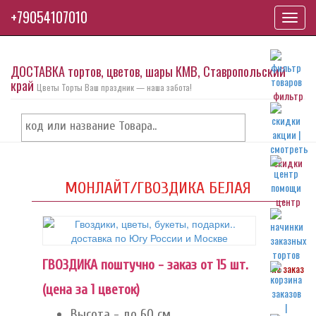
+79054107010
Toggl
navig
ДОСТАВКА тортов, цветов, шары КМВ, Ставропольский
край
Цветы Торты Ваш праздник — наша забота!
фильтр
скидки
МОНЛАЙТ/ГВОЗДИКА БЕЛАЯ
центр
ГВОЗДИКА поштучно - заказ от 15 шт.
на заказ
(цена за 1 цветок)
Высота - до 60 см.