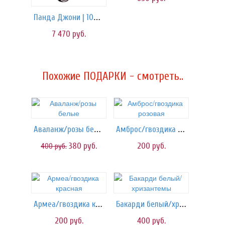
Панда Джони | 105 см
7 470
руб.
Похожие ПОДАРКИ - смотреть..
Аваланж/розы белые
Амброс/гвоздика розовая
380
руб.
200
руб.
400
руб.
Армеа/гвоздика красная
Бакарди белый/хризантемы
200
руб.
400
руб.