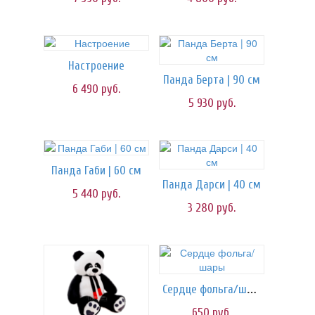
Настроение
Панда Берта | 90 см
6 490
руб.
5 930
руб.
Панда Габи | 60 см
Панда Дарси | 40 см
5 440
руб.
3 280
руб.
Сердце фольга/шары
650
руб.