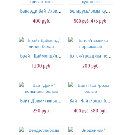
Бакарди Вайт/хризантемы
Беларусь/розы кустовые
400
руб.
475
руб.
500
руб.
Брайт Даймонд/лилия белая
Бэтси/гвоздика персиковая
1 200
руб.
200
руб.
Вайт Дрим/тюльпаны белые
Вайт Найт/розы белые
250
руб.
380
руб.
400
руб.