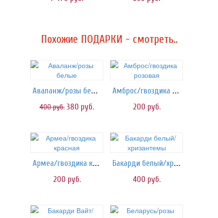
Похожие ПОДАРКИ - смотреть..
Аваланж/розы белые
Амброс/гвоздика розовая
380
руб.
200
руб.
400
руб.
Армеа/гвоздика красная
Бакарди белый/хризантемы
200
руб.
400
руб.