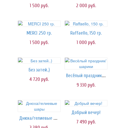
1 500
руб.
2 000
руб.
MERCI 250 гр.
Raffaello, 150 гр.
1 500
руб.
1 000
руб.
Без затей..)
Весёлый праздник/шарики
4 720
руб.
9 330
руб.
Добрый вечер!
Днюха/гелиевые шары
7 490
руб.
3 380
руб.