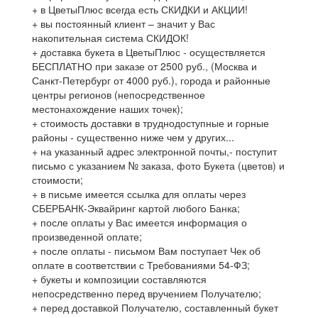
+ в ЦветыПлюс всегда есть СКИДКИ и АКЦИИ!
+ вы постоянный клиент – значит у Вас
накопительная система СКИДОК!
+ доставка букета в ЦветыПлюс - осуществляется
БЕСПЛАТНО при заказе от 2500 руб., (Москва и
Санкт-Петербург от 4000 руб.), города и районные
центры регионов (непосредственное
местонахождение наших точек);
+ стоимость доставки в труднодоступные и горные
районы - существенно ниже чем у других...
+ на указанный адрес электронной почты,- поступит
письмо с указанием № заказа, фото Букета (цветов) и
стоимости;
+ в письме имеется ссылка для оплаты через
СБЕРБАНК-Эквайринг картой любого Банка;
+ после оплаты у Вас имеется информация о
произведенной оплате;
+ после оплаты - письмом Вам поступает Чек об
оплате в соответствии с Требованиями 54-ФЗ;
+ букеты и композиции составляются
непосредственно перед вручением Получателю;
+ перед доставкой Получателю, составленный букет