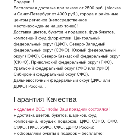
Подарки..!
Бесплатная доставка при заказе от 2500 руб. (Москва
и Санкт-Петербург от 4000 руб.), города и районные
центры регионов (непосредственное
местонахождение наших точек)!
Доставка цветов, букетов и подарков, фуд-букетов,
композиций фуд флористики: Центральный
федеральный округ (ЦФО), Северо-Западный
федеральный округ (СЗФО), Южный федеральный
округ (ЮФО), Северо-Кавказский федеральный округ
(СКФО), Приволжский федеральный округ (ПФО),
Уральский федеральный округ (УФО или УрФО),
Сибирский федеральный округ СФО),
Дальневосточный федеральный округ (ДФО или
ДВФО) России...
Гарантия Качества
+ сделаем ВСЁ, чтобы Ваш праздник состоялся!
+ доставка цветов, букетов, шариков, фуд
композиций, игрушек, подарков.. ЦФО, СЗФО, ЮФО,
СКФО, ПФО, УрФО, СФО, ДВФО России;
+ оформляем букеты в подарок – бесплатно;