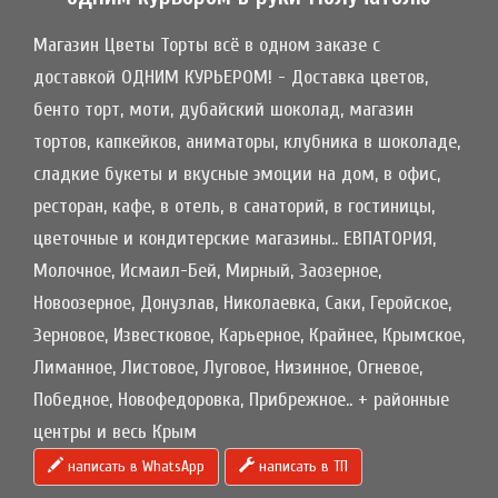
Магазин Цветы Торты всё в одном заказе с
доставкой ОДНИМ КУРЬЕРОМ! - Доставка цветов,
бенто торт, моти, дубайский шоколад, магазин
тортов, капкейков, аниматоры, клубника в шоколаде,
сладкие букеты и вкусные эмоции на дом, в офис,
ресторан, кафе, в отель, в санаторий, в гостиницы,
цветочные и кондитерские магазины.. ЕВПАТОРИЯ,
Молочное, Исмаил-Бей, Мирный, Заозерное,
Новоозерное, Донузлав, Николаевка, Саки, Геройское,
Зерновое, Известковое, Карьерное, Крайнее, Крымское,
Лиманное, Листовое, Луговое, Низинное, Огневое,
Победное, Новофедоровка, Прибрежное.. + районные
центры и весь Крым
написать в WhatsApp
написать в ТП