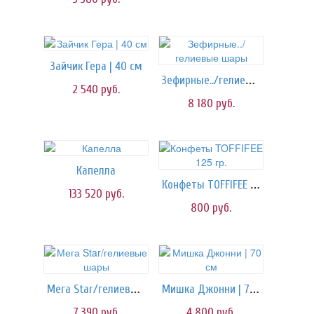
Зайчик Гера | 40 см
Зефирные../гелиевые шары
2 540
руб.
8 180
руб.
Капелла
Конфеты TOFFIFEE 125 гр.
133 520
руб.
800
руб.
Мега Star/гелиевые шары
Мишка Джонни | 70 см
7 390
руб.
4 800
руб.