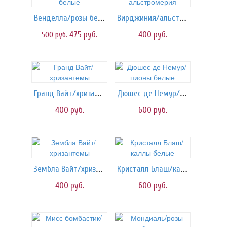
Венделла/розы белые
Вирджиния/альстромерия
475
руб.
400
руб.
500
руб.
Гранд Вайт/хризантемы
Дюшес де Немур/пионы белые
400
руб.
600
руб.
Зембла Вайт/хризантемы
Кристалл Блаш/каллы белые
400
руб.
600
руб.