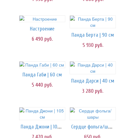
Настроение
Панда Берта | 90 см
6 490
руб.
5 930
руб.
Панда Габи | 60 см
Панда Дарси | 40 см
5 440
руб.
3 280
руб.
Панда Джони | 105 см
Сердце фольга/шары
7 470
руб.
650
руб.