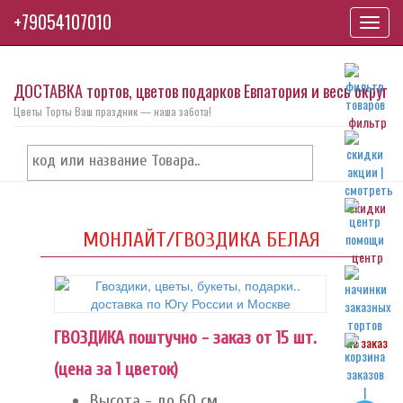
+79054107010
Toggl
navig
ДОСТАВКА тортов, цветов подарков Евпатория и весь округ
Цветы Торты Ваш праздник — наша забота!
фильтр
скидки
МОНЛАЙТ/ГВОЗДИКА БЕЛАЯ
центр
ГВОЗДИКА поштучно - заказ от 15 шт.
на заказ
(цена за 1 цветок)
Высота - до 60 см.