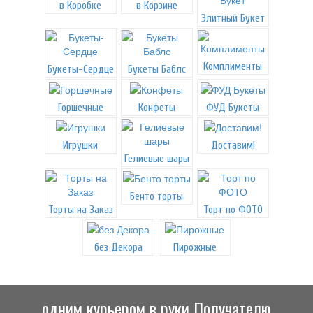
в Коробке
в Корзине
Элитный Букет
Комплименты
Букеты-Сердце
Букеты Баблс
Горшечные
Конфеты
ФУД Букеты
Игрушки
Доставим!
Гелиевые шары
Бенто торты
Торты на Заказ
Торт по ФОТО
без Декора
Пирожные
одним курьером в руки Получателю