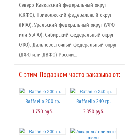
Северо-Кавказский федеральный округ
(СКФО), Приволжский федеральный округ
(ПФО), Уральский федеральный округ (УФО
или УрФО), Сибирский федеральный округ
СФО), Дальневосточный федеральный округ
(ДФО или ДВФО) России...
C этим Подарком часто заказывают:
Raffaello 200 гр.
Raffaello 240 гр.
1 750
руб.
2 350
руб.