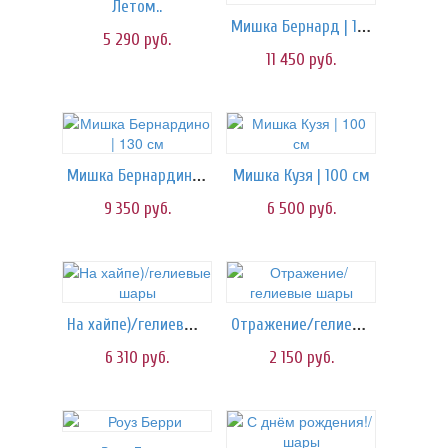
Летом..
Мишка Бернард | 150 см
5 290
руб.
11 450
руб.
Мишка Бернардино | 130 см
Мишка Кузя | 100 см
9 350
руб.
6 500
руб.
На хайпе)/гелиевые шары
Отражение/гелиевые шары
6 310
руб.
2 150
руб.