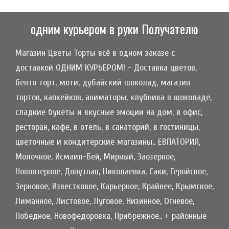
одним курьером в руки Получателю
Магазин Цветы Торты всё в одном заказе с
доставкой ОДНИМ КУРЬЕРОМ! - Доставка цветов,
бенто торт, моти, дубайский шоколад, магазин
тортов, капкейков, аниматоры, клубника в шоколаде,
сладкие букеты и вкусные эмоции на дом, в офис,
ресторан, кафе, в отель, в санаторий, в гостиницы,
цветочные и кондитерские магазины.. ЕВПАТОРИЯ,
Молочное, Исмаил-Бей, Мирный, Заозерное,
Новоозерное, Донузлав, Николаевка, Саки, Геройское,
Зерновое, Известковое, Карьерное, Крайнее, Крымское,
Лиманное, Листовое, Луговое, Низинное, Огневое,
Победное, Новофедоровка, Прибрежное.. + районные