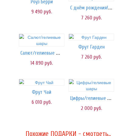
Роуз Берри
С днём рождения!/шары
9 490
руб.
7 260
руб.
Фрут Гарден
Салют/гелиевые шары
7 260
руб.
14 890
руб.
Фрут Чай
Цифры/гелиевые шары
6 010
руб.
2 000
руб.
Похожие ПОДАРКИ - смотреть..