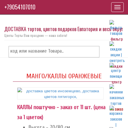
+79054107010
Toggl
navig
ДОСТАВКА тортов, цветов подарков Евпатория и весь округ
Цветы Торты Ваш праздник — наша забота!
фильтр
скидки
МАНГО/КАЛЛЫ ОРАНЖЕВЫЕ
центр
КАЛЛЫ поштучно - заказ от 11 шт. (цена
на заказ
за 1 цветок)
Высота - 70/80 см.