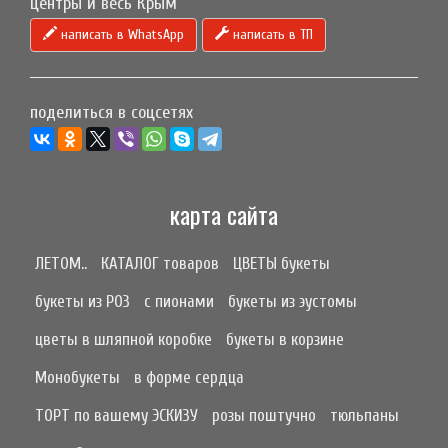
центры и весь Крым
написать в WhatsApp
написать в ТП
поделиться в соцсетях
карта сайта
ЛЕТОМ..
КАТАЛОГ товаров
ЦВЕТЫ букеты
букеты из РОЗ
с пионами
букеты из эустомы
цветы в шляпной коробке
букеты в корзине
Монобукеты
в форме сердца
ТОРТ по вашему ЭСКИЗУ
розы поштучно
тюльпаны