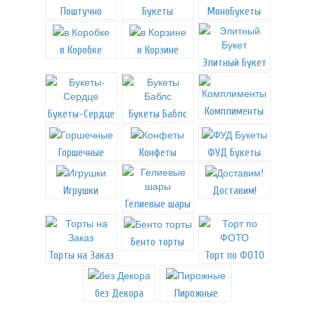
Поштучно
Букеты
МоноБукеты
в Коробке
в Корзине
Элитный Букет
Комплименты
Букеты-Сердце
Букеты Баблс
Горшечные
Конфеты
ФУД Букеты
Игрушки
Доставим!
Гелиевые шары
Бенто торты
Торты на Заказ
Торт по ФОТО
без Декора
Пирожные