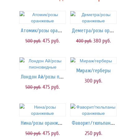
Атомик/розы оранжевые
Деметра/розы оранжевые
475
руб.
380
руб.
500
руб.
400
руб.
Мираж/герберы
Лондон Ай/розы пионовидные
300
руб.
475
руб.
500
руб.
Нина/розы оранжевые
Фаворит/тюльпаны оранжевые
475
руб.
250
руб.
500
руб.