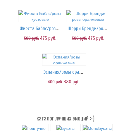
Фиеста Баблс/розы кустовые
Шерри Бренди/розы оранжевые
475
руб.
475
руб.
500
руб.
500
руб.
Эспания/розы оранжевые
380
руб.
400
руб.
каталог лучших эмоций :-)