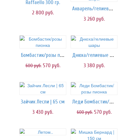
Raffaello 300 гр.
Акварель/гелиевые шары
2 800
руб.
3 260
руб.
Бомбастик/розы пионка
Днюха/гелиевые шары
570
руб.
3 380
руб.
600
руб.
Леди Бомбастик/розы пионка
Зайчик Лесли | 65 см
3 430
руб.
570
руб.
600
руб.