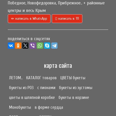
Победное, Новофедоровка, Прибрежное.. + районные
центры и весь Крым
написать в WhatsApp
написать в ТП
поделиться в соцсетях
карта сайта
ЛЕТОМ..
КАТАЛОГ товаров
ЦВЕТЫ букеты
букеты из РОЗ
с пионами
букеты из эустомы
цветы в шляпной коробке
букеты в корзине
Монобукеты
в форме сердца