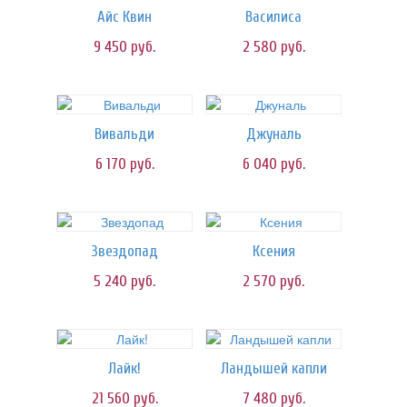
Айс Квин
Василиса
9 450
руб.
2 580
руб.
Вивальди
Джуналь
6 170
руб.
6 040
руб.
Звездопад
Ксения
5 240
руб.
2 570
руб.
Лайк!
Ландышей капли
21 560
руб.
7 480
руб.