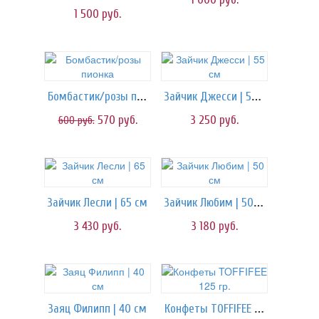
1 500
руб.
Бомбастик/розы пионка
Зайчик Джесси | 55 см
570
руб.
3 250
руб.
600
руб.
Зайчик Любим | 50 см
Зайчик Лесли | 65 см
3 430
руб.
3 180
руб.
Конфеты TOFFIFEE 125 гр.
Заяц Филипп | 40 см