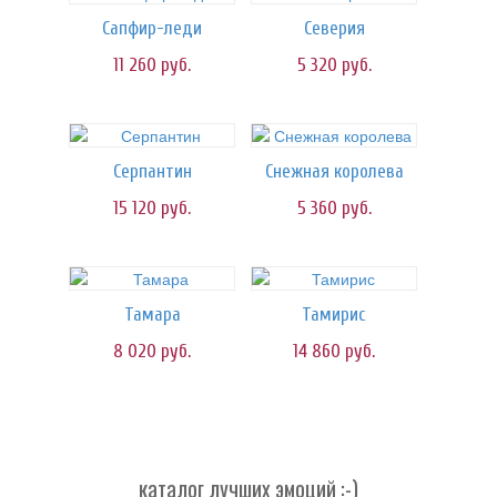
Сапфир-леди
Северия
11 260
руб.
5 320
руб.
Серпантин
Снежная королева
15 120
руб.
5 360
руб.
Тамара
Тамирис
8 020
руб.
14 860
руб.
каталог лучших эмоций :-)