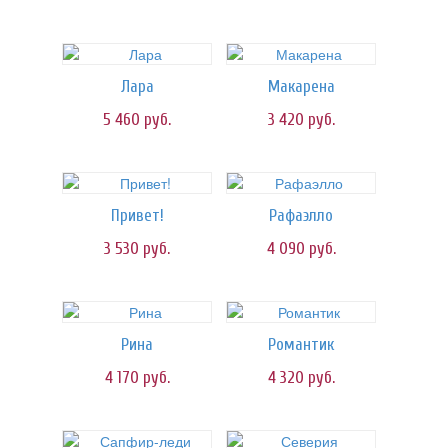
Лара
Макарена
5 460
руб.
3 420
руб.
Привет!
Рафаэлло
3 530
руб.
4 090
руб.
Рина
Романтик
4 170
руб.
4 320
руб.