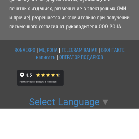
печатных изданиях, размещение в электронных СМИ
и прочие) разрешается исключительно при получении
письменного согласия от руководителя ООО РОНА
RONAEXPO
|
МЦ РОНА
|
TELEGRAM КАНАЛ
|
ВКОНТАКТЕ
написать
|
ОПЕРАТОР ПОДАРКОВ
Select Language
▼