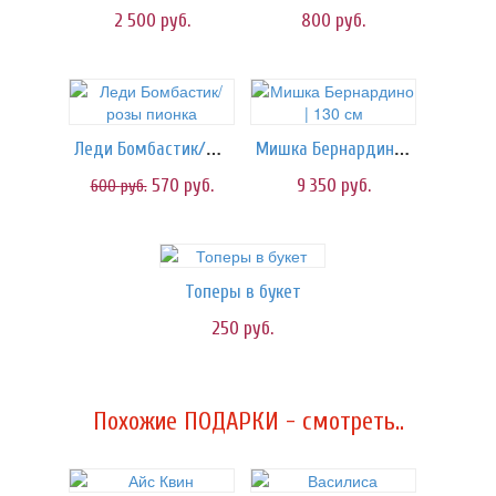
2 500
руб.
800
руб.
Леди Бомбастик/розы пионка
Мишка Бернардино | 130 см
570
руб.
9 350
руб.
600
руб.
Топеры в букет
250
руб.
Похожие ПОДАРКИ - смотреть..