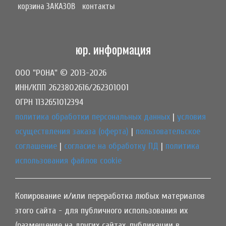
корзина ЗАКАЗОВ
контакты
юр. информация
ООО "РОНА" © 2013-2026
ИНН/КПП 2623802616/262301001
ОГРН 1132651012394
политика обработки персональных данных
|
условия
осуществления заказа (оферта)
|
пользовательское
соглашение
|
согласие на обработку ПД
|
политика
использования файлов cookie
Копирование и/или переработка любых материалов
этого сайта - для публичного использования их
(размещение на других сайтах, публикации в