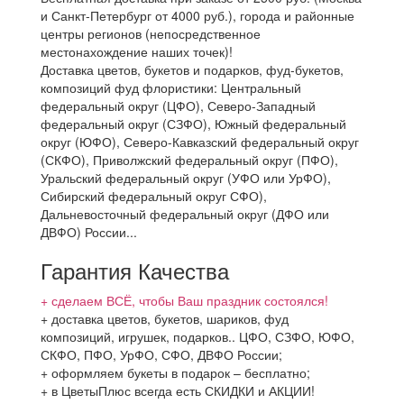
и Санкт-Петербург от 4000 руб.), города и районные
центры регионов (непосредственное
местонахождение наших точек)!
Доставка цветов, букетов и подарков, фуд-букетов,
композиций фуд флористики: Центральный
федеральный округ (ЦФО), Северо-Западный
федеральный округ (СЗФО), Южный федеральный
округ (ЮФО), Северо-Кавказский федеральный округ
(СКФО), Приволжский федеральный округ (ПФО),
Уральский федеральный округ (УФО или УрФО),
Сибирский федеральный округ СФО),
Дальневосточный федеральный округ (ДФО или
ДВФО) России...
Гарантия Качества
+ сделаем ВСЁ, чтобы Ваш праздник состоялся!
+ доставка цветов, букетов, шариков, фуд
композиций, игрушек, подарков.. ЦФО, СЗФО, ЮФО,
СКФО, ПФО, УрФО, СФО, ДВФО России;
+ оформляем букеты в подарок – бесплатно;
+ в ЦветыПлюс всегда есть СКИДКИ и АКЦИИ!