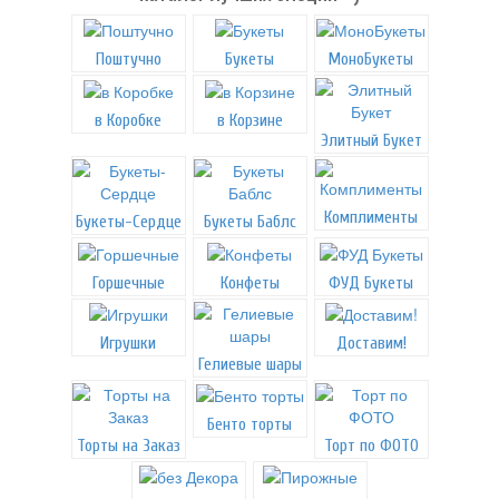
Поштучно
Букеты
МоноБукеты
в Коробке
в Корзине
Элитный Букет
Комплименты
Букеты-Сердце
Букеты Баблс
Горшечные
Конфеты
ФУД Букеты
Игрушки
Доставим!
Гелиевые шары
Бенто торты
Торты на Заказ
Торт по ФОТО