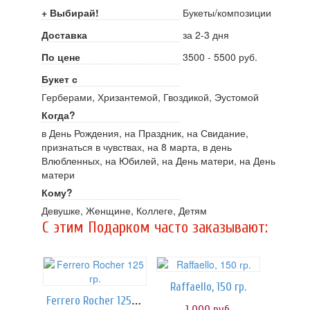
+ Выбирай!
Букеты/композиции
Доставка
за 2-3 дня
По цене
3500 - 5500 руб.
Букет с
Герберами, Хризантемой, Гвоздикой, Эустомой
Когда?
в День Рождения, на Праздник, на Свидание,
признаться в чувствах, на 8 марта, в день
Влюбленных, на Юбилей, на День матери, на День
матери
Кому?
Девушке, Женщине, Коллеге, Детям
C этим Подарком часто заказывают:
Raffaello, 150 гр.
Ferrero Rocher 125 гр.
1 000
руб.