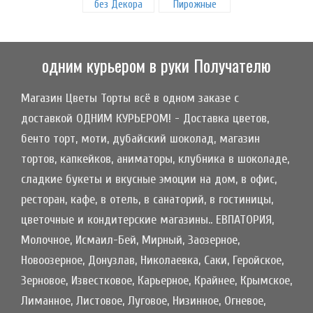
без Декора
Пирожные
одним курьером в руки Получателю
Магазин Цветы Торты всё в одном заказе с
доставкой ОДНИМ КУРЬЕРОМ! - Доставка цветов,
бенто торт, моти, дубайский шоколад, магазин
тортов, капкейков, аниматоры, клубника в шоколаде,
сладкие букеты и вкусные эмоции на дом, в офис,
ресторан, кафе, в отель, в санаторий, в гостиницы,
цветочные и кондитерские магазины.. ЕВПАТОРИЯ,
Молочное, Исмаил-Бей, Мирный, Заозерное,
Новоозерное, Донузлав, Николаевка, Саки, Геройское,
Зерновое, Известковое, Карьерное, Крайнее, Крымское,
Лиманное, Листовое, Луговое, Низинное, Огневое,