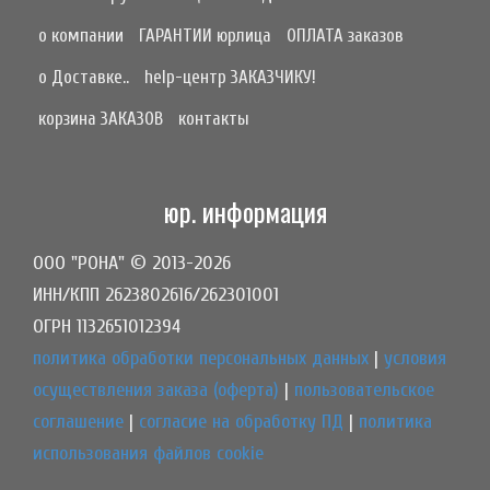
о компании
ГАРАНТИИ юрлица
ОПЛАТА заказов
о Доставке..
help-центр ЗАКАЗЧИКУ!
корзина ЗАКАЗОВ
контакты
юр. информация
ООО "РОНА" © 2013-2026
ИНН/КПП 2623802616/262301001
ОГРН 1132651012394
политика обработки персональных данных
|
условия
осуществления заказа (оферта)
|
пользовательское
соглашение
|
согласие на обработку ПД
|
политика
использования файлов cookie