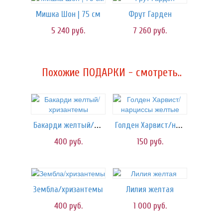
Мишка Шон | 75 см
Фрут Гарден
5 240
руб.
7 260
руб.
Похожие ПОДАРКИ - смотреть..
Бакарди желтый/хризантемы
Голден Харвист/нарциссы желтые
400
руб.
150
руб.
Зембла/хризантемы
Лилия желтая
400
руб.
1 000
руб.