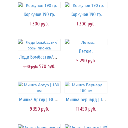
Коркунов 190 гр.
Коркунов 190 гр.
1 300
руб.
1 300
руб.
Летом..
Леди Бомбастик/розы пионка
5 290
руб.
570
руб.
600
руб.
Мишка Артур | 130 см
Мишка Бернард | 150 см
9 350
руб.
11 450
руб.