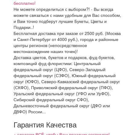
бесплатно!
Не можете определиться с выбором?! - Вы всегда
можете связаться с нами удобным для Вас способом,
и Вам точно подберут лучшие Букеты, Цветы и
Подарки..!
Бесплатная доставка при заказе от 2500 руб. (Москва
и Санкт-Петербург от 4000 руб.), города и районные
центры регионов (непосредственное
местонахождение наших точек)!
Доставка цветов, букетов и подарков, фуд-букетов,
композиций фуд флористики: Центральный
федеральный округ (ЦФО), Северо-Западный
федеральный округ (СЗФО), Южный федеральный
округ (ЮФО), Северо-Кавказский федеральный округ
(СКФО), Приволжский федеральный округ (ПФО),
Уральский федеральный округ (УФО или УрФО),
Сибирский федеральный округ СФО),
Дальневосточный федеральный округ (ДФО или
ДВФО) России...
Гарантия Качества
+ сделаем ВСЁ, чтобы Ваш праздник состоялся!