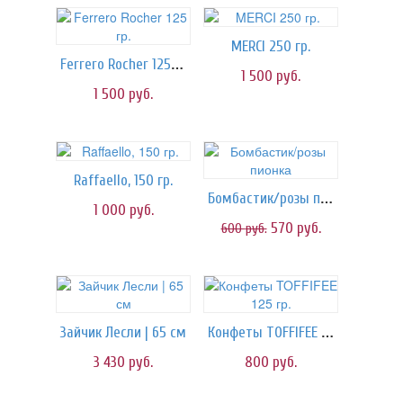
MERCI 250 гр.
Ferrero Rocher 125 гр.
1 500
руб.
1 500
руб.
Raffaello, 150 гр.
Бомбастик/розы пионка
1 000
руб.
570
руб.
600
руб.
Конфеты TOFFIFEE 125 гр.
Зайчик Лесли | 65 см
3 430
руб.
800
руб.