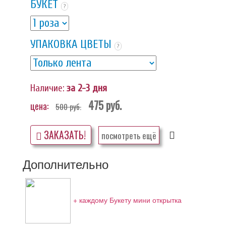
БУКЕТ
?
УПАКОВКА ЦВЕТЫ
?
Наличие:
за 2-3 дня
475
руб.
цена:
500
руб.
ЗАКАЗАТЬ!
посмотреть ещё
Дополнительно
+ каждому Букету мини открытка