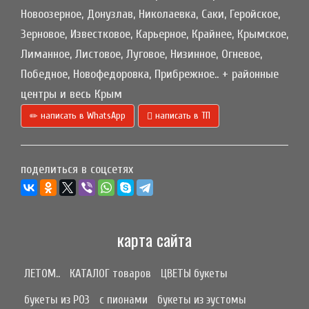
Новоозерное, Донузлав, Николаевка, Саки, Геройское,
Зерновое, Известковое, Карьерное, Крайнее, Крымское,
Лиманное, Листовое, Луговое, Низинное, Огневое,
Победное, Новофедоровка, Прибрежное.. + районные
центры и весь Крым
написать в WhatsApp
написать в ТП
поделиться в соцсетях
карта сайта
ЛЕТОМ..
КАТАЛОГ товаров
ЦВЕТЫ букеты
букеты из РОЗ
с пионами
букеты из эустомы