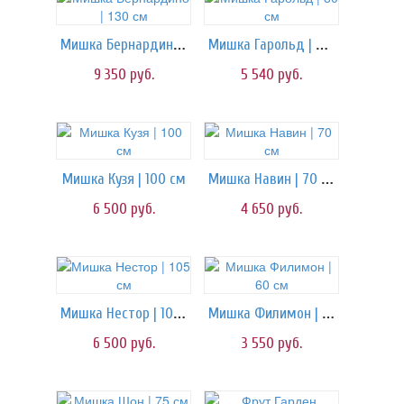
Мишка Бернардино | 130 см
Мишка Гарольд | 80 см
9 350
руб.
5 540
руб.
Мишка Навин | 70 см
Мишка Кузя | 100 см
6 500
руб.
4 650
руб.
Мишка Нестор | 105 см
Мишка Филимон | 60 см
6 500
руб.
3 550
руб.