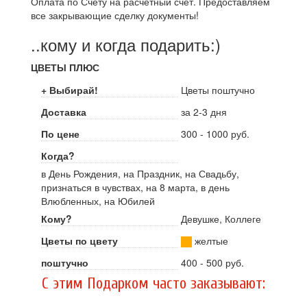
Оплата по Счёту на расчетный счёт. Предоставляем
все закрывающие сделку документы!
..кому и когда подарить:)
ЦВЕТЫ ПЛЮС
+ Выбирай!
Цветы поштучно
Доставка
за 2-3 дня
По цене
300 - 1000 руб.
Когда?
в День Рождения, на Праздник, на Свадьбу,
признаться в чувствах, на 8 марта, в день
Влюбленных, на Юбилей
Кому?
Девушке, Коллеге
Цветы по цвету
желтые
поштучно
400 - 500 руб.
C этим Подарком часто заказывают: