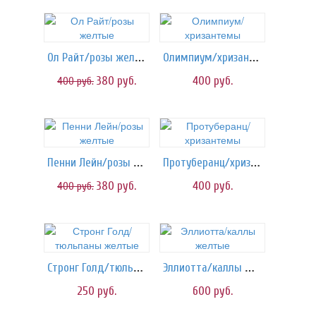
Ол Райт/розы желтые
Олимпиум/хризантемы
380
руб.
400
руб.
400
руб.
Пенни Лейн/розы желтые
Протуберанц/хризантемы
380
руб.
400
руб.
400
руб.
Стронг Голд/тюльпаны желтые
Эллиотта/каллы желтые
250
руб.
600
руб.