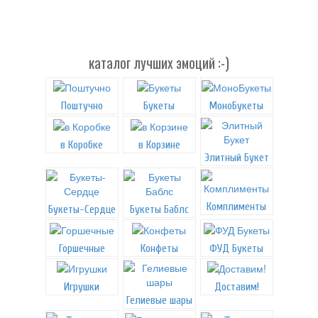
каталог лучших эмоций :-)
Поштучно
Букеты
МоноБукеты
в Коробке
в Корзине
Элитный Букет
Комплименты
Букеты-Сердце
Букеты Баблс
Горшечные
Конфеты
ФУД Букеты
Игрушки
Доставим!
Гелиевые шары