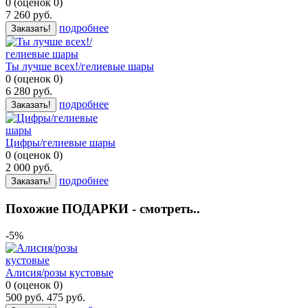
0
(
оценок
0
)
7 260
руб.
подробнее
Заказать!
Ты лучше всех!/гелиевые шары
0
(
оценок
0
)
6 280
руб.
подробнее
Заказать!
Цифры/гелиевые шары
0
(
оценок
0
)
2 000
руб.
подробнее
Заказать!
Похожие ПОДАРКИ - смотреть..
-5%
Алисия/розы кустовые
0
(
оценок
0
)
500
руб.
475
руб.