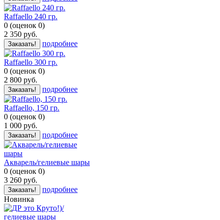
Raffaello 240 гр.
0
(
оценок
0
)
2 350
руб.
подробнее
Заказать!
Raffaello 300 гр.
0
(
оценок
0
)
2 800
руб.
подробнее
Заказать!
Raffaello, 150 гр.
0
(
оценок
0
)
1 000
руб.
подробнее
Заказать!
Акварель/гелиевые шары
0
(
оценок
0
)
3 260
руб.
подробнее
Заказать!
Новинка