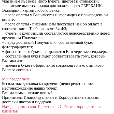
указанием № заказа, фото Букета (цветов) и стоимости;
+ в письме имеется ссылка для оплаты через СБЕРБАНК-
Эквайринг картой любого Банка;
+ после оплаты у Вас имеется информация о произведенной
оплате;
+ после оплаты - письмом Вам поступает Чек об оплате в
соответствии с Требованиями 54-ФЗ;
+ букеты и композиции составляются непосредственно перед
вручением Получателю;
+ перед доставкой Получателю, составленный букет
фотографируется;
+ фото готового букета направлется Вам через мессенджеры;
+ составленный букет будет соответствовать тому, который
Вы заказали;
+ замена в букете оформления возможна только с личного
Вашего согласия!...
Мы предлагаем:
Бесплатная доставка ко времени (непосредственное
местонахождение наших точек)!
Всегда самые свежие цветы!
Принимаем Индивидуальные и Корпоративные заказы
доставки цветов и подарков..!
Нам доверяют свои Торжества и События корпоративные
клиенты!