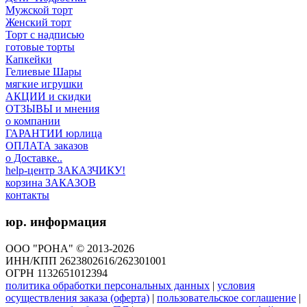
Мужской торт
Женский торт
Торт с надписью
готовые торты
Капкейки
Гелиевые Шары
мягкие игрушки
АКЦИИ и скидки
ОТЗЫВЫ и мнения
о компании
ГАРАНТИИ юрлица
ОПЛАТА заказов
о Доставке..
help-центр ЗАКАЗЧИКУ!
корзина ЗАКАЗОВ
контакты
юр. информация
ООО "РОНА" © 2013-2026
ИНН/КПП 2623802616/262301001
ОГРН 1132651012394
политика обработки персональных данных
|
условия
осуществления заказа (оферта)
|
пользовательское соглашение
|