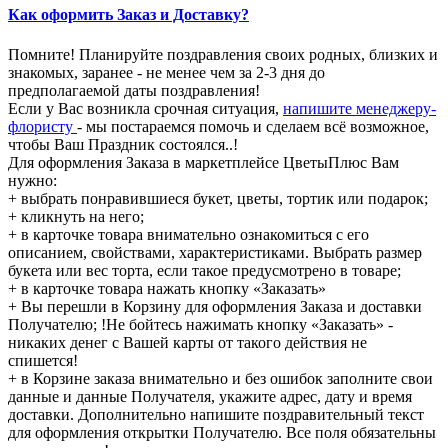
Как оформить Заказ и Доставку?
Помните! Планируйте поздравления своих родных, близких и
знакомых, заранее - не менее чем за 2-3 дня до
предполагаемой даты поздравления!
Если у Вас возникла срочная ситуация,
напишите менеджеру-
флористу
- мы постараемся помочь и сделаем всё возможное,
чтобы Ваш Праздник состоялся..!
Для оформления Заказа в маркетплейсе ЦветыПлюс Вам
нужно:
+ выбрать понравившиеся букет, цветы, тортик или подарок;
+ кликнуть на него;
+ в карточке товара внимательно ознакомиться с его
описанием, свойствами, характеристиками. Выбрать размер
букета или вес торта, если такое предусмотрено в товаре;
+ в карточке товара нажать кнопку «Заказать»
+ Вы перешли в Корзину для оформления Заказа и доставки
Получателю; !Не бойтесь нажимать кнопку «Заказать» -
никаких денег с Вашей карты от такого действия не
спишется!
+ в Корзине заказа внимательно и без ошибок заполните свои
данные и данные Получателя, укажите адрес, дату и время
доставки. Дополнительно напишите поздравительный текст
для оформления открытки Получателю. Все поля обязательны