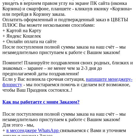
увидеть в верхнем правом углу на экране ПК сайта (иконка
Корзина) и смартфоне, планшете - кликнув иконку «Корзина»
или перейдя в Корзину заказа.
Оплатить оформленный и подтвержденный заказ в ЦВЕТЫ
ПЛЮС Вы можете несколькими способами:
+ Картой на Карту
+ Яндекс Кошелек
+ Онлайн оплата на сайте
После поступления полной суммы заказа на наш счёт – мы
незамедлительно приступаем к работе с Вашим заказом!
Помните! Планируйте поздравления своих родных, близких и
знакомых – заранее – не менее чем за 2-3 дня до
предполагаемой даты поздравления!
Если у Вас возникла срочная ситуация,
напишите менеджеру-
флористу
- мы постараемся помочь и сделаем всё возможное,
чтобы Ваш Праздник состоялся..!
Как вы работаете с моим Заказом?
После поступления полной суммы заказа на наш счёт – мы
незамедлительно приступаем к работе с Вашим заказом!
Для этого - мы,
+
в мессенджере WhatsApp
связываемся с Вами и уточняем
детали и нюансы Заказа