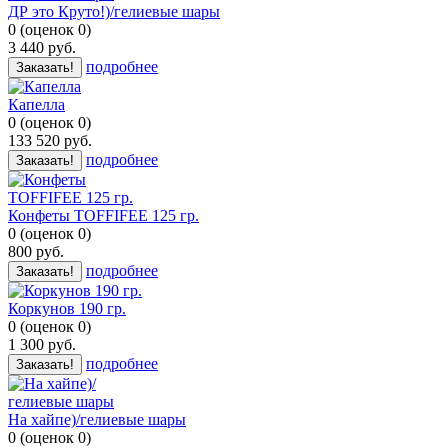
ДР это Круто!)/гелиевые шары
0
(
оценок
0
)
3 440
руб.
подробнее
Заказать!
Капелла
0
(
оценок
0
)
133 520
руб.
подробнее
Заказать!
Конфеты TOFFIFEE 125 гр.
0
(
оценок
0
)
800
руб.
подробнее
Заказать!
Коркунов 190 гр.
0
(
оценок
0
)
1 300
руб.
подробнее
Заказать!
На хайпе)/гелиевые шары
0
(
оценок
0
)