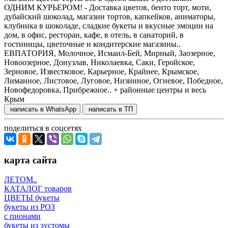
ОДНИМ КУРЬЕРОМ! - Доставка цветов, бенто торт, моти,
дубайский шоколад, магазин тортов, капкейков, аниматоры,
клубника в шоколаде, сладкие букеты и вкусные эмоции на
дом, в офис, ресторан, кафе, в отель, в санаторий, в
гостиницы, цветочные и кондитерские магазины..
ЕВПАТОРИЯ, Молочное, Исмаил-Бей, Мирный, Заозерное,
Новоозерное, Донузлав, Николаевка, Саки, Геройское,
Зерновое, Известковое, Карьерное, Крайнее, Крымское,
Лиманное, Листовое, Луговое, Низинное, Огневое, Победное,
Новофедоровка, Прибрежное.. + районные центры и весь
Крым
написать в WhatsApp
написать в ТП
поделиться в соцсетях
карта сайта
ЛЕТОМ..
КАТАЛОГ товаров
ЦВЕТЫ букеты
букеты из РОЗ
с пионами
букеты из эустомы