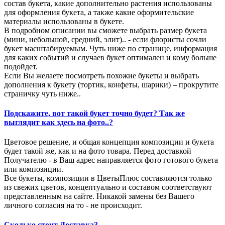
состав букета, какие дополнительно растения использованы
для оформления букета, а также какие оформительские
материалы использованы в букете.
В подробном описании вы сможете выбрать размер букета
(мини, небольшой, средний, элит).. - если флористы сочли
букет масштабируемым. Чуть ниже по странице, информация
для каких событий и случаев букет оптимален и кому больше
подойдет.
Если Вы желаете посмотреть похожие букеты и выбрать
дополнения к букету (тортик, конфеты, шарики) – прокрутите
страничку чуть ниже..
Подскажите, вот такой букет точно будет? Так же
выглядит как здесь на фото..?
Цветовое решение, и общая концепция композиции и букета
будет такой же, как и на фото товара. Перед доставкой
Получателю - в Ваш адрес направляется фото готового букета
или композиции.
Все букеты, композиции в ЦветыПлюс составляются только
из свежих цветов, концептуально и составом соответствуют
представленным на сайте. Никакой замены без Вашего
личного согласия на то - не происходит.
Сколько стоит Доставка?