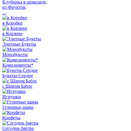
Клубника в шоколаде
,
из Фруктов
,
...
в Коробке
в Корзине
Элитные Букеты
Монобукеты
Комплименты*
Букеты-Сердце
с Шаром Баблс
Игрушки
Гелиевые шары
Конфеты
Сегодня-Завтра