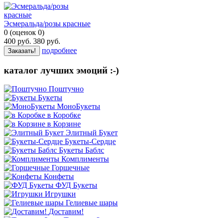
Эсмеральда/розы красные
0
(
оценок
0
)
400
руб.
380
руб.
подробнее
Заказать!
каталог лучших эмоций :-)
Поштучно
Букеты
МоноБукеты
в Коробке
в Корзине
Элитный Букет
Букеты-Сердце
Букеты Баблс
Комплименты
Горшечные
Конфеты
ФУД Букеты
Игрушки
Гелиевые шары
Доставим!