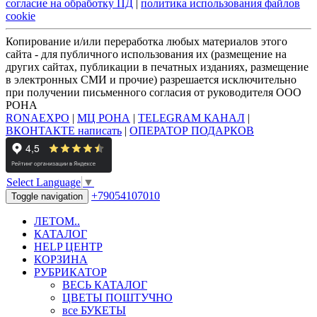
согласие на обработку ПД
|
политика использования файлов
cookie
Копирование и/или переработка любых материалов этого
сайта - для публичного использования их (размещение на
других сайтах, публикации в печатных изданиях, размещение
в электронных СМИ и прочие) разрешается исключительно
при получении письменного согласия от руководителя ООО
РОНА
RONAEXPO
|
МЦ РОНА
|
TELEGRAM КАНАЛ
|
ВКОНТАКТЕ написать
|
ОПЕРАТОР ПОДАРКОВ
Select Language
▼
+79054107010
Toggle navigation
ЛЕТОМ..
КАТАЛОГ
HELP ЦЕНТР
КОРЗИНА
РУБРИКАТОР
ВЕСЬ КАТАЛОГ
ЦВЕТЫ ПОШТУЧНО
все БУКЕТЫ