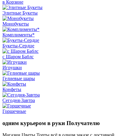
в Корзине
Элитные Букеты
Монобукеты
Комплименты*
Букеты-Сердце
с Шаром Баблс
Игрушки
Гелиевые шары
Конфеты
Сегодня-Завтра
Горшечные
одним курьером в руки Получателю
Магазин Цветы Торты всё в одном заказе с доставкой