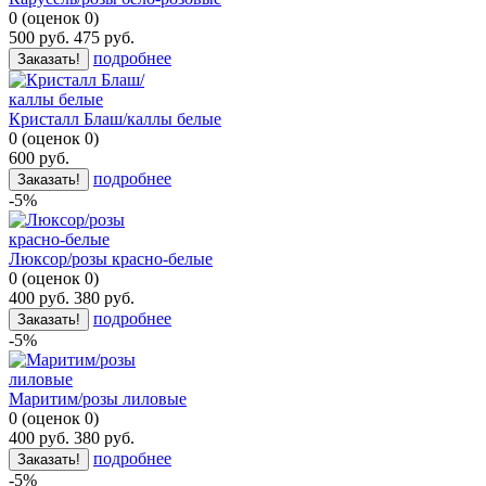
0
(
оценок
0
)
500
руб.
475
руб.
подробнее
Заказать!
Кристалл Блаш/каллы белые
0
(
оценок
0
)
600
руб.
подробнее
Заказать!
-5%
Люксор/розы красно-белые
0
(
оценок
0
)
400
руб.
380
руб.
подробнее
Заказать!
-5%
Маритим/розы лиловые
0
(
оценок
0
)
400
руб.
380
руб.
подробнее
Заказать!
-5%