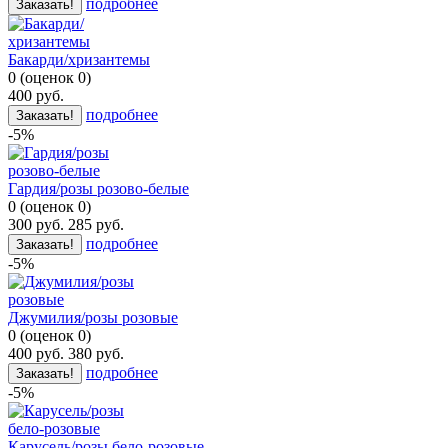
подробнее
Заказать!
Бакарди/хризантемы
0
(
оценок
0
)
400
руб.
подробнее
Заказать!
-5%
Гардия/розы розово-белые
0
(
оценок
0
)
300
руб.
285
руб.
подробнее
Заказать!
-5%
Джумилия/розы розовые
0
(
оценок
0
)
400
руб.
380
руб.
подробнее
Заказать!
-5%
Карусель/розы бело-розовые