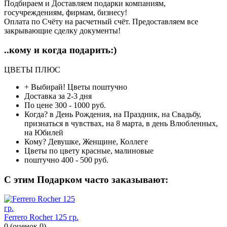
Подбираем и Доставляем подарки компаниям,
госучреждениям, фирмам, бизнесу!
Оплата по Счёту на расчетный счёт. Предоставляем все
закрывающие сделку документы!
..кому и когда подарить:)
ЦВЕТЫ ПЛЮС
+ Выбирай!
Цветы поштучно
Доставка
за 2-3 дня
По цене
300 - 1000 руб.
Когда?
в День Рождения, на Праздник, на Свадьбу,
признаться в чувствах, на 8 марта, в день Влюбленных,
на Юбилей
Кому?
Девушке, Женщине, Коллеге
Цветы по цвету
красные, малиновые
поштучно
400 - 500 руб.
C этим Подарком часто заказывают:
Ferrero Rocher 125 гр.
0
(
оценок
0
)