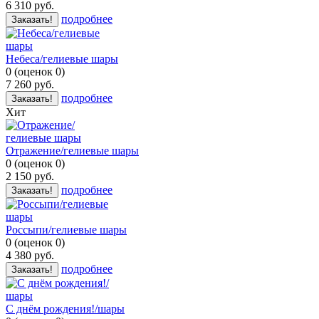
6 310
руб.
подробнее
Заказать!
Небеса/гелиевые шары
0
(
оценок
0
)
7 260
руб.
подробнее
Заказать!
Хит
Отражение/гелиевые шары
0
(
оценок
0
)
2 150
руб.
подробнее
Заказать!
Россыпи/гелиевые шары
0
(
оценок
0
)
4 380
руб.
подробнее
Заказать!
С днём рождения!/шары