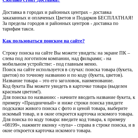
Доставка в городах и районных центрах – доставка
заказанных и оплаченых Цветов и Подарков БЕСПЛАТНАЯ!
За пределы городов и районных центров - доставка по
тарифам такси.
Как пользоваться поиском на сайте?
Строку поиска на сайте Вы можете увидеть: на экране ПК –
слева под логотипом компании, над фильрами; - на
мобильном устройстве: - под главным меню.
Поиск на сайте используется в случах: поиска товара (букета,
цветов) по точному названию и по коду (букета, цветов).
Название товара – это его заголовок, наименование.
Код букета Вы можете увидеть в карточке товара (выделен
красным цветом!).
Для поиска по названию: - начните вводить название букета, к
примеру «Праздничный» и ниже строки поиска увидите
подсказки живого поиска с фото и ценой товара, выберите
искомый товар, и в окне откроется карточка искомого товара.
Для поиска по коду товара: введите код товара, к примеру
«08199», нажмите иконку «лупа» - справа в строке поиска, и в
окне откроется карточка искомого товара.