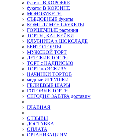
букеты В КОРОБКЕ
букеты В КОРЗИНЕ
МОНОБУКЕТЫ
СЪЕДОБНЫЕ букеты
КОМПЛИМЕНТ-БУКЕТЫ
ГОРШЕЧНЫЕ растения
ТОРТЫ, КАПКЕЙКИ
КЛУБНИКА в ШОКОЛАДЕ
БЕНТО ТОРТЫ
МУЖСКОЙ ТОРТ
ДЕТСКИЕ ТОРТЫ
ТОРТ с НАДПИСЬЮ
ТОРТ по ЭСКИЗУ
НАЧИНКИ ТОРТОВ
модные ИГРУШКИ
ГЕЛИЕВЫЕ ШАРЫ
ГОТОВЫЕ ТОРТЫ
СЕГОДНЯ-ЗАВТРА доставим
ГЛАВНАЯ
ОТЗЫВЫ
ДОСТАВКА
ОПЛАТА
ОРГАНИЗАЦИЯМ