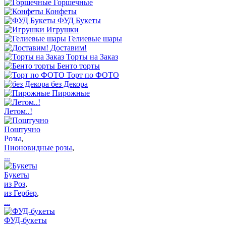
Горшечные
Конфеты
ФУД Букеты
Игрушки
Гелиевые шары
Доставим!
Торты на Заказ
Бенто торты
Торт по ФОТО
без Декора
Пирожные
Летом..!
Поштучно
Розы
,
Пионовидные розы
,
...
Букеты
из Роз
,
из Гербер
,
...
ФУД-букеты