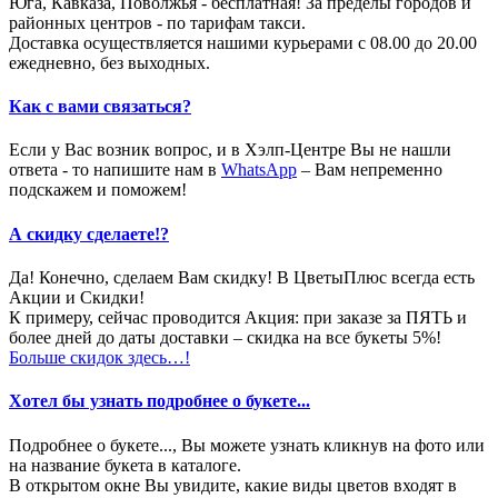
Юга, Кавказа, Поволжья - бесплатная! За пределы городов и
районных центров - по тарифам такси.
Доставка осуществляется нашими курьерами с 08.00 до 20.00
ежедневно, без выходных.
Как с вами связаться?
Если у Вас возник вопрос, и в Хэлп-Центре Вы не нашли
ответа - то напишите нам в
WhatsApp
– Вам непременно
подскажем и поможем!
А скидку сделаете!?
Да! Конечно, сделаем Вам скидку! В ЦветыПлюс всегда есть
Акции и Скидки!
К примеру, сейчас проводится Акция: при заказе за ПЯТЬ и
более дней до даты доставки – скидка на все букеты 5%!
Больше скидок здесь…!
Хотел бы узнать подробнее о букете...
Подробнее о букете..., Вы можете узнать кликнув на фото или
на название букета в каталоге.
В открытом окне Вы увидите, какие виды цветов входят в