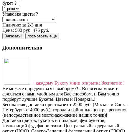
букет
?
Упаковка цветы
?
Наличие:
за 2-3 дня
Цена:
500
руб.
475
руб.
Заказать!
посмотреть ещё
Дополнительно
+ каждому Букету мини открытка бесплатно!
Не можете определиться с выбором?! - Вы всегда можете
связаться с нами удобным для Вас способом, и Вам точно
подберут лучшие Букеты, Цветы и Подарки..!
Бесплатная доставка при заказе от 2500 руб. (Москва и Санкт-
Петербург от 4000 руб.), города и районные центры регионов
(непосредственное местонахождение наших точек)!
Доставка цветов, букетов и подарков, фуд-букетов,
композиций фуд флористики: Центральный федеральный
округ (ЦФО), Северо-Западный федеральный округ (СЗФО),