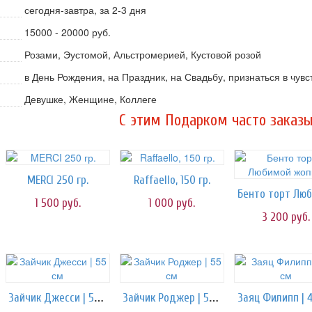
сегодня-завтра, за 2-3 дня
15000 - 20000 руб.
Розами, Эустомой, Альстромерией, Кустовой розой
в День Рождения, на Праздник, на Свадьбу, признаться в чувс
Девушке, Женщине, Коллеге
C этим Подарком часто заказы
MERCI 250 гр.
Raffaello, 150 гр.
1 500
руб.
1 000
руб.
3 200
руб.
Зайчик Джесси | 55 см
Зайчик Роджер | 55 см
Заяц Филипп | 