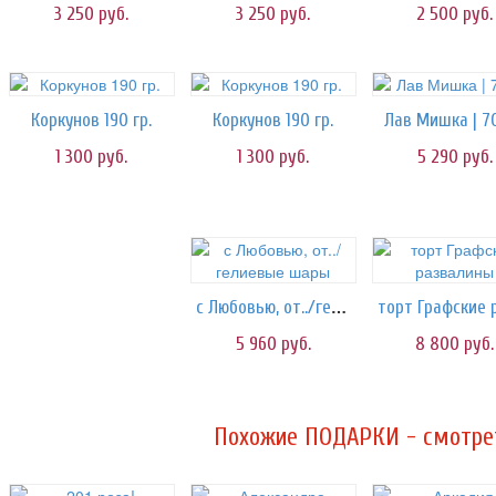
3 250
руб.
3 250
руб.
2 500
руб.
Коркунов 190 гр.
Коркунов 190 гр.
Лав Мишка | 7
1 300
руб.
1 300
руб.
5 290
руб.
с Любовью, от../гелиевые шары
5 960
руб.
8 800
руб.
Похожие ПОДАРКИ - смотрет