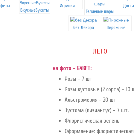
нфеты
Игрушки
Доста
ВкусныеБукеты
Гелиевые шары
без Декора
Пирожные
ЛЕТО
на фото - БУКЕТ:
Розы - 7 шт.
Розы кустовые (2 сорта) - 10 
Альстромерия - 20 шт.
Эустома (лизиантус) - 7 шт.
Флористическая зелень
Оформление: флористическая 