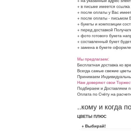
+ на указанный адрес элект
+ в письме имеется ссылка
+ после оплаты у Вас имее
+ после оплаты - письмом 
+ букеты и композиции сос
+ перед доставкой Получат
+ фото готового букета на
+ составленный букет будет
+ замена в букете оформлен
Мы предлагаем:
Бесплатная доставка ко вр
Всегда самые свежие цветы
Принимаем Индивидуальные 
Нам доверяют свои Торжес
Подбираем и Доставляем п
Оплата по Счёту на расчет
..кому и когда п
ЦВЕТЫ ПЛЮС
+ Выбирай!