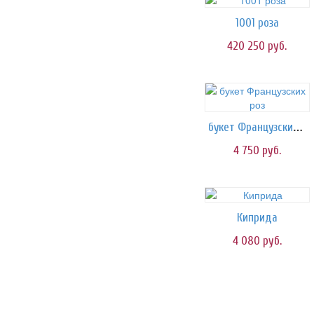
1001 роза
420 250
руб.
букет Французских роз
4 750
руб.
Киприда
4 080
руб.