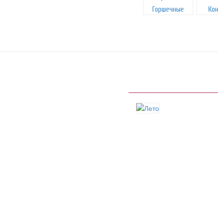
Горшечные
Ко