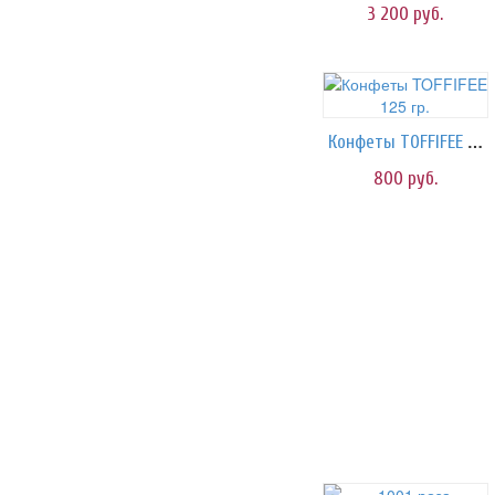
3 200
руб.
Конфеты TOFFIFEE 125 гр.
800
руб.