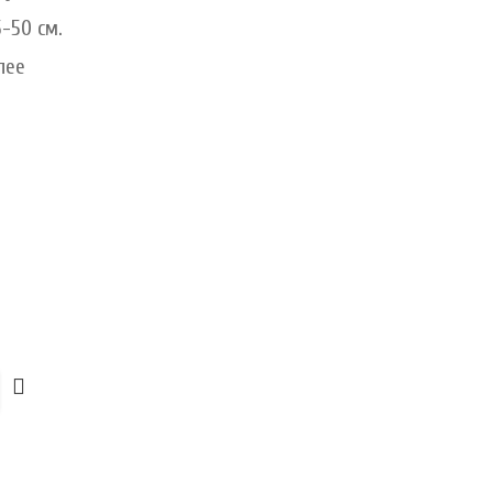
-50 см.
лее