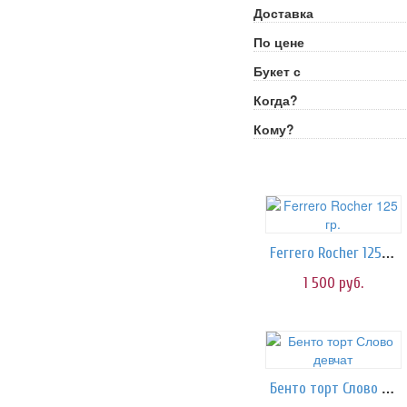
Доставка
По цене
Букет с
Когда?
Кому?
Ferrero Rocher 125 гр.
1 500
руб.
Бенто торт Слово девчат