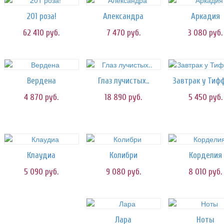
201 роза!
Александра
Аркадия
62 410
руб.
7 470
руб.
3 080
руб.
Вердена
Глаз лучистых..
Завтрак у Тиф
4 870
руб.
18 890
руб.
5 450
руб.
Клаудиа
Колибри
Корделия
5 090
руб.
9 080
руб.
8 010
руб.
Лара
Ноты