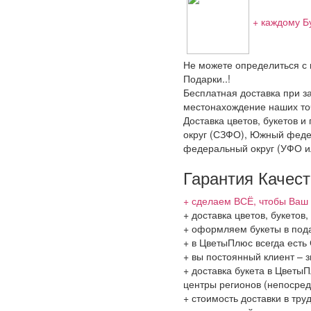
+ каждому Б
Не можете определиться с 
Подарки..!
Бесплатная доставка при за
местонахождение наших точ
Доставка цветов, букетов 
округ (СЗФО), Южный феде
федеральный округ (УФО и
Гарантия Качес
+ сделаем ВСЁ, чтобы Ваш 
+ доставка цветов, букето
+ оформляем букеты в пода
+ в ЦветыПлюс всегда ест
+ вы постоянный клиент – 
+ доставка букета в ЦветыП
центры регионов (непосред
+ стоимость доставки в тру