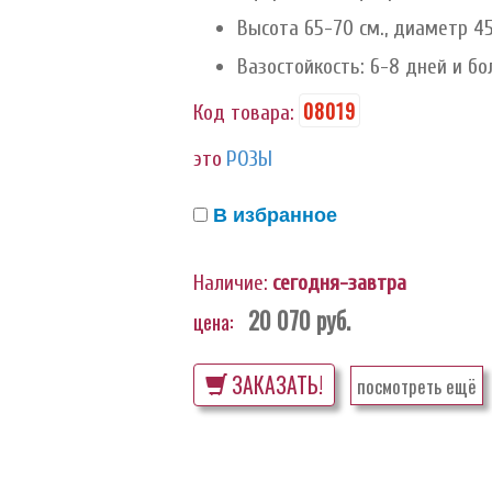
Высота 65-70 см., диаметр 45
Вазостойкость: 6-8 дней и бо
08019
Код товара:
это
РОЗЫ
В избранное
Наличие:
сегодня-завтра
20 070
руб.
цена:
ЗАКАЗАТЬ!
посмотреть ещё