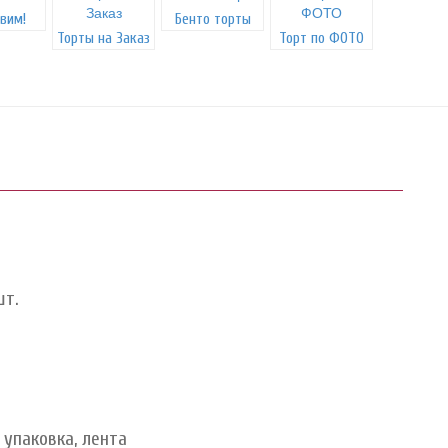
вим!
Бенто торты
Торты на Заказ
Торт по ФОТО
шт.
упаковка, лента