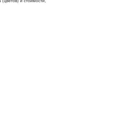
 (цветов) и стоимости;
;