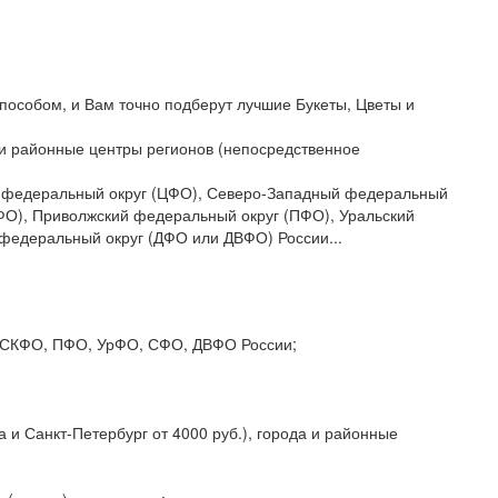
пособом, и Вам точно подберут лучшие Букеты, Цветы и
да и районные центры регионов (непосредственное
ый федеральный округ (ЦФО), Северо-Западный федеральный
ФО), Приволжский федеральный округ (ПФО), Уральский
федеральный округ (ДФО или ДВФО) России...
О, СКФО, ПФО, УрФО, СФО, ДВФО России;
 и Санкт-Петербург от 4000 руб.), города и районные