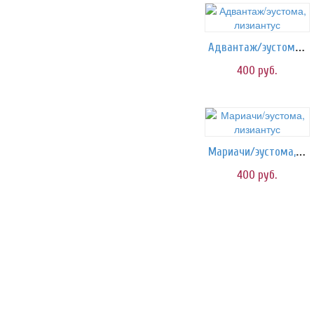
Адвантаж/эустома, лизиантус
400
руб.
Мариачи/эустома, лизиантус
400
руб.