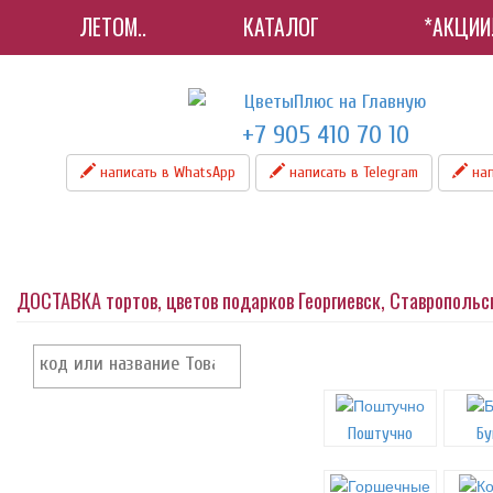
ЛЕТОМ..
КАТАЛОГ
*АКЦИИ
+7 905 410 70 10
написать в WhatsApp
написать в Telegram
нап
ДОСТАВКА тортов, цветов подарков Георгиевск, Ставрополь
Поштучно
Бу