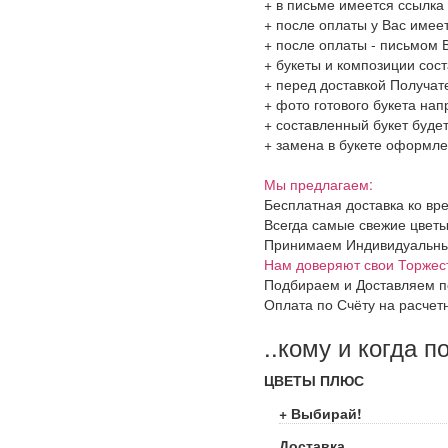
+ в письме имеется ссылка
+ после оплаты у Вас имее
+ после оплаты - письмом 
+ букеты и композиции сос
+ перед доставкой Получат
+ фото готового букета на
+ составленный букет будет
+ замена в букете оформлен
Мы предлагаем:
Бесплатная доставка ко вр
Всегда самые свежие цветы
Принимаем Индивидуальные 
Нам доверяют свои Торжес
Подбираем и Доставляем п
Оплата по Счёту на расчет
..кому и когда п
ЦВЕТЫ ПЛЮС
+ Выбирай!
Доставка