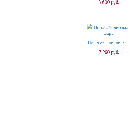
3 600
руб.
Небеса/гелиевые шары
7 260
руб.