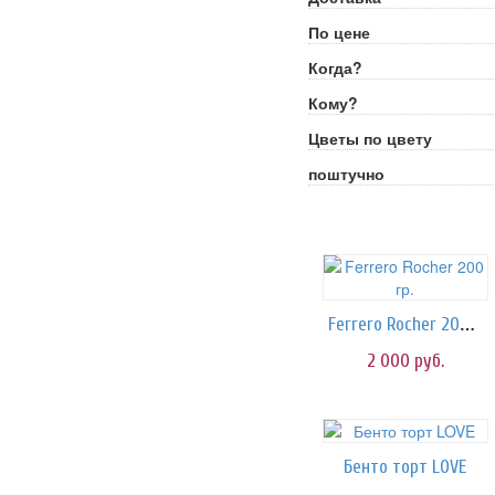
По цене
Когда?
Кому?
Цветы по цвету
поштучно
Ferrero Rocher 200 гр.
2 000
руб.
Бенто торт LOVE