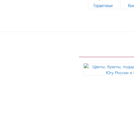
Горшечные
Ко