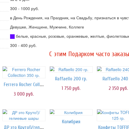
300 - 1000 руб.
в День Рождения, на Праздник, на Свадьбу, признаться в чув
Девушке, Женщине, Мужчине, Коллеге
белые, красные, розовые, оранжевые, желтые, фиолетовы
300 - 400 руб.
C этим Подарком часто заказы
Raffaello 200 гр.
Raffaello 240 
Ferrero Rocher Collection 350 гр.
1 750
руб.
2 350
руб.
3 000
руб.
Колибрия
ДР это Круто!)/гелиевые шары