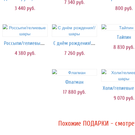
7 340
руб.
3 440
руб.
800
руб.
Тайпин
Россыпи/гелиевые шары
С днём рождения!/шары
8 830
руб.
4 380
руб.
7 260
руб.
Флагман
17 880
руб.
9 070
руб.
Похожие ПОДАРКИ - смотрет