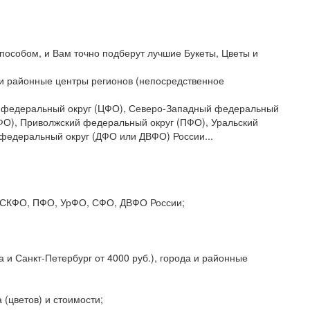
пособом, и Вам точно подберут лучшие Букеты, Цветы и
да и районные центры регионов (непосредственное
ый федеральный округ (ЦФО), Северо-Западный федеральный
ФО), Приволжский федеральный округ (ПФО), Уральский
федеральный округ (ДФО или ДВФО) России...
О, СКФО, ПФО, УрФО, СФО, ДВФО России;
 и Санкт-Петербург от 4000 руб.), города и районные
 (цветов) и стоимости;