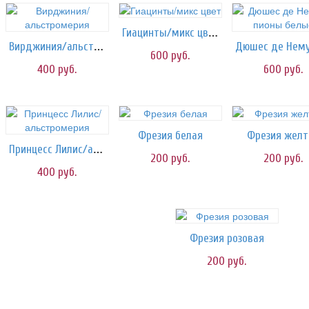
Гиацинты/микс цвет
Вирджиния/альстромерия
600
руб.
400
руб.
600
руб.
Фрезия белая
Фрезия желт
Принцесс Лилис/альстромерия
200
руб.
200
руб.
400
руб.
Фрезия розовая
200
руб.