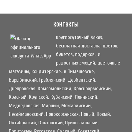
контакты
круглосуточный заказ,
бесплатная доставка: цветов,
букетов, подарков.. и
радостных эмоций, цветочные
магазины, кондитерские.. в Тимашевске,
Барыбинский, Греблянский, Дербентский,
Днепровская, Комсомольский, Красноармейский,
Красный, Крупской, Кубанский, Ленинский,
Медведовская, Мирный, Можарийский,
Незаймановский, Новокорсунская, Новый, Новый,
Октябрьский, Ольховский, Привокзальный,
Причтовый, Роговская, Садовый, Советский,