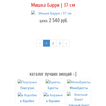
Мишка Барри | 37 см
2 540
руб.
цена:
«
1
2
3
»
каталог лучших эмоций :-)
Поштучно
Букеты
МоноБукеты
в Коробке
в Корзине
Элитный Букет