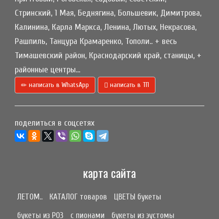
Стринский, 1 Мая, Беднягина, Большевик, Димитрова,
Калинина, Карла Маркса, Ленина, Лютых, Некрасова,
Рашпиль, Танцура Крамаренко, Тополи.. + весь
Тимашевский район, Краснодарский край, станицы, +
районные центры...
написать в WhatsApp
написать в ТП
поделиться в соцсетях
карта сайта
ЛЕТОМ..
КАТАЛОГ товаров
ЦВЕТЫ букеты
букеты из РОЗ
с пионами
букеты из эустомы