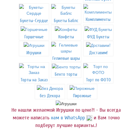
Комплименты
Букеты-Сердце
Букеты Баблс
Горшечные
Конфеты
ФУД Букеты
Игрушки
Доставим!
Гелиевые шары
Бенто торты
Торты на Заказ
Торт по ФОТО
без Декора
Пирожные
Не нашли желаемой Игрушки по цене?! - Вы всегда
можете написать
нам в WhatsApp
и Вам точно
подберут лучшие варианты..!