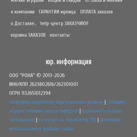
мягкие игрушки
АКЦИИ и скидки
ОТЗЫВЫ и мнения
о компании
ГАРАНТИИ юрлица
ОПЛАТА заказов
о Доставке..
help-центр ЗАКАЗЧИКУ!
корзина ЗАКАЗОВ
контакты
юр. информация
ООО "РОНА" © 2013-2026
ИНН/КПП 2623802616/262301001
ОГРН 1132651012394
политика обработки персональных данных
|
условия
осуществления заказа (оферта)
|
пользовательское
соглашение
|
согласие на обработку ПД
|
политика
использования файлов cookie