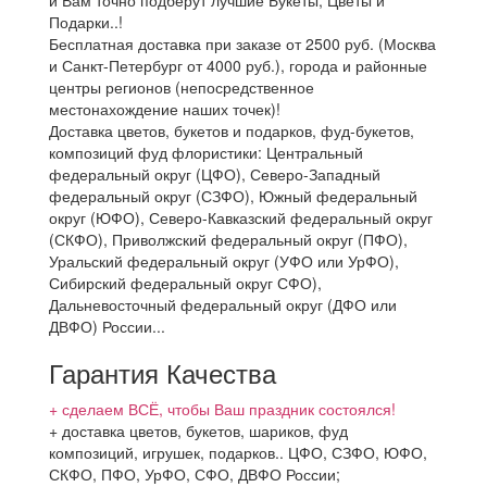
и Вам точно подберут лучшие Букеты, Цветы и
Подарки..!
Бесплатная доставка при заказе от 2500 руб. (Москва
и Санкт-Петербург от 4000 руб.), города и районные
центры регионов (непосредственное
местонахождение наших точек)!
Доставка цветов, букетов и подарков, фуд-букетов,
композиций фуд флористики: Центральный
федеральный округ (ЦФО), Северо-Западный
федеральный округ (СЗФО), Южный федеральный
округ (ЮФО), Северо-Кавказский федеральный округ
(СКФО), Приволжский федеральный округ (ПФО),
Уральский федеральный округ (УФО или УрФО),
Сибирский федеральный округ СФО),
Дальневосточный федеральный округ (ДФО или
ДВФО) России...
Гарантия Качества
+ сделаем ВСЁ, чтобы Ваш праздник состоялся!
+ доставка цветов, букетов, шариков, фуд
композиций, игрушек, подарков.. ЦФО, СЗФО, ЮФО,
СКФО, ПФО, УрФО, СФО, ДВФО России;