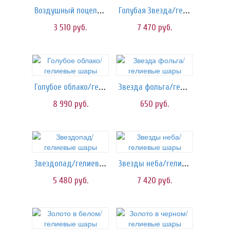
Воздушный поцелуй/шарики
Голубая Звезда/гелиевые шары
3 510
руб.
7 470
руб.
Голубое облако/гелиевые шары
Звезда фольга/гелиевые шары
8 990
руб.
650
руб.
Звездопад/гелиевые шары
Звезды неба/гелиевые шары
5 480
руб.
7 420
руб.