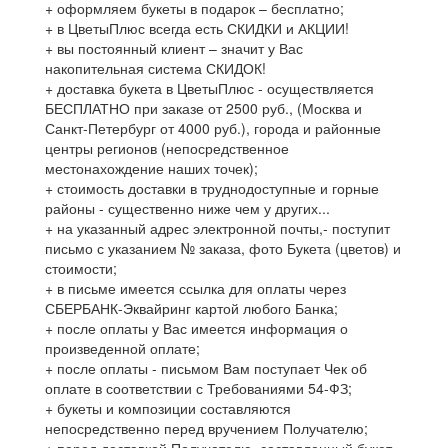
+ оформляем букеты в подарок – бесплатно;
+ в ЦветыПлюс всегда есть СКИДКИ и АКЦИИ!
+ вы постоянный клиент – значит у Вас
накопительная система СКИДОК!
+ доставка букета в ЦветыПлюс - осуществляется
БЕСПЛАТНО при заказе от 2500 руб., (Москва и
Санкт-Петербург от 4000 руб.), города и районные
центры регионов (непосредственное
местонахождение наших точек);
+ стоимость доставки в труднодоступные и горные
районы - существенно ниже чем у других...
+ на указанный адрес электронной почты,- поступит
письмо с указанием № заказа, фото Букета (цветов) и
стоимости;
+ в письме имеется ссылка для оплаты через
СБЕРБАНК-Эквайринг картой любого Банка;
+ после оплаты у Вас имеется информация о
произведенной оплате;
+ после оплаты - письмом Вам поступает Чек об
оплате в соответствии с Требованиями 54-ФЗ;
+ букеты и композиции составляются
непосредственно перед вручением Получателю;