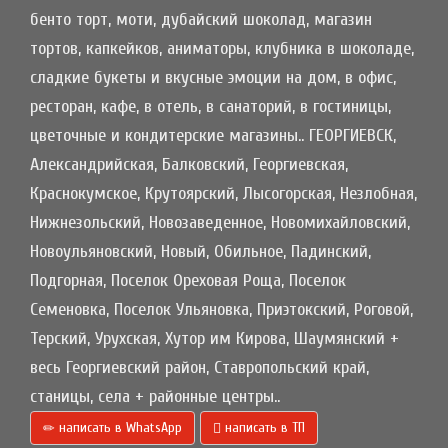
бенто торт, моти, дубайский шоколад, магазин
тортов, капкейков, аниматоры, клубника в шоколаде,
сладкие букеты и вкусные эмоции на дом, в офис,
ресторан, кафе, в отель, в санаторий, в гостиницы,
цветочные и кондитерские магазины.. ГЕОРГИЕВСК,
Александрийская, Балковский, Георгиевская,
Краснокумское, Крутоярский, Лысогорская, Незлобная,
Нижнезольский, Новозаведенное, Новомихайловский,
Новоульяновский, Новый, Обильное, Падинский,
Подгорная, Поселок Ореховая Роща, Поселок
Семеновка, Поселок Ульяновка, Приэтокский, Роговой,
Терский, Урухская, Хутор им Кирова, Шаумянский +
весь Георгиевский район, Ставропольский край,
станицы, села + районные центры..
написать в WhatsApp
написать в ТП