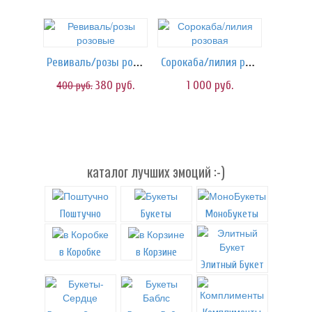
Ревиваль/розы розовые
Сорокаба/лилия розовая
380
руб.
1 000
руб.
400
руб.
каталог лучших эмоций :-)
Поштучно
Букеты
МоноБукеты
в Коробке
в Корзине
Элитный Букет