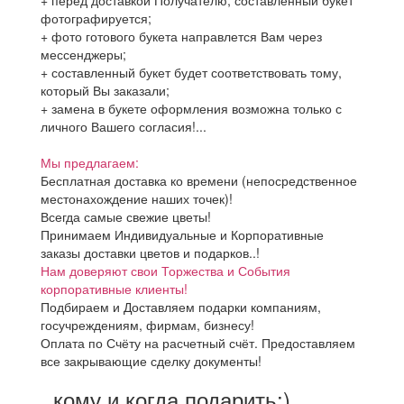
+ перед доставкой Получателю, составленный букет
фотографируется;
+ фото готового букета направлется Вам через
мессенджеры;
+ составленный букет будет соответствовать тому,
который Вы заказали;
+ замена в букете оформления возможна только с
личного Вашего согласия!...
Мы предлагаем:
Бесплатная доставка ко времени (непосредственное
местонахождение наших точек)!
Всегда самые свежие цветы!
Принимаем Индивидуальные и Корпоративные
заказы доставки цветов и подарков..!
Нам доверяют свои Торжества и События
корпоративные клиенты!
Подбираем и Доставляем подарки компаниям,
госучреждениям, фирмам, бизнесу!
Оплата по Счёту на расчетный счёт. Предоставляем
все закрывающие сделку документы!
..кому и когда подарить:)