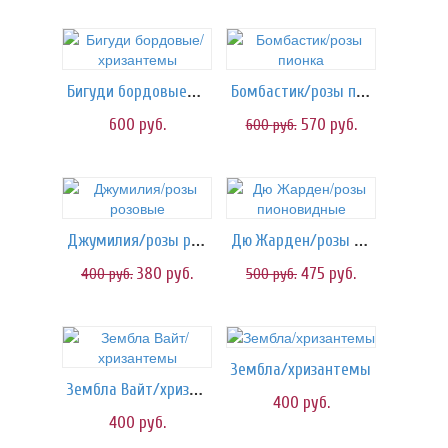
Бигуди бордовые/хризантемы
Бомбастик/розы пионка
600
руб.
570
руб.
600
руб.
Джумилия/розы розовые
Дю Жарден/розы пионовидные
380
руб.
475
руб.
400
руб.
500
руб.
Зембла/хризантемы
Зембла Вайт/хризантемы
400
руб.
400
руб.