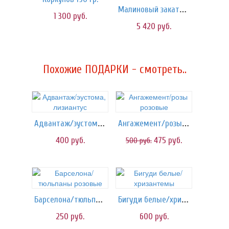
Малиновый закат/шары
1 300
руб.
5 420
руб.
Похожие ПОДАРКИ - смотреть..
Адвантаж/эустома, лизиантус
Ангажемент/розы розовые
400
руб.
475
руб.
500
руб.
Барселона/тюльпаны розовые
Бигуди белые/хризантемы
250
руб.
600
руб.