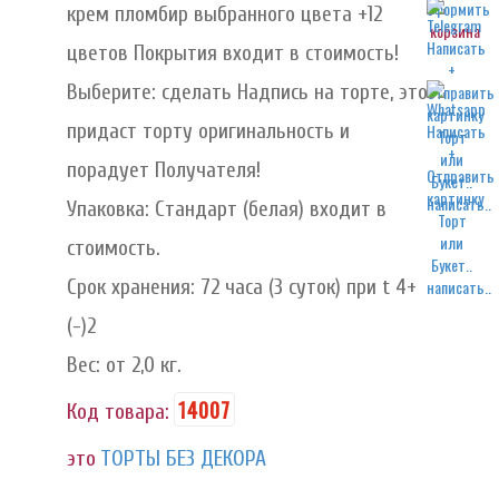
крем пломбир выбранного цвета +12
корзина
цветов Покрытия входит в стоимость!
Выберите: сделать Надпись на торте, это
придаст торту оригинальность и
порадует Получателя!
написать..
Упаковка: Стандарт (белая) входит в
стоимость.
Срок хранения: 72 часа (3 суток) при t 4+
написать..
(-)2
Вес: от 2,0 кг.
14007
Код товара:
это
ТОРТЫ БЕЗ ДЕКОРА