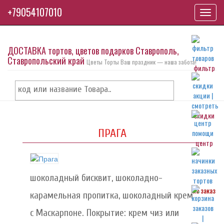
+79054107010
Toggl
navig
ДОСТАВКА тортов, цветов подарков Ставрополь,
Ставропольский край
Цветы Торты Ваш праздник — наша забота!
фильтр
скидки
ПРАГА
центр
шоколадный бисквит, шоколадно-
на заказ
карамельная пропитка, шоколадный крем
с Маскарпоне. Покрытие: крем чиз или