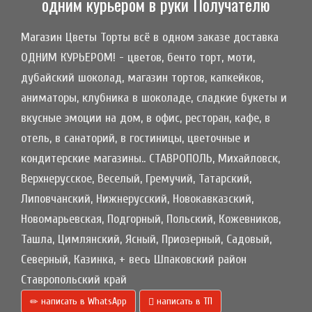
одним курьером в руки Получателю
Магазин Цветы Торты всё в одном заказе доставка
ОДНИМ КУРЬЕРОМ! - цветов, бенто торт, моти,
дубайский шоколад, магазин тортов, капкейков,
аниматоры, клубника в шоколаде, сладкие букеты и
вкусные эмоции на дом, в офис, ресторан, кафе, в
отель, в санаторий, в гостиницы, цветочные и
кондитерские магазины.. СТАВРОПОЛЬ, Михайловск,
Верхнерусское, Веселый, Гремучий, Татарский,
Липовчанский, Нижнерусский, Новокавказский,
Новомарьевская, Подгорный, Польский, Кожевников,
Ташла, Цимлянский, Ясный, Приозерный, Садовый,
Северный, Казинка, + весь Шпаковский район
Ставропольский край
написать в WhatsApp
написать в ТП