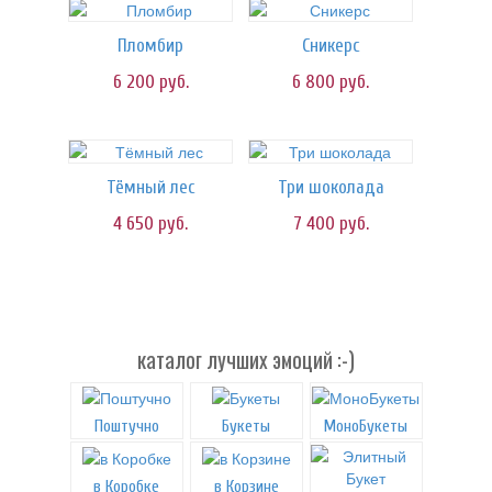
Пломбир
Сникерс
6 200
руб.
6 800
руб.
Тёмный лес
Три шоколада
4 650
руб.
7 400
руб.
каталог лучших эмоций :-)
Поштучно
Букеты
МоноБукеты
в Коробке
в Корзине