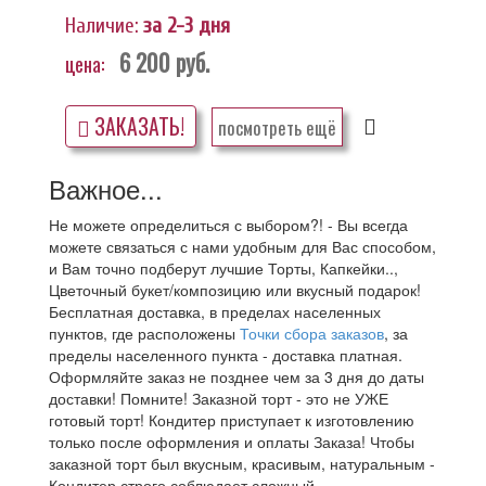
Наличие:
за 2-3 дня
6 200
руб.
цена:
ЗАКАЗАТЬ!
посмотреть ещё
Важное...
Не можете определиться с выбором?! - Вы всегда
можете связаться с нами удобным для Вас способом,
и Вам точно подберут лучшие Торты, Капкейки..,
Цветочный букет/композицию или вкусный подарок!
Бесплатная доставка, в пределах населенных
пунктов, где расположены
Точки сбора заказов
, за
пределы населенного пункта - доставка платная.
Оформляйте заказ не позднее чем за 3 дня до даты
доставки! Помните! Заказной торт - это не УЖЕ
готовый торт! Кондитер приступает к изготовлению
только после оформления и оплаты Заказа! Чтобы
заказной торт был вкусным, красивым, натуральным -
Кондитер строго соблюдает сложный