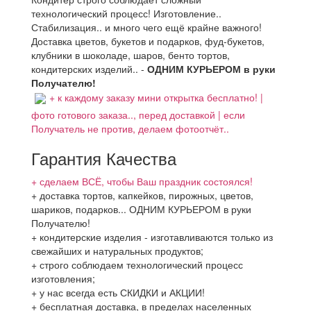
технологический процесс! Изготовление..
Стабилизация.. и много чего ещё крайне важного!
Доставка цветов, букетов и подарков, фуд-букетов,
клубники в шоколаде, шаров, бенто тортов,
кондитерских изделий.. -
ОДНИМ КУРЬЕРОМ в руки
Получателю!
+ к каждому заказу мини открытка бесплатно! |
фото готового заказа.., перед доставкой | если
Получатель не против, делаем фотоотчёт..
Гарантия Качества
+ сделаем ВСЁ, чтобы Ваш праздник состоялся!
+ доставка тортов, капкейков, пирожных, цветов,
шариков, подарков... ОДНИМ КУРЬЕРОМ в руки
Получателю!
+ кондитерские изделия - изготавливаются только из
свежайших и натуральных продуктов;
+ строго соблюдаем технологический процесс
изготовления;
+ у нас всегда есть СКИДКИ и АКЦИИ!
+ бесплатная доставка, в пределах населенных