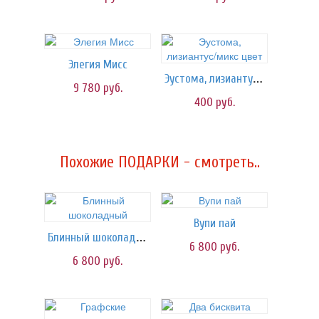
Элегия Мисс
Эустома, лизиантус/микс цвет
9 780
руб.
400
руб.
Похожие ПОДАРКИ - смотреть..
Вупи пай
Блинный шоколадный
6 800
руб.
6 800
руб.