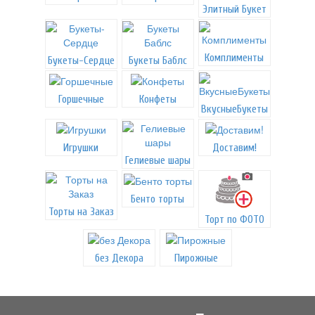
Элитный Букет
Комплименты
Букеты-Сердце
Букеты Баблс
Горшечные
Конфеты
ВкусныеБукеты
Игрушки
Доставим!
Гелиевые шары
Бенто торты
Торты на Заказ
Торт по ФОТО
без Декора
Пирожные