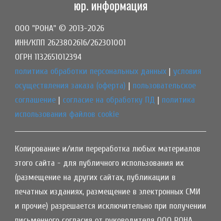
юр. информация
ООО "РОНА" © 2013-2026
ИНН/КПП 2623802616/262301001
ОГРН 1132651012394
политика обработки персональных данных
|
условия
осуществления заказа (оферта)
|
пользовательское
соглашение
|
согласие на обработку ПД
|
политика
использования файлов cookie
Копирование и/или переработка любых материалов
этого сайта - для публичного использования их
(размещение на других сайтах, публикации в
печатных изданиях, размещение в электронных СМИ
и прочие) разрешается исключительно при получении
письменного согласия от руководителя ООО РОНА