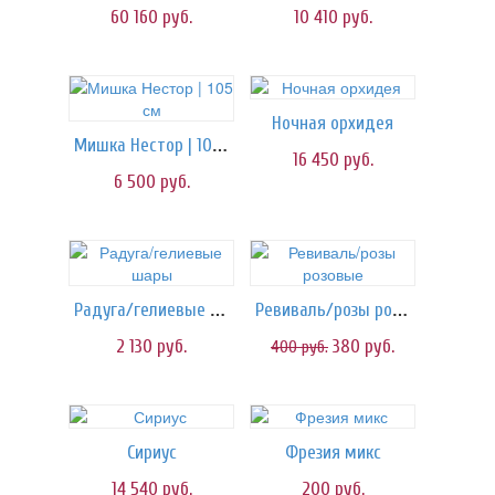
60 160
руб.
10 410
руб.
Ночная орхидея
Мишка Нестор | 105 см
16 450
руб.
6 500
руб.
Радуга/гелиевые шары
Ревиваль/розы розовые
2 130
руб.
380
руб.
400
руб.
Сириус
Фрезия микс
14 540
руб.
200
руб.