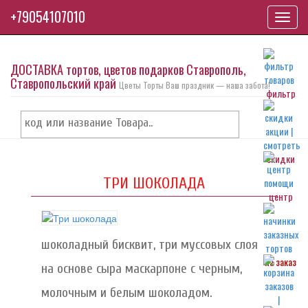
+79054107010
Toggl
navig
ДОСТАВКА тортов, цветов подарков Ставрополь,
Ставропольский край
Цветы Торты Ваш праздник — наша забота!
фильтр
скидки
ТРИ ШОКОЛАДА
центр
шоколадный бисквит, три муссовых слоя
на заказ
на основе сыра маскарпоне с черным,
молочным и белым шоколадом.