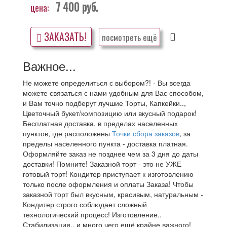
7 400
руб.
цена:
ЗАКАЗАТЬ!
посмотреть ещё
Важное...
Не можете определиться с выбором?! - Вы всегда
можете связаться с нами удобным для Вас способом,
и Вам точно подберут лучшие Торты, Капкейки..,
Цветочный букет/композицию или вкусный подарок!
Бесплатная доставка, в пределах населенных
пунктов, где расположены
Точки сбора заказов
, за
пределы населенного пункта - доставка платная.
Оформляйте заказ не позднее чем за 3 дня до даты
доставки! Помните! Заказной торт - это не УЖЕ
готовый торт! Кондитер приступает к изготовлению
только после оформления и оплаты Заказа! Чтобы
заказной торт был вкусным, красивым, натуральным -
Кондитер строго соблюдает сложный
технологический процесс! Изготовление..
Стабилизация.. и много чего ещё крайне важного!