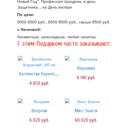
Новый Год*, Профессия-праздник, в день
Защитника.., на День матери
По цене:
5000-6500 руб., 6500-8500 руб., свыше 8500 руб.
с Начинкой:
бисквитные, шоколадные, любая начинка
C этим Подарком часто заказывают:
Вероника
Бегемотик Корнелий | 60 см
8 140
руб.
4 850
руб.
Вопреки
Мисс Бьюти
6 020
руб.
60 020
руб.