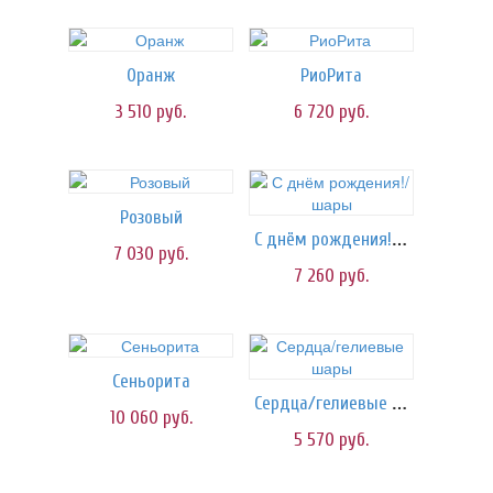
Оранж
РиоРита
3 510
руб.
6 720
руб.
Розовый
С днём рождения!/шары
7 030
руб.
7 260
руб.
Сеньорита
Сердца/гелиевые шары
10 060
руб.
5 570
руб.