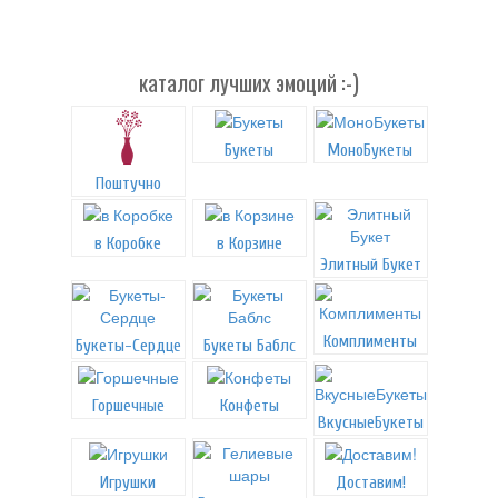
каталог лучших эмоций :-)
Букеты
МоноБукеты
Поштучно
в Коробке
в Корзине
Элитный Букет
Комплименты
Букеты-Сердце
Букеты Баблс
Горшечные
Конфеты
ВкусныеБукеты
Игрушки
Доставим!