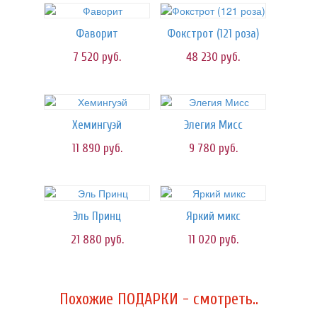
Фаворит
Фокстрот (121 роза)
7 520
руб.
48 230
руб.
Хемингуэй
Элегия Мисс
11 890
руб.
9 780
руб.
Эль Принц
Яркий микс
21 880
руб.
11 020
руб.
Похожие ПОДАРКИ - смотреть..