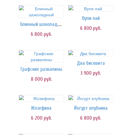
Вупи пай
Блинный шоколадный
6 800
руб.
6 800
руб.
Два бисквита
Графские развалины
3 900
руб.
8 000
руб.
Жозефина
Йогурт клубника
6 200
руб.
6 800
руб.