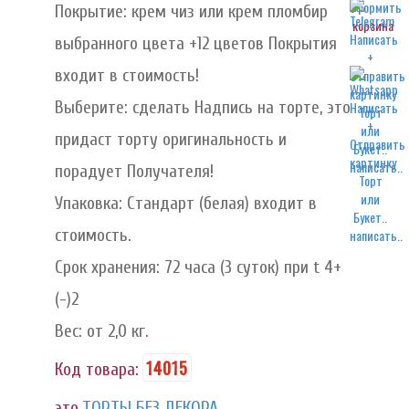
Покрытие: крем чиз или крем пломбир
корзина
выбранного цвета +12 цветов Покрытия
входит в стоимость!
Выберите: сделать Надпись на торте, это
придаст торту оригинальность и
написать..
порадует Получателя!
Упаковка: Стандарт (белая) входит в
стоимость.
написать..
Срок хранения: 72 часа (3 суток) при t 4+
(-)2
Вес: от 2,0 кг.
14015
Код товара:
это
ТОРТЫ БЕЗ ДЕКОРА