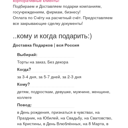
корпоративные клиенты!
Подбираем и Доставляем подарки компаниям,
госучреждениям, фирмам, бизнесу!
Оплата по Счёту на расчетный счёт. Предоставляем
все закрывающие сделку документы!
..кому и когда подарить:)
Доставка Подарков | вся Россия
Выбирай:
Торты на заказ, Без декора
Когда?
за 3-4 дня, за 5-7 дней, за 2-3 дня
Кому?
детям, подросткам, девушке, мужчине, женщине,
коллеге
Повод:
в День рождения, признаться в чувствах, на
Праздник, на Юбилей, на Свадьбу, на Сватовство,
на Кристины, в День Влюблённых, на 8 Марта, в