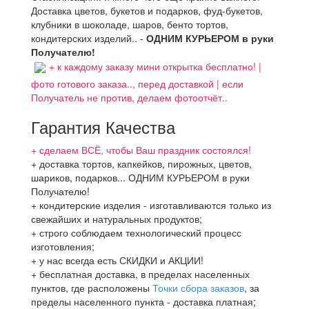
Доставка цветов, букетов и подарков, фуд-букетов,
клубники в шоколаде, шаров, бенто тортов,
кондитерских изделий.. -
ОДНИМ КУРЬЕРОМ в руки
Получателю!
+ к каждому заказу мини открытка бесплатно! |
фото готового заказа.., перед доставкой | если
Получатель не против, делаем фотоотчёт..
Гарантия Качества
+ сделаем ВСЁ, чтобы Ваш праздник состоялся!
+ доставка тортов, капкейков, пирожных, цветов,
шариков, подарков... ОДНИМ КУРЬЕРОМ в руки
Получателю!
+ кондитерские изделия - изготавливаются только из
свежайших и натуральных продуктов;
+ строго соблюдаем технологический процесс
изготовления;
+ у нас всегда есть СКИДКИ и АКЦИИ!
+ бесплатная доставка, в пределах населенных
пунктов, где расположены
Точки сбора заказов
, за
пределы населенного пункта - доставка платная;