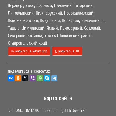
Верхнерусское, Веселый, Гремучий, Татарский,
Липовчанский, Нижнерусский, Новокавказский,
Новомарьевская, Подгорный, Польский, Кожевников,
Ташла, Цимлянский, Ясный, Приозерный, Садовый,
Северный, Казинка, + весь Шпаковский район
Ставропольский край
написать в WhatsApp
написать в ТП
поделиться в соцсетях
карта сайта
ЛЕТОМ..
КАТАЛОГ товаров
ЦВЕТЫ букеты