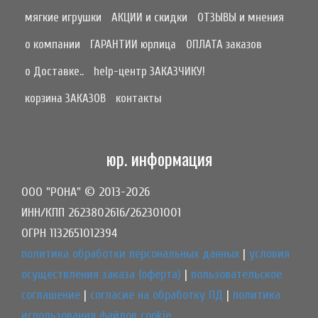
мягкие игрушки
АКЦИИ и скидки
ОТЗЫВЫ и мнения
о компании
ГАРАНТИИ юрлица
ОПЛАТА заказов
о Доставке..
help-центр ЗАКАЗЧИКУ!
корзина ЗАКАЗОВ
контакты
юр. информация
ООО "РОНА" © 2013-2026
ИНН/КПП 2623802616/262301001
ОГРН 1132651012394
политика обработки персональных данных
|
условия
осуществления заказа (оферта)
|
пользовательское
соглашение
|
согласие на обработку ПД
|
политика
использования файлов cookie