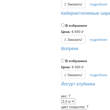
Заказать!
подробнее
Каберне/гелиевые шар
В избранное
Цена:
6 650
руб.
Заказать!
подробнее
Вопреки
В избранное
Цена:
6 020
руб.
Заказать!
подробнее
Йогурт клубника
вес:
?
цвет покрытия:
?