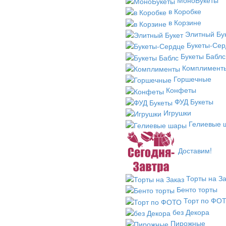
в Коробке
в Корзине
Элитный Бу
Букеты-Сер
Букеты Баблс
Комплимент
Горшечные
Конфеты
ФУД Букеты
Игрушки
Гелиевые 
Доставим!
Торты на За
Бенто торты
Торт по ФО
без Декора
Пирожные