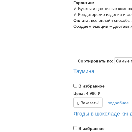
Гарантии:
✔ Букеты и цветочные композ
✔ Кондитерские изделия и съ
Оплата:
все онлайн способы.
Создаем эмоции – доставля
Сортировать по:
Таумина
В избранное
Цена:
4 980
руб.
Заказать!
подробнее
Ягоды в шоколаде кин
В избранное