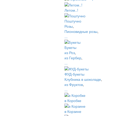
Летом..!
Поштучно
Розы
,
Пионовидные розы
,
...
Букеты
из Роз
,
из Гербер
,
...
ФУД-букеты
Клубника в шоколаде
,
из Фруктов
,
...
в Коробке
в Корзине