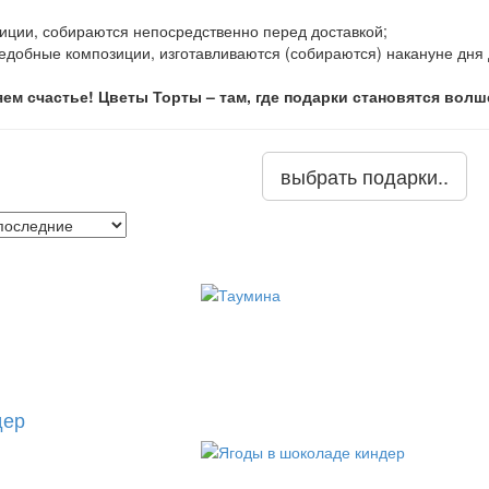
иции, собираются непосредственно перед доставкой;
едобные композиции, изготавливаются (собираются) накануне дня 
ем счастье! Цветы Торты – там, где подарки становятся вол
выбрать подарки..
дер